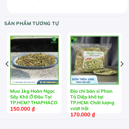
SẢN PHẨM TƯƠNG TỰ
Mua 1kg Hoàn Ngọc
Địa chỉ bán sỉ Phan
Sấy Khô Ở Đâu Tại
Tả Diệp khô tại
TP.HCM? THAPHACO
TP.HCM: Chất lượng
150.000
₫
vượt trội
170.000
₫