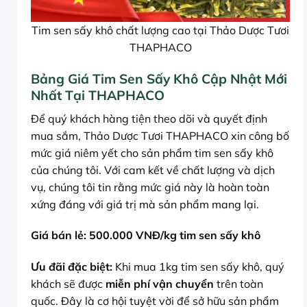
Tim sen sấy khô chất lượng cao tại Thảo Dược Tươi
THAPHACO
Bảng Giá Tim Sen Sấy Khô Cập Nhật Mới
Nhất Tại THAPHACO
Để quý khách hàng tiện theo dõi và quyết định
mua sắm, Thảo Dược Tươi THAPHACO xin công bố
mức giá niêm yết cho sản phẩm tim sen sấy khô
của chúng tôi. Với cam kết về chất lượng và dịch
vụ, chúng tôi tin rằng mức giá này là hoàn toàn
xứng đáng với giá trị mà sản phẩm mang lại.
Giá bán lẻ: 500.000 VNĐ/kg tim sen sấy khô
Ưu đãi đặc biệt:
Khi mua 1kg tim sen sấy khô, quý
khách sẽ được
miễn phí vận chuyển
trên toàn
quốc. Đây là cơ hội tuyệt vời để sở hữu sản phẩm