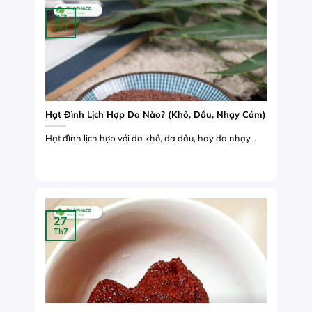
27
Th7
Hạt Đình Lịch Hợp Da Nào? (Khô, Dầu, Nhạy Cảm)
Hạt đình lịch hợp với da khô, da dầu, hay da nhạy...
27
Th7