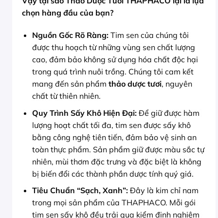
Vậy tại sao Thảo Dược Tươi THAPHACO lại là lựa
chọn hàng đầu của bạn?
Nguồn Gốc Rõ Ràng:
Tim sen của chúng tôi
được thu hoạch từ những vùng sen chất lượng
cao, đảm bảo không sử dụng hóa chất độc hại
trong quá trình nuôi trồng. Chúng tôi cam kết
mang đến sản phẩm
thảo dược tươi
, nguyên
chất từ thiên nhiên.
Quy Trình Sấy Khô Hiện Đại:
Để giữ được hàm
lượng hoạt chất tối đa, tim sen được sấy khô
bằng công nghệ tiên tiến, đảm bảo vệ sinh an
toàn thực phẩm. Sản phẩm giữ được màu sắc tự
nhiên, mùi thơm đặc trưng và đặc biệt là không
bị biến đổi các thành phần dược tính quý giá.
Tiêu Chuẩn “Sạch, Xanh”:
Đây là kim chỉ nam
trong mọi sản phẩm của THAPHACO. Mỗi gói
tim sen sấy khô đều trải qua kiểm định nghiêm