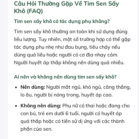
Câu Hỏi Thường Gặp Về Tim Sen Sấy
Khô (FAQ)
Tim sen sấy khô có tác dụng phụ không?
Tim sen sấy khô thường an toàn khi sử dụng đúng
liều lượng. Tuy nhiên, một số trường hợp có thể gặp
tác dụng phụ nhẹ như đau bụng, tiêu chảy nếu
dùng quá liều hoặc người có cơ địa nhạy cảm.
Người huyết áp thấp không nên dùng quá nhiều.
Ai nên và không nên dùng tim sen sấy khô?
Nên dùng:
Người mất ngủ, khó ngủ, căng thẳng,
lo âu, người bị nóng trong, huyết áp cao.
Không nên dùng:
Phụ nữ có thai hoặc đang cho
con bú, trẻ em dưới 6 tuổi, người có huyết áp
quá thấp hoặc có tiền sử dị ứng với các thành
phần của sen.