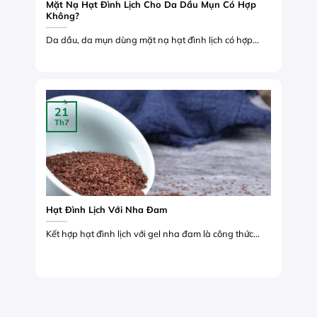
Mặt Nạ Hạt Đình Lịch Cho Da Dầu Mụn Có Hợp
Không?
Da dầu, da mụn dùng mặt nạ hạt đình lịch có hợp...
21
Th7
Hạt Đình Lịch Với Nha Đam
Kết hợp hạt đình lịch với gel nha đam là công thức...