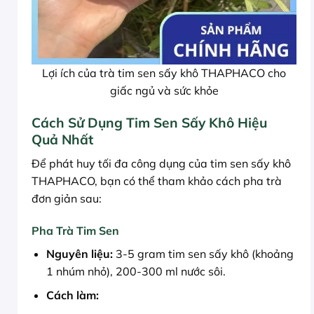
Lợi ích của trà tim sen sấy khô THAPHACO cho
giấc ngủ và sức khỏe
Cách Sử Dụng Tim Sen Sấy Khô Hiệu
Quả Nhất
Để phát huy tối đa công dụng của tim sen sấy khô
THAPHACO, bạn có thể tham khảo cách pha trà
đơn giản sau:
Pha Trà Tim Sen
Nguyên liệu:
3-5 gram tim sen sấy khô (khoảng
1 nhúm nhỏ), 200-300 ml nước sôi.
Cách làm: