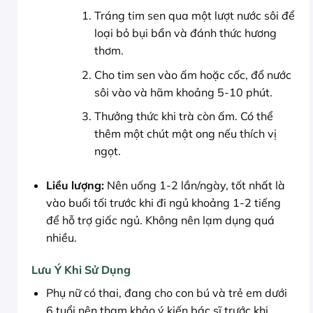
Tráng tim sen qua một lượt nước sôi để
loại bỏ bụi bẩn và đánh thức hương
thơm.
Cho tim sen vào ấm hoặc cốc, đổ nước
sôi vào và hãm khoảng 5-10 phút.
Thưởng thức khi trà còn ấm. Có thể
thêm một chút mật ong nếu thích vị
ngọt.
Liều lượng:
Nên uống 1-2 lần/ngày, tốt nhất là
vào buổi tối trước khi đi ngủ khoảng 1-2 tiếng
để hỗ trợ giấc ngủ. Không nên lạm dụng quá
nhiều.
Lưu Ý Khi Sử Dụng
Phụ nữ có thai, đang cho con bú và trẻ em dưới
6 tuổi nên tham khảo ý kiến bác sĩ trước khi