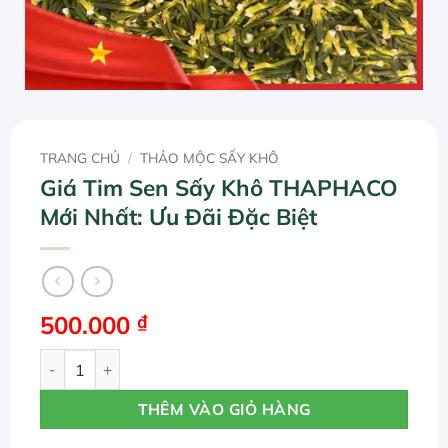
TRANG CHỦ
/
THẢO MỘC SẤY KHÔ
Giá Tim Sen Sấy Khô THAPHACO
Mới Nhất: Ưu Đãi Đặc Biệt
500.000
₫
Giá Tim Sen Sấy Khô THAPHACO Mới Nhất: Ưu Đãi Đặc Biệ
THÊM VÀO GIỎ HÀNG