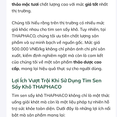
thảo mộc tươi
chất lượng cao với mức
giá tốt
nhất
thị trường.
Chúng tôi hiểu rằng trên thị trường có nhiều mức
giá khác nhau cho tim sen sấy khô. Tuy nhiên, tại
THAPHACO, chúng tôi ưu tiên chất lượng sản
phẩm và sự minh bạch về nguồn gốc. Mức giá
500.000 VNĐ/kg không chỉ phản ánh chi phí sản
xuất, kiểm định nghiêm ngặt mà còn là cam kết
của chúng tôi về một sản phẩm
thảo dược cao
cấp
, mang lại hiệu quả thực sự cho người dùng.
Lợi Ích Vượt Trội Khi Sử Dụng Tim Sen
Sấy Khô THAPHACO
Tim sen sấy khô THAPHACO không chỉ là một thức
uống giải khát mà còn là một liệu pháp tự nhiên hỗ
trợ sức khỏe toàn diện. Dưới đây là những lợi ích nổi
bật mà sản phẩm mang lại: