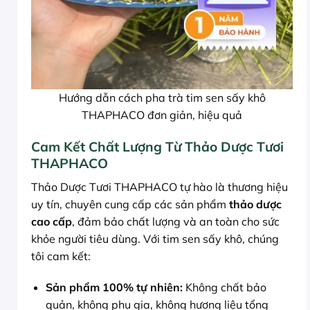
Hướng dẫn cách pha trà tim sen sấy khô
THAPHACO đơn giản, hiệu quả
Cam Kết Chất Lượng Từ Thảo Dược Tươi
THAPHACO
Thảo Dược Tươi THAPHACO tự hào là thương hiệu
uy tín, chuyên cung cấp các sản phẩm
thảo dược
cao cấp
, đảm bảo chất lượng và an toàn cho sức
khỏe người tiêu dùng. Với tim sen sấy khô, chúng
tôi cam kết:
Sản phẩm 100% tự nhiên:
Không chất bảo
quản, không phụ gia, không hương liệu tổng