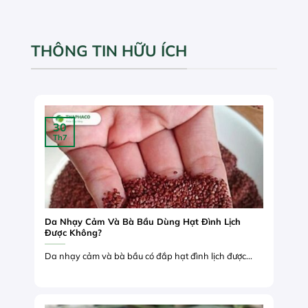
THÔNG TIN HỮU ÍCH
30
Th7
Da Nhạy Cảm Và Bà Bầu Dùng Hạt Đình Lịch
Được Không?
Da nhạy cảm và bà bầu có đắp hạt đình lịch được...