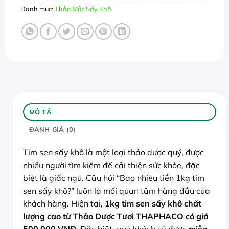
Danh mục:
Thảo Mộc Sấy Khô
MÔ TẢ
ĐÁNH GIÁ (0)
Tim sen sấy khô là một loại thảo dược quý, được
nhiều người tìm kiếm để cải thiện sức khỏe, đặc
biệt là giấc ngủ. Câu hỏi “Bao nhiêu tiền 1kg tim
sen sấy khô?” luôn là mối quan tâm hàng đầu của
khách hàng. Hiện tại,
1kg tim sen sấy khô chất
lượng cao từ Thảo Dược Tươi THAPHACO có giá