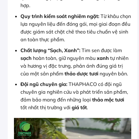
hợp.
Quy trình kiểm soát nghiêm ngặt:
Từ khâu chọn
lựa nguyên liệu đến đóng gói, mọi giai đoạn đều
được giám sát chặt chẽ theo tiêu chuẩn vệ sinh
an toàn thực phẩm.
Chất lượng “Sạch, Xanh”:
Tim sen được làm
sạch
hoàn toàn, giữ nguyên màu
xanh
tự nhiên
và hương vị đặc trưng, phản ánh đúng giá trị
của một sản phẩm
thảo dược tươi
nguyên bản.
Đội ngũ chuyên gia:
THAPHACO có đội ngũ
chuyên gia nghiên cứu và phát triển sản phẩm,
đảm bảo mang đến những loại
thảo mộc tươi
tốt nhất thị trường với
giá tốt
.