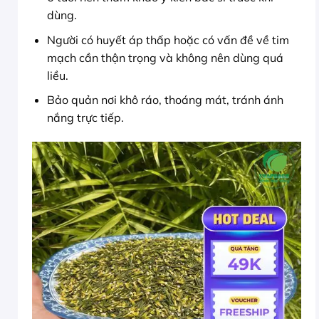
dùng.
Người có huyết áp thấp hoặc có vấn đề về tim
mạch cần thận trọng và không nên dùng quá
liều.
Bảo quản nơi khô ráo, thoáng mát, tránh ánh
nắng trực tiếp.