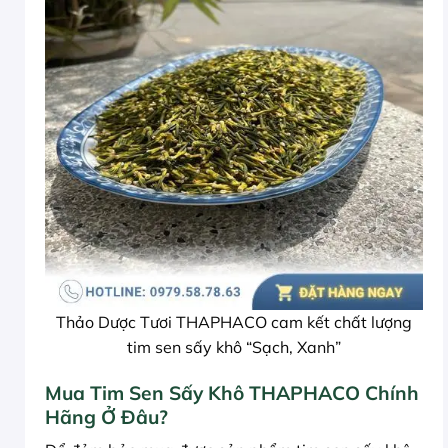
Thảo Dược Tươi THAPHACO cam kết chất lượng
tim sen sấy khô “Sạch, Xanh”
Mua Tim Sen Sấy Khô THAPHACO Chính
Hãng Ở Đâu?