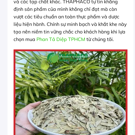
và các tạp chất khác. THAPHACO tự tin khẳng
định sản phẩm của mình không chỉ đạt mà còn
vượt các tiêu chuẩn an toàn thực phẩm và dược
liệu hiện hành. Chính sự minh bạch và khắt khe này
tạo nên niềm tin vững chắc cho khách hàng khi lựa
chọn mua
Phan Tả Diệp TPHCM
từ chúng tôi.