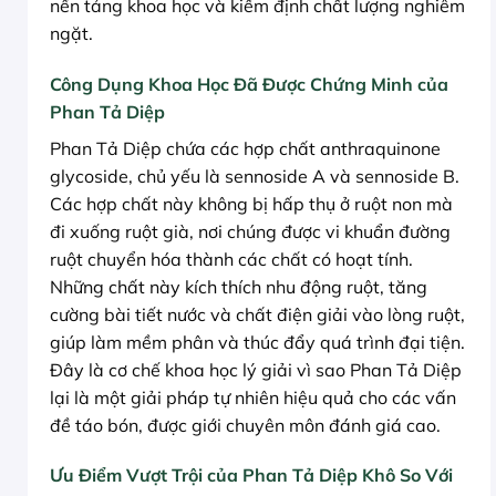
nền tảng khoa học và kiểm định chất lượng nghiêm
ngặt.
Công Dụng Khoa Học Đã Được Chứng Minh của
Phan Tả Diệp
Phan Tả Diệp chứa các hợp chất anthraquinone
glycoside, chủ yếu là sennoside A và sennoside B.
Các hợp chất này không bị hấp thụ ở ruột non mà
đi xuống ruột già, nơi chúng được vi khuẩn đường
ruột chuyển hóa thành các chất có hoạt tính.
Những chất này kích thích nhu động ruột, tăng
cường bài tiết nước và chất điện giải vào lòng ruột,
giúp làm mềm phân và thúc đẩy quá trình đại tiện.
Đây là cơ chế khoa học lý giải vì sao Phan Tả Diệp
lại là một giải pháp tự nhiên hiệu quả cho các vấn
đề táo bón, được giới chuyên môn đánh giá cao.
Ưu Điểm Vượt Trội của Phan Tả Diệp Khô So Với