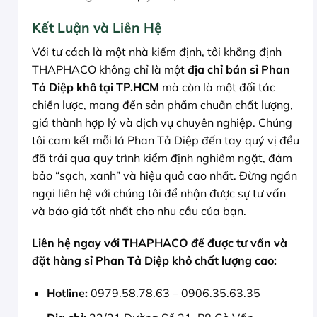
Kết Luận và Liên Hệ
Với tư cách là một nhà kiểm định, tôi khẳng định
THAPHACO không chỉ là một
địa chỉ bán sỉ Phan
Tả Diệp khô tại TP.HCM
mà còn là một đối tác
chiến lược, mang đến sản phẩm chuẩn chất lượng,
giá thành hợp lý và dịch vụ chuyên nghiệp. Chúng
tôi cam kết mỗi lá Phan Tả Diệp đến tay quý vị đều
đã trải qua quy trình kiểm định nghiêm ngặt, đảm
bảo “sạch, xanh” và hiệu quả cao nhất. Đừng ngần
ngại liên hệ với chúng tôi để nhận được sự tư vấn
và báo giá tốt nhất cho nhu cầu của bạn.
Liên hệ ngay với THAPHACO để được tư vấn và
đặt hàng sỉ Phan Tả Diệp khô chất lượng cao:
Hotline:
0979.58.78.63 – 0906.35.63.35