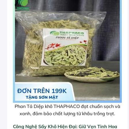
Phan Tả Diệp khô THAPHACO đạt chuẩn sạch và
xanh, đảm bảo chất lượng từ khâu trồng trọt.
Công Nghệ Sấy Khô Hiện Đại: Giữ Vẹn Tinh Hoa