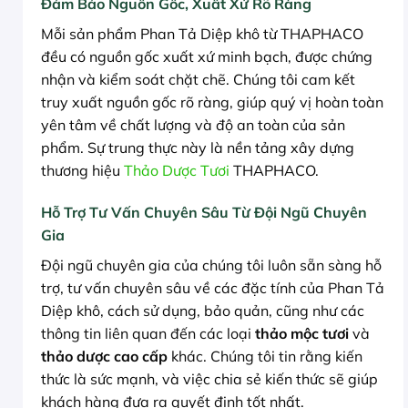
Đảm Bảo Nguồn Gốc, Xuất Xứ Rõ Ràng
Mỗi sản phẩm Phan Tả Diệp khô từ THAPHACO
đều có nguồn gốc xuất xứ minh bạch, được chứng
nhận và kiểm soát chặt chẽ. Chúng tôi cam kết
truy xuất nguồn gốc rõ ràng, giúp quý vị hoàn toàn
yên tâm về chất lượng và độ an toàn của sản
phẩm. Sự trung thực này là nền tảng xây dựng
thương hiệu
Thảo Dược Tươi
THAPHACO.
Hỗ Trợ Tư Vấn Chuyên Sâu Từ Đội Ngũ Chuyên
Gia
Đội ngũ chuyên gia của chúng tôi luôn sẵn sàng hỗ
trợ, tư vấn chuyên sâu về các đặc tính của Phan Tả
Diệp khô, cách sử dụng, bảo quản, cũng như các
thông tin liên quan đến các loại
thảo mộc tươi
và
thảo dược cao cấp
khác. Chúng tôi tin rằng kiến
thức là sức mạnh, và việc chia sẻ kiến thức sẽ giúp
khách hàng đưa ra quyết định tốt nhất.