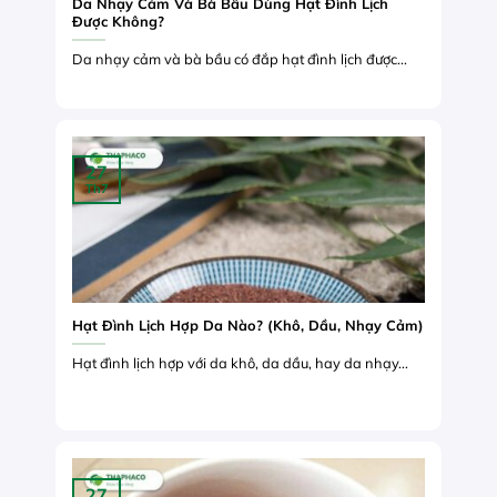
Da Nhạy Cảm Và Bà Bầu Dùng Hạt Đình Lịch
Được Không?
Da nhạy cảm và bà bầu có đắp hạt đình lịch được...
27
Th7
Hạt Đình Lịch Hợp Da Nào? (Khô, Dầu, Nhạy Cảm)
Hạt đình lịch hợp với da khô, da dầu, hay da nhạy...
27