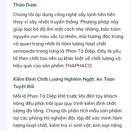
Thảo Dược
Chúng tôi áp dụng công nghệ sấy lạnh tiên tiến
thay vì sấy nhiệt truyền thống. Phương pháp này
giúp loại bỏ độ ẩm một cách nhẹ nhàng, bảo toàn
nguyên vẹn màu sắc tự nhiên, mùi hương đặc trưng
và quan trọng nhất là hàm lượng hoạt chất
sennoside trong từng lá Phan Tả Diệp. Đây là yếu
tố then chốt tạo nên sự khác biệt về chất lượng và
hiệu quả của sản phẩm THAPHACO.
Kiểm Định Chất Lượng Nghiêm Ngặt: An Toàn
Tuyệt Đối
Mỗi lô Phan Tả Diệp khô trước khi đến tay khách
hàng đều phải trải qua quy trình kiểm định chất
lượng đa tầng. Chúng tôi phân tích mẫu sản phẩm
tại các phòng thí nghiệm độc lập để xác minh hàm
lượng hoạt chất, kiểm tra vi sinh vật, kim loại nặng