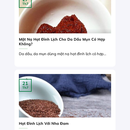
Th7
Mặt Nạ Hạt Đình Lịch Cho Da Dầu Mụn Có Hợp
Không?
Da dầu, da mụn dùng mặt nạ hạt đình lịch có hợp...
21
Th7
Hạt Đình Lịch Với Nha Đam