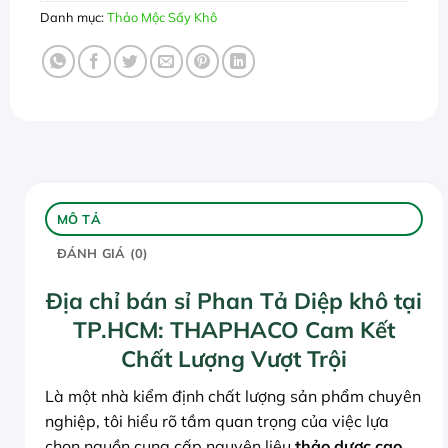
Danh mục:
Thảo Mộc Sấy Khô
MÔ TẢ
ĐÁNH GIÁ (0)
Địa chỉ bán sỉ Phan Tả Diệp khô tại
TP.HCM: THAPHACO Cam Kết
Chất Lượng Vượt Trội
Là một nhà kiểm định chất lượng sản phẩm chuyên
nghiệp, tôi hiểu rõ tầm quan trọng của việc lựa
chọn nguồn cung cấp nguyên liệu
thảo dược cao