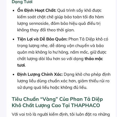
Dạng Tươi
Ổn Định Hoạt Chất:
Quá trình sấy khô được
kiểm soát chặt chẽ giúp bảo toàn tối đa hàm
lượng sennoside, đảm bảo hiệu quả điều trị
không thay đổi theo thời gian.
Tiện Lợi và Dễ Bảo Quản:
Phan Tả Diệp khô có
trọng lượng nhẹ, dễ dàng vận chuyển và bảo
quản mà không lo hư hỏng, nấm mốc, giữ được
chất lượng dài lâu hơn so với dạng
thảo mộc
tươi
.
Định Lượng Chính Xác:
Dạng khô cho phép định
lượng liều dùng chuẩn xác hơn, giảm thiểu rủi ro
sử dụng quá liều hoặc không đủ liều.
Tiêu Chuẩn “Vàng” Của Phan Tả Diệp
Khô Chất Lượng Cao Tại THAPHACO
Với vai trò là người kiểm định, tôi luôn đặt ra những