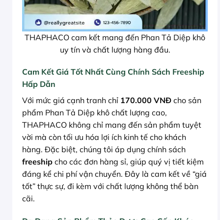
THAPHACO cam kết mang đến Phan Tả Diệp khô
uy tín và chất lượng hàng đầu.
Cam Kết Giá Tốt Nhất Cùng Chính Sách Freeship
Hấp Dẫn
Với mức giá cạnh tranh chỉ
170.000 VNĐ
cho sản
phẩm Phan Tả Diệp khô chất lượng cao,
THAPHACO không chỉ mang đến sản phẩm tuyệt
vời mà còn tối ưu hóa lợi ích kinh tế cho khách
hàng. Đặc biệt, chúng tôi áp dụng chính sách
freeship
cho các đơn hàng sỉ, giúp quý vị tiết kiệm
đáng kể chi phí vận chuyển. Đây là cam kết về “giá
tốt” thực sự, đi kèm với chất lượng không thể bàn
cãi.