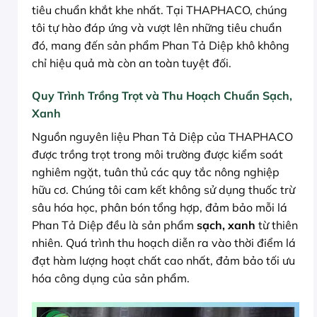
tiêu chuẩn khắt khe nhất. Tại THAPHACO, chúng
tôi tự hào đáp ứng và vượt lên những tiêu chuẩn
đó, mang đến sản phẩm Phan Tả Diệp khô không
chỉ hiệu quả mà còn an toàn tuyệt đối.
Quy Trình Trồng Trọt và Thu Hoạch Chuẩn Sạch,
Xanh
Nguồn nguyên liệu Phan Tả Diệp của THAPHACO
được trồng trọt trong môi trường được kiểm soát
nghiêm ngặt, tuân thủ các quy tắc nông nghiệp
hữu cơ. Chúng tôi cam kết không sử dụng thuốc trừ
sâu hóa học, phân bón tổng hợp, đảm bảo mỗi lá
Phan Tả Diệp đều là sản phẩm
sạch, xanh
từ thiên
nhiên. Quá trình thu hoạch diễn ra vào thời điểm lá
đạt hàm lượng hoạt chất cao nhất, đảm bảo tối ưu
hóa công dụng của sản phẩm.