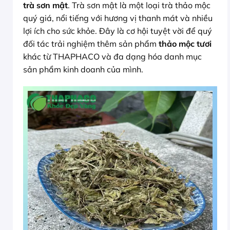
trà sơn mật
. Trà sơn mật là một loại trà thảo mộc
quý giá, nổi tiếng với hương vị thanh mát và nhiều
lợi ích cho sức khỏe. Đây là cơ hội tuyệt vời để quý
đối tác trải nghiệm thêm sản phẩm
thảo mộc tươi
khác từ THAPHACO và đa dạng hóa danh mục
sản phẩm kinh doanh của mình.