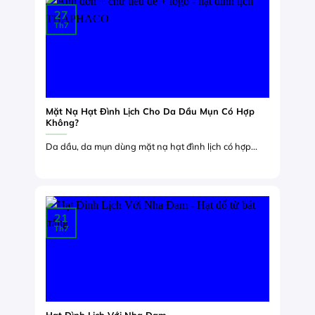
27
Th7
Mặt Nạ Hạt Đình Lịch Cho Da Dầu Mụn Có Hợp
Không?
Da dầu, da mụn dùng mặt nạ hạt đình lịch có hợp...
21
Th7