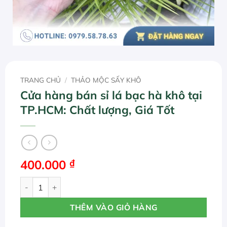
TRANG CHỦ
/
THẢO MỘC SẤY KHÔ
Cửa hàng bán sỉ lá bạc hà khô tại
TP.HCM: Chất lượng, Giá Tốt
400.000
₫
Cửa hàng bán sỉ lá bạc hà khô tại TP.HCM: Chất lượng, Giá
THÊM VÀO GIỎ HÀNG