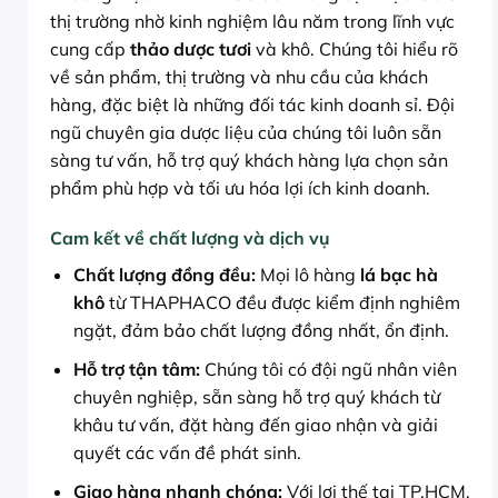
thị trường nhờ kinh nghiệm lâu năm trong lĩnh vực
cung cấp
thảo dược tươi
và khô. Chúng tôi hiểu rõ
về sản phẩm, thị trường và nhu cầu của khách
hàng, đặc biệt là những đối tác kinh doanh sỉ. Đội
ngũ chuyên gia dược liệu của chúng tôi luôn sẵn
sàng tư vấn, hỗ trợ quý khách hàng lựa chọn sản
phẩm phù hợp và tối ưu hóa lợi ích kinh doanh.
Cam kết về chất lượng và dịch vụ
Chất lượng đồng đều:
Mọi lô hàng
lá bạc hà
khô
từ THAPHACO đều được kiểm định nghiêm
ngặt, đảm bảo chất lượng đồng nhất, ổn định.
Hỗ trợ tận tâm:
Chúng tôi có đội ngũ nhân viên
chuyên nghiệp, sẵn sàng hỗ trợ quý khách từ
khâu tư vấn, đặt hàng đến giao nhận và giải
quyết các vấn đề phát sinh.
Giao hàng nhanh chóng:
Với lợi thế tại TP.HCM,