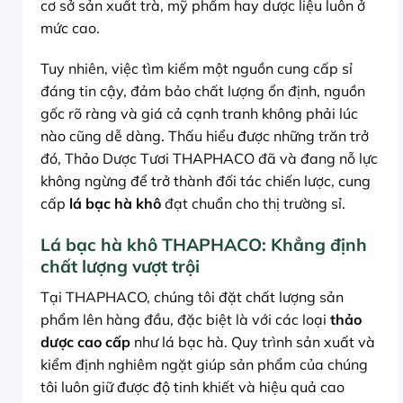
cơ sở sản xuất trà, mỹ phẩm hay dược liệu luôn ở
mức cao.
Tuy nhiên, việc tìm kiếm một nguồn cung cấp sỉ
đáng tin cậy, đảm bảo chất lượng ổn định, nguồn
gốc rõ ràng và giá cả cạnh tranh không phải lúc
nào cũng dễ dàng. Thấu hiểu được những trăn trở
đó, Thảo Dược Tươi THAPHACO đã và đang nỗ lực
không ngừng để trở thành đối tác chiến lược, cung
cấp
lá bạc hà khô
đạt chuẩn cho thị trường sỉ.
Lá bạc hà khô THAPHACO: Khẳng định
chất lượng vượt trội
Tại THAPHACO, chúng tôi đặt chất lượng sản
phẩm lên hàng đầu, đặc biệt là với các loại
thảo
dược cao cấp
như lá bạc hà. Quy trình sản xuất và
kiểm định nghiêm ngặt giúp sản phẩm của chúng
tôi luôn giữ được độ tinh khiết và hiệu quả cao