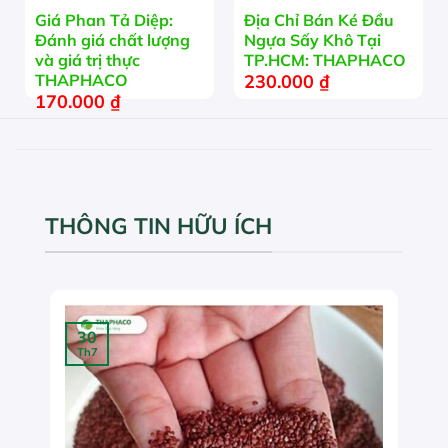
Giá Phan Tả Diệp:
Địa Chỉ Bán Ké Đầu
Đánh giá chất lượng
Ngựa Sấy Khô Tại
và giá trị thực
TP.HCM: THAPHACO
230.000
₫
THAPHACO
170.000
₫
THÔNG TIN HỮU ÍCH
30
Th7