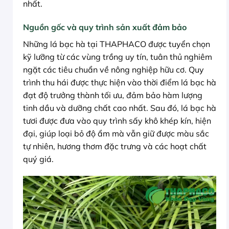
nhất.
Nguồn gốc và quy trình sản xuất đảm bảo
Những lá bạc hà tại THAPHACO được tuyển chọn
kỹ lưỡng từ các vùng trồng uy tín, tuân thủ nghiêm
ngặt các tiêu chuẩn về nông nghiệp hữu cơ. Quy
trình thu hái được thực hiện vào thời điểm lá bạc hà
đạt độ trưởng thành tối ưu, đảm bảo hàm lượng
tinh dầu và dưỡng chất cao nhất. Sau đó, lá bạc hà
tươi được đưa vào quy trình sấy khô khép kín, hiện
đại, giúp loại bỏ độ ẩm mà vẫn giữ được màu sắc
tự nhiên, hương thơm đặc trưng và các hoạt chất
quý giá.