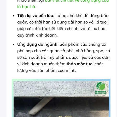
lá bạc hà
.
Tiện lợi và bền lâu:
Lá bạc hà khô dễ dàng bảo
quản, có thời hạn sử dụng dài hơn so với lá tươi,
giúp các đối tác tiết kiệm chi phí và tối ưu hóa
quy trình kinh doanh.
Ứng dụng đa ngành:
Sản phẩm của chúng tôi
phù hợp cho các quán cà phê, nhà hàng, spa, cơ
sở sản xuất trà, mỹ phẩm, dược liệu, và các đơn
vị kinh doanh muốn thêm
thảo mộc tươi
chất
lượng vào sản phẩm của mình.