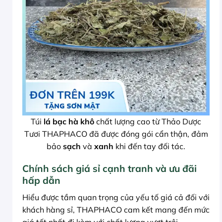
Túi
lá bạc hà khô
chất lượng cao từ Thảo Dược
Tươi THAPHACO đã được đóng gói cẩn thận, đảm
bảo
sạch
và
xanh
khi đến tay đối tác.
Chính sách giá sỉ cạnh tranh và ưu đãi
hấp dẫn
Hiểu được tầm quan trọng của yếu tố giá cả đối với
khách hàng sỉ, THAPHACO cam kết mang đến mức