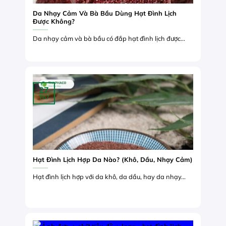
Da Nhạy Cảm Và Bà Bầu Dùng Hạt Đình Lịch
Được Không?
Da nhạy cảm và bà bầu có đắp hạt đình lịch được...
27
Th7
Hạt Đình Lịch Hợp Da Nào? (Khô, Dầu, Nhạy Cảm)
Hạt đình lịch hợp với da khô, da dầu, hay da nhạy...