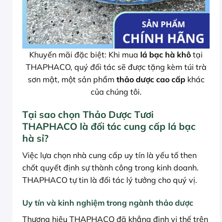
Khuyến mãi đặc biệt: Khi mua
lá bạc hà khô
tại
THAPHACO, quý đối tác sẽ được tặng kèm túi trà
sơn mật, một sản phẩm
thảo dược cao cấp
khác
của chúng tôi.
Tại sao chọn Thảo Dược Tươi
THAPHACO là đối tác cung cấp lá bạc
hà sỉ?
Việc lựa chọn nhà cung cấp uy tín là yếu tố then
chốt quyết định sự thành công trong kinh doanh.
THAPHACO tự tin là đối tác lý tưởng cho quý vị.
Uy tín và kinh nghiệm trong ngành thảo dược
Thương hiệu THAPHACO đã khẳng định vị thế trên