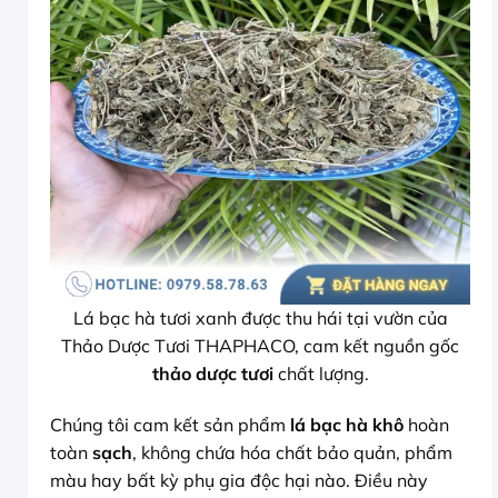
Lá bạc hà tươi xanh được thu hái tại vườn của
Thảo Dược Tươi THAPHACO, cam kết nguồn gốc
thảo dược tươi
chất lượng.
Chúng tôi cam kết sản phẩm
lá bạc hà khô
hoàn
toàn
sạch
, không chứa hóa chất bảo quản, phẩm
màu hay bất kỳ phụ gia độc hại nào. Điều này