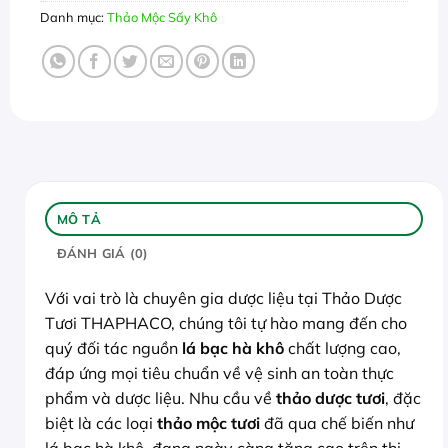
Danh mục:
Thảo Mộc Sấy Khô
MÔ TẢ
ĐÁNH GIÁ (0)
Với vai trò là chuyên gia dược liệu tại Thảo Dược
Tươi THAPHACO, chúng tôi tự hào mang đến cho
quý đối tác nguồn
lá bạc hà khô
chất lượng cao,
đáp ứng mọi tiêu chuẩn về vệ sinh an toàn thực
phẩm và dược liệu. Nhu cầu về
thảo dược tươi
, đặc
biệt là các loại
thảo mộc tươi
đã qua chế biến như