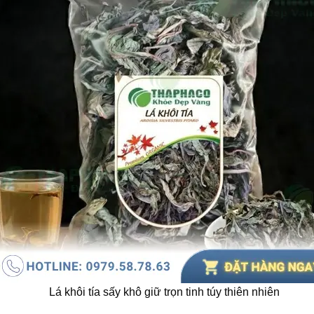
Lá khôi tía sấy khô giữ trọn tinh túy thiên nhiên