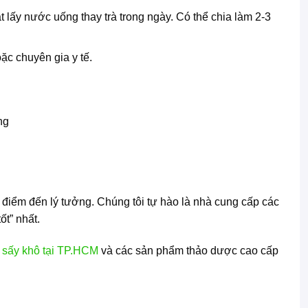
t lấy nước uống thay trà trong ngày. Có thể chia làm 2-3
ặc chuyên gia y tế.
iểm đến lý tưởng. Chúng tôi tự hào là nhà cung cấp các
t” nhất.
ía sấy khô tại TP.HCM
và các sản phẩm thảo dược cao cấp