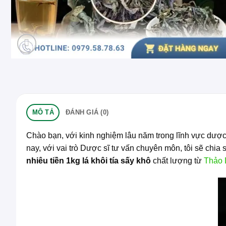
MÔ TẢ
ĐÁNH GIÁ (0)
Chào bạn, với kinh nghiệm lâu năm trong lĩnh vực dược 
nay, với vai trò Dược sĩ tư vấn chuyên môn, tôi sẽ chia s
nhiêu tiền 1kg lá khôi tía sấy khô
chất lượng từ
Thảo 