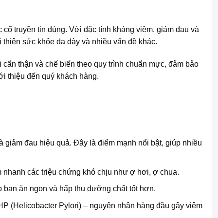
 cổ truyền tin dùng. Với đặc tính kháng viêm, giảm đau và
ải thiện sức khỏe dạ dày và nhiều vấn đề khác.
cẩn thận và chế biến theo quy trình chuẩn mực, đảm bảo
ới thiệu đến quý khách hàng.
t và giảm đau hiệu quả. Đây là điểm mạnh nổi bật, giúp nhiều
m nhanh các triệu chứng khó chịu như ợ hơi, ợ chua.
úp bạn ăn ngon và hấp thu dưỡng chất tốt hơn.
n HP (Helicobacter Pylori) – nguyên nhân hàng đầu gây viêm