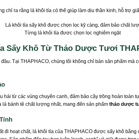
chỉ ra rằng lá khôi tía có thể giúp làm dịu thần kinh, hỗ trợ gi
Từng lá khôi tía được chọn lọc nghiêm ngặt
Tía Sấy Khô Từ Thảo Dược Tươi T
hàng đầu. Tại THAPHACO, chúng tôi không chỉ bán sản phẩm mà c
ảo
hu hái từ các vùng chuyên canh, đảm bảo cây trồng hoàn toàn tự
và lá bánh tẻ chất lượng nhất, mang đến sản phẩm
thảo dược t
Tính
 đi hoạt chất, lá khôi tía của THAPHACO được sấy khô bằng côn