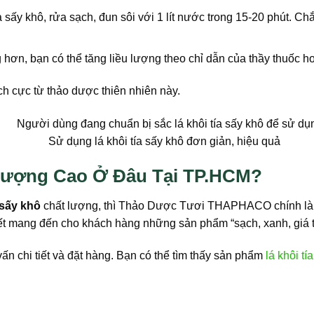
sấy khô, rửa sạch, đun sôi với 1 lít nước trong 15-20 phút. Chắ
ơn, bạn có thể tăng liều lượng theo chỉ dẫn của thầy thuốc ho
ch cực từ thảo dược thiên nhiên này.
Sử dụng lá khôi tía sấy khô đơn giản, hiệu quả
 Lượng Cao Ở Đâu Tại TP.HCM?
a sấy khô
chất lượng, thì Thảo Dược Tươi THAPHACO chính là đ
t mang đến cho khách hàng những sản phẩm “sạch, xanh, giá tố
ấn chi tiết và đặt hàng. Bạn có thể tìm thấy sản phẩm
lá khôi t