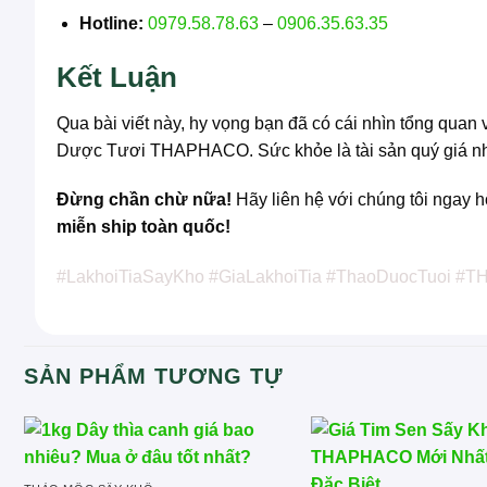
Hotline:
0979.58.78.63
–
0906.35.63.35
Kết Luận
Qua bài viết này, hy vọng bạn đã có cái nhìn tổng quan
Dược Tươi THAPHACO. Sức khỏe là tài sản quý giá nhất
Đừng chần chừ nữa!
Hãy liên hệ với chúng tôi ngay 
miễn ship toàn quốc!
#LakhoiTiaSayKho #GiaLakhoiTia #ThaoDuocTuoi
SẢN PHẨM TƯƠNG TỰ