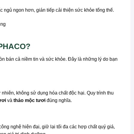
ấc ngủ ngon hơn, gián tiếp cải thiện sức khỏe tổng thể.
HAPHACO?
òn bán cả niềm tin và sức khỏe. Đây là những lý do bạn
 nhiên, không sử dụng hóa chất độc hại. Quy trình thu
ươi
và
thảo mộc tươi
đúng nghĩa.
g nghệ hiện đại, giữ lại tối đa các hợp chất quý giá,