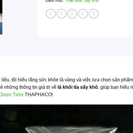
Danh mục:
Thảo Mộc Sấy Khô
liệu, tôi hiểu rằng sức khỏe là vàng và việc lựa chọn sản phẩm
ẻ những thông tin giá trị về
lá khôi tía sấy khô
, giúp bạn hiểu 
Dược Tươi
THAPHACO!