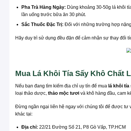
Pha Trà Hàng Ngày:
Dùng khoảng 30-50g lá khôi tía 
lần uống trước bữa ăn 30 phút.
Sắc Thuốc Đặc Trị:
Đối với những trường hợp nặng h
Hãy duy trì sử dụng đều đặn để cảm nhận sự thay đổi tí
Mua Lá Khôi Tía Sấy Khô Chất
Nếu bạn đang tìm kiếm địa chỉ uy tín để mua
lá khôi tí
loại thảo dược,
thảo mộc tươi
và khô hàng đầu, cam kế
Đừng ngần ngại liên hệ ngay với chúng tôi để được tư v
khác tại:
Địa chỉ:
22/21 Đường Số 21, P8 Gò Vấp, TP.HCM