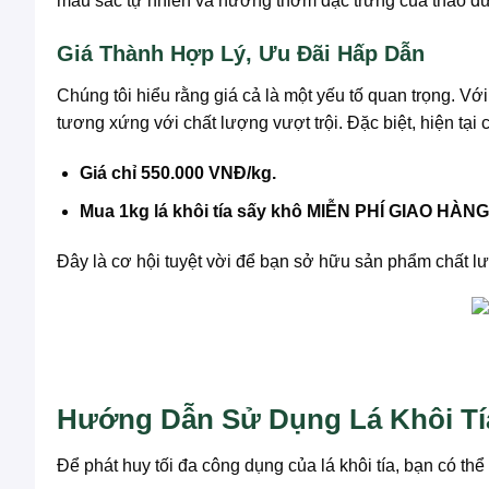
màu sắc tự nhiên và hương thơm đặc trưng của thảo dượ
Giá Thành Hợp Lý, Ưu Đãi Hấp Dẫn
Chúng tôi hiểu rằng giá cả là một yếu tố quan trọng. Vớ
tương xứng với chất lượng vượt trội. Đặc biệt, hiện tại
Giá chỉ 550.000 VNĐ/kg.
Mua 1kg lá khôi tía sấy khô MIỄN PHÍ GIAO HÀNG
Đây là cơ hội tuyệt vời để bạn sở hữu sản phẩm chất l
Hướng Dẫn Sử Dụng Lá Khôi Tí
Để phát huy tối đa công dụng của lá khôi tía, bạn có th