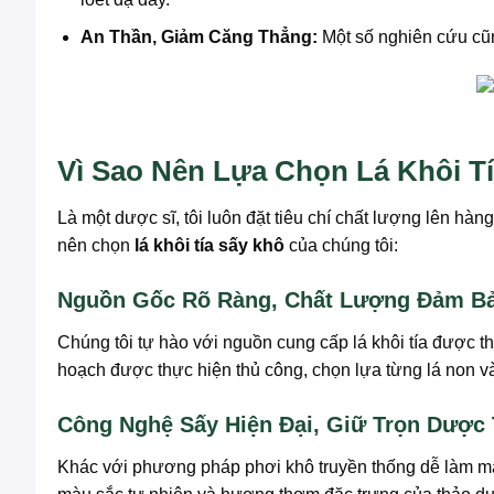
An Thần, Giảm Căng Thẳng:
Một số nghiên cứu cũng 
Vì Sao Nên Lựa Chọn Lá Khôi 
Là một dược sĩ, tôi luôn đặt tiêu chí chất lượng lên 
nên chọn
lá khôi tía sấy khô
của chúng tôi:
Nguồn Gốc Rõ Ràng, Chất Lượng Đảm B
Chúng tôi tự hào với nguồn cung cấp lá khôi tía được t
hoạch được thực hiện thủ công, chọn lựa từng lá non 
Công Nghệ Sấy Hiện Đại, Giữ Trọn Dược 
Khác với phương pháp phơi khô truyền thống dễ làm mất