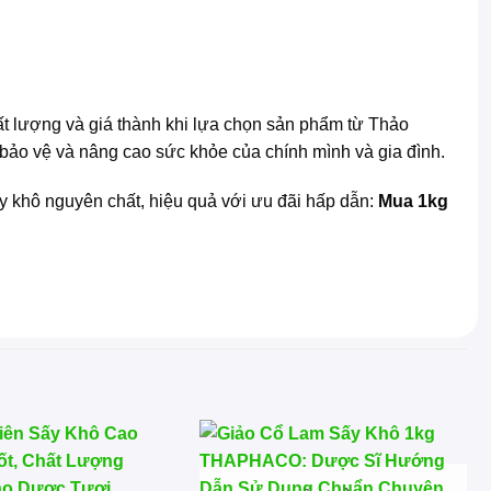
ất lượng và giá thành khi lựa chọn sản phẩm từ Thảo
ảo vệ và nâng cao sức khỏe của chính mình và gia đình.
y khô nguyên chất, hiệu quả với ưu đãi hấp dẫn:
Mua 1kg