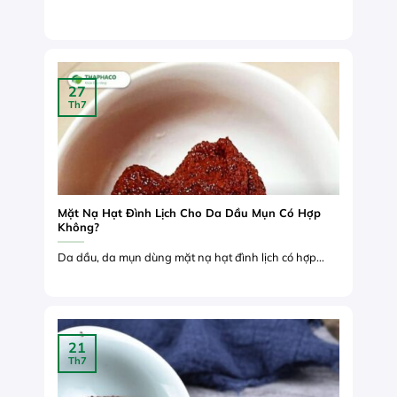
27
Th7
Mặt Nạ Hạt Đình Lịch Cho Da Dầu Mụn Có Hợp
Không?
Da dầu, da mụn dùng mặt nạ hạt đình lịch có hợp...
21
Th7