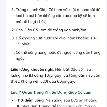
Tráng nhanh Giảo Cổ Lam với một ít nước sôi để
loại bỏ bụi bẩn (không cần rửa quá kỹ sẽ làm
mất đi hoạt chất).
Cho Giảo Cổ Lam đã tráng vào bình/ấm.
Đổ khoảng 1 lít nước sôi vào, hãm khoảng 10-
15 phút.
Có thể uống nóng hoặc để nguội uống dần trong
ngày.
Liều lượng khuyến nghị:
Nên bắt đầu với liều
lượng nhỏ (khoảng 10g/ngày) và tăng dần nếu cần
thiết. Không nên vượt quá 60g/ngày.
Lưu Ý Quan Trọng Khi Sử Dụng Giảo Cổ Lam
Thời điểm uống:
Nên uống sau bữa ăn khoảng
30 phút đến 1 tiếng để tránh gây kích ứng dạ