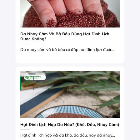
Da Nhạy Cảm Và Bà Bầu Dùng Hạt Đình Lịch
Được Không?
Da nhạy cảm và bà bầu có đắp hạt đình lịch được...
27
Th7
Hạt Đình Lịch Hợp Da Nào? (Khô, Dầu, Nhạy Cảm)
Hạt đình lịch hợp với da khô, da dầu, hay da nhạy...