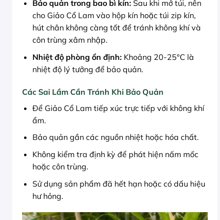
Bảo quản trong bao bì kín:
Sau khi mở túi, nên
cho Giảo Cổ Lam vào hộp kín hoặc túi zip kín,
hút chân không càng tốt để tránh không khí và
côn trùng xâm nhập.
Nhiệt độ phòng ổn định:
Khoảng 20-25°C là
nhiệt độ lý tưởng để bảo quản.
Các Sai Lầm Cần Tránh Khi Bảo Quản
Để Giảo Cổ Lam tiếp xúc trực tiếp với không khí
ẩm.
Bảo quản gần các nguồn nhiệt hoặc hóa chất.
Không kiểm tra định kỳ để phát hiện nấm mốc
hoặc côn trùng.
Sử dụng sản phẩm đã hết hạn hoặc có dấu hiệu
hư hỏng.