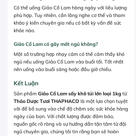
Có thể uống Giảo Cổ Lam hàng ngày với liều lượng
phù hợp. Tuy nhiên, cần lắng nghe cơ thể và tham
khảo ý kiến chuyên gia nếu có bất kỳ vấn đề sức
khỏe nào.
Giảo Cổ Lam có gây mất ngủ không?
Một số trường hợp nhạy cảm có thể cảm thấy khó
ngủ nếu uống Giảo Cổ Lam vào buổi tối. Tốt nhất
nên uống vào buổi sáng hoặc đầu giờ chiều.
Kết Luận
Sản phẩm
Giảo Cổ Lam sấy khô túi lớn loại 1kg
từ
Thảo Dược Tươi THAPHACO
là một lựa chọn tuyệt
vời để bổ sung vào chế độ chăm sóc sức khỏe hàng
ngày của bạn. Với chất lượng được đảm bảo,
nguồn gốc rõ ràng và sự hướng dẫn tận tâm từ đội
ngũ chuyên gia, chúng tôi tin rằng bạn sẽ hoàn