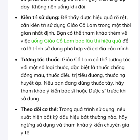
dày. Không nên uống khi đói.
Kiên trì sử dụng:
Để thấy được hiệu quả rõ rệt,
cần kiên trì sử dụng Giảo Cổ Lam trong một thời
gian nhất định. Bạn có thể tham khảo thêm về
việc
uống Giảo Cổ Lam bao lâu thì hiệu quả
để
có lộ trình sử dụng phù hợp với cơ địa của mình.
Tương tác thuốc:
Giảo Cổ Lam có thể tương tác
với một số loại thuốc, đặc biệt là thuốc chống
đông máu, thuốc điều trị tiểu đường, thuốc hạ
huyết áp. Nếu bạn đang dùng thuốc tây, hãy
tham khảo ý kiến bác sĩ hoặc Dược sĩ trước khi
sử dụng.
Theo dõi cơ thể:
Trong quá trình sử dụng, nếu
xuất hiện bất kỳ dấu hiệu bất thường nào, hãy
ngừng sử dụng và tham khảo ý kiến chuyên gia
y tế.