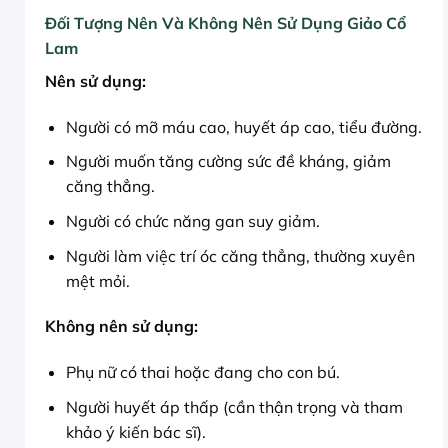
Đối Tượng Nên Và Không Nên Sử Dụng Giảo Cổ
Lam
Nên sử dụng:
Người có mỡ máu cao, huyết áp cao, tiểu đường.
Người muốn tăng cường sức đề kháng, giảm
căng thẳng.
Người có chức năng gan suy giảm.
Người làm việc trí óc căng thẳng, thường xuyên
mệt mỏi.
Không nên sử dụng:
Phụ nữ có thai hoặc đang cho con bú.
Người huyết áp thấp (cần thận trọng và tham
khảo ý kiến bác sĩ).