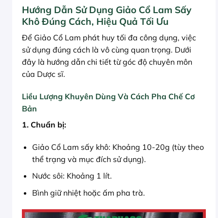
Hướng Dẫn Sử Dụng Giảo Cổ Lam Sấy
Khô Đúng Cách, Hiệu Quả Tối Ưu
Để Giảo Cổ Lam phát huy tối đa công dụng, việc
sử dụng đúng cách là vô cùng quan trọng. Dưới
đây là hướng dẫn chi tiết từ góc độ chuyên môn
của Dược sĩ.
Liều Lượng Khuyên Dùng Và Cách Pha Chế Cơ
Bản
1. Chuẩn bị:
Giảo Cổ Lam sấy khô: Khoảng 10-20g (tùy theo
thể trạng và mục đích sử dụng).
Nước sôi: Khoảng 1 lít.
Bình giữ nhiệt hoặc ấm pha trà.