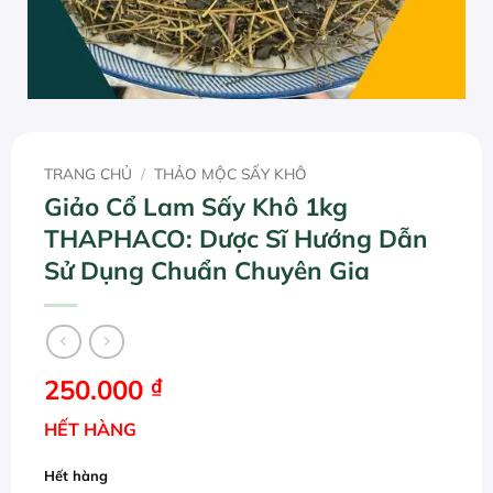
TRANG CHỦ
/
THẢO MỘC SẤY KHÔ
Giảo Cổ Lam Sấy Khô 1kg
THAPHACO: Dược Sĩ Hướng Dẫn
Sử Dụng Chuẩn Chuyên Gia
250.000
₫
HẾT HÀNG
Hết hàng