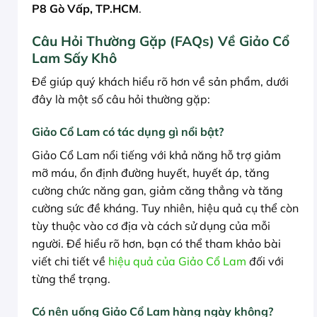
P8 Gò Vấp, TP.HCM
.
Câu Hỏi Thường Gặp (FAQs) Về Giảo Cổ
Lam Sấy Khô
Để giúp quý khách hiểu rõ hơn về sản phẩm, dưới
đây là một số câu hỏi thường gặp:
Giảo Cổ Lam có tác dụng gì nổi bật?
Giảo Cổ Lam nổi tiếng với khả năng hỗ trợ giảm
mỡ máu, ổn định đường huyết, huyết áp, tăng
cường chức năng gan, giảm căng thẳng và tăng
cường sức đề kháng. Tuy nhiên, hiệu quả cụ thể còn
tùy thuộc vào cơ địa và cách sử dụng của mỗi
người. Để hiểu rõ hơn, bạn có thể tham khảo bài
viết chi tiết về
hiệu quả của Giảo Cổ Lam
đối với
từng thể trạng.
Có nên uống Giảo Cổ Lam hàng ngày không?