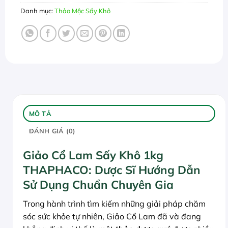
Danh mục:
Thảo Mộc Sấy Khô
MÔ TẢ
ĐÁNH GIÁ (0)
Giảo Cổ Lam Sấy Khô 1kg
THAPHACO: Dược Sĩ Hướng Dẫn
Sử Dụng Chuẩn Chuyên Gia
Trong hành trình tìm kiếm những giải pháp chăm
sóc sức khỏe tự nhiên, Giảo Cổ Lam đã và đang