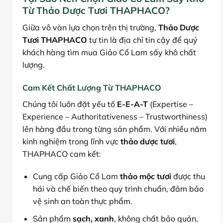
Từ Thảo Dược Tươi THAPHACO?
Giữa vô vàn lựa chọn trên thị trường,
Thảo Dược
Tươi THAPHACO
tự tin là địa chỉ tin cậy để quý
khách hàng tìm mua Giảo Cổ Lam sấy khô chất
lượng.
Cam Kết Chất Lượng Từ THAPHACO
Chúng tôi luôn đặt yếu tố
E-E-A-T
(Expertise –
Experience – Authoritativeness – Trustworthiness)
lên hàng đầu trong từng sản phẩm. Với nhiều năm
kinh nghiệm trong lĩnh vực
thảo dược tươi
,
THAPHACO cam kết:
Cung cấp Giảo Cổ Lam
thảo mộc tươi
được thu
hái và chế biến theo quy trình chuẩn, đảm bảo
vệ sinh an toàn thực phẩm.
Sản phẩm
sạch, xanh
, không chất bảo quản,