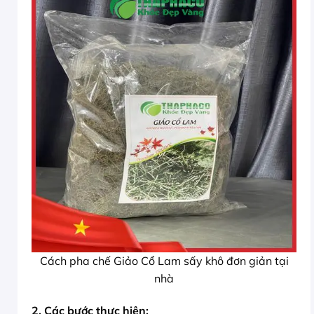
Cách pha chế Giảo Cổ Lam sấy khô đơn giản tại
nhà
2. Các bước thực hiện: