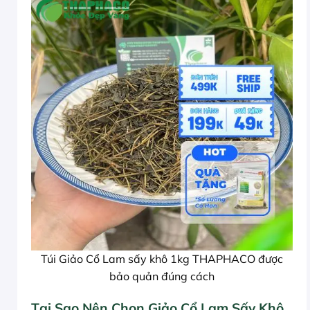
Túi Giảo Cổ Lam sấy khô 1kg THAPHACO được
bảo quản đúng cách
Tại Sao Nên Chọn Giảo Cổ Lam Sấy Khô