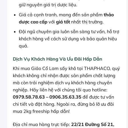
giữ nguyên giá trị dược liệu.
Giá cả cạnh tranh, mang đến sản phẩm
thảo
dược cao cấp
với
giá tốt
nhất thị trường.
Đội ngũ chuyên gia luôn sẵn sàng tư vấn, hỗ trợ
khách hàng về cách sử dụng và bảo quản hiệu
quả.
Dịch Vụ Khách Hàng Và Ưu Đãi Hấp Dẫn
Khi mua Giảo Cổ Lam sấy khô tại THAPHACO, quý
khách không chỉ nhận được sản phẩm chất lượng
mà còn trải nghiệm dịch vụ khách hàng chuyên
nghiệp. Hãy liên hệ với chúng tôi qua hotline:
0979.58.78.63 – 0906.35.63.35
để được tư vấn
chi tiết và đặt hàng. Ngoài ra, đừng bỏ lỡ ưu đãi
mua 2kg freeship hấp dẫn!
Địa chỉ mua hàng trực tiếp:
22/21 Đường Số 21,