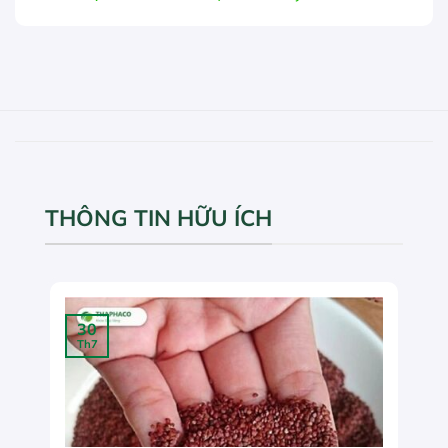
THÔNG TIN HỮU ÍCH
30
Th7