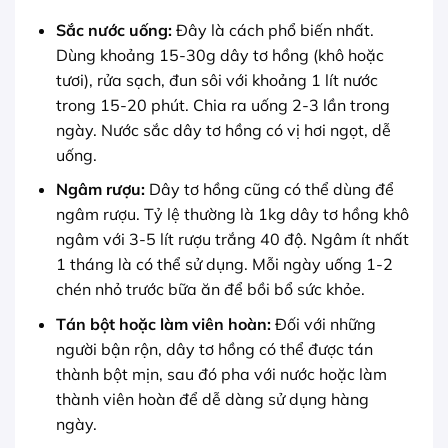
Sắc nước uống:
Đây là cách phổ biến nhất.
Dùng khoảng 15-30g dây tơ hồng (khô hoặc
tươi), rửa sạch, đun sôi với khoảng 1 lít nước
trong 15-20 phút. Chia ra uống 2-3 lần trong
ngày. Nước sắc dây tơ hồng có vị hơi ngọt, dễ
uống.
Ngâm rượu:
Dây tơ hồng cũng có thể dùng để
ngâm rượu. Tỷ lệ thường là 1kg dây tơ hồng khô
ngâm với 3-5 lít rượu trắng 40 độ. Ngâm ít nhất
1 tháng là có thể sử dụng. Mỗi ngày uống 1-2
chén nhỏ trước bữa ăn để bồi bổ sức khỏe.
Tán bột hoặc làm viên hoàn:
Đối với những
người bận rộn, dây tơ hồng có thể được tán
thành bột mịn, sau đó pha với nước hoặc làm
thành viên hoàn để dễ dàng sử dụng hàng
ngày.