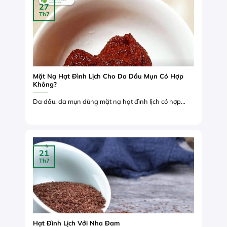
27
Th7
Mặt Nạ Hạt Đình Lịch Cho Da Dầu Mụn Có Hợp
Không?
Da dầu, da mụn dùng mặt nạ hạt đình lịch có hợp...
21
Th7
Hạt Đình Lịch Với Nha Đam