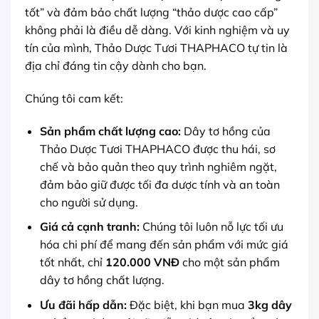
tốt” và đảm bảo chất lượng “thảo dược cao cấp”
không phải là điều dễ dàng. Với kinh nghiệm và uy
tín của mình, Thảo Dược Tươi THAPHACO tự tin là
địa chỉ đáng tin cậy dành cho bạn.
Chúng tôi cam kết:
Sản phẩm chất lượng cao:
Dây tơ hồng của
Thảo Dược Tươi THAPHACO được thu hái, sơ
chế và bảo quản theo quy trình nghiêm ngặt,
đảm bảo giữ được tối đa dược tính và an toàn
cho người sử dụng.
Giá cả cạnh tranh:
Chúng tôi luôn nỗ lực tối ưu
hóa chi phí để mang đến sản phẩm với mức giá
tốt nhất, chỉ
120.000 VNĐ
cho một sản phẩm
dây tơ hồng chất lượng.
Ưu đãi hấp dẫn:
Đặc biệt, khi bạn mua
3kg dây