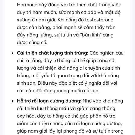
Hormone này đóng vai trò then chốt trong việc
duy trì ham muốn, sức mạnh cơ bắp và mật độ
xương ở nam giới. Khi nồng độ testosterone
được cân bằng, phái mạnh sẽ cảm thấy tràn
đầy năng lượng, sự tự tin và “bản lĩnh” cũng
được củng cố.
Cải thiện chất lượng tinh trùng:
Các nghiên cứu
chỉ ra rằng, dây tơ hồng có thể giúp tăng số
lượng và cải thiện khả năng di chuyển của tinh
trùng, một yếu tố quan trọng đối với khả năng
sinh sản. Điều này đặc biệt có ý nghĩa đối với
các cặp đôi đang mong muốn có con.
Hỗ trợ rối loạn cương dương:
Nhờ vào khả năng
cải thiện lưu thông máu và giảm căng thẳng
oxy hóa, dây tơ hồng có thể góp phần hỗ trợ
giảm các triệu chứng của rối loạn cương dương,
giúp nam giới lấy lại phong độ và sự tự tin trong