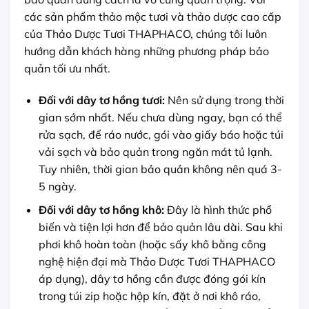
các sản phẩm thảo mộc tươi và thảo dược cao cấp
của Thảo Dược Tươi THAPHACO, chúng tôi luôn
hướng dẫn khách hàng những phương pháp bảo
quản tối ưu nhất.
Đối với dây tơ hồng tươi:
Nên sử dụng trong thời
gian sớm nhất. Nếu chưa dùng ngay, bạn có thể
rửa sạch, để ráo nước, gói vào giấy báo hoặc túi
vải sạch và bảo quản trong ngăn mát tủ lạnh.
Tuy nhiên, thời gian bảo quản không nên quá 3-
5 ngày.
Đối với dây tơ hồng khô:
Đây là hình thức phổ
biến và tiện lợi hơn để bảo quản lâu dài. Sau khi
phơi khô hoàn toàn (hoặc sấy khô bằng công
nghệ hiện đại mà Thảo Dược Tươi THAPHACO
áp dụng), dây tơ hồng cần được đóng gói kín
trong túi zip hoặc hộp kín, đặt ở nơi khô ráo,