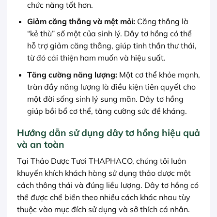
chức năng tốt hơn.
Giảm căng thẳng và mệt mỏi:
Căng thẳng là
“kẻ thù” số một của sinh lý. Dây tơ hồng có thể
hỗ trợ giảm căng thẳng, giúp tinh thần thư thái,
từ đó cải thiện ham muốn và hiệu suất.
Tăng cường năng lượng:
Một cơ thể khỏe mạnh,
tràn đầy năng lượng là điều kiện tiên quyết cho
một đời sống sinh lý sung mãn. Dây tơ hồng
giúp bồi bổ cơ thể, tăng cường sức đề kháng.
Hướng dẫn sử dụng dây tơ hồng hiệu quả
và an toàn
Tại Thảo Dược Tươi THAPHACO, chúng tôi luôn
khuyến khích khách hàng sử dụng thảo dược một
cách thông thái và đúng liều lượng. Dây tơ hồng có
thể được chế biến theo nhiều cách khác nhau tùy
thuộc vào mục đích sử dụng và sở thích cá nhân.