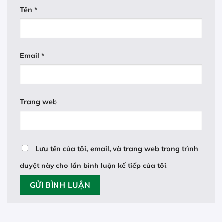
Tên
*
Email
*
Trang web
Lưu tên của tôi, email, và trang web trong trình
duyệt này cho lần bình luận kế tiếp của tôi.