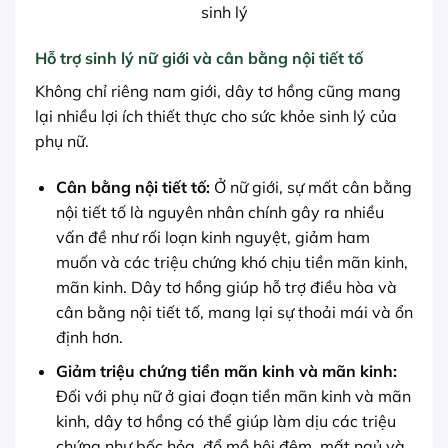
sinh lý
Hỗ trợ sinh lý nữ giới và cân bằng nội tiết tố
Không chỉ riêng nam giới, dây tơ hồng cũng mang
lại nhiều lợi ích thiết thực cho sức khỏe sinh lý của
phụ nữ.
Cân bằng nội tiết tố:
Ở nữ giới, sự mất cân bằng
nội tiết tố là nguyên nhân chính gây ra nhiều
vấn đề như rối loạn kinh nguyệt, giảm ham
muốn và các triệu chứng khó chịu tiền mãn kinh,
mãn kinh. Dây tơ hồng giúp hỗ trợ điều hòa và
cân bằng nội tiết tố, mang lại sự thoải mái và ổn
định hơn.
Giảm triệu chứng tiền mãn kinh và mãn kinh:
Đối với phụ nữ ở giai đoạn tiền mãn kinh và mãn
kinh, dây tơ hồng có thể giúp làm dịu các triệu
chứng như bốc hỏa, đổ mồ hôi đêm, mất ngủ và