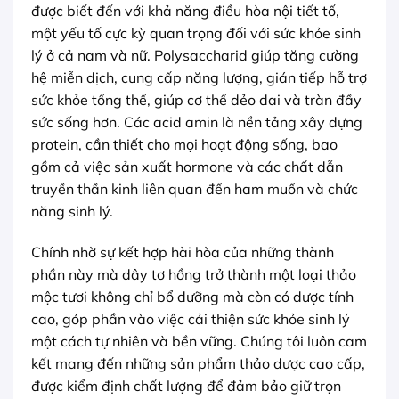
được biết đến với khả năng điều hòa nội tiết tố,
một yếu tố cực kỳ quan trọng đối với sức khỏe sinh
lý ở cả nam và nữ. Polysaccharid giúp tăng cường
hệ miễn dịch, cung cấp năng lượng, gián tiếp hỗ trợ
sức khỏe tổng thể, giúp cơ thể dẻo dai và tràn đầy
sức sống hơn. Các acid amin là nền tảng xây dựng
protein, cần thiết cho mọi hoạt động sống, bao
gồm cả việc sản xuất hormone và các chất dẫn
truyền thần kinh liên quan đến ham muốn và chức
năng sinh lý.
Chính nhờ sự kết hợp hài hòa của những thành
phần này mà dây tơ hồng trở thành một loại thảo
mộc tươi không chỉ bổ dưỡng mà còn có dược tính
cao, góp phần vào việc cải thiện sức khỏe sinh lý
một cách tự nhiên và bền vững. Chúng tôi luôn cam
kết mang đến những sản phẩm thảo dược cao cấp,
được kiểm định chất lượng để đảm bảo giữ trọn