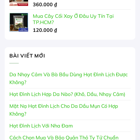
360.000
₫
Mua Cây Cối Xay Ở Đâu Uy Tín Tại
TP.HCM?
120.000
₫
BÀI VIẾT MỚI
Da Nhạy Cảm Và Bà Bầu Dùng Hạt Đình Lịch Được
Không?
Hạt Đình Lịch Hợp Da Nào? (Khô, Dầu, Nhạy Cảm)
Mặt Nạ Hạt Đình Lịch Cho Da Dầu Mụn Có Hợp
Không?
Hạt Đình Lịch Với Nha Đam
Cách Chọn Mua Và Bảo Quản Thỏ Ty Tử Chuẩn