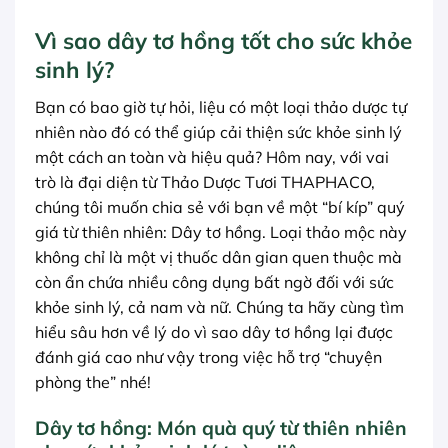
Vì sao dây tơ hồng tốt cho sức khỏe
sinh lý?
Bạn có bao giờ tự hỏi, liệu có một loại thảo dược tự
nhiên nào đó có thể giúp cải thiện sức khỏe sinh lý
một cách an toàn và hiệu quả? Hôm nay, với vai
trò là đại diện từ Thảo Dược Tươi THAPHACO,
chúng tôi muốn chia sẻ với bạn về một “bí kíp” quý
giá từ thiên nhiên: Dây tơ hồng. Loại thảo mộc này
không chỉ là một vị thuốc dân gian quen thuộc mà
còn ẩn chứa nhiều công dụng bất ngờ đối với sức
khỏe sinh lý, cả nam và nữ. Chúng ta hãy cùng tìm
hiểu sâu hơn về lý do vì sao dây tơ hồng lại được
đánh giá cao như vậy trong việc hỗ trợ “chuyện
phòng the” nhé!
Dây tơ hồng: Món quà quý từ thiên nhiên