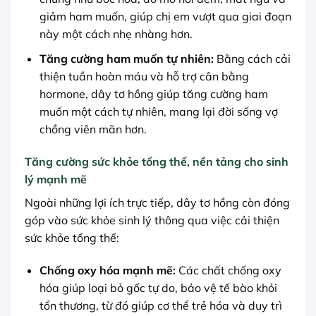
giảm ham muốn, giúp chị em vượt qua giai đoạn
này một cách nhẹ nhàng hơn.
Tăng cường ham muốn tự nhiên:
Bằng cách cải
thiện tuần hoàn máu và hỗ trợ cân bằng
hormone, dây tơ hồng giúp tăng cường ham
muốn một cách tự nhiên, mang lại đời sống vợ
chồng viên mãn hơn.
Tăng cường sức khỏe tổng thể, nền tảng cho sinh
lý mạnh mẽ
Ngoài những lợi ích trực tiếp, dây tơ hồng còn đóng
góp vào sức khỏe sinh lý thông qua việc cải thiện
sức khỏe tổng thể:
Chống oxy hóa mạnh mẽ:
Các chất chống oxy
hóa giúp loại bỏ gốc tự do, bảo vệ tế bào khỏi
tổn thương, từ đó giúp cơ thể trẻ hóa và duy trì