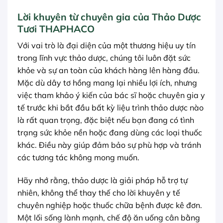
Lời khuyên từ chuyên gia của Thảo Dược
Tươi THAPHACO
Với vai trò là đại diện của một thương hiệu uy tín
trong lĩnh vực thảo dược, chúng tôi luôn đặt sức
khỏe và sự an toàn của khách hàng lên hàng đầu.
Mặc dù dây tơ hồng mang lại nhiều lợi ích, nhưng
việc tham khảo ý kiến của bác sĩ hoặc chuyên gia y
tế trước khi bắt đầu bất kỳ liệu trình thảo dược nào
là rất quan trọng, đặc biệt nếu bạn đang có tình
trạng sức khỏe nền hoặc đang dùng các loại thuốc
khác. Điều này giúp đảm bảo sự phù hợp và tránh
các tương tác không mong muốn.
Hãy nhớ rằng, thảo dược là giải pháp hỗ trợ tự
nhiên, không thể thay thế cho lời khuyên y tế
chuyên nghiệp hoặc thuốc chữa bệnh được kê đơn.
Một lối sống lành mạnh, chế độ ăn uống cân bằng