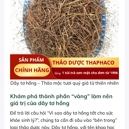
Dây tơ hồng – Thảo mộc tươi quý giá từ thiên nhiên
Khám phá thành phần “vàng” làm nên
giá trị của dây tơ hồng
Để trả lời câu hỏi “Vì sao dây tơ hồng tốt cho sức
khỏe sinh lý?”, chúng ta cần đi sâu vào “bên trong”
loại thảo dược này. Dây tơ hồng, với tên khoa học