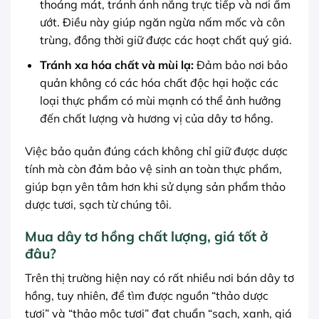
thoáng mát, tránh ánh nắng trực tiếp và nơi ẩm
ướt. Điều này giúp ngăn ngừa nấm mốc và côn
trùng, đồng thời giữ được các hoạt chất quý giá.
Tránh xa hóa chất và mùi lạ:
Đảm bảo nơi bảo
quản không có các hóa chất độc hại hoặc các
loại thực phẩm có mùi mạnh có thể ảnh hưởng
đến chất lượng và hương vị của dây tơ hồng.
Việc bảo quản đúng cách không chỉ giữ được dược
tính mà còn đảm bảo vệ sinh an toàn thực phẩm,
giúp bạn yên tâm hơn khi sử dụng sản phẩm thảo
dược tươi, sạch từ chúng tôi.
Mua dây tơ hồng chất lượng, giá tốt ở
đâu?
Trên thị trường hiện nay có rất nhiều nơi bán dây tơ
hồng, tuy nhiên, để tìm được nguồn “thảo dược
tươi” và “thảo mộc tươi” đạt chuẩn “sạch, xanh, giá