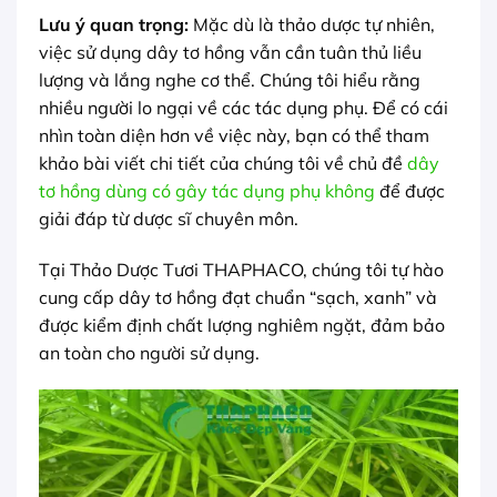
Lưu ý quan trọng:
Mặc dù là thảo dược tự nhiên,
việc sử dụng dây tơ hồng vẫn cần tuân thủ liều
lượng và lắng nghe cơ thể. Chúng tôi hiểu rằng
nhiều người lo ngại về các tác dụng phụ. Để có cái
nhìn toàn diện hơn về việc này, bạn có thể tham
khảo bài viết chi tiết của chúng tôi về chủ đề
dây
tơ hồng dùng có gây tác dụng phụ không
để được
giải đáp từ dược sĩ chuyên môn.
Tại Thảo Dược Tươi THAPHACO, chúng tôi tự hào
cung cấp dây tơ hồng đạt chuẩn “sạch, xanh” và
được kiểm định chất lượng nghiêm ngặt, đảm bảo
an toàn cho người sử dụng.