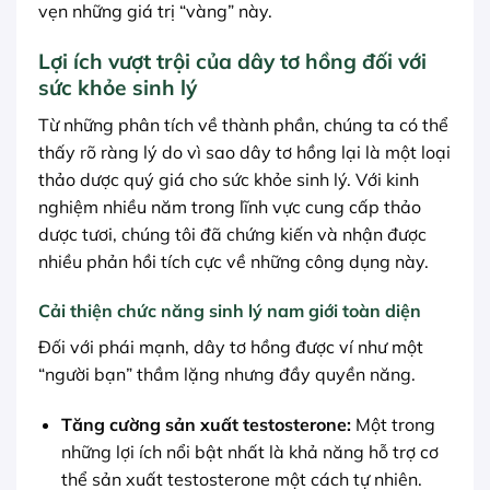
vẹn những giá trị “vàng” này.
Lợi ích vượt trội của dây tơ hồng đối với
sức khỏe sinh lý
Từ những phân tích về thành phần, chúng ta có thể
thấy rõ ràng lý do vì sao dây tơ hồng lại là một loại
thảo dược quý giá cho sức khỏe sinh lý. Với kinh
nghiệm nhiều năm trong lĩnh vực cung cấp thảo
dược tươi, chúng tôi đã chứng kiến và nhận được
nhiều phản hồi tích cực về những công dụng này.
Cải thiện chức năng sinh lý nam giới toàn diện
Đối với phái mạnh, dây tơ hồng được ví như một
“người bạn” thầm lặng nhưng đầy quyền năng.
Tăng cường sản xuất testosterone:
Một trong
những lợi ích nổi bật nhất là khả năng hỗ trợ cơ
thể sản xuất testosterone một cách tự nhiên.