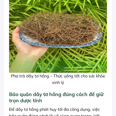
Pha trà dây tơ hồng – Thức uống tốt cho sức khỏe
sinh lý
Bảo quản dây tơ hồng đúng cách để giữ
trọn dược tính
Để dây tơ hồng phát huy tối đa công dụng, việc
bảo quản đúng cách là vô cùng quan trọng. Với