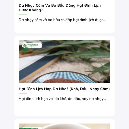
Da Nhạy Cảm Và Bà Bầu Dùng Hạt Đình Lịch
Được Không?
Da nhạy cảm và bà bầu có đắp hạt đình lịch được...
27
Th7
Hạt Đình Lịch Hợp Da Nào? (Khô, Dầu, Nhạy Cảm)
Hạt đình lịch hợp với da khô, da dầu, hay da nhạy...