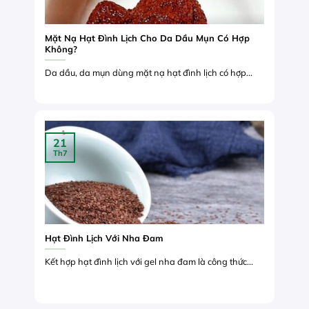
Mặt Nạ Hạt Đình Lịch Cho Da Dầu Mụn Có Hợp
Không?
Da dầu, da mụn dùng mặt nạ hạt đình lịch có hợp...
21
Th7
Hạt Đình Lịch Với Nha Đam
Kết hợp hạt đình lịch với gel nha đam là công thức...