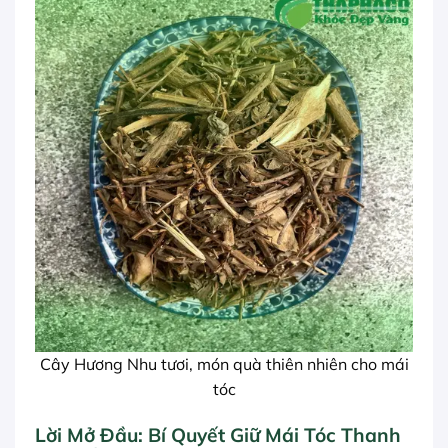
Cây Hương Nhu tươi, món quà thiên nhiên cho mái
tóc
Lời Mở Đầu: Bí Quyết Giữ Mái Tóc Thanh