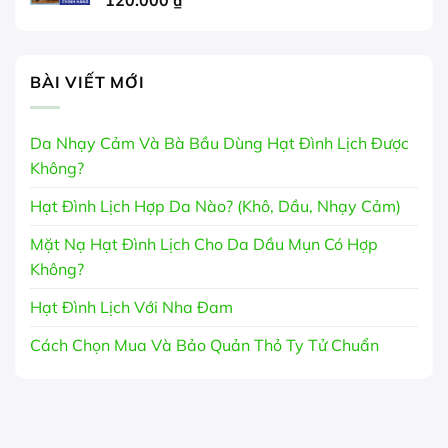
120.000
₫
BÀI VIẾT MỚI
Da Nhạy Cảm Và Bà Bầu Dùng Hạt Đình Lịch Được
Không?
Hạt Đình Lịch Hợp Da Nào? (Khô, Dầu, Nhạy Cảm)
Mặt Nạ Hạt Đình Lịch Cho Da Dầu Mụn Có Hợp
Không?
Hạt Đình Lịch Với Nha Đam
Cách Chọn Mua Và Bảo Quản Thỏ Ty Tử Chuẩn