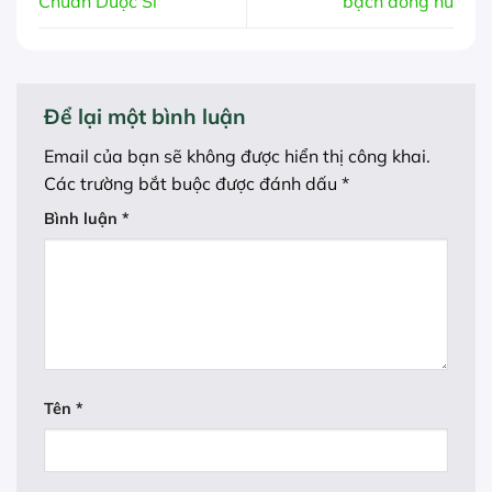
Chuẩn Dược Sĩ
bạch đồng nữ
Để lại một bình luận
Email của bạn sẽ không được hiển thị công khai.
Các trường bắt buộc được đánh dấu
*
Bình luận
*
Tên
*