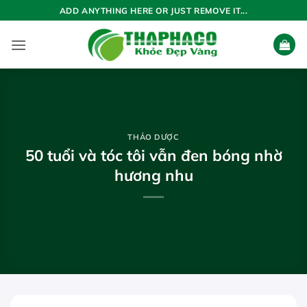
Bỏ
ADD ANYTHING HERE OR JUST REMOVE IT...
qua
nội
dung
THẢO DƯỢC
50 tuổi và tóc tôi vẫn đen bóng nhờ
hương nhu