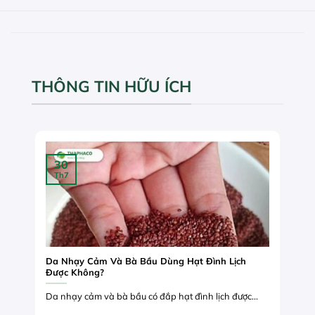
THÔNG TIN HỮU ÍCH
30
Th7
Da Nhạy Cảm Và Bà Bầu Dùng Hạt Đình Lịch
Được Không?
Da nhạy cảm và bà bầu có đắp hạt đình lịch được...