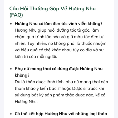
Câu Hỏi Thường Gặp Về Hương Nhu
(FAQ)
Hương Nhu có làm đen tóc vĩnh viễn không?
Hương Nhu giúp nuôi dưỡng tóc từ gốc, làm
chậm quá trình lão hóa và giữ màu tóc đen tự
nhiên. Tuy nhiên, nó không phải là thuốc nhuộm
và hiệu quả có thể khác nhau tùy cơ địa và sự
kiên trì của mỗi người.
Phụ nữ mang thai có dùng được Hương Nhu
không?
Dù là thảo dược lành tính, phụ nữ mang thai nên
tham khảo ý kiến bác sĩ hoặc Dược sĩ trước khi
sử dụng bất kỳ sản phẩm thảo dược nào, kể cả
Hương Nhu.
Có thể kết hợp Hương Nhu với những loại thảo