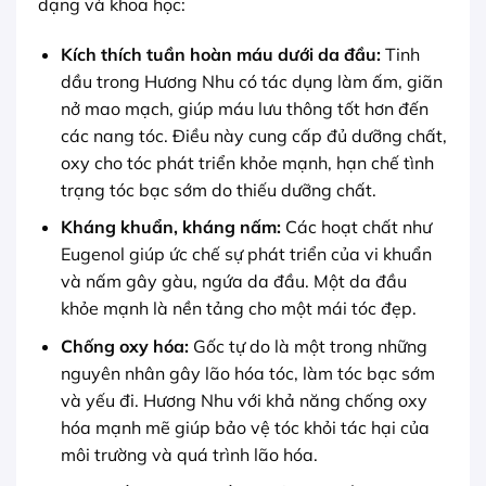
dạng và khoa học:
Kích thích tuần hoàn máu dưới da đầu:
Tinh
dầu trong Hương Nhu có tác dụng làm ấm, giãn
nở mao mạch, giúp máu lưu thông tốt hơn đến
các nang tóc. Điều này cung cấp đủ dưỡng chất,
oxy cho tóc phát triển khỏe mạnh, hạn chế tình
trạng tóc bạc sớm do thiếu dưỡng chất.
Kháng khuẩn, kháng nấm:
Các hoạt chất như
Eugenol giúp ức chế sự phát triển của vi khuẩn
và nấm gây gàu, ngứa da đầu. Một da đầu
khỏe mạnh là nền tảng cho một mái tóc đẹp.
Chống oxy hóa:
Gốc tự do là một trong những
nguyên nhân gây lão hóa tóc, làm tóc bạc sớm
và yếu đi. Hương Nhu với khả năng chống oxy
hóa mạnh mẽ giúp bảo vệ tóc khỏi tác hại của
môi trường và quá trình lão hóa.