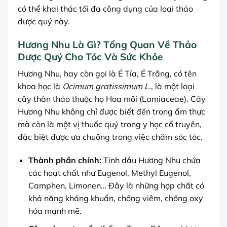
có thể khai thác tối đa công dụng của loại thảo
dược quý này.
Hương Nhu Là Gì? Tổng Quan Về Thảo
Dược Quý Cho Tóc Và Sức Khỏe
Hương Nhu, hay còn gọi là É Tía, É Trắng, có tên
khoa học là
Ocimum gratissimum L.
, là một loại
cây thân thảo thuộc họ Hoa môi (Lamiaceae). Cây
Hương Nhu không chỉ được biết đến trong ẩm thực
mà còn là một vị thuốc quý trong y học cổ truyền,
đặc biệt được ưa chuộng trong việc chăm sóc tóc.
Thành phần chính:
Tinh dầu Hương Nhu chứa
các hoạt chất như Eugenol, Methyl Eugenol,
Camphen, Limonen… Đây là những hợp chất có
khả năng kháng khuẩn, chống viêm, chống oxy
hóa mạnh mẽ.