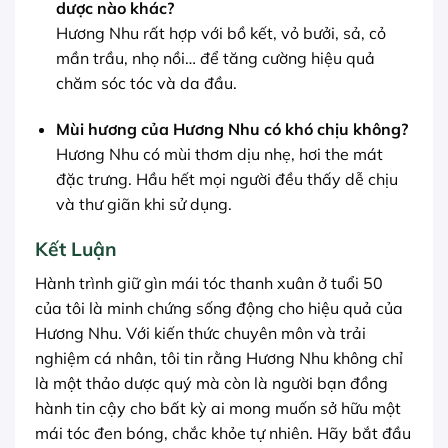
dược nào khác?
Hương Nhu rất hợp với bồ kết, vỏ bưởi, sả, cỏ
mần trầu, nhọ nồi… để tăng cường hiệu quả
chăm sóc tóc và da đầu.
Mùi hương của Hương Nhu có khó chịu không?
Hương Nhu có mùi thơm dịu nhẹ, hơi the mát
đặc trưng. Hầu hết mọi người đều thấy dễ chịu
và thư giãn khi sử dụng.
Kết Luận
Hành trình giữ gìn mái tóc thanh xuân ở tuổi 50
của tôi là minh chứng sống động cho hiệu quả của
Hương Nhu. Với kiến thức chuyên môn và trải
nghiệm cá nhân, tôi tin rằng Hương Nhu không chỉ
là một thảo dược quý mà còn là người bạn đồng
hành tin cậy cho bất kỳ ai mong muốn sở hữu một
mái tóc đen bóng, chắc khỏe tự nhiên. Hãy bắt đầu