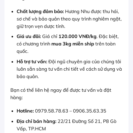
Chất lượng đảm bảo:
Hương Nhu được thu hái,
sơ chế và bảo quản theo quy trình nghiêm ngặt,
giữ trọn vẹn dược tính.
Giá ưu đãi:
Giá chỉ
120.000 VNĐ/kg
. Đặc biệt,
có chương trình
mua 3kg miễn ship
trên toàn
quốc.
Hỗ trợ tư vấn:
Đội ngũ chuyên gia của chúng tôi
luôn sẵn sàng tư vấn chi tiết về cách sử dụng và
bảo quản.
Bạn có thể liên hệ ngay để được tư vấn và đặt
hàng:
Hotline:
0979.58.78.63 – 0906.35.63.35
Địa chỉ bán hàng:
22/21 Đường Số 21, P8 Gò
Vấp, TP.HCM