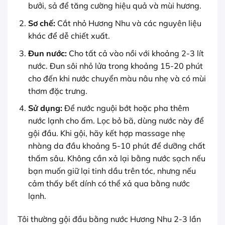
bưởi, sả để tăng cường hiệu quả và mùi hương.
Sơ chế:
Cắt nhỏ Hương Nhu và các nguyên liệu
khác để dễ chiết xuất.
Đun nước:
Cho tất cả vào nồi với khoảng 2-3 lít
nước. Đun sôi nhỏ lửa trong khoảng 15-20 phút
cho đến khi nước chuyển màu nâu nhẹ và có mùi
thơm đặc trưng.
Sử dụng:
Để nước nguội bớt hoặc pha thêm
nước lạnh cho ấm. Lọc bỏ bã, dùng nước này để
gội đầu. Khi gội, hãy kết hợp massage nhẹ
nhàng da đầu khoảng 5-10 phút để dưỡng chất
thấm sâu. Không cần xả lại bằng nước sạch nếu
bạn muốn giữ lại tinh dầu trên tóc, nhưng nếu
cảm thấy bết dính có thể xả qua bằng nước
lạnh.
Tôi thường gội đầu bằng nước Hương Nhu 2-3 lần