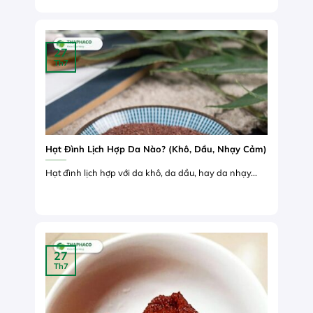
27
Th7
Hạt Đình Lịch Hợp Da Nào? (Khô, Dầu, Nhạy Cảm)
Hạt đình lịch hợp với da khô, da dầu, hay da nhạy...
27
Th7