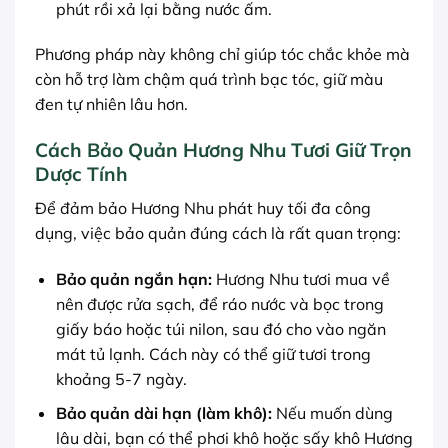
phút rồi xả lại bằng nước ấm.
Phương pháp này không chỉ giúp tóc chắc khỏe mà
còn hỗ trợ làm chậm quá trình bạc tóc, giữ màu
đen tự nhiên lâu hơn.
Cách Bảo Quản Hương Nhu Tươi Giữ Trọn
Dược Tính
Để đảm bảo Hương Nhu phát huy tối đa công
dụng, việc bảo quản đúng cách là rất quan trọng:
Bảo quản ngắn hạn:
Hương Nhu tươi mua về
nên được rửa sạch, để ráo nước và bọc trong
giấy báo hoặc túi nilon, sau đó cho vào ngăn
mát tủ lạnh. Cách này có thể giữ tươi trong
khoảng 5-7 ngày.
Bảo quản dài hạn (làm khô):
Nếu muốn dùng
lâu dài, bạn có thể phơi khô hoặc sấy khô Hương