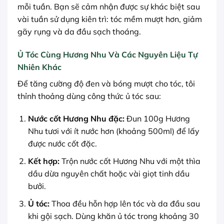
mỗi tuần. Bạn sẽ cảm nhận được sự khác biệt sau
vài tuần sử dụng kiên trì: tóc mềm mượt hơn, giảm
gãy rụng và da đầu sạch thoáng.
Ủ Tóc Cùng Hương Nhu Và Các Nguyên Liệu Tự
Nhiên Khác
Để tăng cường độ đen và bóng mượt cho tóc, tôi
thỉnh thoảng dùng công thức ủ tóc sau:
Nước cốt Hương Nhu đặc:
Đun 100g Hương
Nhu tươi với ít nước hơn (khoảng 500ml) để lấy
được nước cốt đặc.
Kết hợp:
Trộn nước cốt Hương Nhu với một thìa
dầu dừa nguyên chất hoặc vài giọt tinh dầu
bưởi.
Ủ tóc:
Thoa đều hỗn hợp lên tóc và da đầu sau
khi gội sạch. Dùng khăn ủ tóc trong khoảng 30