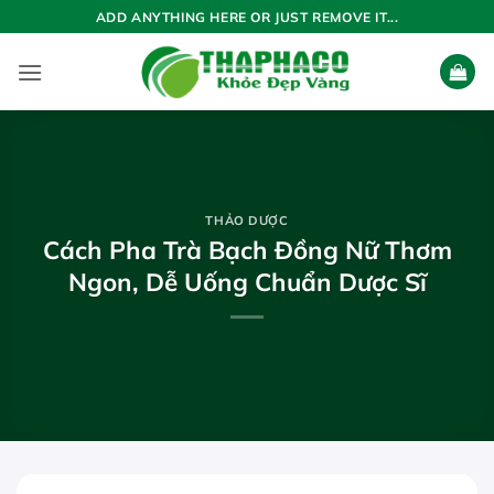
Bỏ
ADD ANYTHING HERE OR JUST REMOVE IT...
qua
nội
dung
THẢO DƯỢC
Cách Pha Trà Bạch Đồng Nữ Thơm
Ngon, Dễ Uống Chuẩn Dược Sĩ