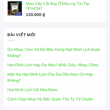
Mua Cây Cối Xay Ở Đâu Uy Tín Tại
TP.HCM?
120.000
₫
BÀI VIẾT MỚI
Da Nhạy Cảm Và Bà Bầu Dùng Hạt Đình Lịch Được
Không?
Hạt Đình Lịch Hợp Da Nào? (Khô, Dầu, Nhạy Cảm)
Mặt Nạ Hạt Đình Lịch Cho Da Dầu Mụn Có Hợp
Không?
Hạt Đình Lịch Với Nha Đam
Cách Chọn Mua Và Bảo Quản Thỏ Ty Tử Chuẩn