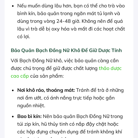
Nếu muốn dùng lâu hơn, bạn có thể cho trà vào
bình kín, bảo quản trong ngăn mát tủ lạnh và
dùng trong vòng 24-48 giờ. Không nên để quá
lâu vì trà dễ bị oxy hóa và mất đi các hoạt chất
có lợi.
Bảo Quản Bạch Đồng Nữ Khô Để Giữ Dược Tính
Với Bạch Đồng Nữ khô, việc bảo quản càng cần
được chú trọng để giữ được chất lượng
thảo dược
cao cấp
của sản phẩm:
Nơi khô ráo, thoáng mát:
Tránh để trà ở những
nơi ẩm ướt, có ánh nắng trực tiếp hoặc gần
nguồn nhiệt.
Bao bì kín:
Nên bảo quản Bạch Đồng Nữ trong
túi zip kín, hũ thủy tinh có nắp đậy chặt hoặc
các hộp đựng chuyên dụng để tránh không khí