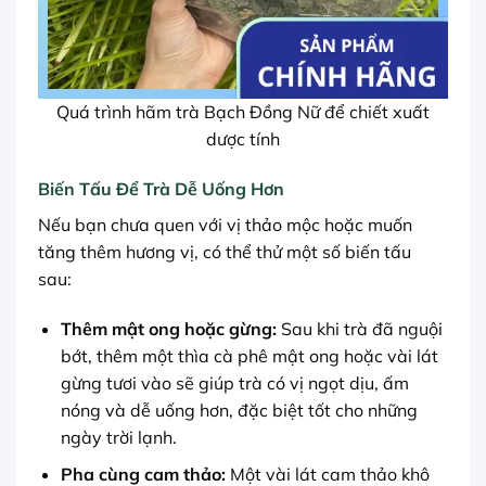
Quá trình hãm trà Bạch Đồng Nữ để chiết xuất
dược tính
Biến Tấu Để Trà Dễ Uống Hơn
Nếu bạn chưa quen với vị thảo mộc hoặc muốn
tăng thêm hương vị, có thể thử một số biến tấu
sau:
Thêm mật ong hoặc gừng:
Sau khi trà đã nguội
bớt, thêm một thìa cà phê mật ong hoặc vài lát
gừng tươi vào sẽ giúp trà có vị ngọt dịu, ấm
nóng và dễ uống hơn, đặc biệt tốt cho những
ngày trời lạnh.
Pha cùng cam thảo:
Một vài lát cam thảo khô