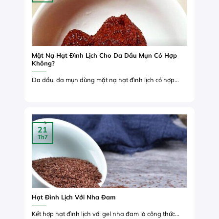
Mặt Nạ Hạt Đình Lịch Cho Da Dầu Mụn Có Hợp
Không?
Da dầu, da mụn dùng mặt nạ hạt đình lịch có hợp...
21
Th7
Hạt Đình Lịch Với Nha Đam
Kết hợp hạt đình lịch với gel nha đam là công thức...