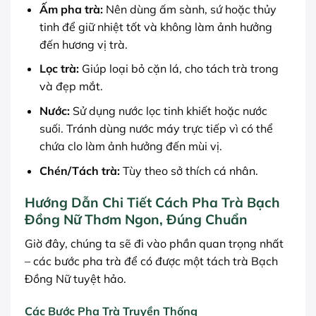
Ấm pha trà:
Nên dùng ấm sành, sứ hoặc thủy
tinh để giữ nhiệt tốt và không làm ảnh hưởng
đến hương vị trà.
Lọc trà:
Giúp loại bỏ cặn lá, cho tách trà trong
và đẹp mắt.
Nước:
Sử dụng nước lọc tinh khiết hoặc nước
suối. Tránh dùng nước máy trực tiếp vì có thể
chứa clo làm ảnh hưởng đến mùi vị.
Chén/Tách trà:
Tùy theo sở thích cá nhân.
Hướng Dẫn Chi Tiết Cách Pha Trà Bạch
Đồng Nữ Thơm Ngon, Đúng Chuẩn
Giờ đây, chúng ta sẽ đi vào phần quan trọng nhất
– các bước pha trà để có được một tách trà Bạch
Đồng Nữ tuyệt hảo.
Các Bước Pha Trà Truyền Thống