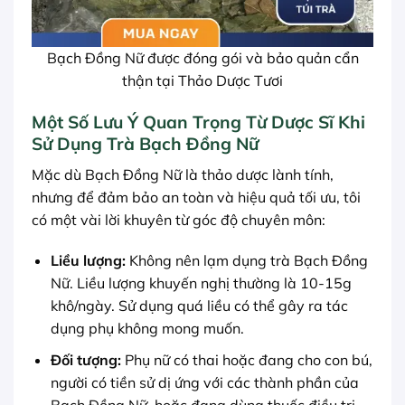
Bạch Đồng Nữ được đóng gói và bảo quản cẩn
thận tại Thảo Dược Tươi
Một Số Lưu Ý Quan Trọng Từ Dược Sĩ Khi
Sử Dụng Trà Bạch Đồng Nữ
Mặc dù Bạch Đồng Nữ là thảo dược lành tính,
nhưng để đảm bảo an toàn và hiệu quả tối ưu, tôi
có một vài lời khuyên từ góc độ chuyên môn:
Liều lượng:
Không nên lạm dụng trà Bạch Đồng
Nữ. Liều lượng khuyến nghị thường là 10-15g
khô/ngày. Sử dụng quá liều có thể gây ra tác
dụng phụ không mong muốn.
Đối tượng:
Phụ nữ có thai hoặc đang cho con bú,
người có tiền sử dị ứng với các thành phần của