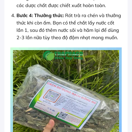
các dược chất được chiết xuất hoàn toàn.
Bước 4: Thưởng thức:
Rót trà ra chén và thưởng
thức khi còn ấm. Bạn có thể chắt lấy nước cốt
lần 1, sau đó thêm nước sôi và hãm lại để dùng
2-3 lần nữa tùy theo độ đậm nhạt mong muốn.