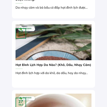
Da nhạy cảm và bà bầu có đắp hạt đình lịch được...
27
Th7
Hạt Đình Lịch Hợp Da Nào? (Khô, Dầu, Nhạy Cảm)
Hạt đình lịch hợp với da khô, da dầu, hay da nhạy...
27
Th7