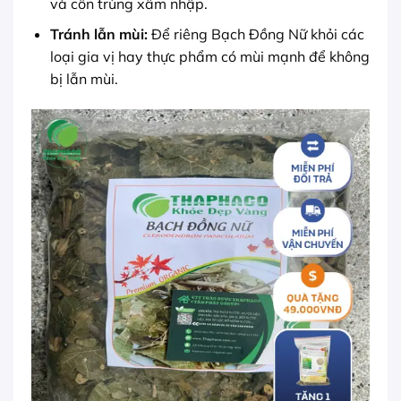
và côn trùng xâm nhập.
Tránh lẫn mùi:
Để riêng Bạch Đồng Nữ khỏi các
loại gia vị hay thực phẩm có mùi mạnh để không
bị lẫn mùi.