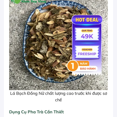
Lá Bạch Đồng Nữ chất lượng cao trước khi được sơ
chế
Dụng Cụ Pha Trà Cần Thiết