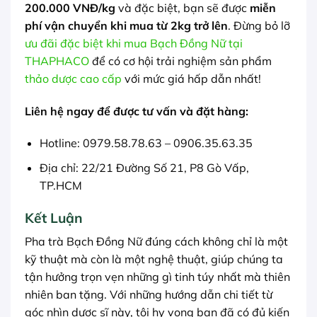
200.000 VNĐ/kg
và đặc biệt, bạn sẽ được
miễn
phí vận chuyển khi mua từ 2kg trở lên
. Đừng bỏ lỡ
ưu đãi đặc biệt khi mua Bạch Đồng Nữ tại
THAPHACO
để có cơ hội trải nghiệm sản phẩm
thảo dược cao cấp
với mức giá hấp dẫn nhất!
Liên hệ ngay để được tư vấn và đặt hàng:
Hotline: 0979.58.78.63 – 0906.35.63.35
Địa chỉ: 22/21 Đường Số 21, P8 Gò Vấp,
TP.HCM
Kết Luận
Pha trà Bạch Đồng Nữ đúng cách không chỉ là một
kỹ thuật mà còn là một nghệ thuật, giúp chúng ta
tận hưởng trọn vẹn những gì tinh túy nhất mà thiên
nhiên ban tặng. Với những hướng dẫn chi tiết từ
góc nhìn dược sĩ này, tôi hy vọng bạn đã có đủ kiến