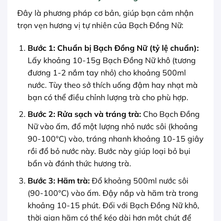
Đây là phương pháp cơ bản, giúp bạn cảm nhận
trọn vẹn hương vị tự nhiên của Bạch Đồng Nữ:
Bước 1: Chuẩn bị Bạch Đồng Nữ (tỷ lệ chuẩn):
Lấy khoảng 10-15g Bạch Đồng Nữ khô (tương
đương 1-2 nắm tay nhỏ) cho khoảng 500ml
nước. Tùy theo sở thích uống đậm hay nhạt mà
bạn có thể điều chỉnh lượng trà cho phù hợp.
Bước 2: Rửa sạch và tráng trà:
Cho Bạch Đồng
Nữ vào ấm, đổ một lượng nhỏ nước sôi (khoảng
90-100°C) vào, tráng nhanh khoảng 10-15 giây
rồi đổ bỏ nước này. Bước này giúp loại bỏ bụi
bẩn và đánh thức hương trà.
Bước 3: Hãm trà:
Đổ khoảng 500ml nước sôi
(90-100°C) vào ấm. Đậy nắp và hãm trà trong
khoảng 10-15 phút. Đối với Bạch Đồng Nữ khô,
thời gian hãm có thể kéo dài hơn một chút để