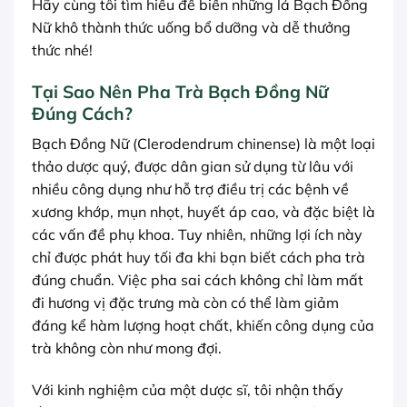
Hãy cùng tôi tìm hiểu để biến những lá Bạch Đồng
Nữ khô thành thức uống bổ dưỡng và dễ thưởng
thức nhé!
Tại Sao Nên Pha Trà Bạch Đồng Nữ
Đúng Cách?
Bạch Đồng Nữ (Clerodendrum chinense) là một loại
thảo dược quý, được dân gian sử dụng từ lâu với
nhiều công dụng như hỗ trợ điều trị các bệnh về
xương khớp, mụn nhọt, huyết áp cao, và đặc biệt là
các vấn đề phụ khoa. Tuy nhiên, những lợi ích này
chỉ được phát huy tối đa khi bạn biết cách pha trà
đúng chuẩn. Việc pha sai cách không chỉ làm mất
đi hương vị đặc trưng mà còn có thể làm giảm
đáng kể hàm lượng hoạt chất, khiến công dụng của
trà không còn như mong đợi.
Với kinh nghiệm của một dược sĩ, tôi nhận thấy