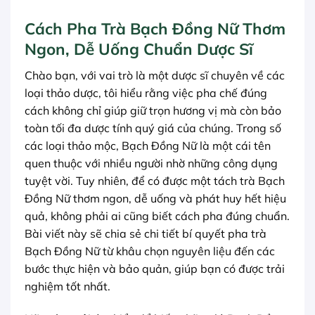
Cách Pha Trà Bạch Đồng Nữ Thơm
Ngon, Dễ Uống Chuẩn Dược Sĩ
Chào bạn, với vai trò là một dược sĩ chuyên về các
loại thảo dược, tôi hiểu rằng việc pha chế đúng
cách không chỉ giúp giữ trọn hương vị mà còn bảo
toàn tối đa dược tính quý giá của chúng. Trong số
các loại thảo mộc, Bạch Đồng Nữ là một cái tên
quen thuộc với nhiều người nhờ những công dụng
tuyệt vời. Tuy nhiên, để có được một tách trà Bạch
Đồng Nữ thơm ngon, dễ uống và phát huy hết hiệu
quả, không phải ai cũng biết cách pha đúng chuẩn.
Bài viết này sẽ chia sẻ chi tiết bí quyết pha trà
Bạch Đồng Nữ từ khâu chọn nguyên liệu đến các
bước thực hiện và bảo quản, giúp bạn có được trải
nghiệm tốt nhất.