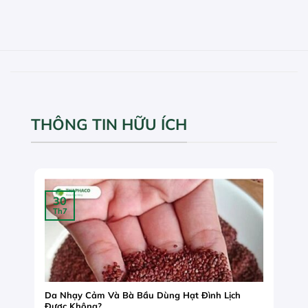
THÔNG TIN HỮU ÍCH
30
Th7
Da Nhạy Cảm Và Bà Bầu Dùng Hạt Đình Lịch
Được Không?