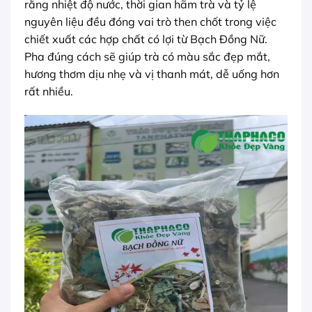
rằng nhiệt độ nước, thời gian hãm trà và tỷ lệ
nguyên liệu đều đóng vai trò then chốt trong việc
chiết xuất các hợp chất có lợi từ Bạch Đồng Nữ.
Pha đúng cách sẽ giúp trà có màu sắc đẹp mắt,
hương thơm dịu nhẹ và vị thanh mát, dễ uống hơn
rất nhiều.