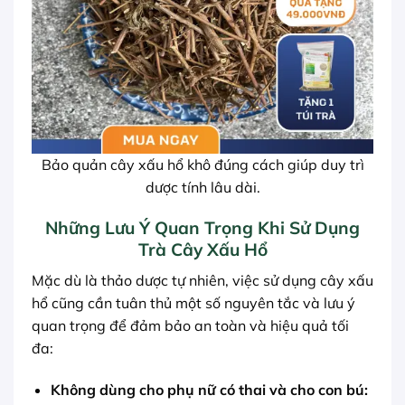
Bảo quản cây xấu hổ khô đúng cách giúp duy trì
dược tính lâu dài.
Những Lưu Ý Quan Trọng Khi Sử Dụng
Trà Cây Xấu Hổ
Mặc dù là thảo dược tự nhiên, việc sử dụng cây xấu
hổ cũng cần tuân thủ một số nguyên tắc và lưu ý
quan trọng để đảm bảo an toàn và hiệu quả tối
đa:
Không dùng cho phụ nữ có thai và cho con bú: