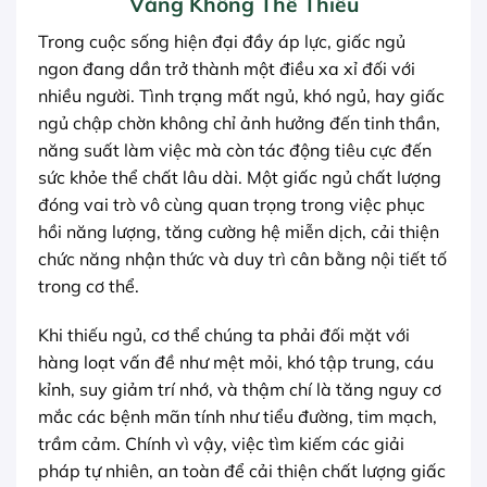
Vàng Không Thể Thiếu
Trong cuộc sống hiện đại đầy áp lực, giấc ngủ
ngon đang dần trở thành một điều xa xỉ đối với
nhiều người. Tình trạng mất ngủ, khó ngủ, hay giấc
ngủ chập chờn không chỉ ảnh hưởng đến tinh thần,
năng suất làm việc mà còn tác động tiêu cực đến
sức khỏe thể chất lâu dài. Một giấc ngủ chất lượng
đóng vai trò vô cùng quan trọng trong việc phục
hồi năng lượng, tăng cường hệ miễn dịch, cải thiện
chức năng nhận thức và duy trì cân bằng nội tiết tố
trong cơ thể.
Khi thiếu ngủ, cơ thể chúng ta phải đối mặt với
hàng loạt vấn đề như mệt mỏi, khó tập trung, cáu
kỉnh, suy giảm trí nhớ, và thậm chí là tăng nguy cơ
mắc các bệnh mãn tính như tiểu đường, tim mạch,
trầm cảm. Chính vì vậy, việc tìm kiếm các giải
pháp tự nhiên, an toàn để cải thiện chất lượng giấc