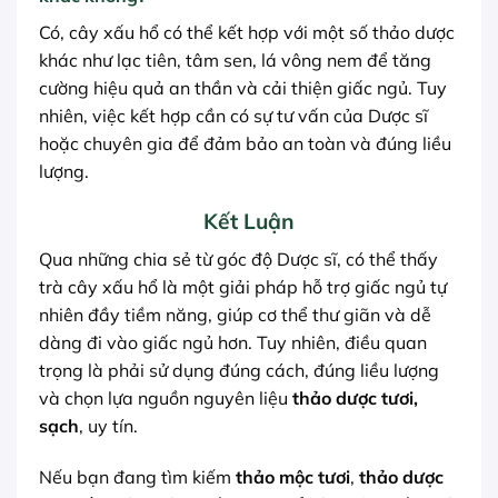
Có, cây xấu hổ có thể kết hợp với một số thảo dược
khác như lạc tiên, tâm sen, lá vông nem để tăng
cường hiệu quả an thần và cải thiện giấc ngủ. Tuy
nhiên, việc kết hợp cần có sự tư vấn của Dược sĩ
hoặc chuyên gia để đảm bảo an toàn và đúng liều
lượng.
Kết Luận
Qua những chia sẻ từ góc độ Dược sĩ, có thể thấy
trà cây xấu hổ là một giải pháp hỗ trợ giấc ngủ tự
nhiên đầy tiềm năng, giúp cơ thể thư giãn và dễ
dàng đi vào giấc ngủ hơn. Tuy nhiên, điều quan
trọng là phải sử dụng đúng cách, đúng liều lượng
và chọn lựa nguồn nguyên liệu
thảo dược tươi,
sạch
, uy tín.
Nếu bạn đang tìm kiếm
thảo mộc tươi
,
thảo dược