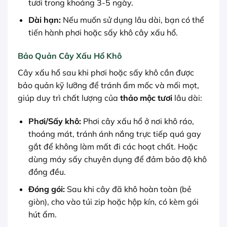
tươi trong khoảng 3-5 ngày.
Dài hạn:
Nếu muốn sử dụng lâu dài, bạn có thể
tiến hành phơi hoặc sấy khô cây xấu hổ.
Bảo Quản Cây Xấu Hổ Khô
Cây xấu hổ sau khi phơi hoặc sấy khô cần được
bảo quản kỹ lưỡng để tránh ẩm mốc và mối mọt,
giúp duy trì chất lượng của
thảo mộc tươi
lâu dài:
Phơi/Sấy khô:
Phơi cây xấu hổ ở nơi khô ráo,
thoáng mát, tránh ánh nắng trực tiếp quá gay
gắt để không làm mất đi các hoạt chất. Hoặc
dùng máy sấy chuyên dụng để đảm bảo độ khô
đồng đều.
Đóng gói:
Sau khi cây đã khô hoàn toàn (bẻ
giòn), cho vào túi zip hoặc hộp kín, có kèm gói
hút ẩm.