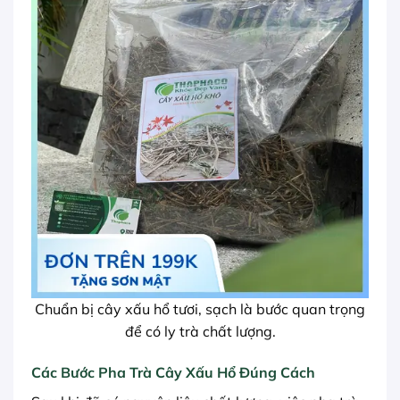
Chuẩn bị cây xấu hổ tươi, sạch là bước quan trọng
để có ly trà chất lượng.
Các Bước Pha Trà Cây Xấu Hổ Đúng Cách