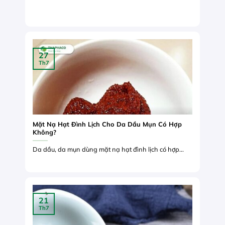
27
Th7
Mặt Nạ Hạt Đình Lịch Cho Da Dầu Mụn Có Hợp
Không?
Da dầu, da mụn dùng mặt nạ hạt đình lịch có hợp...
21
Th7