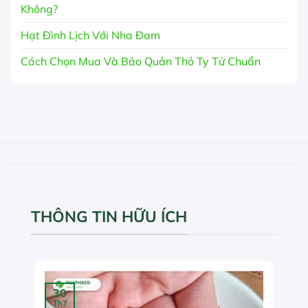
Không?
Hạt Đình Lịch Với Nha Đam
Cách Chọn Mua Và Bảo Quản Thỏ Ty Tử Chuẩn
THÔNG TIN HỮU ÍCH
30
Th7