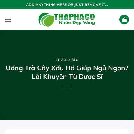
Bỏ
ADD ANYTHING HERE OR JUST REMOVE IT...
qua
nội
dung
THẢO DƯỢC
Uống Trà Cây Xấu Hổ Giúp Ngủ Ngon?
Lời Khuyên Từ Dược Sĩ