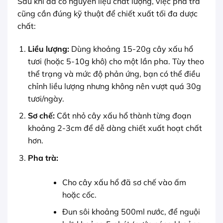
Sau khi đã có nguyên liệu chất lượng, việc pha trà
cũng cần đúng kỹ thuật để chiết xuất tối đa dược
chất:
Liều lượng:
Dùng khoảng 15-20g cây xấu hổ
tươi (hoặc 5-10g khô) cho một lần pha. Tùy theo
thể trạng và mức độ phản ứng, bạn có thể điều
chỉnh liều lượng nhưng không nên vượt quá 30g
tươi/ngày.
Sơ chế:
Cắt nhỏ cây xấu hổ thành từng đoạn
khoảng 2-3cm để dễ dàng chiết xuất hoạt chất
hơn.
Pha trà:
Cho cây xấu hổ đã sơ chế vào ấm
hoặc cốc.
Đun sôi khoảng 500ml nước, để nguội