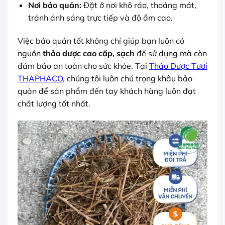
Nơi bảo quản:
Đặt ở nơi khô ráo, thoáng mát,
tránh ánh sáng trực tiếp và độ ẩm cao.
Việc bảo quản tốt không chỉ giúp bạn luôn có
nguồn
thảo dược cao cấp, sạch
để sử dụng mà còn
đảm bảo an toàn cho sức khỏe. Tại
Thảo Dược Tươi
THAPHACO
, chúng tôi luôn chú trọng khâu bảo
quản để sản phẩm đến tay khách hàng luôn đạt
chất lượng tốt nhất.