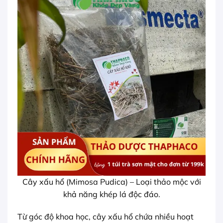
Cây xấu hổ (Mimosa Pudica) – Loại thảo mộc với
khả năng khép lá độc đáo.
Từ góc độ khoa học, cây xấu hổ chứa nhiều hoạt