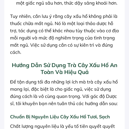
một giấc ngủ sâu hơn, thức dậy sảng khoái hơn.
Tuy nhiên, cần lưu ý rằng cây xấu hổ không phải là
thuốc chữa mất ngủ. Nó là một loại thảo dược hỗ
trợ, tác dụng có thể khác nhau tùy thuộc vào cơ địa
mỗi người và mức độ nghiêm trọng của tình trạng
mất ngủ. Việc sử dụng cần có sự kiên trì và đúng
cách.
Hướng Dẫn Sử Dụng Trà Cây Xấu Hổ An
Toàn Và Hiệu Quả
Để tận dụng tối đa những lợi ích mà trà cây xấu hổ
mang lại, đặc biệt là cho giấc ngủ, việc sử dụng
đúng cách là vô cùng quan trọng. Với góc độ Dược
sĩ, tôi khuyên bạn nên tuân thủ các hướng dẫn sau:
Chuẩn Bị Nguyên Liệu Cây Xấu Hổ Tươi, Sạch
Chất lượng nguyên liệu là yếu tố tiên quyết quyết