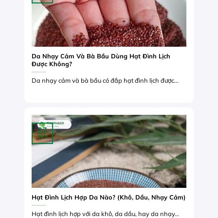
Da Nhạy Cảm Và Bà Bầu Dùng Hạt Đình Lịch
Được Không?
Da nhạy cảm và bà bầu có đắp hạt đình lịch được...
27
Th7
Hạt Đình Lịch Hợp Da Nào? (Khô, Dầu, Nhạy Cảm)
Hạt đình lịch hợp với da khô, da dầu, hay da nhạy...