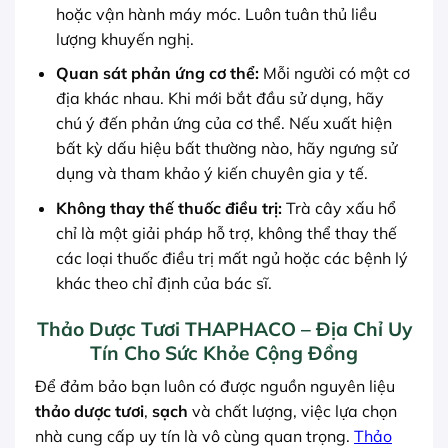
hoặc vận hành máy móc. Luôn tuân thủ liều
lượng khuyến nghị.
Quan sát phản ứng cơ thể:
Mỗi người có một cơ
địa khác nhau. Khi mới bắt đầu sử dụng, hãy
chú ý đến phản ứng của cơ thể. Nếu xuất hiện
bất kỳ dấu hiệu bất thường nào, hãy ngưng sử
dụng và tham khảo ý kiến chuyên gia y tế.
Không thay thế thuốc điều trị:
Trà cây xấu hổ
chỉ là một giải pháp hỗ trợ, không thể thay thế
các loại thuốc điều trị mất ngủ hoặc các bệnh lý
khác theo chỉ định của bác sĩ.
Thảo Dược Tươi THAPHACO – Địa Chỉ Uy
Tín Cho Sức Khỏe Cộng Đồng
Để đảm bảo bạn luôn có được nguồn nguyên liệu
thảo dược tươi
,
sạch
và chất lượng, việc lựa chọn
nhà cung cấp uy tín là vô cùng quan trọng.
Thảo