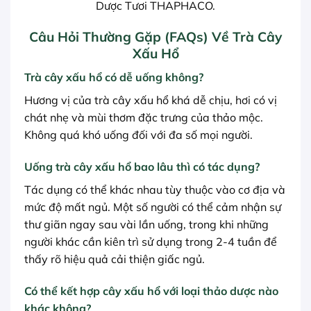
Dược Tươi THAPHACO.
Câu Hỏi Thường Gặp (FAQs) Về Trà Cây
Xấu Hổ
Trà cây xấu hổ có dễ uống không?
Hương vị của trà cây xấu hổ khá dễ chịu, hơi có vị
chát nhẹ và mùi thơm đặc trưng của thảo mộc.
Không quá khó uống đối với đa số mọi người.
Uống trà cây xấu hổ bao lâu thì có tác dụng?
Tác dụng có thể khác nhau tùy thuộc vào cơ địa và
mức độ mất ngủ. Một số người có thể cảm nhận sự
thư giãn ngay sau vài lần uống, trong khi những
người khác cần kiên trì sử dụng trong 2-4 tuần để
thấy rõ hiệu quả cải thiện giấc ngủ.
Có thể kết hợp cây xấu hổ với loại thảo dược nào
khác không?