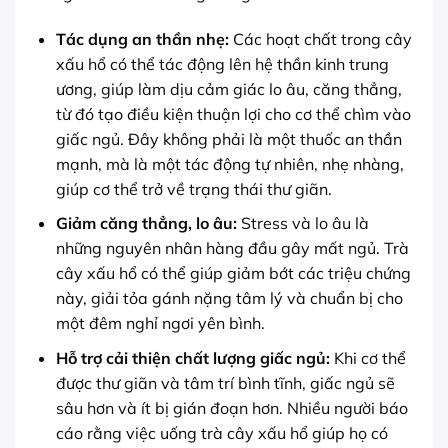
Tác dụng an thần nhẹ:
Các hoạt chất trong cây
xấu hổ có thể tác động lên hệ thần kinh trung
ương, giúp làm dịu cảm giác lo âu, căng thẳng,
từ đó tạo điều kiện thuận lợi cho cơ thể chìm vào
giấc ngủ. Đây không phải là một thuốc an thần
mạnh, mà là một tác động tự nhiên, nhẹ nhàng,
giúp cơ thể trở về trạng thái thư giãn.
Giảm căng thẳng, lo âu:
Stress và lo âu là
những nguyên nhân hàng đầu gây mất ngủ. Trà
cây xấu hổ có thể giúp giảm bớt các triệu chứng
này, giải tỏa gánh nặng tâm lý và chuẩn bị cho
một đêm nghỉ ngơi yên bình.
Hỗ trợ cải thiện chất lượng giấc ngủ:
Khi cơ thể
được thư giãn và tâm trí bình tĩnh, giấc ngủ sẽ
sâu hơn và ít bị gián đoạn hơn. Nhiều người báo
cáo rằng việc uống trà cây xấu hổ giúp họ có