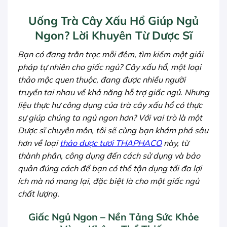
Uống Trà Cây Xấu Hổ Giúp Ngủ
Ngon? Lời Khuyên Từ Dược Sĩ
Bạn có đang trằn trọc mỗi đêm, tìm kiếm một giải
pháp tự nhiên cho giấc ngủ? Cây xấu hổ, một loại
thảo mộc quen thuộc, đang được nhiều người
truyền tai nhau về khả năng hỗ trợ giấc ngủ. Nhưng
liệu thực hư công dụng của trà cây xấu hổ có thực
sự giúp chúng ta ngủ ngon hơn? Với vai trò là một
Dược sĩ chuyên môn, tôi sẽ cùng bạn khám phá sâu
hơn về loại
thảo dược tươi THAPHACO
này, từ
thành phần, công dụng đến cách sử dụng và bảo
quản đúng cách để bạn có thể tận dụng tối đa lợi
ích mà nó mang lại, đặc biệt là cho một giấc ngủ
chất lượng.
Giấc Ngủ Ngon – Nền Tảng Sức Khỏe