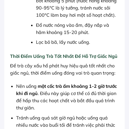
bớt khoảng 5 phút (nước nóng khoảng
90-95°C là lý tưởng, tránh nước sôi
100°C làm bay hơi một số hoạt chất).
Đổ nước nóng vào ấm, đậy nắp và
hãm khoảng 15-20 phút.
Lọc bỏ bã, lấy nước uống.
Thời Điểm Uống Trà Tốt Nhất Để Hỗ Trợ Giấc Ngủ
Để trà cây xấu hổ phát huy hiệu quả tốt nhất cho
giấc ngủ, thời điểm uống đóng vai trò quan trọng:
Nên uống
một cốc trà ấm khoảng 1-2 giờ trước
khi đi ngủ
. Điều này giúp cơ thể có đủ thời gian
để hấp thu các hoạt chất và bắt đầu quá trình
thư giãn.
Tránh uống quá sát giờ ngủ hoặc uống quá
nhiều nước vào buổi tối để tránh việc phải thức