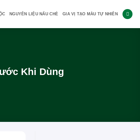
ỘC
NGUYÊN LIỆU NẤU CHÈ
GIA VỊ TẠO MÀU TỰ NHIÊN
rước Khi Dùng