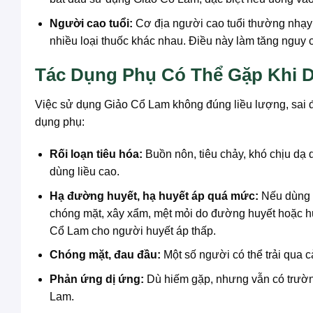
Người cao tuổi:
Cơ địa người cao tuổi thường nhạy
nhiều loại thuốc khác nhau. Điều này làm tăng nguy 
Tác Dụng Phụ Có Thể Gặp Khi 
Việc sử dụng Giảo Cổ Lam không đúng liều lượng, sai đ
dụng phụ:
Rối loạn tiêu hóa:
Buồn nôn, tiêu chảy, khó chịu dạ 
dùng liều cao.
Hạ đường huyết, hạ huyết áp quá mức:
Nếu dùng c
chóng mặt, xây xẩm, mệt mỏi do đường huyết hoặc huy
Cổ Lam cho người huyết áp thấp.
Chóng mặt, đau đầu:
Một số người có thể trải qua 
Phản ứng dị ứng:
Dù hiếm gặp, nhưng vẫn có trườn
Lam.