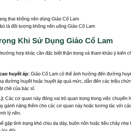
 bú là đối tượng không nên uống Giảo Cổ Lam
rọng Khi Sử Dụng Giảo Cổ Lam
 trường hợp khác cần đặc biệt thận trọng và tham khảo ý kiến 
cao huyết áp:
Giảo Cổ Lam có thể ảnh hưởng đến đường huyế
 hạ đường huyết hoặc huyết áp quá mức, dẫn đến các triệu chứ
t chẽ của bác sĩ.
):
Các cơ quan này đóng vai trò quan trọng trong việc chuyển 
gây gánh nặng thêm cho các cơ quan này hoặc tương tác với các
ệnh lý nền.
ể gặp tình trạng khó chịu dạ dày, buồn nôn hoặc tiêu chảy nhẹ 
lúc đói.