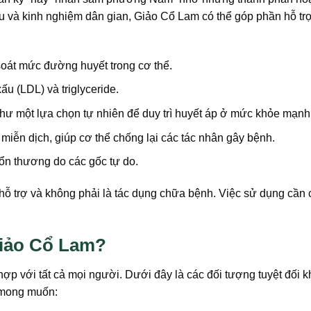
ứu và kinh nghiệm dân gian, Giảo Cổ Lam có thể góp phần hỗ tr
oát mức đường huyết trong cơ thể.
ấu (LDL) và triglyceride.
 một lựa chọn tự nhiên để duy trì huyết áp ở mức khỏe mạnh
iễn dịch, giúp cơ thể chống lại các tác nhân gây bệnh.
tổn thương do các gốc tự do.
 hỗ trợ và không phải là tác dụng chữa bệnh. Việc sử dụng cần 
Giảo Cổ Lam?
ợp với tất cả mọi người. Dưới đây là các đối tượng tuyệt đối 
 mong muốn: