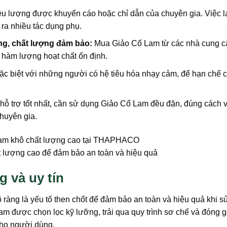
iều lượng được khuyến cáo hoặc chỉ dẫn của chuyên gia. Việc 
ra nhiều tác dụng phụ.
g, chất lượng đảm bảo:
Mua Giảo Cổ Lam từ các nhà cung cấ
 hàm lượng hoạt chất ổn định.
ặc biệt với những người có hệ tiêu hóa nhạy cảm, để hạn chế 
ỗ trợ tốt nhất, cần sử dụng Giảo Cổ Lam đều đặn, đúng cách v
chuyên gia.
 lượng cao để đảm bảo an toàn và hiệu quả
 và uy tín
ràng là yếu tố then chốt để đảm bảo an toàn và hiệu quả khi s
 được chọn lọc kỹ lưỡng, trải qua quy trình sơ chế và đóng g
 cho người dùng.