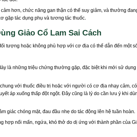
 cảm hơn, chức năng gan thận có thể suy giảm, và thường đan
cơ gặp tác dụng phụ và tương tác thuốc.
Dùng Giảo Cổ Lam Sai Cách
ối tượng hoặc không phù hợp với cơ địa có thể dẫn đến một số
dày là những triệu chứng thường gặp, đặc biệt khi mới sử dụng
hung với thuốc điều trị hoặc với người có cơ địa nhạy cảm, có
ết áp xuống thấp đột ngột. Đây cũng là lý do cần lưu ý khi dù
cảm giác chóng mặt, đau đầu nhẹ do tác động lên hệ tuần hoàn.
g hợp nổi mẩn, ngứa, khó thở do dị ứng với thành phần của G