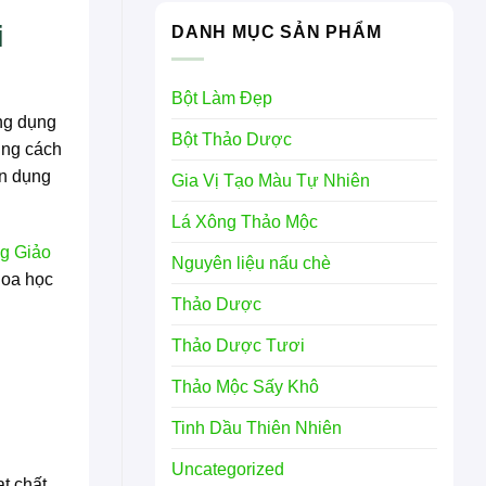
i
DANH MỤC SẢN PHẨM
Bột Làm Đẹp
ông dụng
Bột Thảo Dược
úng cách
ận dụng
Gia Vị Tạo Màu Tự Nhiên
Lá Xông Thảo Mộc
ng Giảo
Nguyên liệu nấu chè
hoa học
Thảo Dược
Thảo Dược Tươi
Thảo Mộc Sấy Khô
Tinh Dầu Thiên Nhiên
Uncategorized
t chất