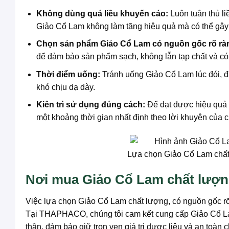
Không dùng quá liều khuyến cáo:
Luôn tuân thủ l
Giảo Cổ Lam không làm tăng hiệu quả mà có thể gây 
Chọn sản phẩm Giảo Cổ Lam có nguồn gốc rõ ràn
để đảm bảo sản phẩm sạch, không lẫn tạp chất và có
Thời điểm uống:
Tránh uống Giảo Cổ Lam lúc đói, đ
khó chịu dạ dày.
Kiên trì sử dụng đúng cách:
Để đạt được hiệu quả h
một khoảng thời gian nhất định theo lời khuyên của 
Lựa chọn Giảo Cổ Lam chất
Nơi mua Giảo Cổ Lam chất lượng
Việc lựa chọn Giảo Cổ Lam chất lượng, có nguồn gốc rõ 
Tại THAPHACO, chúng tôi cam kết cung cấp Giảo Cổ Lam
thận, đảm bảo giữ trọn vẹn giá trị dược liệu và an toàn