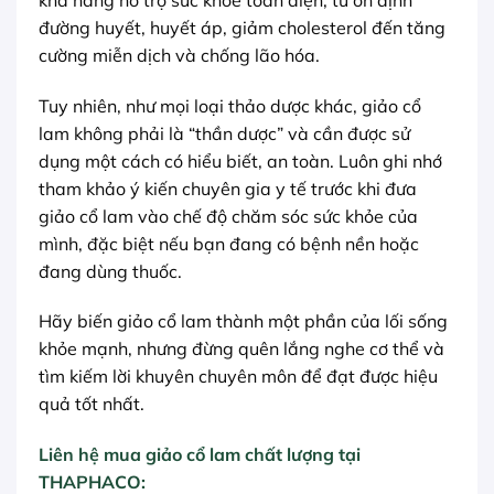
đường huyết, huyết áp, giảm cholesterol đến tăng
cường miễn dịch và chống lão hóa.
Tuy nhiên, như mọi loại thảo dược khác, giảo cổ
lam không phải là “thần dược” và cần được sử
dụng một cách có hiểu biết, an toàn. Luôn ghi nhớ
tham khảo ý kiến chuyên gia y tế trước khi đưa
giảo cổ lam vào chế độ chăm sóc sức khỏe của
mình, đặc biệt nếu bạn đang có bệnh nền hoặc
đang dùng thuốc.
Hãy biến giảo cổ lam thành một phần của lối sống
khỏe mạnh, nhưng đừng quên lắng nghe cơ thể và
tìm kiếm lời khuyên chuyên môn để đạt được hiệu
quả tốt nhất.
Liên hệ mua giảo cổ lam chất lượng tại
THAPHACO: