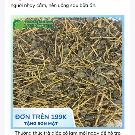
người nhạy cảm, nên uống sau bữa ăn.
Thưởng thức trà giảo cổ lam mỗi ngày để hỗ trợ