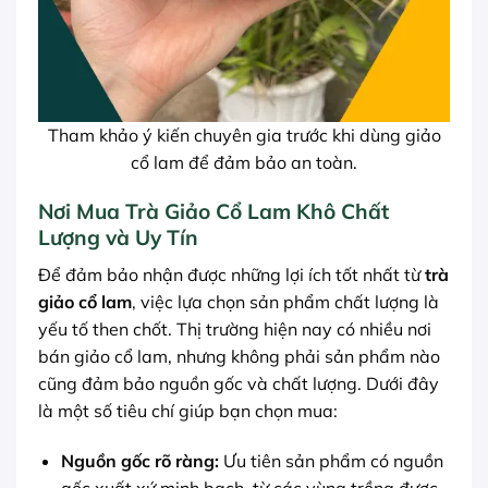
Tham khảo ý kiến chuyên gia trước khi dùng giảo
cổ lam để đảm bảo an toàn.
Nơi Mua Trà Giảo Cổ Lam Khô Chất
Lượng và Uy Tín
Để đảm bảo nhận được những lợi ích tốt nhất từ
trà
giảo cổ lam
, việc lựa chọn sản phẩm chất lượng là
yếu tố then chốt. Thị trường hiện nay có nhiều nơi
bán giảo cổ lam, nhưng không phải sản phẩm nào
cũng đảm bảo nguồn gốc và chất lượng. Dưới đây
là một số tiêu chí giúp bạn chọn mua:
Nguồn gốc rõ ràng:
Ưu tiên sản phẩm có nguồn
gốc xuất xứ minh bạch, từ các vùng trồng được