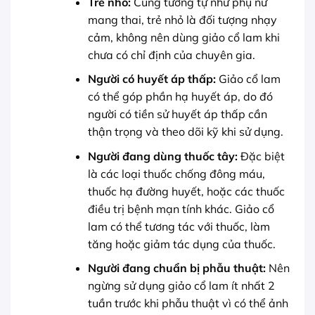
Trẻ nhỏ:
Cũng tương tự như phụ nữ
mang thai, trẻ nhỏ là đối tượng nhạy
cảm, không nên dùng giảo cổ lam khi
chưa có chỉ định của chuyên gia.
Người có huyết áp thấp:
Giảo cổ lam
có thể góp phần hạ huyết áp, do đó
người có tiền sử huyết áp thấp cần
thận trọng và theo dõi kỹ khi sử dụng.
Người đang dùng thuốc tây:
Đặc biệt
là các loại thuốc chống đông máu,
thuốc hạ đường huyết, hoặc các thuốc
điều trị bệnh mạn tính khác. Giảo cổ
lam có thể tương tác với thuốc, làm
tăng hoặc giảm tác dụng của thuốc.
Người đang chuẩn bị phẫu thuật:
Nên
ngừng sử dụng giảo cổ lam ít nhất 2
tuần trước khi phẫu thuật vì có thể ảnh