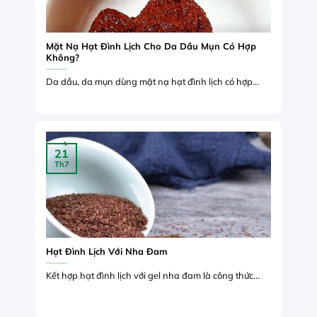
Mặt Nạ Hạt Đình Lịch Cho Da Dầu Mụn Có Hợp
Không?
Da dầu, da mụn dùng mặt nạ hạt đình lịch có hợp...
21
Th7
Hạt Đình Lịch Với Nha Đam
Kết hợp hạt đình lịch với gel nha đam là công thức...