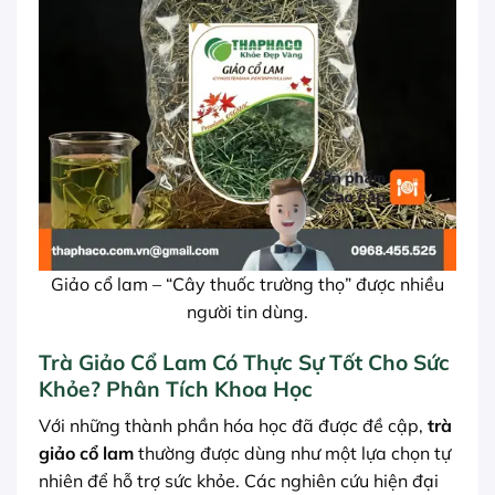
Giảo cổ lam – “Cây thuốc trường thọ” được nhiều
người tin dùng.
Trà Giảo Cổ Lam Có Thực Sự Tốt Cho Sức
Khỏe? Phân Tích Khoa Học
Với những thành phần hóa học đã được đề cập,
trà
giảo cổ lam
thường được dùng như một lựa chọn tự
nhiên để hỗ trợ sức khỏe. Các nghiên cứu hiện đại