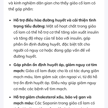
và kinh nghiệm dân gian cho thấy giảo cổ lam có
thể góp phần:
Hỗ trợ điều hòa đường huyết và cải thiện tình
trạng tiểu đường:
Một số hoạt chất trong giảo
cổ lam có thể hỗ trợ cơ thể tăng sản xuất insulin
và tăng độ nhạy của tế bào với insulin, góp
phần ổn định đường huyết, đặc biệt tốt cho
người có nguy cơ hoặc đang gặp vấn đề về
đường huyết.
Góp phần ổn định huyết áp, giảm nguy cơ tim
mạch:
Giảo cổ lam được cho là có tác dụng giãn
mạch máu, làm giảm sức cản ngoại vi, từ đó hỗ
trợ ổn định huyết áp. Điều này giúp giảm nguy
cơ mắc các bệnh về tim mạch.
Hỗ trợ giảm cholesterol xấu, bảo vệ gan và
mạch máu:
Các Saponin trong giảo cổ lam có