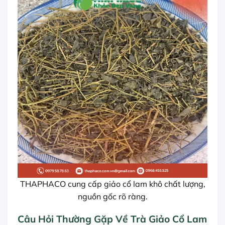
THAPHACO cung cấp giảo cổ lam khô chất lượng,
nguồn gốc rõ ràng.
Câu Hỏi Thường Gặp Về Trà Giảo Cổ Lam