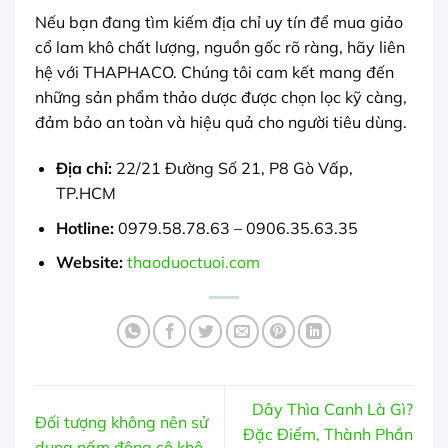
Nếu bạn đang tìm kiếm địa chỉ uy tín để mua giảo
cổ lam khô chất lượng, nguồn gốc rõ ràng, hãy liên
hệ với THAPHACO. Chúng tôi cam kết mang đến
những sản phẩm thảo dược được chọn lọc kỹ càng,
đảm bảo an toàn và hiệu quả cho người tiêu dùng.
Địa chỉ:
22/21 Đường Số 21, P8 Gò Vấp,
TP.HCM
Hotline:
0979.58.78.63 – 0906.35.63.35
Website:
thaoduoctuoi.com
Dây Thìa Canh Là Gì?
Đối tượng không nên sử
Đặc Điểm, Thành Phần
dụng nấm đông cô khô