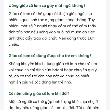
Uống giảo cổ lam có gây mất ngủ không?
Giảo cổ lam có thể giúp cải thiện giấc ngủ cho
nhiều người nhờ tác dụng giảm căng thẳng. Tuy
nhiên, một số ít người nhạy cảm có thể cảm thấy
tỉnh táo hơn nếu uống vào buổi tối muộn do đặc
tính thúc đẩy trao đổi chất. Nên uống trước 16h
chiều.
Giảo cổ lam có dùng được cho trẻ em không?
Không khuyến khích dùng giảo cổ lam cho trẻ em
khi chưa có chỉ định của bác sĩ hoặc chuyên gia y
tế, do cơ thể trẻ còn non nớt và chưa có nhiều
nghiên cứu về tác động lên trẻ nhỏ.
Có nên uống giảo cổ lam khi đói?
Một số người có thể gặp tình trạng khó chịu nhẹ ở
dạ dày nếu uống giảo cổ lam khi đói. Tốt nhất nên