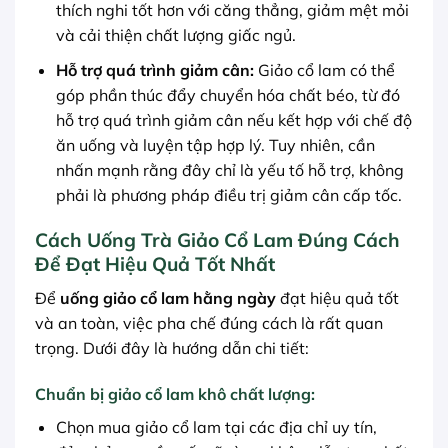
thích nghi tốt hơn với căng thẳng, giảm mệt mỏi
và cải thiện chất lượng giấc ngủ.
Hỗ trợ quá trình giảm cân:
Giảo cổ lam có thể
góp phần thúc đẩy chuyển hóa chất béo, từ đó
hỗ trợ quá trình giảm cân nếu kết hợp với chế độ
ăn uống và luyện tập hợp lý. Tuy nhiên, cần
nhấn mạnh rằng đây chỉ là yếu tố hỗ trợ, không
phải là phương pháp điều trị giảm cân cấp tốc.
Cách Uống Trà Giảo Cổ Lam Đúng Cách
Để Đạt Hiệu Quả Tốt Nhất
Để
uống giảo cổ lam hằng ngày
đạt hiệu quả tốt
và an toàn, việc pha chế đúng cách là rất quan
trọng. Dưới đây là hướng dẫn chi tiết:
Chuẩn bị giảo cổ lam khô chất lượng:
Chọn mua giảo cổ lam tại các địa chỉ uy tín,