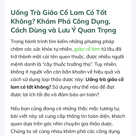
Uống Trà Giảo Cổ Lam Có Tốt
Không? Khám Phá Công Dụng,
Cách Dùng và Lưu Ý Quan Trọng
Trong hành trình tìm kiếm những phương pháp
chăm sóc sức khỏe tự nhiên,
giảo cổ lam
từ lâu đã
trở thành một cái tên quen thuộc, được nhiều người
mệnh danh là “cây thuốc trường thọ”. Tuy nhiên,
không ít người vẫn còn băn khoăn về hiệu quả và
cách sử dụng loại thảo dược này:
Uống trà giảo cổ
lam có tốt không?
Sử dụng như thế nào để đạt
được lợi ích tối đa và đảm bảo an toàn?
Nếu bạn cũng đang có những thắc mắc tương tự,
bài viết này sẽ cung cấp thông tin toàn diện, khách
quan dựa trên góc nhìn chuyên gia thảo dược.
Chúng ta sẽ cùng nhau khám phá các công dụng