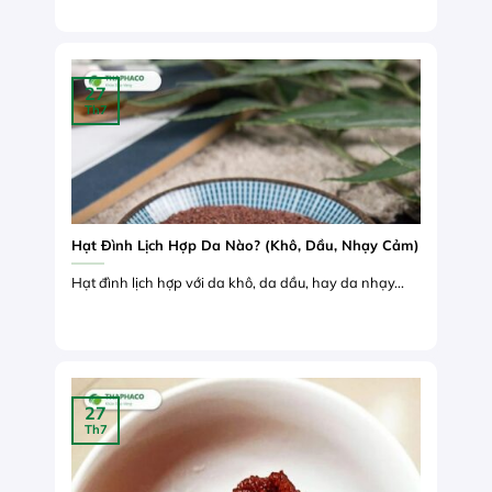
27
Th7
Hạt Đình Lịch Hợp Da Nào? (Khô, Dầu, Nhạy Cảm)
Hạt đình lịch hợp với da khô, da dầu, hay da nhạy...
27
Th7