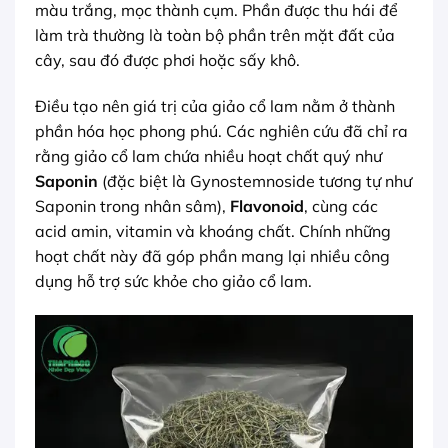
màu trắng, mọc thành cụm. Phần được thu hái để
làm trà thường là toàn bộ phần trên mặt đất của
cây, sau đó được phơi hoặc sấy khô.
Điều tạo nên giá trị của giảo cổ lam nằm ở thành
phần hóa học phong phú. Các nghiên cứu đã chỉ ra
rằng giảo cổ lam chứa nhiều hoạt chất quý như
Saponin
(đặc biệt là Gynostemnoside tương tự như
Saponin trong nhân sâm),
Flavonoid
, cùng các
acid amin, vitamin và khoáng chất. Chính những
hoạt chất này đã góp phần mang lại nhiều công
dụng hỗ trợ sức khỏe cho giảo cổ lam.