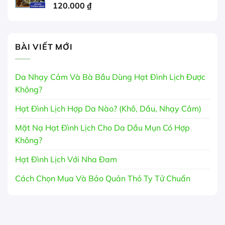
120.000
₫
BÀI VIẾT MỚI
Da Nhạy Cảm Và Bà Bầu Dùng Hạt Đình Lịch Được
Không?
Hạt Đình Lịch Hợp Da Nào? (Khô, Dầu, Nhạy Cảm)
Mặt Nạ Hạt Đình Lịch Cho Da Dầu Mụn Có Hợp
Không?
Hạt Đình Lịch Với Nha Đam
Cách Chọn Mua Và Bảo Quản Thỏ Ty Tử Chuẩn