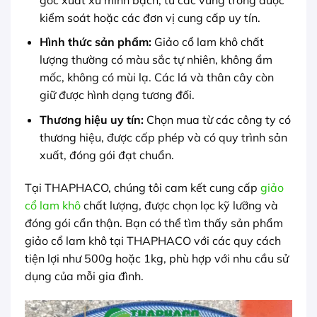
kiểm soát hoặc các đơn vị cung cấp uy tín.
Hình thức sản phẩm:
Giảo cổ lam khô chất
lượng thường có màu sắc tự nhiên, không ẩm
mốc, không có mùi lạ. Các lá và thân cây còn
giữ được hình dạng tương đối.
Thương hiệu uy tín:
Chọn mua từ các công ty có
thương hiệu, được cấp phép và có quy trình sản
xuất, đóng gói đạt chuẩn.
Tại THAPHACO, chúng tôi cam kết cung cấp
giảo
cổ lam khô
chất lượng, được chọn lọc kỹ lưỡng và
đóng gói cẩn thận. Bạn có thể tìm thấy sản phẩm
giảo cổ lam khô tại THAPHACO với các quy cách
tiện lợi như 500g hoặc 1kg, phù hợp với nhu cầu sử
dụng của mỗi gia đình.