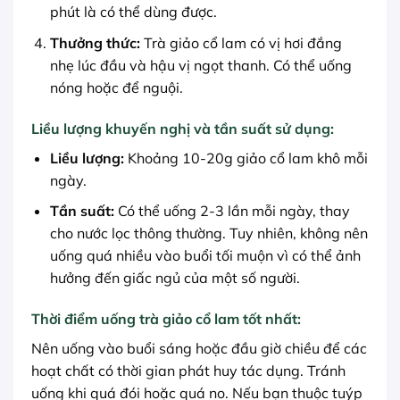
phút là có thể dùng được.
Thưởng thức:
Trà giảo cổ lam có vị hơi đắng
nhẹ lúc đầu và hậu vị ngọt thanh. Có thể uống
nóng hoặc để nguội.
Liều lượng khuyến nghị và tần suất sử dụng:
Liều lượng:
Khoảng 10-20g giảo cổ lam khô mỗi
ngày.
Tần suất:
Có thể uống 2-3 lần mỗi ngày, thay
cho nước lọc thông thường. Tuy nhiên, không nên
uống quá nhiều vào buổi tối muộn vì có thể ảnh
hưởng đến giấc ngủ của một số người.
Thời điểm uống trà giảo cổ lam tốt nhất:
Nên uống vào buổi sáng hoặc đầu giờ chiều để các
hoạt chất có thời gian phát huy tác dụng. Tránh
uống khi quá đói hoặc quá no. Nếu bạn thuộc tuýp