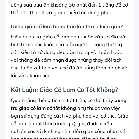
uống sau bữa ăn khoảng 30 phút đến 1 tiếng để cơ
thể hấp thu tốt và giảm thiểu tác dụng phụ.
Uống giảo cổ lam trong bao lâu thì có hiệu quả?
Hiệu quả của giảo cổ lam phụ thuộc vào cơ địa và
tình trạng sức khỏe của mỗi người. Thông thường,
cần kiên trì sử dụng đều đặn trong vài tuần hoặc
vài tháng để cảm nhận được những thay đổi tích
cực. Luôn kết hợp với chế độ ăn uống lành mạnh và
lối sống khoa học.
Kết Luận: Giảo Cổ Lam Có Tốt Không?
Qua những thông tin chi tiết trên, có thể thấy
uống
trà giảo cổ lam có tốt không
phụ thuộc vào việc
bạn sử dụng đúng cách và phù hợp với cơ thể. Giảo
cổ lam là một thảo dược quý giá, được nhiều
nghiên cứu và kinh nghiệm dân gian công nhận về
khả năng hỗ trợ sức khỏe toàn diện, từ ổn định