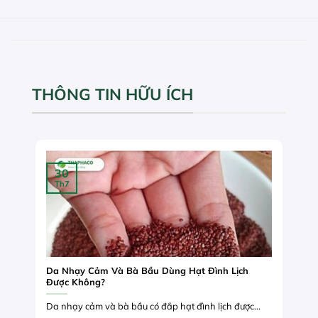
THÔNG TIN HỮU ÍCH
30
Th7
Da Nhạy Cảm Và Bà Bầu Dùng Hạt Đình Lịch
Được Không?
Da nhạy cảm và bà bầu có đắp hạt đình lịch được...