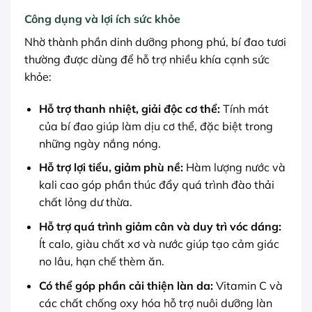
Công dụng và lợi ích sức khỏe
Nhờ thành phần dinh dưỡng phong phú, bí đao tươi
thường được dùng để hỗ trợ nhiều khía cạnh sức
khỏe:
Hỗ trợ thanh nhiệt, giải độc cơ thể:
Tính mát
của bí đao giúp làm dịu cơ thể, đặc biệt trong
những ngày nắng nóng.
Hỗ trợ lợi tiểu, giảm phù nề:
Hàm lượng nước và
kali cao góp phần thúc đẩy quá trình đào thải
chất lỏng dư thừa.
Hỗ trợ quá trình giảm cân và duy trì vóc dáng:
Ít calo, giàu chất xơ và nước giúp tạo cảm giác
no lâu, hạn chế thèm ăn.
Có thể góp phần cải thiện làn da:
Vitamin C và
các chất chống oxy hóa hỗ trợ nuôi dưỡng làn