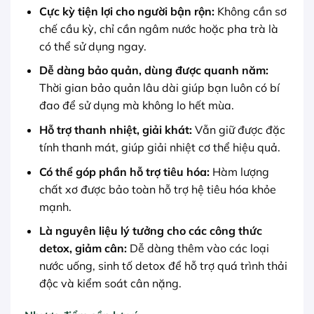
Cực kỳ tiện lợi cho người bận rộn:
Không cần sơ
chế cầu kỳ, chỉ cần ngâm nước hoặc pha trà là
có thể sử dụng ngay.
Dễ dàng bảo quản, dùng được quanh năm:
Thời gian bảo quản lâu dài giúp bạn luôn có bí
đao để sử dụng mà không lo hết mùa.
Hỗ trợ thanh nhiệt, giải khát:
Vẫn giữ được đặc
tính thanh mát, giúp giải nhiệt cơ thể hiệu quả.
Có thể góp phần hỗ trợ tiêu hóa:
Hàm lượng
chất xơ được bảo toàn hỗ trợ hệ tiêu hóa khỏe
mạnh.
Là nguyên liệu lý tưởng cho các công thức
detox, giảm cân:
Dễ dàng thêm vào các loại
nước uống, sinh tố detox để hỗ trợ quá trình thải
độc và kiểm soát cân nặng.