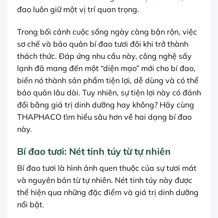
đao luôn giữ một vị trí quan trọng.
Trong bối cảnh cuộc sống ngày càng bận rộn, việc
sơ chế và bảo quản bí đao tươi đôi khi trở thành
thách thức. Đáp ứng nhu cầu này, công nghệ sấy
lạnh đã mang đến một “diện mạo” mới cho bí đao,
biến nó thành sản phẩm tiện lợi, dễ dùng và có thể
bảo quản lâu dài. Tuy nhiên, sự tiện lợi này có đánh
đổi bằng giá trị dinh dưỡng hay không? Hãy cùng
THAPHACO tìm hiểu sâu hơn về hai dạng bí đao
này.
Bí đao tươi: Nét tinh túy từ tự nhiên
Bí đao tươi là hình ảnh quen thuộc của sự tươi mát
và nguyên bản từ tự nhiên. Nét tinh túy này được
thể hiện qua những đặc điểm và giá trị dinh dưỡng
nổi bật.