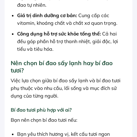
đao tự nhiên.
Giá trị dinh dưỡng cơ bản:
Cung cấp các
vitamin, khoáng chất và chất xơ quan trọng.
Công dụng hỗ trợ sức khỏe tổng thể:
Cả hai
đều góp phần hỗ trợ thanh nhiệt, giải độc, lợi
tiểu và tiêu hóa.
Nên chọn bí đao sấy lạnh hay bí đao
tươi?
Việc lựa chọn giữa bí đao sấy lạnh và bí đao tươi
phụ thuộc vào nhu cầu, lối sống và mục đích sử
dụng của từng người.
Bí đao tươi phù hợp với ai?
Bạn nên chọn bí đao tươi nếu:
Bạn yêu thích hương vị, kết cấu tươi ngon