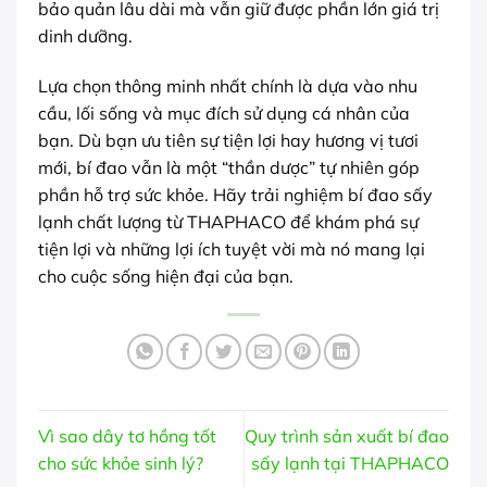
bảo quản lâu dài mà vẫn giữ được phần lớn giá trị
dinh dưỡng.
Lựa chọn thông minh nhất chính là dựa vào nhu
cầu, lối sống và mục đích sử dụng cá nhân của
bạn. Dù bạn ưu tiên sự tiện lợi hay hương vị tươi
mới, bí đao vẫn là một “thần dược” tự nhiên góp
phần hỗ trợ sức khỏe. Hãy trải nghiệm bí đao sấy
lạnh chất lượng từ THAPHACO để khám phá sự
tiện lợi và những lợi ích tuyệt vời mà nó mang lại
cho cuộc sống hiện đại của bạn.
Vì sao dây tơ hồng tốt
Quy trình sản xuất bí đao
cho sức khỏe sinh lý?
sấy lạnh tại THAPHACO