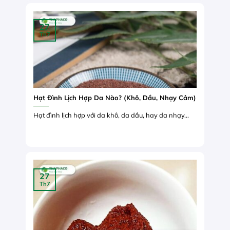
27
Th7
Hạt Đình Lịch Hợp Da Nào? (Khô, Dầu, Nhạy Cảm)
Hạt đình lịch hợp với da khô, da dầu, hay da nhạy...
27
Th7