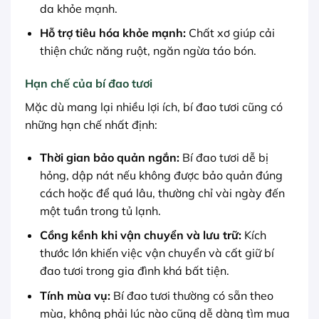
da khỏe mạnh.
Hỗ trợ tiêu hóa khỏe mạnh:
Chất xơ giúp cải
thiện chức năng ruột, ngăn ngừa táo bón.
Hạn chế của bí đao tươi
Mặc dù mang lại nhiều lợi ích, bí đao tươi cũng có
những hạn chế nhất định:
Thời gian bảo quản ngắn:
Bí đao tươi dễ bị
hỏng, dập nát nếu không được bảo quản đúng
cách hoặc để quá lâu, thường chỉ vài ngày đến
một tuần trong tủ lạnh.
Cồng kềnh khi vận chuyển và lưu trữ:
Kích
thước lớn khiến việc vận chuyển và cất giữ bí
đao tươi trong gia đình khá bất tiện.
Tính mùa vụ:
Bí đao tươi thường có sẵn theo
mùa, không phải lúc nào cũng dễ dàng tìm mua