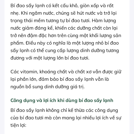
Bí đao sấy lạnh có kết cấu khô, giòn xốp và rất
nhẹ. Khi ngâm nước, chúng sẽ hút nước và trở lại
trạng thái mềm tương tự bí đao tươi. Hàm lượng
nước giảm đáng kể, khiến các dưỡng chất còn lại
trở nên đậm đặc hơn trên cùng một khối lượng sản
phẩm. Điều này có nghĩa là một lượng nhỏ bí đao
sấy lạnh có thể cung cấp lượng dinh dưỡng tương
đương với một lượng lớn bí đao tươi.
Các vitamin, khoáng chất và chất xơ vẫn được giữ
lại phần lớn, đảm bảo bí đao sấy lạnh vẫn là
nguồn bổ sung dinh dưỡng giá trị.
Công dụng và lợi ích khi dùng bí đao sấy lạnh
Bí đao sấy lạnh không chỉ kế thừa các công dụng
của bí đao tươi mà còn mang lại nhiều lợi ích về sự
tiện lợi: