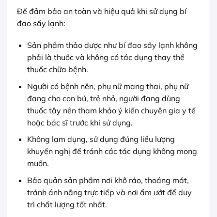
Để đảm bảo an toàn và hiệu quả khi sử dụng bí
đao sấy lạnh:
Sản phẩm thảo dược như bí đao sấy lạnh không
phải là thuốc và không có tác dụng thay thế
thuốc chữa bệnh.
Người có bệnh nền, phụ nữ mang thai, phụ nữ
đang cho con bú, trẻ nhỏ, người đang dùng
thuốc tây nên tham khảo ý kiến chuyên gia y tế
hoặc bác sĩ trước khi sử dụng.
Không lạm dụng, sử dụng đúng liều lượng
khuyến nghị để tránh các tác dụng không mong
muốn.
Bảo quản sản phẩm nơi khô ráo, thoáng mát,
tránh ánh nắng trực tiếp và nơi ẩm ướt để duy
trì chất lượng tốt nhất.