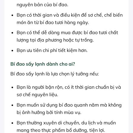
nguyên bản của bí đao.
Bạn có thời gian và điều kiện để sơ chế, chế biến
món ăn từ bí đao tươi hàng ngày.
Bạn có thể dễ dàng mua được bí đao tươi chất
lượng tại địa phương hoặc tự trồng.
Bạn ưu tiên chi phí tiết kiệm hơn.
Bí đao sấy lạnh dành cho ai?
Bí đao sấy lạnh là lựa chọn lý tưởng nếu:
Bạn là người bận rộn, có ít thời gian chuẩn bị và
sơ chế nguyên liệu.
Bạn muốn sử dụng bí đao quanh năm mà không
bị ảnh hưởng bởi tính mùa vụ.
Bạn thường xuyên di chuyển, du lịch và muốn
mang theo thực phẩm bổ dưỡng, tiện lợi.