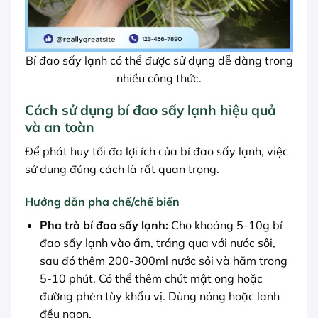
Bí đao sấy lạnh có thể được sử dụng dễ dàng trong
nhiều công thức.
Cách sử dụng bí đao sấy lạnh hiệu quả
và an toàn
Để phát huy tối đa lợi ích của bí đao sấy lạnh, việc
sử dụng đúng cách là rất quan trọng.
Hướng dẫn pha chế/chế biến
Pha trà bí đao sấy lạnh:
Cho khoảng 5-10g bí
đao sấy lạnh vào ấm, tráng qua với nước sôi,
sau đó thêm 200-300ml nước sôi và hãm trong
5-10 phút. Có thể thêm chút mật ong hoặc
đường phèn tùy khẩu vị. Dùng nóng hoặc lạnh
đều ngon.