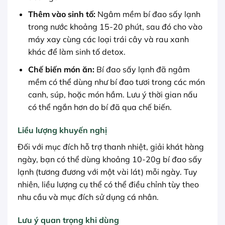
Thêm vào sinh tố:
Ngâm mềm bí đao sấy lạnh
trong nước khoảng 15-20 phút, sau đó cho vào
máy xay cùng các loại trái cây và rau xanh
khác để làm sinh tố detox.
Chế biến món ăn:
Bí đao sấy lạnh đã ngâm
mềm có thể dùng như bí đao tươi trong các món
canh, súp, hoặc món hầm. Lưu ý thời gian nấu
có thể ngắn hơn do bí đã qua chế biến.
Liều lượng khuyến nghị
Đối với mục đích hỗ trợ thanh nhiệt, giải khát hàng
ngày, bạn có thể dùng khoảng 10-20g bí đao sấy
lạnh (tương đương với một vài lát) mỗi ngày. Tuy
nhiên, liều lượng cụ thể có thể điều chỉnh tùy theo
nhu cầu và mục đích sử dụng cá nhân.
Lưu ý quan trọng khi dùng