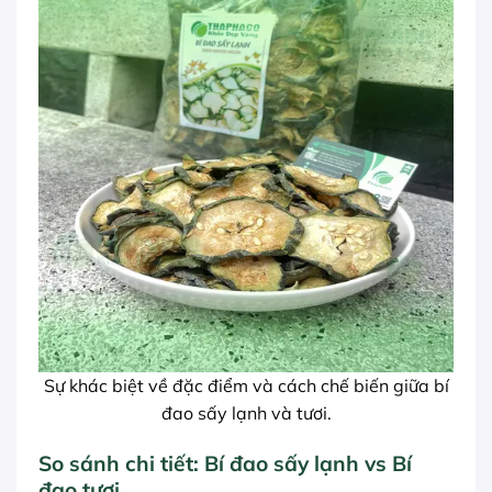
Sự khác biệt về đặc điểm và cách chế biến giữa bí
đao sấy lạnh và tươi.
So sánh chi tiết: Bí đao sấy lạnh vs Bí
đao tươi