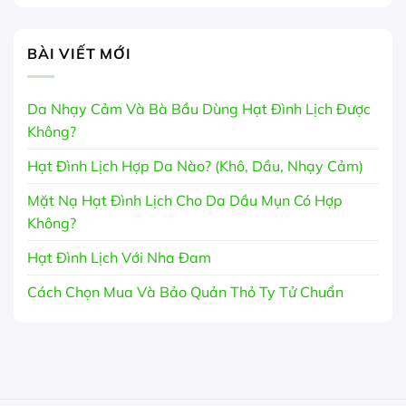
BÀI VIẾT MỚI
Da Nhạy Cảm Và Bà Bầu Dùng Hạt Đình Lịch Được
Không?
Hạt Đình Lịch Hợp Da Nào? (Khô, Dầu, Nhạy Cảm)
Mặt Nạ Hạt Đình Lịch Cho Da Dầu Mụn Có Hợp
Không?
Hạt Đình Lịch Với Nha Đam
Cách Chọn Mua Và Bảo Quản Thỏ Ty Tử Chuẩn