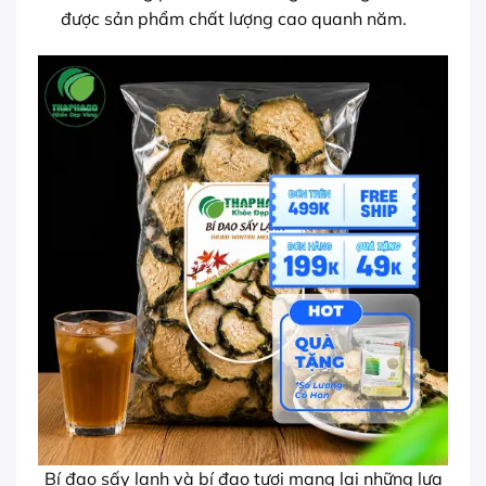
được sản phẩm chất lượng cao quanh năm.
Bí đao sấy lạnh và bí đao tươi mang lại những lựa