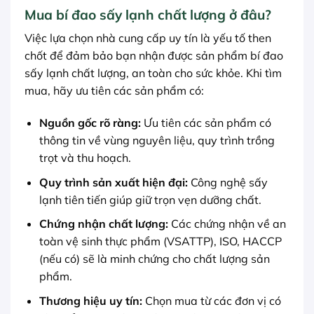
Mua bí đao sấy lạnh chất lượng ở đâu?
Việc lựa chọn nhà cung cấp uy tín là yếu tố then
chốt để đảm bảo bạn nhận được sản phẩm bí đao
sấy lạnh chất lượng, an toàn cho sức khỏe. Khi tìm
mua, hãy ưu tiên các sản phẩm có:
Nguồn gốc rõ ràng:
Ưu tiên các sản phẩm có
thông tin về vùng nguyên liệu, quy trình trồng
trọt và thu hoạch.
Quy trình sản xuất hiện đại:
Công nghệ sấy
lạnh tiên tiến giúp giữ trọn vẹn dưỡng chất.
Chứng nhận chất lượng:
Các chứng nhận về an
toàn vệ sinh thực phẩm (VSATTP), ISO, HACCP
(nếu có) sẽ là minh chứng cho chất lượng sản
phẩm.
Thương hiệu uy tín:
Chọn mua từ các đơn vị có