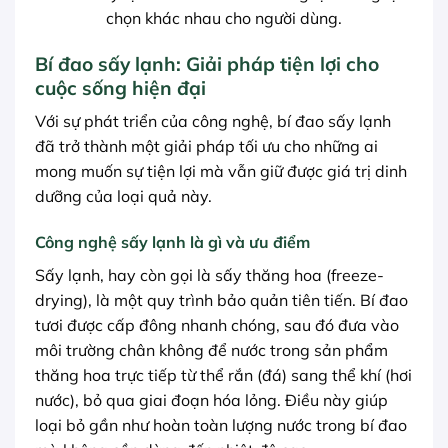
chọn khác nhau cho người dùng.
Bí đao sấy lạnh: Giải pháp tiện lợi cho
cuộc sống hiện đại
Với sự phát triển của công nghệ, bí đao sấy lạnh
đã trở thành một giải pháp tối ưu cho những ai
mong muốn sự tiện lợi mà vẫn giữ được giá trị dinh
dưỡng của loại quả này.
Công nghệ sấy lạnh là gì và ưu điểm
Sấy lạnh, hay còn gọi là sấy thăng hoa (freeze-
drying), là một quy trình bảo quản tiên tiến. Bí đao
tươi được cấp đông nhanh chóng, sau đó đưa vào
môi trường chân không để nước trong sản phẩm
thăng hoa trực tiếp từ thể rắn (đá) sang thể khí (hơi
nước), bỏ qua giai đoạn hóa lỏng. Điều này giúp
loại bỏ gần như hoàn toàn lượng nước trong bí đao