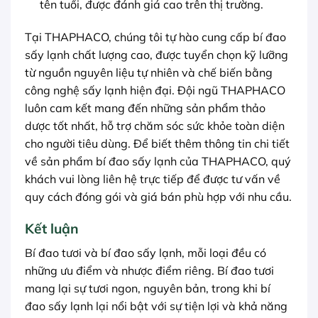
tên tuổi, được đánh giá cao trên thị trường.
Tại THAPHACO, chúng tôi tự hào cung cấp bí đao
sấy lạnh chất lượng cao, được tuyển chọn kỹ lưỡng
từ nguồn nguyên liệu tự nhiên và chế biến bằng
công nghệ sấy lạnh hiện đại. Đội ngũ THAPHACO
luôn cam kết mang đến những sản phẩm thảo
dược tốt nhất, hỗ trợ chăm sóc sức khỏe toàn diện
cho người tiêu dùng. Để biết thêm thông tin chi tiết
về sản phẩm bí đao sấy lạnh của THAPHACO, quý
khách vui lòng liên hệ trực tiếp để được tư vấn về
quy cách đóng gói và giá bán phù hợp với nhu cầu.
Kết luận
Bí đao tươi và bí đao sấy lạnh, mỗi loại đều có
những ưu điểm và nhược điểm riêng. Bí đao tươi
mang lại sự tươi ngon, nguyên bản, trong khi bí
đao sấy lạnh lại nổi bật với sự tiện lợi và khả năng