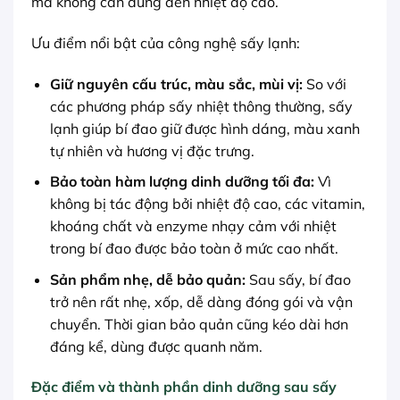
mà không cần dùng đến nhiệt độ cao.
Ưu điểm nổi bật của công nghệ sấy lạnh:
Giữ nguyên cấu trúc, màu sắc, mùi vị:
So với
các phương pháp sấy nhiệt thông thường, sấy
lạnh giúp bí đao giữ được hình dáng, màu xanh
tự nhiên và hương vị đặc trưng.
Bảo toàn hàm lượng dinh dưỡng tối đa:
Vì
không bị tác động bởi nhiệt độ cao, các vitamin,
khoáng chất và enzyme nhạy cảm với nhiệt
trong bí đao được bảo toàn ở mức cao nhất.
Sản phẩm nhẹ, dễ bảo quản:
Sau sấy, bí đao
trở nên rất nhẹ, xốp, dễ dàng đóng gói và vận
chuyển. Thời gian bảo quản cũng kéo dài hơn
đáng kể, dùng được quanh năm.
Đặc điểm và thành phần dinh dưỡng sau sấy