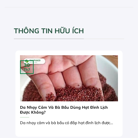
THÔNG TIN HỮU ÍCH
30
Th7
Da Nhạy Cảm Và Bà Bầu Dùng Hạt Đình Lịch
Được Không?
Da nhạy cảm và bà bầu có đắp hạt đình lịch được...