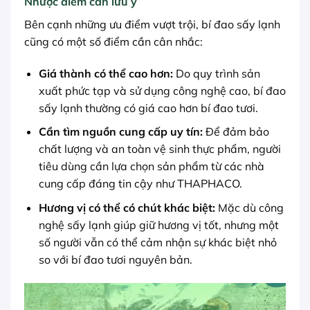
Nhược điểm cần lưu ý
Bên cạnh những ưu điểm vượt trội, bí đao sấy lạnh
cũng có một số điểm cần cân nhắc:
Giá thành có thể cao hơn:
Do quy trình sản
xuất phức tạp và sử dụng công nghệ cao, bí đao
sấy lạnh thường có giá cao hơn bí đao tươi.
Cần tìm nguồn cung cấp uy tín:
Để đảm bảo
chất lượng và an toàn vệ sinh thực phẩm, người
tiêu dùng cần lựa chọn sản phẩm từ các nhà
cung cấp đáng tin cậy như THAPHACO.
Hương vị có thể có chút khác biệt:
Mặc dù công
nghệ sấy lạnh giúp giữ hương vị tốt, nhưng một
số người vẫn có thể cảm nhận sự khác biệt nhỏ
so với bí đao tươi nguyên bản.