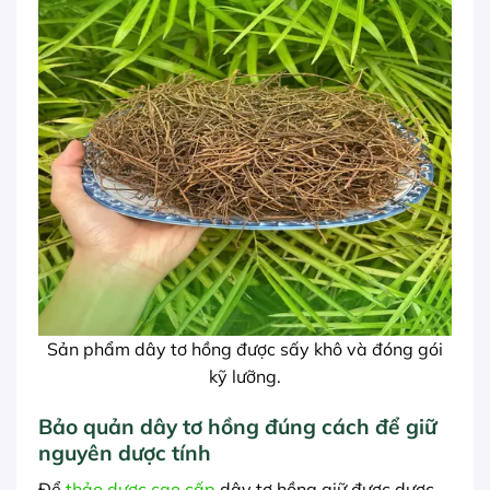
Sản phẩm dây tơ hồng được sấy khô và đóng gói
kỹ lưỡng.
Bảo quản dây tơ hồng đúng cách để giữ
nguyên dược tính
Để
thảo dược cao cấp
dây tơ hồng giữ được dược