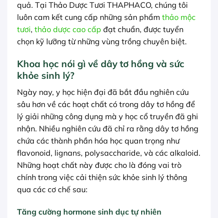
quả. Tại Thảo Dược Tươi THAPHACO, chúng tôi
luôn cam kết cung cấp những sản phẩm
thảo mộc
tươi
,
thảo dược cao cấp
đạt chuẩn, được tuyển
chọn kỹ lưỡng từ những vùng trồng chuyên biệt.
Khoa học nói gì về dây tơ hồng và sức
khỏe sinh lý?
Ngày nay, y học hiện đại đã bắt đầu nghiên cứu
sâu hơn về các hoạt chất có trong dây tơ hồng để
lý giải những công dụng mà y học cổ truyền đã ghi
nhận. Nhiều nghiên cứu đã chỉ ra rằng dây tơ hồng
chứa các thành phần hóa học quan trọng như
flavonoid, lignans, polysaccharide, và các alkaloid.
Những hoạt chất này được cho là đóng vai trò
chính trong việc cải thiện sức khỏe sinh lý thông
qua các cơ chế sau:
Tăng cường hormone sinh dục tự nhiên