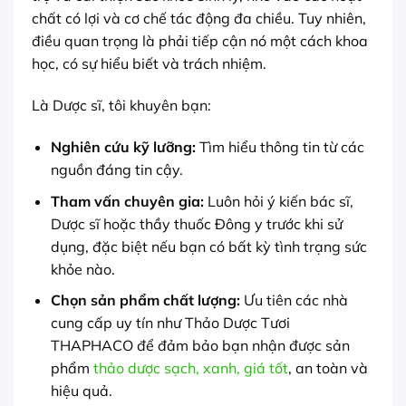
chất có lợi và cơ chế tác động đa chiều. Tuy nhiên,
điều quan trọng là phải tiếp cận nó một cách khoa
học, có sự hiểu biết và trách nhiệm.
Là Dược sĩ, tôi khuyên bạn:
Nghiên cứu kỹ lưỡng:
Tìm hiểu thông tin từ các
nguồn đáng tin cậy.
Tham vấn chuyên gia:
Luôn hỏi ý kiến bác sĩ,
Dược sĩ hoặc thầy thuốc Đông y trước khi sử
dụng, đặc biệt nếu bạn có bất kỳ tình trạng sức
khỏe nào.
Chọn sản phẩm chất lượng:
Ưu tiên các nhà
cung cấp uy tín như Thảo Dược Tươi
THAPHACO để đảm bảo bạn nhận được sản
phẩm
thảo dược sạch, xanh, giá tốt
, an toàn và
hiệu quả.