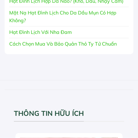
Hạt Đình Lịch Hợp Da Nào? (Khô, Dầu, Nhạy Cảm)
Mặt Nạ Hạt Đình Lịch Cho Da Dầu Mụn Có Hợp
Không?
Hạt Đình Lịch Với Nha Đam
Cách Chọn Mua Và Bảo Quản Thỏ Ty Tử Chuẩn
THÔNG TIN HỮU ÍCH