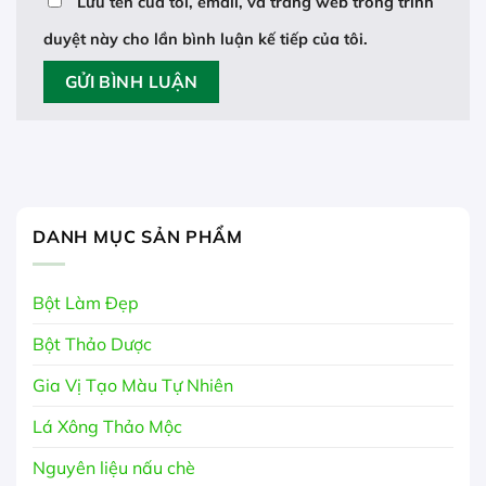
Lưu tên của tôi, email, và trang web trong trình
duyệt này cho lần bình luận kế tiếp của tôi.
DANH MỤC SẢN PHẨM
Bột Làm Đẹp
Bột Thảo Dược
Gia Vị Tạo Màu Tự Nhiên
Lá Xông Thảo Mộc
Nguyên liệu nấu chè