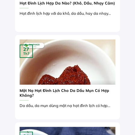
Hạt Đình Lịch Hợp Da Nào? (Khô, Dầu, Nhạy Cảm)
Hạt đình lịch hợp với da khô, da dầu, hay da nhạy...
27
Th7
Mặt Nạ Hạt Đình Lịch Cho Da Dầu Mụn Có Hợp
Không?
Da dầu, da mụn dùng mặt nạ hạt đình lịch có hợp...