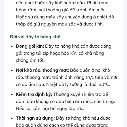
nên phơi hoặc sấy khô hoàn toàn. Phơi trong
bóng râm, nơi thoáng gió để tránh ẩm mốc.
Hoặc sử dụng máy sấy chuyên dụng ở nhiệt độ
thấp để giữ nguyên màu sắc và dược tính.
Đối với dây tơ hồng khô
Đóng gói kín:
Dây tơ hồng khô cần được đóng
gói trong túi zip hoặc hộp kín, có khả năng
chống ẩm tốt.
Nơi khô ráo, thoáng mát:
Bảo quản ở nơi khô
ráo, thoáng mát, tránh ánh nắng trực tiếp và nơi
có độ ẩm cao. Nhiệt độ lý tưởng là dưới 30°C.
Kiểm tra định kỳ:
Thường xuyên kiểm tra để
đảm bảo không có dấu hiệu ẩm mốc, côn trùng.
Nếu có, cần loại bỏ ngay lập tức.
Thời hạn sử dụng:
Dây tơ hồng khô nếu được
bảo quản đúng cách có thể dùng được trong