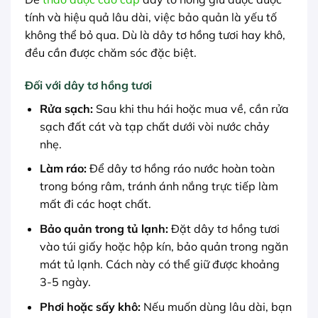
tính và hiệu quả lâu dài, việc bảo quản là yếu tố
không thể bỏ qua. Dù là dây tơ hồng tươi hay khô,
đều cần được chăm sóc đặc biệt.
Đối với dây tơ hồng tươi
Rửa sạch:
Sau khi thu hái hoặc mua về, cần rửa
sạch đất cát và tạp chất dưới vòi nước chảy
nhẹ.
Làm ráo:
Để dây tơ hồng ráo nước hoàn toàn
trong bóng râm, tránh ánh nắng trực tiếp làm
mất đi các hoạt chất.
Bảo quản trong tủ lạnh:
Đặt dây tơ hồng tươi
vào túi giấy hoặc hộp kín, bảo quản trong ngăn
mát tủ lạnh. Cách này có thể giữ được khoảng
3-5 ngày.
Phơi hoặc sấy khô:
Nếu muốn dùng lâu dài, bạn