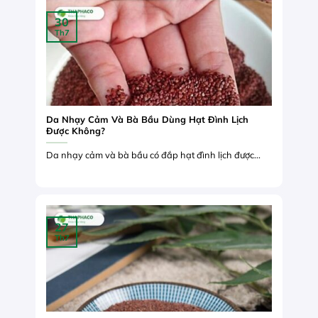
30
Th7
Da Nhạy Cảm Và Bà Bầu Dùng Hạt Đình Lịch
Được Không?
Da nhạy cảm và bà bầu có đắp hạt đình lịch được...
27
Th7