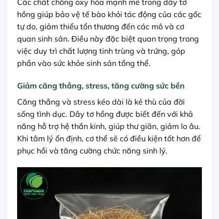
Các chất chống oxy hóa mạnh mẽ trong dây tơ
hồng giúp bảo vệ tế bào khỏi tác động của các gốc
tự do, giảm thiểu tổn thương đến các mô và cơ
quan sinh sản. Điều này đặc biệt quan trọng trong
việc duy trì chất lượng tinh trùng và trứng, góp
phần vào sức khỏe sinh sản tổng thể.
Giảm căng thẳng, stress, tăng cường sức bền
Căng thẳng và stress kéo dài là kẻ thù của đời
sống tình dục. Dây tơ hồng được biết đến với khả
năng hỗ trợ hệ thần kinh, giúp thư giãn, giảm lo âu.
Khi tâm lý ổn định, cơ thể sẽ có điều kiện tốt hơn để
phục hồi và tăng cường chức năng sinh lý.