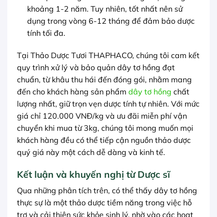
khoảng 1-2 năm. Tuy nhiên, tốt nhất nên sử
dụng trong vòng 6-12 tháng để đảm bảo dược
tính tối đa.
Tại Thảo Dược Tươi THAPHACO, chúng tôi cam kết
quy trình xử lý và bảo quản dây tơ hồng đạt
chuẩn, từ khâu thu hái đến đóng gói, nhằm mang
đến cho khách hàng sản phẩm
dây tơ hồng
chất
lượng nhất, giữ trọn vẹn dược tính tự nhiên. Với mức
giá chỉ 120.000 VNĐ/kg và ưu đãi miễn phí vận
chuyển khi mua từ 3kg, chúng tôi mong muốn mọi
khách hàng đều có thể tiếp cận nguồn thảo dược
quý giá này một cách dễ dàng và kinh tế.
Kết luận và khuyến nghị từ Dược sĩ
Qua những phân tích trên, có thể thấy dây tơ hồng
thực sự là một thảo dược tiềm năng trong việc hỗ
trợ và cải thiện sức khỏe sinh lý, nhờ vào các hoạt