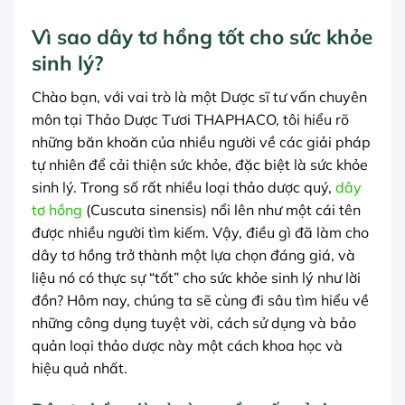
Vì sao dây tơ hồng tốt cho sức khỏe
sinh lý?
Chào bạn, với vai trò là một Dược sĩ tư vấn chuyên
môn tại Thảo Dược Tươi THAPHACO, tôi hiểu rõ
những băn khoăn của nhiều người về các giải pháp
tự nhiên để cải thiện sức khỏe, đặc biệt là sức khỏe
sinh lý. Trong số rất nhiều loại thảo dược quý,
dây
tơ hồng
(Cuscuta sinensis) nổi lên như một cái tên
được nhiều người tìm kiếm. Vậy, điều gì đã làm cho
dây tơ hồng trở thành một lựa chọn đáng giá, và
liệu nó có thực sự “tốt” cho sức khỏe sinh lý như lời
đồn? Hôm nay, chúng ta sẽ cùng đi sâu tìm hiểu về
những công dụng tuyệt vời, cách sử dụng và bảo
quản loại thảo dược này một cách khoa học và
hiệu quả nhất.