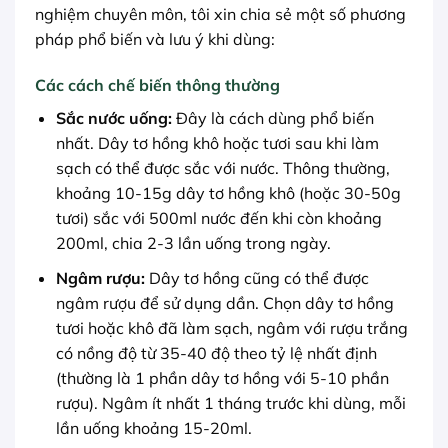
nghiệm chuyên môn, tôi xin chia sẻ một số phương
pháp phổ biến và lưu ý khi dùng:
Các cách chế biến thông thường
Sắc nước uống:
Đây là cách dùng phổ biến
nhất. Dây tơ hồng khô hoặc tươi sau khi làm
sạch có thể được sắc với nước. Thông thường,
khoảng 10-15g dây tơ hồng khô (hoặc 30-50g
tươi) sắc với 500ml nước đến khi còn khoảng
200ml, chia 2-3 lần uống trong ngày.
Ngâm rượu:
Dây tơ hồng cũng có thể được
ngâm rượu để sử dụng dần. Chọn dây tơ hồng
tươi hoặc khô đã làm sạch, ngâm với rượu trắng
có nồng độ từ 35-40 độ theo tỷ lệ nhất định
(thường là 1 phần dây tơ hồng với 5-10 phần
rượu). Ngâm ít nhất 1 tháng trước khi dùng, mỗi
lần uống khoảng 15-20ml.