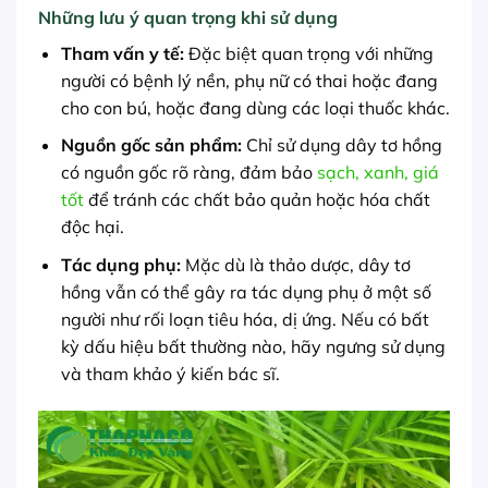
Những lưu ý quan trọng khi sử dụng
Tham vấn y tế:
Đặc biệt quan trọng với những
người có bệnh lý nền, phụ nữ có thai hoặc đang
cho con bú, hoặc đang dùng các loại thuốc khác.
Nguồn gốc sản phẩm:
Chỉ sử dụng dây tơ hồng
có nguồn gốc rõ ràng, đảm bảo
sạch, xanh, giá
tốt
để tránh các chất bảo quản hoặc hóa chất
độc hại.
Tác dụng phụ:
Mặc dù là thảo dược, dây tơ
hồng vẫn có thể gây ra tác dụng phụ ở một số
người như rối loạn tiêu hóa, dị ứng. Nếu có bất
kỳ dấu hiệu bất thường nào, hãy ngưng sử dụng
và tham khảo ý kiến bác sĩ.