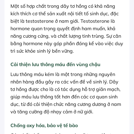
Một số hợp chất trong dây tơ hồng có khả năng
kích thích cơ thể sản xuất nội tiết tố sinh dục, đặc
biệt là testosterone ở nam giới. Testosterone là
hormone quan trọng quyết định ham muốn, khả
năng cương cứng, và chất lượng tinh trùng. Sự cân
bằng hormone này góp phần đáng kể vào việc duy
trì sức khỏe sinh lý bền vững.
Cải thiện lưu thông máu đến vùng chậu
Lưu thông máu kém là một trong những nguyên
nhân hàng đầu gây ra các vấn đề về sinh lý. Dây
tơ hồng được cho là có tác dụng hỗ trợ giãn mạch,
giúp máu lưu thông tốt hơn đến các cơ quan sinh
dục, từ đó cải thiện chức năng cương dương ở nam
và tăng cường độ nhạy cảm ở nữ giới.
Chống oxy hóa, bảo vệ tế bào