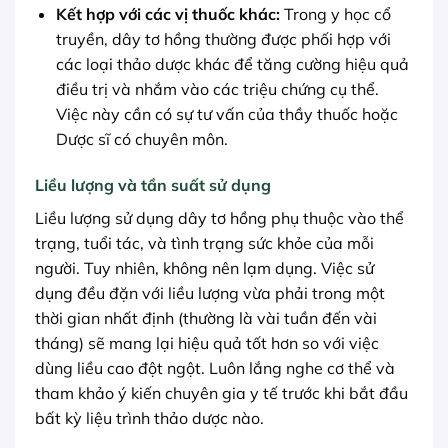
Kết hợp với các vị thuốc khác:
Trong y học cổ
truyền, dây tơ hồng thường được phối hợp với
các loại thảo dược khác để tăng cường hiệu quả
điều trị và nhắm vào các triệu chứng cụ thể.
Việc này cần có sự tư vấn của thầy thuốc hoặc
Dược sĩ có chuyên môn.
Liều lượng và tần suất sử dụng
Liều lượng sử dụng dây tơ hồng phụ thuộc vào thể
trạng, tuổi tác, và tình trạng sức khỏe của mỗi
người. Tuy nhiên, không nên lạm dụng. Việc sử
dụng đều đặn với liều lượng vừa phải trong một
thời gian nhất định (thường là vài tuần đến vài
tháng) sẽ mang lại hiệu quả tốt hơn so với việc
dùng liều cao đột ngột. Luôn lắng nghe cơ thể và
tham khảo ý kiến chuyên gia y tế trước khi bắt đầu
bất kỳ liệu trình thảo dược nào.