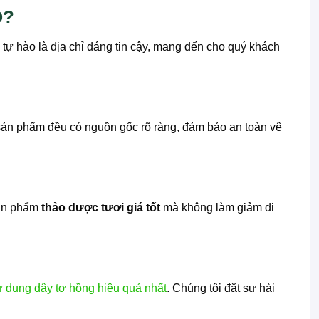
O?
tự hào là địa chỉ đáng tin cậy, mang đến cho quý khách
 sản phẩm đều có nguồn gốc rõ ràng, đảm bảo an toàn vệ
sản phẩm
thảo dược tươi giá tốt
mà không làm giảm đi
 dụng dây tơ hồng hiệu quả nhất
. Chúng tôi đặt sự hài