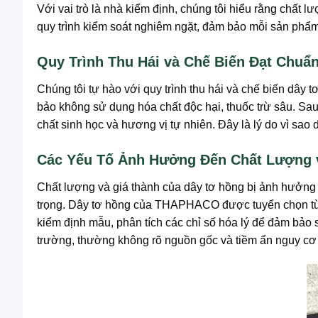
Với vai trò là nhà kiểm định, chúng tôi hiểu rằng chất lư
quy trình kiểm soát nghiêm ngặt, đảm bảo mỗi sản phẩm
Quy Trình Thu Hái và Chế Biến Đạt Chuẩ
Chúng tôi tự hào với quy trình thu hái và chế biến dây
bảo không sử dụng hóa chất độc hại, thuốc trừ sâu. Sau
chất sinh học và hương vị tự nhiên. Đây là lý do vì 
Các Yếu Tố Ảnh Hưởng Đến Chất Lượng 
Chất lượng và giá thành của dây tơ hồng bị ảnh hưởng b
trọng. Dây tơ hồng của THAPHACO được tuyển chọn từ 
kiểm định mẫu, phân tích các chỉ số hóa lý để đảm bả
trường, thường không rõ nguồn gốc và tiềm ẩn nguy cơ 