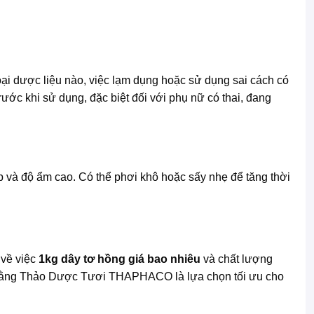
oại dược liệu nào, việc lạm dụng hoặc sử dụng sai cách có
ước khi sử dụng, đặc biệt đối với phụ nữ có thai, đang
ếp và độ ẩm cao. Có thể phơi khô hoặc sấy nhẹ để tăng thời
n về việc
1kg dây tơ hồng giá bao nhiêu
và chất lượng
in rằng Thảo Dược Tươi THAPHACO là lựa chọn tối ưu cho