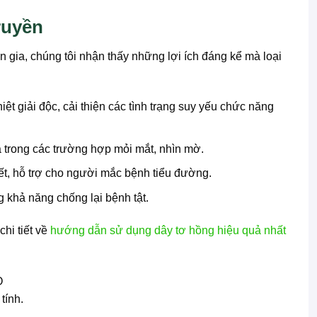
ruyền
gia, chúng tôi nhận thấy những lợi ích đáng kể mà loại
ệt giải độc, cải thiện các tình trạng suy yếu chức năng
là trong các trường hợp mỏi mắt, nhìn mờ.
ết, hỗ trợ cho người mắc bệnh tiểu đường.
 khả năng chống lại bệnh tật.
hi tiết về
hướng dẫn sử dụng dây tơ hồng hiệu quả nhất
tính.