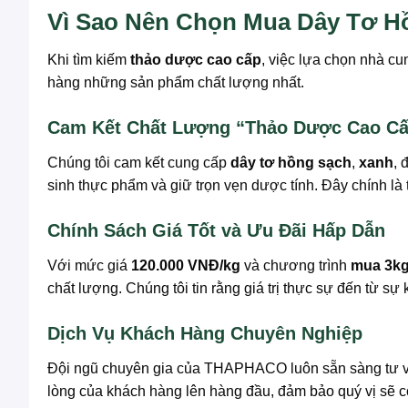
Vì Sao Nên Chọn Mua Dây Tơ 
Khi tìm kiếm
thảo dược cao cấp
, việc lựa chọn nhà c
hàng những sản phẩm chất lượng nhất.
Cam Kết Chất Lượng “Thảo Dược Cao Cấ
Chúng tôi cam kết cung cấp
dây tơ hồng sạch
,
xanh
, 
sinh thực phẩm và giữ trọn vẹn dược tính. Đây chính là
Chính Sách Giá Tốt và Ưu Đãi Hấp Dẫn
Với mức giá
120.000 VNĐ/kg
và chương trình
mua 3kg
chất lượng. Chúng tôi tin rằng giá trị thực sự đến từ sự
Dịch Vụ Khách Hàng Chuyên Nghiệp
Đội ngũ chuyên gia của THAPHACO luôn sẵn sàng tư vấ
lòng của khách hàng lên hàng đầu, đảm bảo quý vị sẽ có