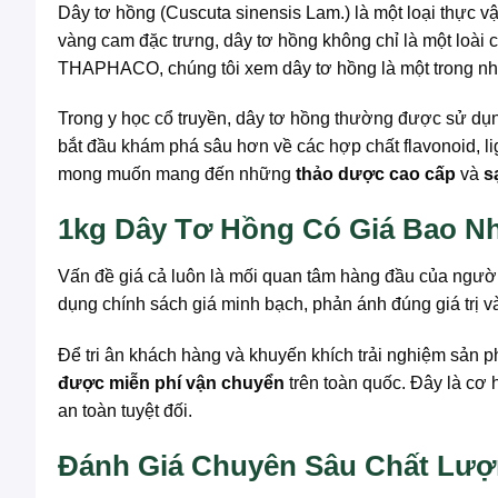
Dây tơ hồng (Cuscuta sinensis Lam.) là một loại thực v
vàng cam đặc trưng, dây tơ hồng không chỉ là một loài 
THAPHACO, chúng tôi xem dây tơ hồng là một trong 
Trong y học cổ truyền, dây tơ hồng thường được sử dụn
bắt đầu khám phá sâu hơn về các hợp chất flavonoid, li
mong muốn mang đến những
thảo dược cao cấp
và
s
1kg Dây Tơ Hồng Có Giá Bao 
Vấn đề giá cả luôn là mối quan tâm hàng đầu của người 
dụng chính sách giá minh bạch, phản ánh đúng giá trị v
Để tri ân khách hàng và khuyến khích trải nghiệm sả
được miễn phí vận chuyển
trên toàn quốc. Đây là cơ
an toàn tuyệt đối.
Đánh Giá Chuyên Sâu Chất Lư