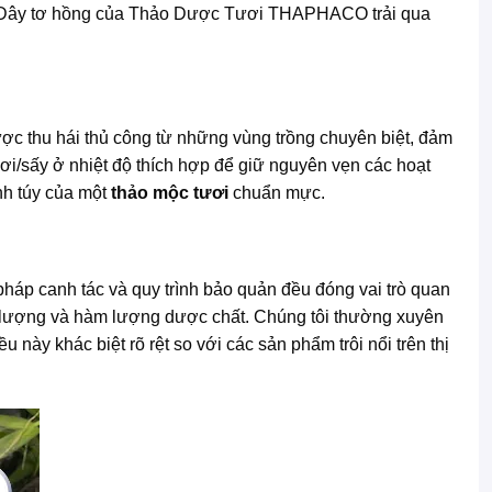
 Dây tơ hồng của Thảo Dược Tươi THAPHACO trải qua
được thu hái thủ công từ những vùng trồng chuyên biệt, đảm
ơi/sấy ở nhiệt độ thích hợp để giữ nguyên vẹn các hoạt
nh túy của một
thảo mộc tươi
chuẩn mực.
pháp canh tác và quy trình bảo quản đều đóng vai trò quan
 lượng và hàm lượng dược chất. Chúng tôi thường xuyên
 này khác biệt rõ rệt so với các sản phẩm trôi nổi trên thị