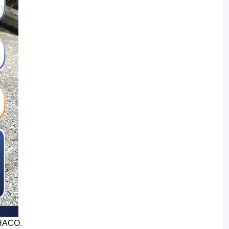
PHACO.