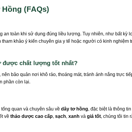
 Hồng (FAQs)
g an toàn khi sử dụng đúng liều lượng. Tuy nhiên, như bất kỳ l
tham khảo ý kiến chuyên gia y tế hoặc người có kinh nghiệm tr
 được chất lượng tốt nhất?
 nên bảo quản nơi khô ráo, thoáng mát, tránh ánh nắng trực ti
n phần còn lại.
ìn tổng quan và chuyên sâu về
dây tơ hồng
, đặc biệt là thông ti
ết về
thảo dược cao cấp
,
sạch
,
xanh
và
giá tốt
, chúng tôi t