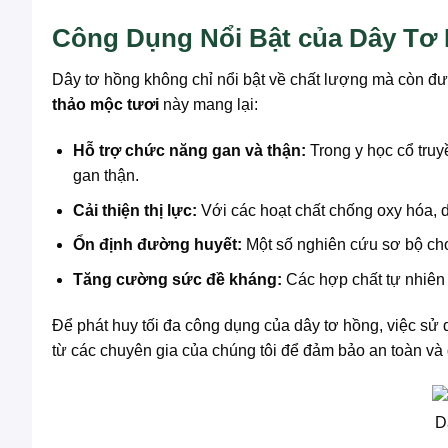
Công Dụng Nổi Bật của Dây Tơ
Dây tơ hồng không chỉ nổi bật về chất lượng mà còn đư
thảo mộc tươi
này mang lại:
Hỗ trợ chức năng gan và thận:
Trong y học cổ truyề
gan thận.
Cải thiện thị lực:
Với các hoạt chất chống oxy hóa, dâ
Ổn định đường huyết:
Một số nghiên cứu sơ bộ cho
Tăng cường sức đề kháng:
Các hợp chất tự nhiên 
Để phát huy tối đa công dụng của dây tơ hồng, việc sử 
từ các chuyên gia của chúng tôi để đảm bảo an toàn v
D