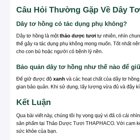
Câu Hỏi Thường Gặp Về Dây Tơ
Dây tơ hồng có tác dụng phụ không?
Dây tơ hồng là một
thảo dược tươi
tự nhiên, nhìn chun
thể gây ra tác dụng phụ không mong muốn. Tốt nhất nên 
cho con bú hoặc người có bệnh lý nền.
Bảo quản dây tơ hồng như thế nào để giữ
Để giữ được độ
xanh
và các hoạt chất của dây tơ hồng,
gian bảo quản. Khi sử dụng, lấy lượng vừa đủ và đậy kí
Kết Luận
Qua bài viết này, chúng tôi hy vọng quý vị đã có cái nh
sản phẩm tại Thảo Dược Tươi THAPHACO. Với cam k
sức khỏe của bạn.