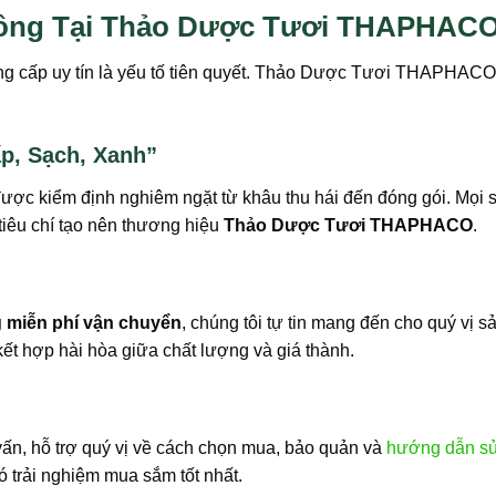
Hồng Tại Thảo Dược Tươi THAPHAC
ung cấp uy tín là yếu tố tiên quyết. Thảo Dược Tươi THAPHACO 
p, Sạch, Xanh”
được kiểm định nghiêm ngặt từ khâu thu hái đến đóng gói. Mọi
 tiêu chí tạo nên thương hiệu
Thảo Dược Tươi THAPHACO
.
 miễn phí vận chuyển
, chúng tôi tự tin mang đến cho quý vị 
 kết hợp hài hòa giữa chất lượng và giá thành.
n, hỗ trợ quý vị về cách chọn mua, bảo quản và
hướng dẫn sử
 trải nghiệm mua sắm tốt nhất.