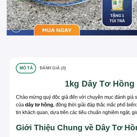
MÔ TẢ
ĐÁNH GIÁ (0)
1kg Dây Tơ Hồng
Chào mừng quý độc giả đến với chuyên mục đánh giá sả
của
dây tơ hồng
, đồng thời giải đáp thắc mắc phổ biến
tin khách quan, dựa trên các tiêu chuẩn nghiêm ngặt, g
Giới Thiệu Chung về Dây Tơ Hồn