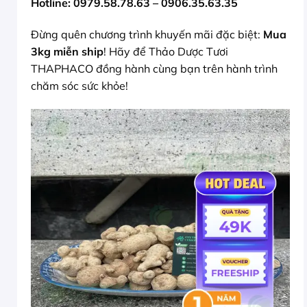
Hotline: 0979.58.78.63 – 0906.35.63.35
Đừng quên chương trình khuyến mãi đặc biệt:
Mua
3kg miễn ship
! Hãy để Thảo Dược Tươi
THAPHACO đồng hành cùng bạn trên hành trình
chăm sóc sức khỏe!