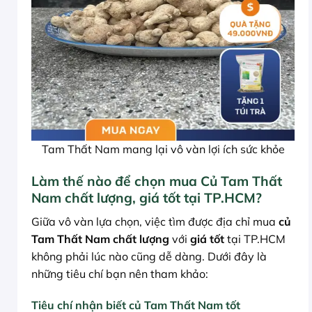
Tam Thất Nam mang lại vô vàn lợi ích sức khỏe
Làm thế nào để chọn mua Củ Tam Thất
Nam chất lượng, giá tốt tại TP.HCM?
Giữa vô vàn lựa chọn, việc tìm được địa chỉ mua
củ
Tam Thất Nam chất lượng
với
giá tốt
tại TP.HCM
không phải lúc nào cũng dễ dàng. Dưới đây là
những tiêu chí bạn nên tham khảo:
Tiêu chí nhận biết củ Tam Thất Nam tốt