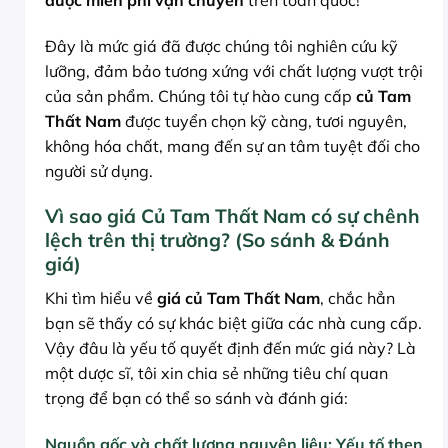
Đây là mức giá đã được chúng tôi nghiên cứu kỹ
lưỡng, đảm bảo tương xứng với chất lượng vượt trội
của sản phẩm. Chúng tôi tự hào cung cấp
củ Tam
Thất Nam
được tuyển chọn kỹ càng, tươi nguyên,
không hóa chất, mang đến sự an tâm tuyệt đối cho
người sử dụng.
Vì sao giá Củ Tam Thất Nam có sự chênh
lệch trên thị trường? (So sánh & Đánh
giá)
Khi tìm hiểu về
giá củ Tam Thất Nam
, chắc hẳn
bạn sẽ thấy có sự khác biệt giữa các nhà cung cấp.
Vậy đâu là yếu tố quyết định đến mức giá này? Là
một dược sĩ, tôi xin chia sẻ những tiêu chí quan
trọng để bạn có thể so sánh và đánh giá:
Nguồn gốc và chất lượng nguyên liệu: Yếu tố then