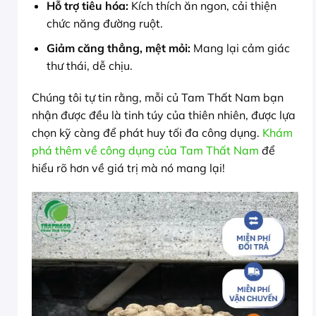
Hỗ trợ tiêu hóa:
Kích thích ăn ngon, cải thiện
chức năng đường ruột.
Giảm căng thẳng, mệt mỏi:
Mang lại cảm giác
thư thái, dễ chịu.
Chúng tôi tự tin rằng, mỗi củ Tam Thất Nam bạn
nhận được đều là tinh túy của thiên nhiên, được lựa
chọn kỹ càng để phát huy tối đa công dụng.
Khám
phá thêm về công dụng của Tam Thất Nam
để
hiểu rõ hơn về giá trị mà nó mang lại!