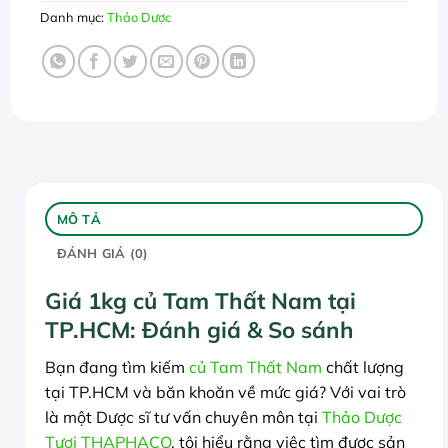
Danh mục:
Thảo Dược
MÔ TẢ
ĐÁNH GIÁ (0)
Giá 1kg củ Tam Thất Nam tại
TP.HCM: Đánh giá & So sánh
Bạn đang tìm kiếm
củ Tam Thất Nam
chất lượng
tại TP.HCM và băn khoăn về mức giá? Với vai trò
là một Dược sĩ tư vấn chuyên môn tại
Thảo Dược
Tươi THAPHACO
, tôi hiểu rằng việc tìm được sản