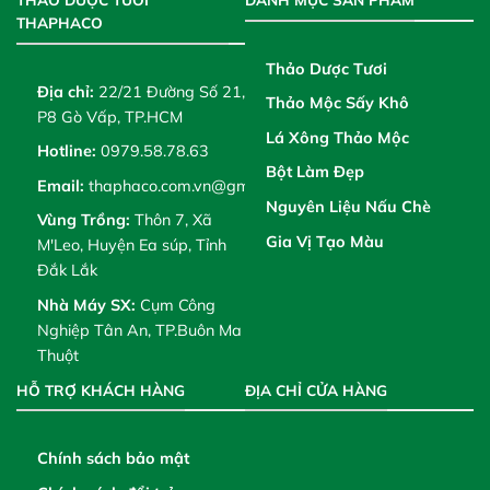
THAPHACO
Thảo Dược Tươi
Địa chỉ:
22/21 Đường Số 21,
Thảo Mộc Sấy Khô
P8 Gò Vấp, TP.HCM
Lá Xông Thảo Mộc
Hotline:
0979.58.78.63
Bột Làm Đẹp
Email:
thaphaco.com.vn@gmail.com
Nguyên Liệu Nấu Chè
Vùng Trồng:
Thôn 7, Xã
Gia Vị Tạo Màu
M'Leo, Huyện Ea súp, Tỉnh
Đắk Lắk
Nhà Máy SX:
Cụm Công
Nghiệp Tân An, TP.Buôn Ma
Thuột
HỖ TRỢ KHÁCH HÀNG
ĐỊA CHỈ CỬA HÀNG
Chính sách bảo mật