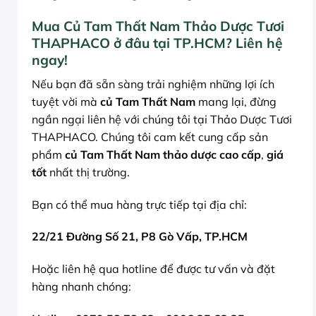
Mua Củ Tam Thất Nam Thảo Dược Tươi
THAPHACO ở đâu tại TP.HCM? Liên hệ
ngay!
Nếu bạn đã sẵn sàng trải nghiệm những lợi ích
tuyệt vời mà
củ Tam Thất Nam
mang lại, đừng
ngần ngại liên hệ với chúng tôi tại Thảo Dược Tươi
THAPHACO. Chúng tôi cam kết cung cấp sản
phẩm
củ Tam Thất Nam
thảo dược cao cấp
,
giá
tốt
nhất thị trường.
Bạn có thể mua hàng trực tiếp tại địa chỉ:
22/21 Đường Số 21, P8 Gò Vấp, TP.HCM
Hoặc liên hệ qua hotline để được tư vấn và đặt
hàng nhanh chóng: