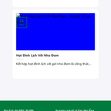
21
Th7
Hạt Đình Lịch Với Nha Đam
Kết hợp hạt đình lịch với gel nha đam là công thức...
THẢO DƯỢC TƯƠI
DANH MỤC SẢN PHẨM