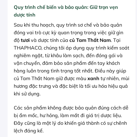
Quy trình chế biến và bảo quản: Giữ trọn vẹn
dược tính
Sau khi thu hoạch, quy trình sơ chế và bảo quản
đóng vai trò cực kỳ quan trọng trong việc giữ gìn
độ
tươi
và dược tính của
củ Tam Thất Nam
. Tại
THAPHACO, chúng tôi áp dụng quy trình kiểm soát
nghiêm ngặt, từ khâu làm sạch, đến đóng gói và
vận chuyển, đảm bảo sản phẩm đến tay khách
hàng luôn trong tình trạng tốt nhất. Điều này giúp
củ Tam Thất Nam giữ được màu
xanh
tự nhiên, mùi
hương đặc trưng và đặc biệt là tối ưu hóa hiệu quả
khi sử dụng.
Các sản phẩm không được bảo quản đúng cách dễ
bị ẩm mốc, hư hỏng, làm mất đi giá trị dược liệu.
Đây cũng là một lý do khiến giá thành có sự chênh
lệch đáng kể.