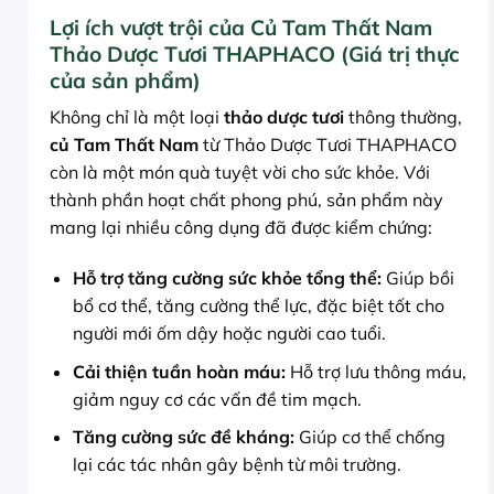
Lợi ích vượt trội của Củ Tam Thất Nam
Thảo Dược Tươi THAPHACO (Giá trị thực
của sản phẩm)
Không chỉ là một loại
thảo dược tươi
thông thường,
củ Tam Thất Nam
từ Thảo Dược Tươi THAPHACO
còn là một món quà tuyệt vời cho sức khỏe. Với
thành phần hoạt chất phong phú, sản phẩm này
mang lại nhiều công dụng đã được kiểm chứng:
Hỗ trợ tăng cường sức khỏe tổng thể:
Giúp bồi
bổ cơ thể, tăng cường thể lực, đặc biệt tốt cho
người mới ốm dậy hoặc người cao tuổi.
Cải thiện tuần hoàn máu:
Hỗ trợ lưu thông máu,
giảm nguy cơ các vấn đề tim mạch.
Tăng cường sức đề kháng:
Giúp cơ thể chống
lại các tác nhân gây bệnh từ môi trường.