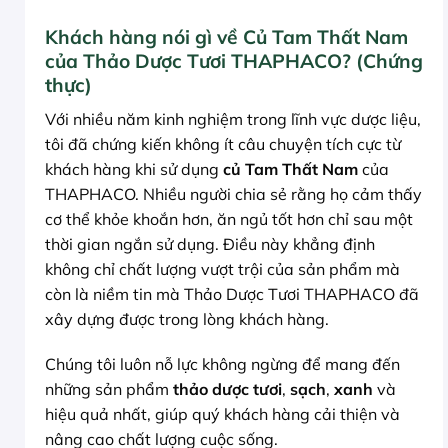
Khách hàng nói gì về Củ Tam Thất Nam
của Thảo Dược Tươi THAPHACO? (Chứng
thực)
Với nhiều năm kinh nghiệm trong lĩnh vực dược liệu,
tôi đã chứng kiến không ít câu chuyện tích cực từ
khách hàng khi sử dụng
củ Tam Thất Nam
của
THAPHACO. Nhiều người chia sẻ rằng họ cảm thấy
cơ thể khỏe khoắn hơn, ăn ngủ tốt hơn chỉ sau một
thời gian ngắn sử dụng. Điều này khẳng định
không chỉ chất lượng vượt trội của sản phẩm mà
còn là niềm tin mà Thảo Dược Tươi THAPHACO đã
xây dựng được trong lòng khách hàng.
Chúng tôi luôn nỗ lực không ngừng để mang đến
những sản phẩm
thảo dược tươi
,
sạch
,
xanh
và
hiệu quả nhất, giúp quý khách hàng cải thiện và
nâng cao chất lượng cuộc sống.