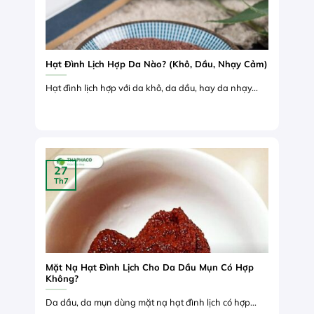
Hạt Đình Lịch Hợp Da Nào? (Khô, Dầu, Nhạy Cảm)
Hạt đình lịch hợp với da khô, da dầu, hay da nhạy...
27
Th7
Mặt Nạ Hạt Đình Lịch Cho Da Dầu Mụn Có Hợp
Không?
Da dầu, da mụn dùng mặt nạ hạt đình lịch có hợp...