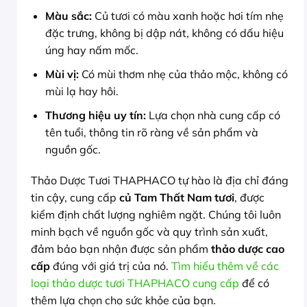
Màu sắc:
Củ tươi có màu xanh hoặc hơi tím nhẹ
đặc trưng, không bị dập nát, không có dấu hiệu
úng hay nấm mốc.
Mùi vị:
Có mùi thơm nhẹ của thảo mộc, không có
mùi lạ hay hôi.
Thương hiệu uy tín:
Lựa chọn nhà cung cấp có
tên tuổi, thông tin rõ ràng về sản phẩm và
nguồn gốc.
Thảo Dược Tươi THAPHACO tự hào là địa chỉ đáng
tin cậy, cung cấp
củ Tam Thất Nam tươi
, được
kiểm định chất lượng nghiêm ngặt. Chúng tôi luôn
minh bạch về nguồn gốc và quy trình sản xuất,
đảm bảo bạn nhận được sản phẩm
thảo dược cao
cấp
đúng với giá trị của nó.
Tìm hiểu thêm về các
loại thảo dược tươi THAPHACO cung cấp
để có
thêm lựa chọn cho sức khỏe của bạn.