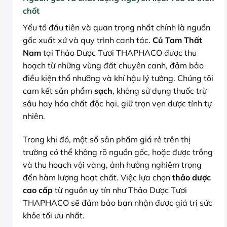
chốt
Yếu tố đầu tiên và quan trọng nhất chính là nguồn
gốc xuất xứ và quy trình canh tác.
Củ Tam Thất
Nam
tại Thảo Dược Tươi THAPHACO được thu
hoạch từ những vùng đất chuyên canh, đảm bảo
điều kiện thổ nhưỡng và khí hậu lý tưởng. Chúng tôi
cam kết sản phẩm
sạch
, không sử dụng thuốc trừ
sâu hay hóa chất độc hại, giữ trọn vẹn dược tính tự
nhiên.
Trong khi đó, một số sản phẩm giá rẻ trên thị
trường có thể không rõ nguồn gốc, hoặc được trồng
và thu hoạch vội vàng, ảnh hưởng nghiêm trọng
đến hàm lượng hoạt chất. Việc lựa chọn
thảo dược
cao cấp
từ nguồn uy tín như Thảo Dược Tươi
THAPHACO sẽ đảm bảo bạn nhận được giá trị sức
khỏe tối ưu nhất.