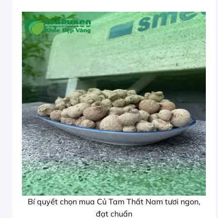
Bí quyết chọn mua Củ Tam Thất Nam tươi ngon,
đạt chuẩn