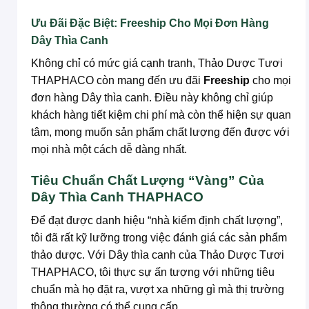
Ưu Đãi Đặc Biệt: Freeship Cho Mọi Đơn Hàng
Dây Thìa Canh
Không chỉ có mức giá cạnh tranh, Thảo Dược Tươi
THAPHACO còn mang đến ưu đãi
Freeship
cho mọi
đơn hàng Dây thìa canh. Điều này không chỉ giúp
khách hàng tiết kiệm chi phí mà còn thể hiện sự quan
tâm, mong muốn sản phẩm chất lượng đến được với
mọi nhà một cách dễ dàng nhất.
Tiêu Chuẩn Chất Lượng “Vàng” Của
Dây Thìa Canh THAPHACO
Để đạt được danh hiệu “nhà kiểm định chất lượng”,
tôi đã rất kỹ lưỡng trong việc đánh giá các sản phẩm
thảo dược. Với Dây thìa canh của Thảo Dược Tươi
THAPHACO, tôi thực sự ấn tượng với những tiêu
chuẩn mà họ đặt ra, vượt xa những gì mà thị trường
thông thường có thể cung cấp.