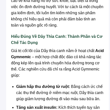
cao về khả năng hỗ trợ sức khỏe, đặc biệt là trong
việc ổn định đường huyết. Với tư cách là một chuyên
gia kiểm định, tôi luôn tìm kiếm những sản phẩm
không chỉ hiệu quả mà còn phải đảm bảo tính an
toàn và nguồn gốc rõ ràng.
Hiểu Đúng Về Dây Thìa Canh: Thành Phần và Cơ
Chế Tác Dụng
Giá trị cốt lõi của Dây thìa canh nằm ở hoạt chất
Acid
Gymnemic
– một hợp chất độc đáo có khả năng tác
động kép lên quá trình chuyển hóa đường trong cơ
thể. Các nghiên cứu đã chỉ ra rằng Acid Gymnemic
giúp:
Giảm hấp thu đường từ ruột:
Bằng cách ức chế
các thụ thể đường ở niêm mạc ruột, Dây thìa canh
giúp giảm lượng đường đi vào máu sau bữa ăn.
Tăng sản xuất insulin:
Kích thích tuyến tụy sản