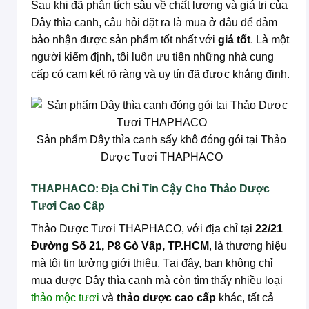
Sau khi đã phân tích sâu về chất lượng và giá trị của
Dây thìa canh, câu hỏi đặt ra là mua ở đâu để đảm
bảo nhận được sản phẩm tốt nhất với
giá tốt
. Là một
người kiểm định, tôi luôn ưu tiên những nhà cung
cấp có cam kết rõ ràng và uy tín đã được khẳng định.
Sản phẩm Dây thìa canh sấy khô đóng gói tại Thảo
Dược Tươi THAPHACO
THAPHACO: Địa Chỉ Tin Cậy Cho Thảo Dược
Tươi Cao Cấp
Thảo Dược Tươi THAPHACO, với địa chỉ tại
22/21
Đường Số 21, P8 Gò Vấp, TP.HCM
, là thương hiệu
mà tôi tin tưởng giới thiệu. Tại đây, bạn không chỉ
mua được Dây thìa canh mà còn tìm thấy nhiều loại
thảo mộc tươi
và
thảo dược cao cấp
khác, tất cả