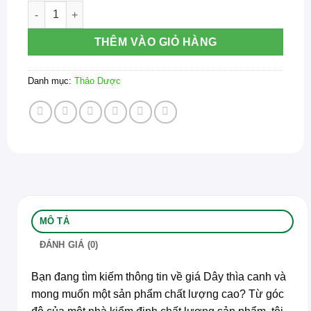
1kg Dây Thìa Canh Giá Bao Nhiêu? Phân Tích Chuyên Sâ
THÊM VÀO GIỎ HÀNG
Danh mục:
Thảo Dược
MÔ TẢ
ĐÁNH GIÁ (0)
Bạn đang tìm kiếm thông tin về giá Dây thìa canh và
mong muốn một sản phẩm chất lượng cao? Từ góc