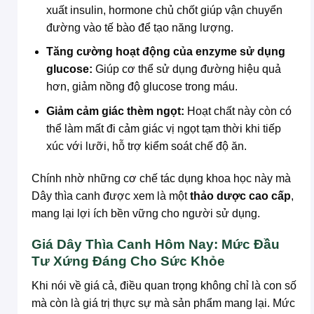
xuất insulin, hormone chủ chốt giúp vận chuyển
đường vào tế bào để tạo năng lượng.
Tăng cường hoạt động của enzyme sử dụng
glucose:
Giúp cơ thể sử dụng đường hiệu quả
hơn, giảm nồng độ glucose trong máu.
Giảm cảm giác thèm ngọt:
Hoạt chất này còn có
thể làm mất đi cảm giác vị ngọt tạm thời khi tiếp
xúc với lưỡi, hỗ trợ kiểm soát chế độ ăn.
Chính nhờ những cơ chế tác dụng khoa học này mà
Dây thìa canh được xem là một
thảo dược cao cấp
,
mang lại lợi ích bền vững cho người sử dụng.
Giá Dây Thìa Canh Hôm Nay: Mức Đầu
Tư Xứng Đáng Cho Sức Khỏe
Khi nói về giá cả, điều quan trọng không chỉ là con số
mà còn là giá trị thực sự mà sản phẩm mang lại. Mức