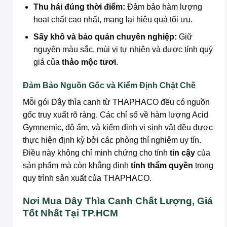
Thu hái đúng thời điểm:
Đảm bảo hàm lượng
hoạt chất cao nhất, mang lại hiệu quả tối ưu.
Sấy khô và bảo quản chuyên nghiệp:
Giữ
nguyên màu sắc, mùi vị tự nhiên và dược tính quý
giá của
thảo mộc tươi
.
Đảm Bảo Nguồn Gốc và Kiểm Định Chặt Chẽ
Mỗi gói Dây thìa canh từ THAPHACO đều có nguồn
gốc truy xuất rõ ràng. Các chỉ số về hàm lượng Acid
Gymnemic, độ ẩm, và kiểm định vi sinh vật đều được
thực hiện định kỳ bởi các phòng thí nghiệm uy tín.
Điều này không chỉ minh chứng cho tính
tin cậy
của
sản phẩm mà còn khẳng định
tính thẩm quyền
trong
quy trình sản xuất của THAPHACO.
Nơi Mua Dây Thìa Canh Chất Lượng, Giá
Tốt Nhất Tại TP.HCM