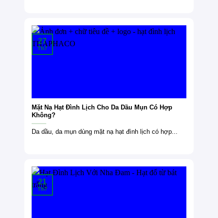
27
Th7
Mặt Nạ Hạt Đình Lịch Cho Da Dầu Mụn Có Hợp
Không?
Da dầu, da mụn dùng mặt nạ hạt đình lịch có hợp...
21
Th7