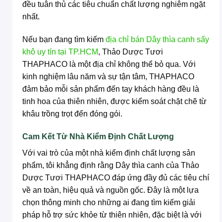
đều tuân thủ các tiêu chuẩn chất lượng nghiêm ngặt
nhất.
Nếu bạn đang tìm kiếm
địa chỉ bán Dây thìa canh sấy
khô uy tín tại TP.HCM
, Thảo Dược Tươi
THAPHACO là một địa chỉ không thể bỏ qua. Với
kinh nghiệm lâu năm và sự tận tâm, THAPHACO
đảm bảo mỗi sản phẩm đến tay khách hàng đều là
tinh hoa của thiên nhiên, được kiểm soát chặt chẽ từ
khâu trồng trọt đến đóng gói.
Cam Kết Từ Nhà Kiểm Định Chất Lượng
Với vai trò của một nhà kiểm định chất lượng sản
phẩm, tôi khẳng định rằng Dây thìa canh của Thảo
Dược Tươi THAPHACO đáp ứng đầy đủ các tiêu chí
về an toàn, hiệu quả và nguồn gốc. Đây là một lựa
chọn thông minh cho những ai đang tìm kiếm giải
pháp hỗ trợ sức khỏe từ thiên nhiên, đặc biệt là với