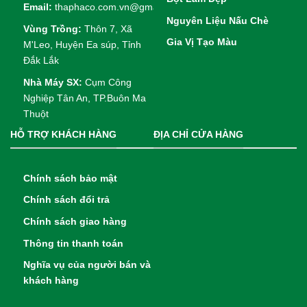
Email:
thaphaco.com.vn@gmail.com
Nguyên Liệu Nấu Chè
Vùng Trồng:
Thôn 7, Xã
Gia Vị Tạo Màu
M'Leo, Huyện Ea súp, Tỉnh
Đắk Lắk
Nhà Máy SX:
Cụm Công
Nghiệp Tân An, TP.Buôn Ma
Thuột
HỖ TRỢ KHÁCH HÀNG
ĐỊA CHỈ CỬA HÀNG
Chính sách bảo mật
Chính sách đổi trả
Chính sách giao hàng
Thông tin thanh toán
Nghĩa vụ của người bán và
khách hàng