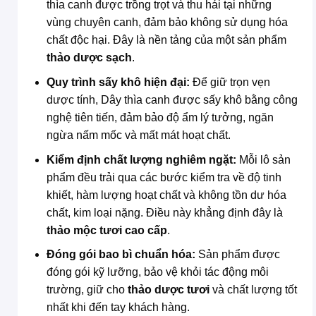
thìa canh được trồng trọt và thu hái tại những
vùng chuyên canh, đảm bảo không sử dụng hóa
chất độc hại. Đây là nền tảng của một sản phẩm
thảo dược sạch
.
Quy trình sấy khô hiện đại:
Để giữ trọn vẹn
dược tính, Dây thìa canh được sấy khô bằng công
nghệ tiên tiến, đảm bảo độ ẩm lý tưởng, ngăn
ngừa nấm mốc và mất mát hoạt chất.
Kiểm định chất lượng nghiêm ngặt:
Mỗi lô sản
phẩm đều trải qua các bước kiểm tra về độ tinh
khiết, hàm lượng hoạt chất và không tồn dư hóa
chất, kim loại nặng. Điều này khẳng định đây là
thảo mộc tươi cao cấp
.
Đóng gói bao bì chuẩn hóa:
Sản phẩm được
đóng gói kỹ lưỡng, bảo vệ khỏi tác động môi
trường, giữ cho
thảo dược tươi
và chất lượng tốt
nhất khi đến tay khách hàng.