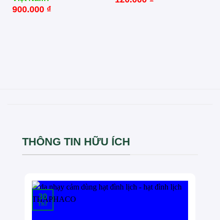
900.000
₫
THÔNG TIN HỮU ÍCH
30
Th7