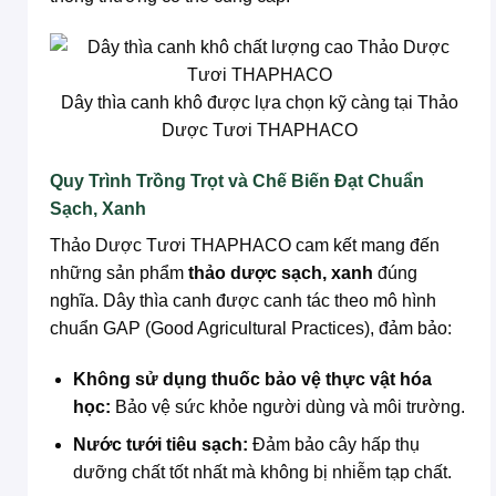
Dây thìa canh khô được lựa chọn kỹ càng tại Thảo
Dược Tươi THAPHACO
Quy Trình Trồng Trọt và Chế Biến Đạt Chuẩn
Sạch, Xanh
Thảo Dược Tươi THAPHACO cam kết mang đến
những sản phẩm
thảo dược sạch, xanh
đúng
nghĩa. Dây thìa canh được canh tác theo mô hình
chuẩn GAP (Good Agricultural Practices), đảm bảo:
Không sử dụng thuốc bảo vệ thực vật hóa
học:
Bảo vệ sức khỏe người dùng và môi trường.
Nước tưới tiêu sạch:
Đảm bảo cây hấp thụ
dưỡng chất tốt nhất mà không bị nhiễm tạp chất.