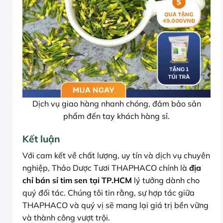
Dịch vụ giao hàng nhanh chóng, đảm bảo sản
phẩm đến tay khách hàng sỉ.
Kết luận
Với cam kết về chất lượng, uy tín và dịch vụ chuyên
nghiệp, Thảo Dược Tươi THAPHACO chính là
địa
chỉ bán sỉ tim sen tại TP.HCM
lý tưởng dành cho
quý đối tác. Chúng tôi tin rằng, sự hợp tác giữa
THAPHACO và quý vị sẽ mang lại giá trị bền vững
và thành công vượt trội.