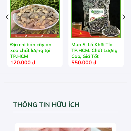
Địa chỉ bán cây an
Mua Sỉ Lá Khôi Tía
xoa chất lượng tại
TP.HCM: Chất Lượng
TP.HCM
Cao, Giá Tốt
120.000
₫
550.000
₫
THÔNG TIN HỮU ÍCH