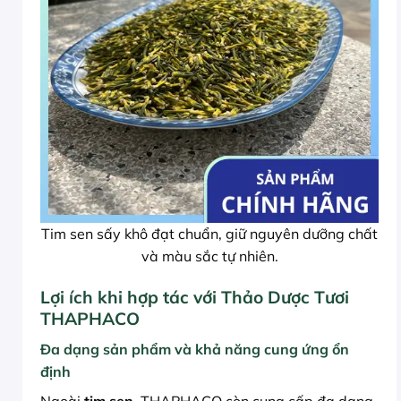
Tim sen sấy khô đạt chuẩn, giữ nguyên dưỡng chất
và màu sắc tự nhiên.
Lợi ích khi hợp tác với Thảo Dược Tươi
THAPHACO
Đa dạng sản phẩm và khả năng cung ứng ổn
định
Ngoài
tim sen
, THAPHACO còn cung cấp đa dạng