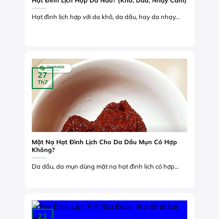
Hạt đình lịch hợp với da khô, da dầu, hay da nhạy...
27
Th7
Mặt Nạ Hạt Đình Lịch Cho Da Dầu Mụn Có Hợp
Không?
Da dầu, da mụn dùng mặt nạ hạt đình lịch có hợp...
21