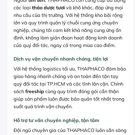
các loại
thảo dược tươi
và khô khác, đáp ứng mọi
nhu cầu của thị trường. Với hệ thống kho bãi rộng
lớn và quy trình quản lý chuỗi cung ứng chuyên
nghiệp, chúng tôi cam kết khả năng cung ứng ổn
định, không làm gián đoạn hoạt động kinh doanh
của quý đối tác, ngay cả trong mùa cao điểm.
Dịch vụ vận chuyển nhanh chóng, tiện lợi
Với hệ thống logistics tối ưu, THAPHACO đảm bảo
giao hàng nhanh chóng và an toàn đến tận tay
quý đối tác tại TP.HCM và các tỉnh lân cận. Chính
sách
freeship
cùng quy trình đóng gói cẩn thận
giúp sản phẩm luôn được bảo quản tốt nhất trong
suốt quá trình vận chuyển.
Hỗ trợ tư vấn chuyên nghiệp, tận tâm
Đội ngũ chuyên gia của THAPHACO luôn sẵn sàng