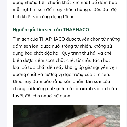
dụng những tiêu chuẩn khắt khe nhất để đảm bảo
mỗi hạt tim sen đến tay khách hàng sỉ đều đạt độ
tinh khiết và công dụng tối ưu.
Nguồn gốc tim sen của THAPHACO
Tim sen của THAPHACO được tuyển chọn từ những
đầm sen lớn, được nuôi trồng tự nhiên, không sử
dụng hóa chất độc hại. Quy trình thu hái và chế
biến được kiểm soát chặt chẽ, từ khâu tách hạt,
loại bỏ tạp chất đến sấy khô, giúp giữ nguyên vẹn
dưỡng chất và hương vị đặc trưng của tim sen.
Điều này đảm bảo rằng sản phẩm
tim sen
của
chúng tôi không chỉ
sạch
mà còn
xanh
và an toàn
tuyệt đối cho người sử dụng.