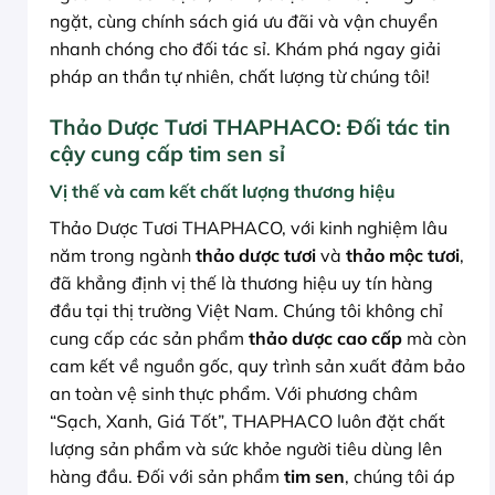
ngặt, cùng chính sách giá ưu đãi và vận chuyển
nhanh chóng cho đối tác sỉ. Khám phá ngay giải
pháp an thần tự nhiên, chất lượng từ chúng tôi!
Thảo Dược Tươi THAPHACO: Đối tác tin
cậy cung cấp tim sen sỉ
Vị thế và cam kết chất lượng thương hiệu
Thảo Dược Tươi THAPHACO, với kinh nghiệm lâu
năm trong ngành
thảo dược tươi
và
thảo mộc tươi
,
đã khẳng định vị thế là thương hiệu uy tín hàng
đầu tại thị trường Việt Nam. Chúng tôi không chỉ
cung cấp các sản phẩm
thảo dược cao cấp
mà còn
cam kết về nguồn gốc, quy trình sản xuất đảm bảo
an toàn vệ sinh thực phẩm. Với phương châm
“Sạch, Xanh, Giá Tốt”, THAPHACO luôn đặt chất
lượng sản phẩm và sức khỏe người tiêu dùng lên
hàng đầu. Đối với sản phẩm
tim sen
, chúng tôi áp