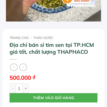
TRANG CHỦ
/
THẢO DƯỢC
Địa chỉ bán sỉ tim sen tại TP.HCM
giá tốt, chất lượng THAPHACO
500.000
₫
Địa chỉ bán sỉ tim sen tại TP.HCM giá tốt, chất lượng TH
THÊM VÀO GIỎ HÀNG