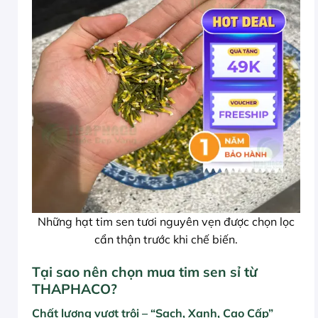
Những hạt tim sen tươi nguyên vẹn được chọn lọc
cẩn thận trước khi chế biến.
Tại sao nên chọn mua tim sen sỉ từ
THAPHACO?
Chất lượng vượt trội – “Sạch, Xanh, Cao Cấp”