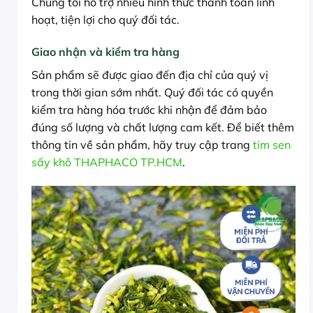
Chúng tôi hỗ trợ nhiều hình thức thanh toán linh
hoạt, tiện lợi cho quý đối tác.
Giao nhận và kiểm tra hàng
Sản phẩm sẽ được giao đến địa chỉ của quý vị
trong thời gian sớm nhất. Quý đối tác có quyền
kiểm tra hàng hóa trước khi nhận để đảm bảo
đúng số lượng và chất lượng cam kết. Để biết thêm
thông tin về sản phẩm, hãy truy cập trang
tim sen
sấy khô THAPHACO TP.HCM
.