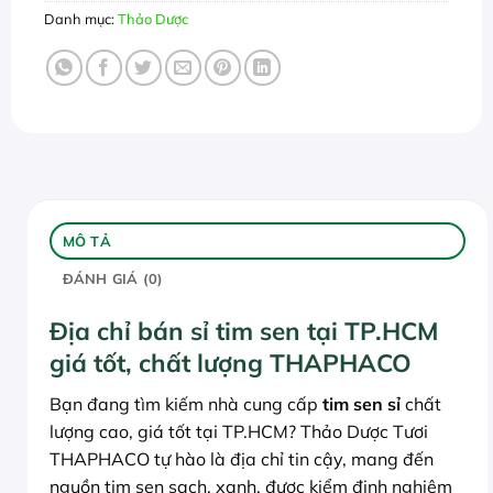
Danh mục:
Thảo Dược
MÔ TẢ
ĐÁNH GIÁ (0)
Địa chỉ bán sỉ tim sen tại TP.HCM
giá tốt, chất lượng THAPHACO
Bạn đang tìm kiếm nhà cung cấp
tim sen sỉ
chất
lượng cao, giá tốt tại TP.HCM? Thảo Dược Tươi
THAPHACO tự hào là địa chỉ tin cậy, mang đến
nguồn tim sen sạch, xanh, được kiểm định nghiêm