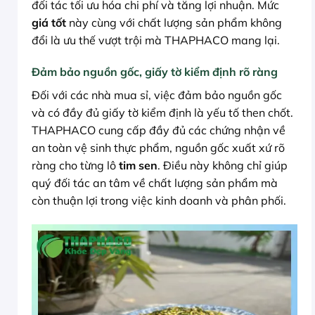
đối tác tối ưu hóa chi phí và tăng lợi nhuận. Mức
giá tốt
này cùng với chất lượng sản phẩm không
đổi là ưu thế vượt trội mà THAPHACO mang lại.
Đảm bảo nguồn gốc, giấy tờ kiểm định rõ ràng
Đối với các nhà mua sỉ, việc đảm bảo nguồn gốc
và có đầy đủ giấy tờ kiểm định là yếu tố then chốt.
THAPHACO cung cấp đầy đủ các chứng nhận về
an toàn vệ sinh thực phẩm, nguồn gốc xuất xứ rõ
ràng cho từng lô
tim sen
. Điều này không chỉ giúp
quý đối tác an tâm về chất lượng sản phẩm mà
còn thuận lợi trong việc kinh doanh và phân phối.