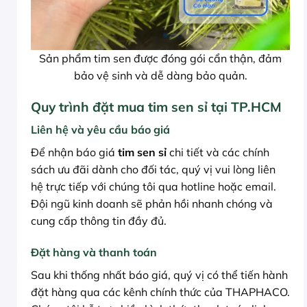
Sản phẩm tim sen được đóng gói cẩn thận, đảm
bảo vệ sinh và dễ dàng bảo quản.
Quy trình đặt mua tim sen sỉ tại TP.HCM
Liên hệ và yêu cầu báo giá
Để nhận báo giá
tim sen sỉ
chi tiết và các chính
sách ưu đãi dành cho đối tác, quý vị vui lòng liên
hệ trực tiếp với chúng tôi qua hotline hoặc email.
Đội ngũ kinh doanh sẽ phản hồi nhanh chóng và
cung cấp thông tin đầy đủ.
Đặt hàng và thanh toán
Sau khi thống nhất báo giá, quý vị có thể tiến hành
đặt hàng qua các kênh chính thức của THAPHACO.