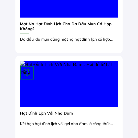
Mặt Nạ Hạt Đình Lịch Cho Da Dầu Mụn Có Hợp
Không?
Da dầu, da mụn dùng mặt nạ hạt đình lịch có hợp...
21
Th7
Hạt Đình Lịch Với Nha Đam
Kết hợp hạt đình lịch với gel nha đam là công thức...