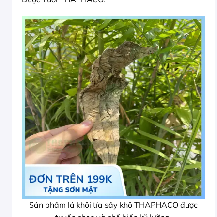
Sản phẩm lá khôi tía sấy khô THAPHACO được