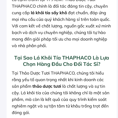
THAPHACO chính là đối tác đáng tin cậy, chuyên
cung cấp
lá khôi tía sấy khô
đạt chuẩn, đáp ứng
mọi nhu cầu của quý khách hàng sỉ trên toàn quốc.
Với cam kết về chất lượng, nguồn gốc xuất xứ minh
bạch và dịch vụ chuyên nghiệp, chúng tôi tự hào
mang đến giải pháp tối ưu cho mọi doanh nghiệp
và nhà phân phối.
Tại Sao Lá Khôi Tía THAPHACO Là Lựa
Chọn Hàng Đầu Cho Đối Tác Sỉ?
Tại Thảo Dược Tươi THAPHACO, chúng tôi hiểu
rằng yếu tố quan trọng nhất khi kinh doanh các
sản phẩm
thảo dược tươi
là chất lượng và sự tin
cậy. Lá khôi tía của chúng tôi không chỉ là một sản
phẩm, mà còn là kết quả của quy trình kiểm soát
nghiêm ngặt và sự tận tâm từ khâu trồng trọt đến
đóng gói.