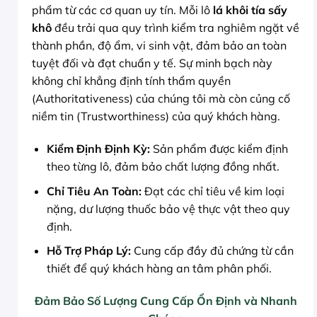
phẩm từ các cơ quan uy tín. Mỗi lô
lá khôi tía sấy
khô
đều trải qua quy trình kiểm tra nghiêm ngặt về
thành phần, độ ẩm, vi sinh vật, đảm bảo an toàn
tuyệt đối và đạt chuẩn y tế. Sự minh bạch này
không chỉ khẳng định tính thẩm quyền
(Authoritativeness) của chúng tôi mà còn củng cố
niềm tin (Trustworthiness) của quý khách hàng.
Kiểm Định Định Kỳ:
Sản phẩm được kiểm định
theo từng lô, đảm bảo chất lượng đồng nhất.
Chỉ Tiêu An Toàn:
Đạt các chỉ tiêu về kim loại
nặng, dư lượng thuốc bảo vệ thực vật theo quy
định.
Hỗ Trợ Pháp Lý:
Cung cấp đầy đủ chứng từ cần
thiết để quý khách hàng an tâm phân phối.
Đảm Bảo Số Lượng Cung Cấp Ổn Định và Nhanh