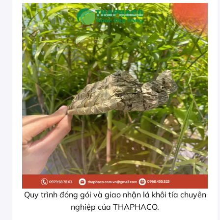
Quy trình đóng gói và giao nhận lá khôi tía chuyên
nghiệp của THAPHACO.