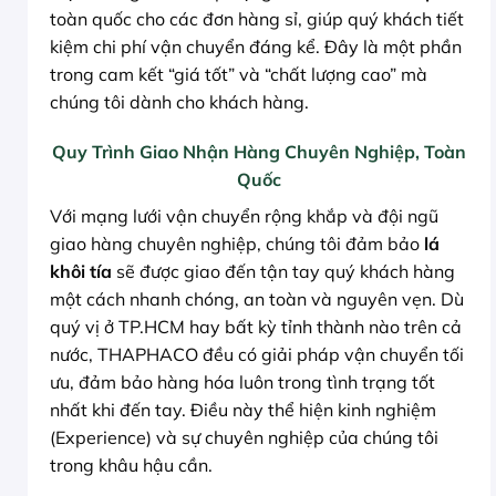
toàn quốc cho các đơn hàng sỉ, giúp quý khách tiết
kiệm chi phí vận chuyển đáng kể. Đây là một phần
trong cam kết “giá tốt” và “chất lượng cao” mà
chúng tôi dành cho khách hàng.
Quy Trình Giao Nhận Hàng Chuyên Nghiệp, Toàn
Quốc
Với mạng lưới vận chuyển rộng khắp và đội ngũ
giao hàng chuyên nghiệp, chúng tôi đảm bảo
lá
khôi tía
sẽ được giao đến tận tay quý khách hàng
một cách nhanh chóng, an toàn và nguyên vẹn. Dù
quý vị ở TP.HCM hay bất kỳ tỉnh thành nào trên cả
nước, THAPHACO đều có giải pháp vận chuyển tối
ưu, đảm bảo hàng hóa luôn trong tình trạng tốt
nhất khi đến tay. Điều này thể hiện kinh nghiệm
(Experience) và sự chuyên nghiệp của chúng tôi
trong khâu hậu cần.