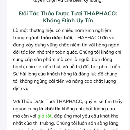
tuyển chọn và chế biến kỹ lưỡng.
Đối Tác Thảo Dược Tươi THAPHACO:
Khẳng Định Uy Tín
Là một thương hiệu có nhiều năm kinh nghiệm
trong ngành
thảo dược tươi
, THAPHACO đã và
đang xây dựng vững chắc niềm tin với hàng ngàn
đối tác lớn nhỏ trên toàn quốc. Chúng tôi không chỉ
cung cấp sản phẩm mà còn là người bạn đồng
hành, chia sẻ kiến thức và hỗ trợ đối tác phát triển.
Sự hài lòng của khách hàng là động lực để chúng
tôi không ngừng cải tiến và nâng cao chất lượng
dịch vụ.
Với Thảo Dược Tươi THAPHACO, quý vị sẽ tìm thấy
nguồn cung
lá khôi tía
không chỉ chất lượng cao
mà còn với
giá tốt
, đáp ứng mọi yêu cầu khắt khe
nhất của thị trường. Chúng tôi luôn sẵn sàng lắng