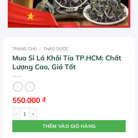
TRANG CHỦ
/
THẢO DƯỢC
Mua Sỉ Lá Khôi Tía TP.HCM: Chất
Lượng Cao, Giá Tốt
550.000
₫
Mua Sỉ Lá Khôi Tía TP.HCM: Chất Lượng Cao, Giá Tốt số l
THÊM VÀO GIỎ HÀNG