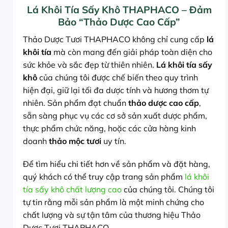
Lá Khôi Tía Sấy Khô THAPHACO – Đảm
Bảo “Thảo Dược Cao Cấp”
Thảo Dược Tươi THAPHACO không chỉ cung cấp
lá
khôi tía
mà còn mang đến giải pháp toàn diện cho
sức khỏe và sắc đẹp từ thiên nhiên.
Lá khôi tía sấy
khô
của chúng tôi được chế biến theo quy trình
hiện đại, giữ lại tối đa dược tính và hương thơm tự
nhiên. Sản phẩm đạt chuẩn
thảo dược cao cấp
,
sẵn sàng phục vụ các cơ sở sản xuất dược phẩm,
thực phẩm chức năng, hoặc các cửa hàng kinh
doanh
thảo mộc tươi
uy tín.
Để tìm hiểu chi tiết hơn về sản phẩm và đặt hàng,
quý khách có thể truy cập trang sản phẩm
lá khôi
tía sấy khô chất lượng cao
của chúng tôi. Chúng tôi
tự tin rằng mỗi sản phẩm là một minh chứng cho
chất lượng và sự tận tâm của thương hiệu Thảo
Dược Tươi THAPHACO.