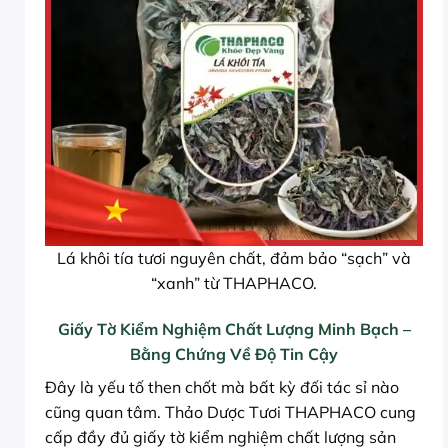
Lá khôi tía tươi nguyên chất, đảm bảo “sạch” và
“xanh” từ THAPHACO.
Giấy Tờ Kiểm Nghiệm Chất Lượng Minh Bạch –
Bằng Chứng Về Độ Tin Cậy
Đây là yếu tố then chốt mà bất kỳ đối tác sỉ nào
cũng quan tâm. Thảo Dược Tươi THAPHACO cung
cấp đầy đủ giấy tờ kiểm nghiệm chất lượng sản