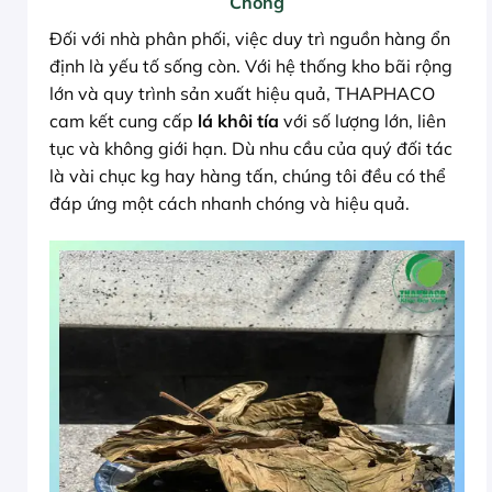
Chóng
Đối với nhà phân phối, việc duy trì nguồn hàng ổn
định là yếu tố sống còn. Với hệ thống kho bãi rộng
lớn và quy trình sản xuất hiệu quả, THAPHACO
cam kết cung cấp
lá khôi tía
với số lượng lớn, liên
tục và không giới hạn. Dù nhu cầu của quý đối tác
là vài chục kg hay hàng tấn, chúng tôi đều có thể
đáp ứng một cách nhanh chóng và hiệu quả.