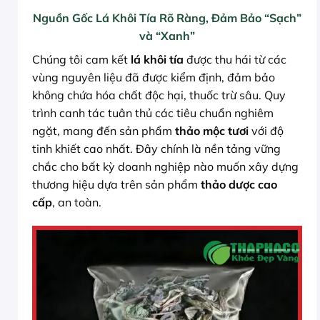
Nguồn Gốc Lá Khôi Tía Rõ Ràng, Đảm Bảo “Sạch”
và “Xanh”
Chúng tôi cam kết
lá khôi tía
được thu hái từ các
vùng nguyên liệu đã được kiểm định, đảm bảo
không chứa hóa chất độc hại, thuốc trừ sâu. Quy
trình canh tác tuân thủ các tiêu chuẩn nghiêm
ngặt, mang đến sản phẩm
thảo mộc tươi
với độ
tinh khiết cao nhất. Đây chính là nền tảng vững
chắc cho bất kỳ doanh nghiệp nào muốn xây dựng
thương hiệu dựa trên sản phẩm
thảo dược cao
cấp
, an toàn.