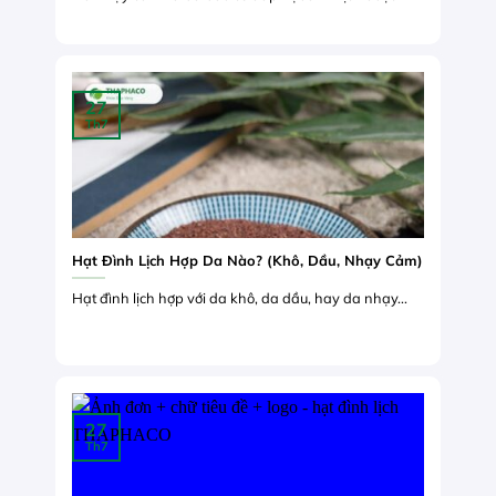
27
Th7
Hạt Đình Lịch Hợp Da Nào? (Khô, Dầu, Nhạy Cảm)
Hạt đình lịch hợp với da khô, da dầu, hay da nhạy...
27
Th7