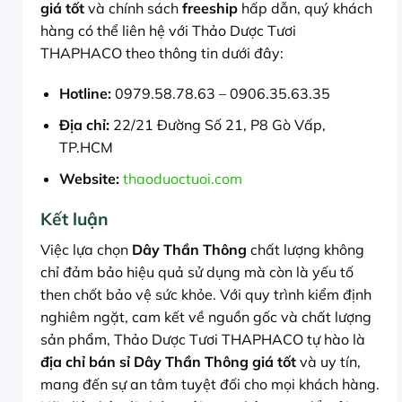
giá tốt
và chính sách
freeship
hấp dẫn, quý khách
hàng có thể liên hệ với Thảo Dược Tươi
THAPHACO theo thông tin dưới đây:
Hotline:
0979.58.78.63 – 0906.35.63.35
Địa chỉ:
22/21 Đường Số 21, P8 Gò Vấp,
TP.HCM
Website:
thaoduoctuoi.com
Kết luận
Việc lựa chọn
Dây Thần Thông
chất lượng không
chỉ đảm bảo hiệu quả sử dụng mà còn là yếu tố
then chốt bảo vệ sức khỏe. Với quy trình kiểm định
nghiêm ngặt, cam kết về nguồn gốc và chất lượng
sản phẩm, Thảo Dược Tươi THAPHACO tự hào là
địa chỉ bán sỉ Dây Thần Thông giá tốt
và uy tín,
mang đến sự an tâm tuyệt đối cho mọi khách hàng.