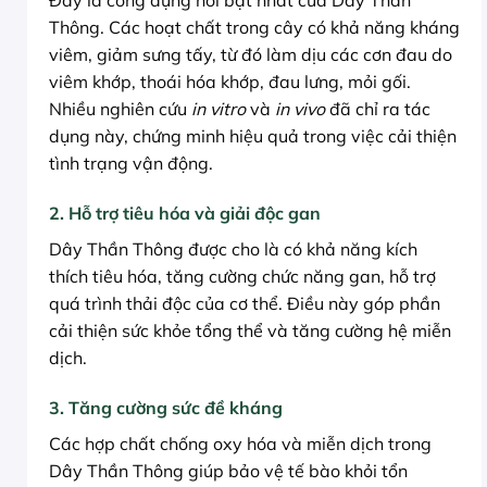
Thông. Các hoạt chất trong cây có khả năng kháng
viêm, giảm sưng tấy, từ đó làm dịu các cơn đau do
viêm khớp, thoái hóa khớp, đau lưng, mỏi gối.
Nhiều nghiên cứu
in vitro
và
in vivo
đã chỉ ra tác
dụng này, chứng minh hiệu quả trong việc cải thiện
tình trạng vận động.
2. Hỗ trợ tiêu hóa và giải độc gan
Dây Thần Thông được cho là có khả năng kích
thích tiêu hóa, tăng cường chức năng gan, hỗ trợ
quá trình thải độc của cơ thể. Điều này góp phần
cải thiện sức khỏe tổng thể và tăng cường hệ miễn
dịch.
3. Tăng cường sức đề kháng
Các hợp chất chống oxy hóa và miễn dịch trong
Dây Thần Thông giúp bảo vệ tế bào khỏi tổn