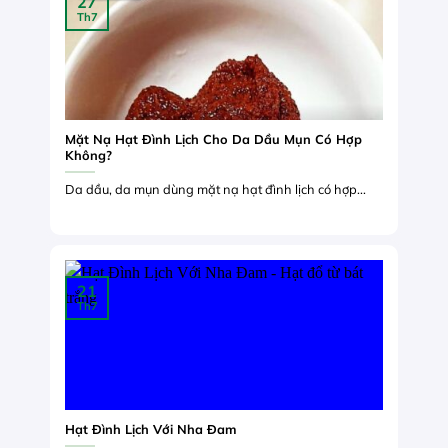
27
Th7
Mặt Nạ Hạt Đình Lịch Cho Da Dầu Mụn Có Hợp
Không?
Da dầu, da mụn dùng mặt nạ hạt đình lịch có hợp...
21
Th7
Hạt Đình Lịch Với Nha Đam