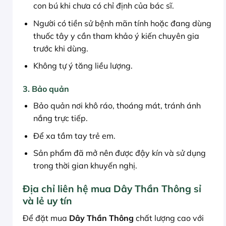
con bú khi chưa có chỉ định của bác sĩ.
Người có tiền sử bệnh mãn tính hoặc đang dùng
thuốc tây y cần tham khảo ý kiến chuyên gia
trước khi dùng.
Không tự ý tăng liều lượng.
3. Bảo quản
Bảo quản nơi khô ráo, thoáng mát, tránh ánh
nắng trực tiếp.
Để xa tầm tay trẻ em.
Sản phẩm đã mở nên được đậy kín và sử dụng
trong thời gian khuyến nghị.
Địa chỉ liên hệ mua Dây Thần Thông sỉ
và lẻ uy tín
Để đặt mua
Dây Thần Thông
chất lượng cao với