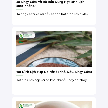
Da Nhạy Cảm Và Bà Bầu Dùng Hạt Đình Lịch
Được Không?
Da nhạy cảm và bà bầu có đắp hạt đình lịch được...
27
Th7
Hạt Đình Lịch Hợp Da Nào? (Khô, Dầu, Nhạy Cảm)
Hạt đình lịch hợp với da khô, da dầu, hay da nhạy...