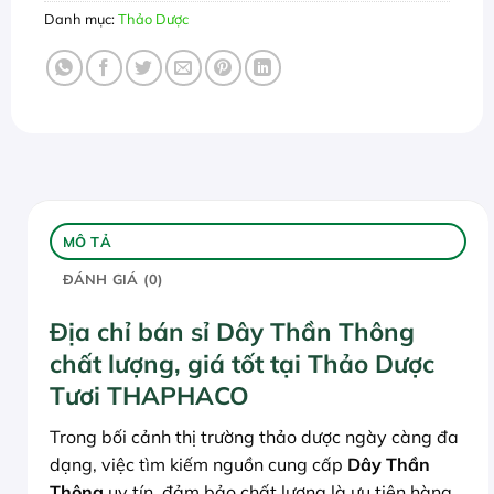
Danh mục:
Thảo Dược
MÔ TẢ
ĐÁNH GIÁ (0)
Địa chỉ bán sỉ Dây Thần Thông
chất lượng, giá tốt tại Thảo Dược
Tươi THAPHACO
Trong bối cảnh thị trường thảo dược ngày càng đa
dạng, việc tìm kiếm nguồn cung cấp
Dây Thần
Thông
uy tín, đảm bảo chất lượng là ưu tiên hàng