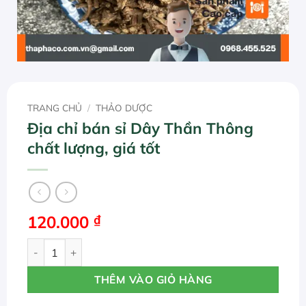
TRANG CHỦ
/
THẢO DƯỢC
Địa chỉ bán sỉ Dây Thần Thông
chất lượng, giá tốt
120.000
₫
Địa chỉ bán sỉ Dây Thần Thông chất lượng, giá tốt số lượn
THÊM VÀO GIỎ HÀNG