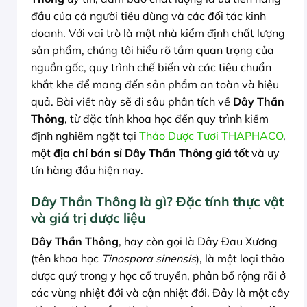
đầu của cả người tiêu dùng và các đối tác kinh
doanh. Với vai trò là một nhà kiểm định chất lượng
sản phẩm, chúng tôi hiểu rõ tầm quan trọng của
nguồn gốc, quy trình chế biến và các tiêu chuẩn
khắt khe để mang đến sản phẩm an toàn và hiệu
quả. Bài viết này sẽ đi sâu phân tích về
Dây Thần
Thông
, từ đặc tính khoa học đến quy trình kiểm
định nghiêm ngặt tại
Thảo Dược Tươi THAPHACO
,
một
địa chỉ bán sỉ Dây Thần Thông giá tốt
và uy
tín hàng đầu hiện nay.
Dây Thần Thông là gì? Đặc tính thực vật
và giá trị dược liệu
Dây Thần Thông
, hay còn gọi là Dây Đau Xương
(tên khoa học
Tinospora sinensis
), là một loại thảo
dược quý trong y học cổ truyền, phân bố rộng rãi ở
các vùng nhiệt đới và cận nhiệt đới. Đây là một cây