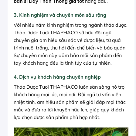
bán sỉ Dây Thần Thông giá tốt
hàng đầu.
3. Kinh nghiệm và chuyên môn sâu rộng
Với nhiều năm kinh nghiệm trong ngành thảo dược,
Thảo Dược Tươi THAPHACO sở hữu đội ngũ
chuyên gia am hiểu sâu sắc về dược liệu, từ quá
trình nuôi trồng, thu hái đến chế biến và bảo quản.
Sự chuyên môn này đảm bảo mỗi sản phẩm đến
tay khách hàng đều là tinh túy của tự nhiên.
4. Dịch vụ khách hàng chuyên nghiệp
Thảo Dược Tươi THAPHACO luôn sẵn sàng hỗ trợ
khách hàng mọi lúc, mọi nơi. Đội ngũ tư vấn viên
nhiệt tình, am hiểu sản phẩm sẽ giải đáp mọi thắc
mắc và đưa ra lời khuyên hữu ích, giúp quý khách
lựa chọn được sản phẩm phù hợp nhất.