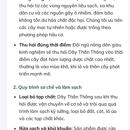
thu hái từ các vùng nguyên liệu sạch, xa khu
dân cư và các nguồn gây ô nhiễm, đảm bảo
không tồn dư hóa chất độc hại. Chúng tôi ưu tiên
các cây mọc tự nhiên hoặc được trồng theo
phương pháp hữu cơ.
Thu hái đúng thời điểm:
Đội ngũ nông dân giàu
kinh nghiệm sẽ thu hái Dây Thần Thông vào thời
điểm cây đạt hàm lượng dược chất cao nhất,
thường là vào mùa khô, khi lá và thân cây phát
triển mạnh mẽ.
2. Quy trình sơ chế và làm sạch
Loại bỏ tạp chất:
Dây Thần Thông sau khi thu
hái được vận chuyển về cơ sở và trải qua quá
trình làm sạch kỹ lưỡng, loại bỏ đất, cát, lá úa
và các tạp chất khác.
Rửa sạch và khử khuẩn:
Sản phẩm được rửa