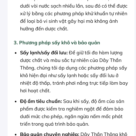
dưới vòi nước sạch nhiều lần, sau đó có thể được
xử lý bằng các phương pháp khử khuẩn tự nhiên
để loại bỏ vi sinh vật gây hại mà không ảnh
hưởng đến dược chất.
3. Phương pháp sấy khô và bảo quản
Sấy lạnh/sấy đối lưu:
Để giữ tối đa hàm lượng
dược chất và màu sắc tự nhiên của Dây Thần
Thông, chúng tôi áp dụng các phương pháp sấy
khô hiện đại như sấy lạnh hoặc sấy đối lưu ở
nhiệt độ thấp, tránh phơi nắng trực tiếp làm bay
hơi hoạt chất.
Độ ẩm tiêu chuẩn:
Sau khi sấy, độ ẩm của sản
phẩm được kiểm tra nghiêm ngặt để đảm bảo
dưới mức cho phép, ngăn ngừa nấm mốc phát
triển trong quá trình bảo quản.
Bảo quản chuyên nghiệp:
Dây Thần Thông khô