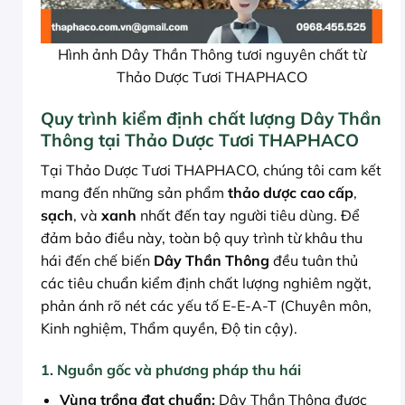
Hình ảnh Dây Thần Thông tươi nguyên chất từ
Thảo Dược Tươi THAPHACO
Quy trình kiểm định chất lượng Dây Thần
Thông tại Thảo Dược Tươi THAPHACO
Tại Thảo Dược Tươi THAPHACO, chúng tôi cam kết
mang đến những sản phẩm
thảo dược cao cấp
,
sạch
, và
xanh
nhất đến tay người tiêu dùng. Để
đảm bảo điều này, toàn bộ quy trình từ khâu thu
hái đến chế biến
Dây Thần Thông
đều tuân thủ
các tiêu chuẩn kiểm định chất lượng nghiêm ngặt,
phản ánh rõ nét các yếu tố E-E-A-T (Chuyên môn,
Kinh nghiệm, Thẩm quyền, Độ tin cậy).
1. Nguồn gốc và phương pháp thu hái
Vùng trồng đạt chuẩn:
Dây Thần Thông được