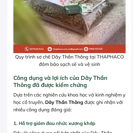
Quy trình sơ chế Dây Thần Thông tại THAPHACO
đảm bảo sạch sẽ và vệ sinh
Công dụng và lợi ích của Dây Thần
Thông đã được kiểm chứng
Dựa trên các nghiên cứu khoa học và kinh nghiệm y
học cổ truyền,
Dây Thần Thông
được ghi nhận với
nhiều công dụng đáng giá:
1. Hỗ trợ giảm đau nhức xương khớp
Đây là công dụng nổi bật nhất của Dây Thần