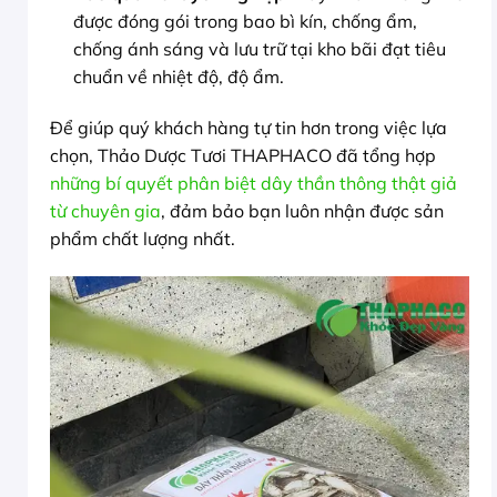
được đóng gói trong bao bì kín, chống ẩm,
chống ánh sáng và lưu trữ tại kho bãi đạt tiêu
chuẩn về nhiệt độ, độ ẩm.
Để giúp quý khách hàng tự tin hơn trong việc lựa
chọn, Thảo Dược Tươi THAPHACO đã tổng hợp
những bí quyết phân biệt dây thần thông thật giả
từ chuyên gia
, đảm bảo bạn luôn nhận được sản
phẩm chất lượng nhất.