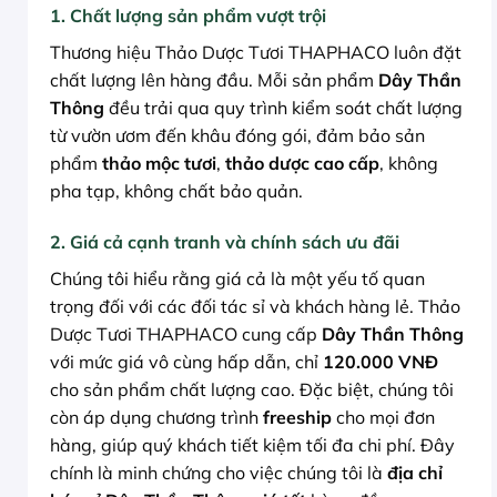
1. Chất lượng sản phẩm vượt trội
Thương hiệu Thảo Dược Tươi THAPHACO luôn đặt
chất lượng lên hàng đầu. Mỗi sản phẩm
Dây Thần
Thông
đều trải qua quy trình kiểm soát chất lượng
từ vườn ươm đến khâu đóng gói, đảm bảo sản
phẩm
thảo mộc tươi
,
thảo dược cao cấp
, không
pha tạp, không chất bảo quản.
2. Giá cả cạnh tranh và chính sách ưu đãi
Chúng tôi hiểu rằng giá cả là một yếu tố quan
trọng đối với các đối tác sỉ và khách hàng lẻ. Thảo
Dược Tươi THAPHACO cung cấp
Dây Thần Thông
với mức giá vô cùng hấp dẫn, chỉ
120.000 VNĐ
cho sản phẩm chất lượng cao. Đặc biệt, chúng tôi
còn áp dụng chương trình
freeship
cho mọi đơn
hàng, giúp quý khách tiết kiệm tối đa chi phí. Đây
chính là minh chứng cho việc chúng tôi là
địa chỉ