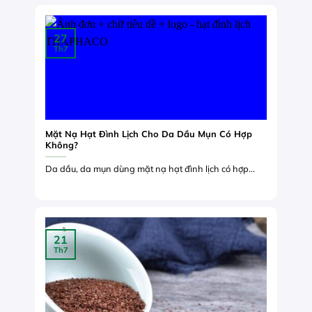
27
Th7
Mặt Nạ Hạt Đình Lịch Cho Da Dầu Mụn Có Hợp
Không?
Da dầu, da mụn dùng mặt nạ hạt đình lịch có hợp...
21
Th7