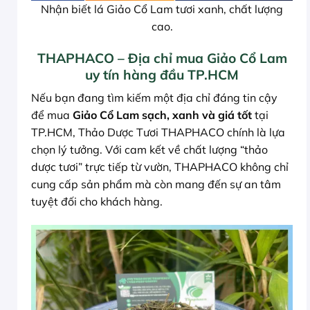
Nhận biết lá Giảo Cổ Lam tươi xanh, chất lượng
cao.
THAPHACO – Địa chỉ mua Giảo Cổ Lam
uy tín hàng đầu TP.HCM
Nếu bạn đang tìm kiếm một địa chỉ đáng tin cậy
để mua
Giảo Cổ Lam sạch, xanh và giá tốt
tại
TP.HCM, Thảo Dược Tươi THAPHACO chính là lựa
chọn lý tưởng. Với cam kết về chất lượng “thảo
dược tươi” trực tiếp từ vườn, THAPHACO không chỉ
cung cấp sản phẩm mà còn mang đến sự an tâm
tuyệt đối cho khách hàng.