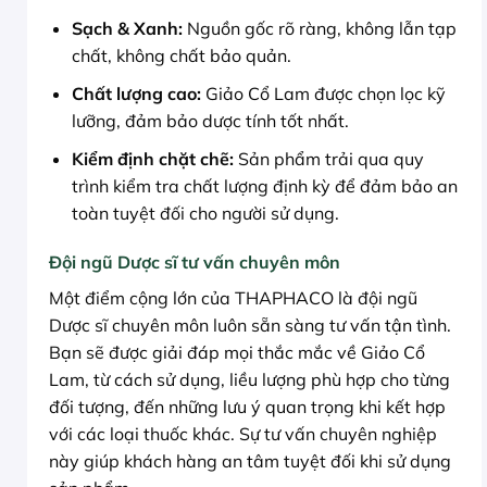
Sạch & Xanh:
Nguồn gốc rõ ràng, không lẫn tạp
chất, không chất bảo quản.
Chất lượng cao:
Giảo Cổ Lam được chọn lọc kỹ
lưỡng, đảm bảo dược tính tốt nhất.
Kiểm định chặt chẽ:
Sản phẩm trải qua quy
trình kiểm tra chất lượng định kỳ để đảm bảo an
toàn tuyệt đối cho người sử dụng.
Đội ngũ Dược sĩ tư vấn chuyên môn
Một điểm cộng lớn của THAPHACO là đội ngũ
Dược sĩ chuyên môn luôn sẵn sàng tư vấn tận tình.
Bạn sẽ được giải đáp mọi thắc mắc về Giảo Cổ
Lam, từ cách sử dụng, liều lượng phù hợp cho từng
đối tượng, đến những lưu ý quan trọng khi kết hợp
với các loại thuốc khác. Sự tư vấn chuyên nghiệp
này giúp khách hàng an tâm tuyệt đối khi sử dụng