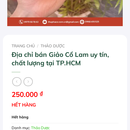
TRANG CHỦ
/
THẢO DƯỢC
Địa chỉ bán Giảo Cổ Lam uy tín,
chất lượng tại TP.HCM
250.000
₫
HẾT HÀNG
Hết hàng
Danh mục:
Thảo Dược