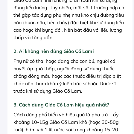
Giảo Cổ Lam nhìn chung là an toàn khi sử dụng
đúng liều lượng. Tuy nhiên, một số ít trường hợp có
thể gặp tác dụng phụ nhẹ như khó chịu đường tiêu
hóa (buồn nôn, tiêu chảy) đặc biệt khi sử dụng liều
cao hoặc khi bụng đói. Nên bắt đầu với liều lượng
thấp và tăng dần.
2. Ai không nên dùng Giảo Cổ Lam?
Phụ nữ có thai hoặc đang cho con bú, người có
huyết áp quá thấp, người đang sử dụng thuốc
chống đông máu hoặc các thuốc điều trị đặc biệt
khác nên tham khảo ý kiến bác sĩ hoặc Dược sĩ
trước khi sử dụng Giảo Cổ Lam.
3. Cách dùng Giảo Cổ Lam hiệu quả nhất?
Cách dùng phổ biến và hiệu quả là pha trà. Lấy
khoảng 10-15g Giảo Cổ Lam khô (hoặc 30-50g
tươi), hãm với 1 lít nước sôi trong khoảng 15-20