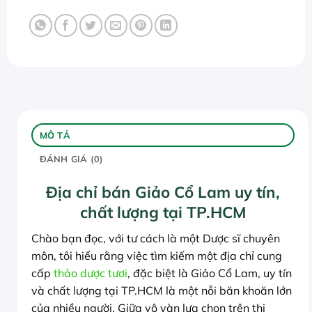
MÔ TẢ
ĐÁNH GIÁ (0)
Địa chỉ bán Giảo Cổ Lam uy tín,
chất lượng tại TP.HCM
Chào bạn đọc, với tư cách là một Dược sĩ chuyên
môn, tôi hiểu rằng việc tìm kiếm một địa chỉ cung
cấp
thảo dược tươi
, đặc biệt là Giảo Cổ Lam, uy tín
và chất lượng tại TP.HCM là một nỗi băn khoăn lớn
của nhiều người. Giữa vô vàn lựa chọn trên thị