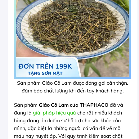
Sản phẩm Giảo Cổ Lam được đóng gói cẩn thận,
đảm bảo chất lượng khi đến tay khách hàng.
Sản phẩm
Giảo Cổ Lam của THAPHACO
đã và
đang là
giải pháp hiệu quả
cho rất nhiều khách
hàng đang tìm kiếm sự hỗ trợ cho sức khỏe của
mình, đặc biệt là những người có vấn đề về mỡ
máu hay huyết áp. Với quy trình kiểm soát chặt