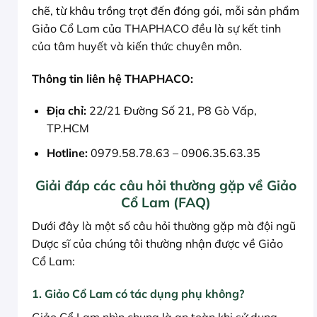
chẽ, từ khâu trồng trọt đến đóng gói, mỗi sản phẩm
Giảo Cổ Lam của THAPHACO đều là sự kết tinh
của tâm huyết và kiến thức chuyên môn.
Thông tin liên hệ THAPHACO:
Địa chỉ:
22/21 Đường Số 21, P8 Gò Vấp,
TP.HCM
Hotline:
0979.58.78.63 – 0906.35.63.35
Giải đáp các câu hỏi thường gặp về Giảo
Cổ Lam (FAQ)
Dưới đây là một số câu hỏi thường gặp mà đội ngũ
Dược sĩ của chúng tôi thường nhận được về Giảo
Cổ Lam:
1. Giảo Cổ Lam có tác dụng phụ không?