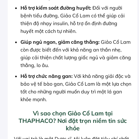
Hỗ trợ kiểm soát đường huyết:
Đối với người
bệnh tiểu đường, Giảo Cổ Lam có thể giúp cải
thiện độ nhạy insulin, hỗ trợ ổn định đường
huyết một cách tự nhiên.
Giúp ngủ ngon, giảm căng thẳng:
Giảo Cổ Lam
còn được biết đến với khả năng an thần nhẹ,
giúp cải thiện chất lượng giấc ngủ và giảm căng
thẳng, lo âu.
Hỗ trợ chức năng gan:
Với khả năng giải độc và
bảo vệ tế bào gan, Giảo Cổ Lam là một lựa chọn
tốt cho những người muốn duy trì một lá gan
khỏe mạnh.
Vì sao chọn Giảo Cổ Lam tại
THAPHACO? Nơi đặt trọn niềm tin sức
khỏe
Với vai trò là một Dược sĩ, tôi luôn đặt tiêu chí chất