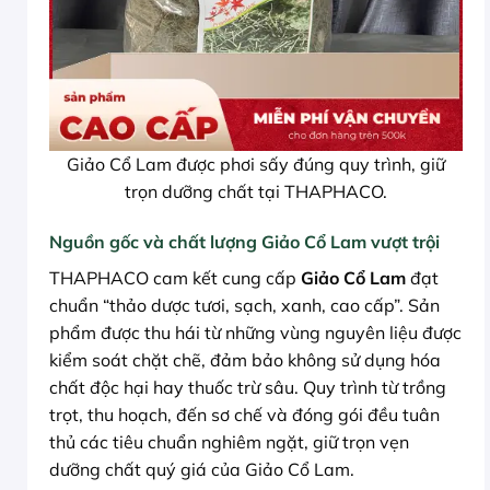
Giảo Cổ Lam được phơi sấy đúng quy trình, giữ
trọn dưỡng chất tại THAPHACO.
Nguồn gốc và chất lượng Giảo Cổ Lam vượt trội
THAPHACO cam kết cung cấp
Giảo Cổ Lam
đạt
chuẩn “thảo dược tươi, sạch, xanh, cao cấp”. Sản
phẩm được thu hái từ những vùng nguyên liệu được
kiểm soát chặt chẽ, đảm bảo không sử dụng hóa
chất độc hại hay thuốc trừ sâu. Quy trình từ trồng
trọt, thu hoạch, đến sơ chế và đóng gói đều tuân
thủ các tiêu chuẩn nghiêm ngặt, giữ trọn vẹn
dưỡng chất quý giá của Giảo Cổ Lam.