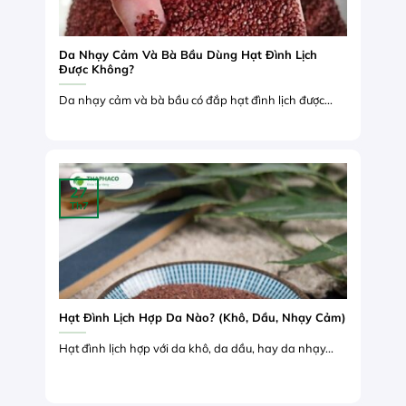
Da Nhạy Cảm Và Bà Bầu Dùng Hạt Đình Lịch
Được Không?
Da nhạy cảm và bà bầu có đắp hạt đình lịch được...
27
Th7
Hạt Đình Lịch Hợp Da Nào? (Khô, Dầu, Nhạy Cảm)
Hạt đình lịch hợp với da khô, da dầu, hay da nhạy...