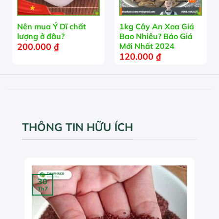
Nên mua Ý Dĩ chất
1kg Cây An Xoa Giá
lượng ở đâu?
Bao Nhiêu? Báo Giá
200.000
₫
Mới Nhất 2024
120.000
₫
THÔNG TIN HỮU ÍCH
30
Th7