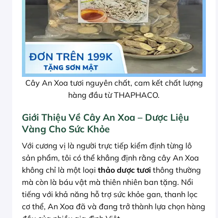
Cây An Xoa tươi nguyên chất, cam kết chất lượng
hàng đầu từ THAPHACO.
Giới Thiệu Về Cây An Xoa – Dược Liệu
Vàng Cho Sức Khỏe
Với cương vị là người trực tiếp kiểm định từng lô
sản phẩm, tôi có thể khẳng định rằng cây An Xoa
không chỉ là một loại
thảo dược tươi
thông thường
mà còn là báu vật mà thiên nhiên ban tặng. Nổi
tiếng với khả năng hỗ trợ sức khỏe gan, thanh lọc
cơ thể, An Xoa đã và đang trở thành lựa chọn hàng