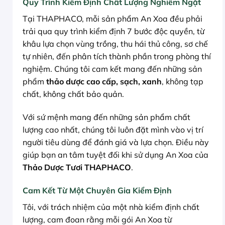
Quy Trình Kiểm Định Chất Lượng Nghiêm Ngặt
Tại THAPHACO, mỗi sản phẩm An Xoa đều phải
trải qua quy trình kiểm định 7 bước độc quyền, từ
khâu lựa chọn vùng trồng, thu hái thủ công, sơ chế
tự nhiên, đến phân tích thành phần trong phòng thí
nghiệm. Chúng tôi cam kết mang đến những sản
phẩm
thảo dược cao cấp, sạch, xanh
, không tạp
chất, không chất bảo quản.
Với sứ mệnh mang đến những sản phẩm chất
lượng cao nhất, chúng tôi luôn đặt mình vào vị trí
người tiêu dùng để đánh giá và lựa chọn. Điều này
giúp bạn an tâm tuyệt đối khi sử dụng An Xoa của
Thảo Dược Tươi THAPHACO
.
Cam Kết Từ Một Chuyên Gia Kiểm Định
Tôi, với trách nhiệm của một nhà kiểm định chất
lượng, cam đoan rằng mỗi gói An Xoa từ