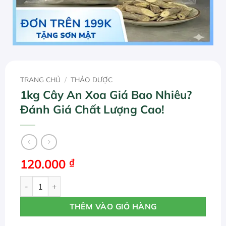
TRANG CHỦ
/
THẢO DƯỢC
1kg Cây An Xoa Giá Bao Nhiêu?
Đánh Giá Chất Lượng Cao!
120.000
₫
1kg Cây An Xoa Giá Bao Nhiêu? Đánh Giá Chất Lượng Cao
THÊM VÀO GIỎ HÀNG