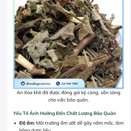
An Xoa khô đã được đóng gói kỹ càng, sẵn sàng
cho việc bảo quản.
Yếu Tố Ảnh Hưởng Đến Chất Lượng Bảo Quản
Độ ẩm:
Môi trường ẩm ướt dễ gây nấm mốc, làm
hỏng dược liệu.