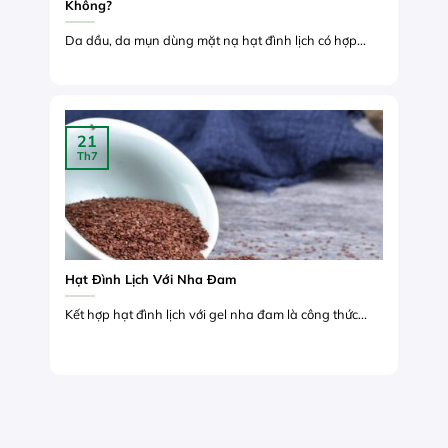
Không?
Da dầu, da mụn dùng mặt nạ hạt đình lịch có hợp...
21
Th7
Hạt Đình Lịch Với Nha Đam
Kết hợp hạt đình lịch với gel nha đam là công thức...