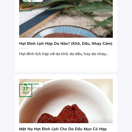
27
Th7
Hạt Đình Lịch Hợp Da Nào? (Khô, Dầu, Nhạy Cảm)
Hạt đình lịch hợp với da khô, da dầu, hay da nhạy...
27
Th7
Mặt Nạ Hạt Đình Lịch Cho Da Dầu Mụn Có Hợp