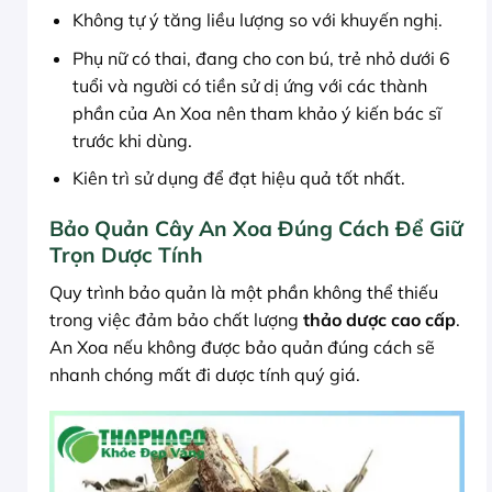
Không tự ý tăng liều lượng so với khuyến nghị.
Phụ nữ có thai, đang cho con bú, trẻ nhỏ dưới 6
tuổi và người có tiền sử dị ứng với các thành
phần của An Xoa nên tham khảo ý kiến bác sĩ
trước khi dùng.
Kiên trì sử dụng để đạt hiệu quả tốt nhất.
Bảo Quản Cây An Xoa Đúng Cách Để Giữ
Trọn Dược Tính
Quy trình bảo quản là một phần không thể thiếu
trong việc đảm bảo chất lượng
thảo dược cao cấp
.
An Xoa nếu không được bảo quản đúng cách sẽ
nhanh chóng mất đi dược tính quý giá.