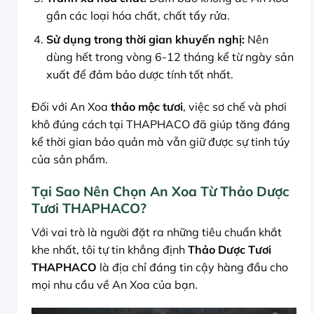
gần các loại hóa chất, chất tẩy rửa.
Sử dụng trong thời gian khuyến nghị:
Nên
dùng hết trong vòng 6-12 tháng kể từ ngày sản
xuất để đảm bảo dược tính tốt nhất.
Đối với An Xoa
thảo mộc tươi
, việc sơ chế và phơi
khô đúng cách tại THAPHACO đã giúp tăng đáng
kể thời gian bảo quản mà vẫn giữ được sự tinh túy
của sản phẩm.
Tại Sao Nên Chọn An Xoa Từ Thảo Dược
Tươi THAPHACO?
Với vai trò là người đặt ra những tiêu chuẩn khắt
khe nhất, tôi tự tin khẳng định
Thảo Dược Tươi
THAPHACO
là địa chỉ đáng tin cậy hàng đầu cho
mọi nhu cầu về An Xoa của bạn.