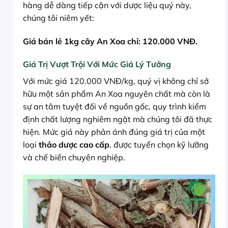
hàng dễ dàng tiếp cận với dược liệu quý này,
chúng tôi niêm yết:
Giá bán lẻ 1kg cây An Xoa chỉ: 120.000 VNĐ.
Giá Trị Vượt Trội Với Mức Giá Lý Tưởng
Với mức giá 120.000 VNĐ/kg, quý vị không chỉ sở
hữu một sản phẩm An Xoa nguyên chất mà còn là
sự an tâm tuyệt đối về nguồn gốc, quy trình kiểm
định chất lượng nghiêm ngặt mà chúng tôi đã thực
hiện. Mức giá này phản ánh đúng giá trị của một
loại
thảo dược cao cấp
, được tuyển chọn kỹ lưỡng
và chế biến chuyên nghiệp.