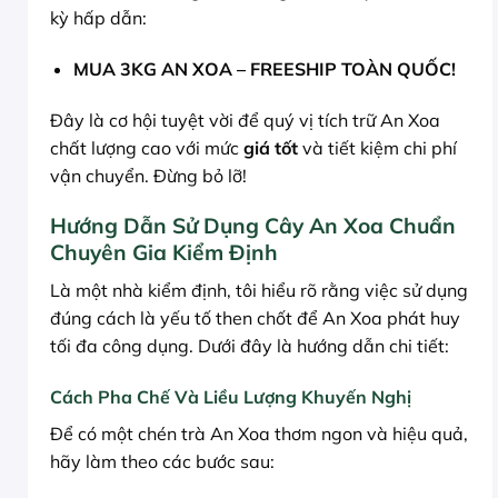
kỳ hấp dẫn:
MUA 3KG AN XOA – FREESHIP TOÀN QUỐC!
Đây là cơ hội tuyệt vời để quý vị tích trữ An Xoa
chất lượng cao với mức
giá tốt
và tiết kiệm chi phí
vận chuyển. Đừng bỏ lỡ!
Hướng Dẫn Sử Dụng Cây An Xoa Chuẩn
Chuyên Gia Kiểm Định
Là một nhà kiểm định, tôi hiểu rõ rằng việc sử dụng
đúng cách là yếu tố then chốt để An Xoa phát huy
tối đa công dụng. Dưới đây là hướng dẫn chi tiết:
Cách Pha Chế Và Liều Lượng Khuyến Nghị
Để có một chén trà An Xoa thơm ngon và hiệu quả,
hãy làm theo các bước sau: