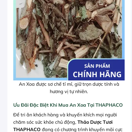
An Xoa được sơ chế tỉ mỉ, giữ trọn dược tính và
hương vị tự nhiên.
Ưu Đãi Đặc Biệt Khi Mua An Xoa Tại THAPHACO
Để tri ân khách hàng và khuyến khích mọi người
chăm sóc sức khỏe chủ động,
Thảo Dược Tươi
THAPHACO
đang có chương trình khuyến mãi cực