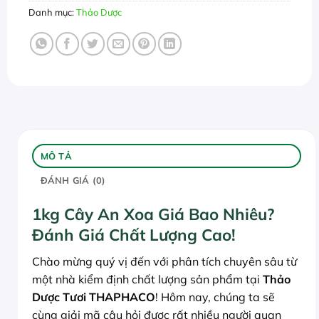
Danh mục:
Thảo Dược
MÔ TẢ
ĐÁNH GIÁ (0)
1kg Cây An Xoa Giá Bao Nhiêu?
Đánh Giá Chất Lượng Cao!
Chào mừng quý vị đến với phân tích chuyên sâu từ
một nhà kiểm định chất lượng sản phẩm tại
Thảo
Dược Tươi THAPHACO
! Hôm nay, chúng ta sẽ
cùng giải mã câu hỏi được rất nhiều người quan