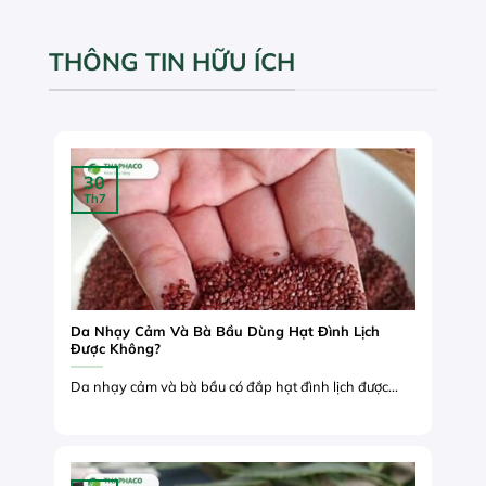
THÔNG TIN HỮU ÍCH
30
Th7
Da Nhạy Cảm Và Bà Bầu Dùng Hạt Đình Lịch
Được Không?
Da nhạy cảm và bà bầu có đắp hạt đình lịch được...