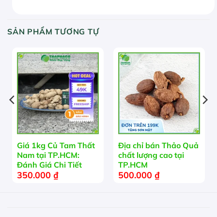
SẢN PHẨM TƯƠNG TỰ
Giá 1kg Củ Tam Thất
Địa chỉ bán Thảo Quả
Nam tại TP.HCM:
chất lượng cao tại
Đánh Giá Chi Tiết
TP.HCM
350.000
₫
500.000
₫