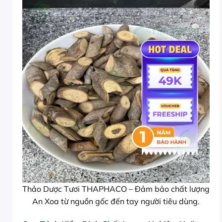
Thảo Dược Tươi THAPHACO – Đảm bảo chất lượng
An Xoa từ nguồn gốc đến tay người tiêu dùng.