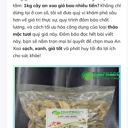
tâm:
1kg cây an xoa giá bao nhiêu tiền?
Không chỉ
dừng lại ở con số, tôi sẽ đưa quý vị khám phá sâu
hơn về giá trị thực sự, quy trình đảm bảo chất
lượng, và cách tối ưu hóa công dụng của loại
thảo
mộc tươi
quý giá này. Đảm bảo đọc hết bài viết
này, bạn sẽ nắm trọn mọi bí quyết để chọn mua An
Xoa
sạch, xanh, giá tốt
và phát huy tối đa lợi ích
cho sức khỏe!