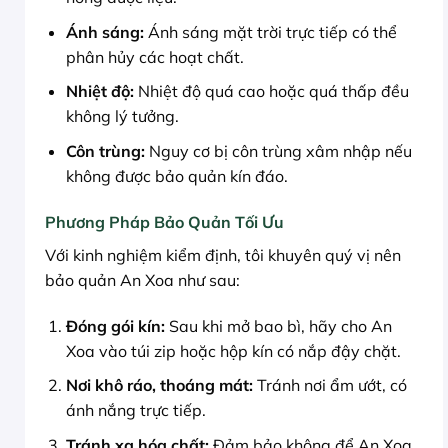
Ánh sáng:
Ánh sáng mặt trời trực tiếp có thể
phân hủy các hoạt chất.
Nhiệt độ:
Nhiệt độ quá cao hoặc quá thấp đều
không lý tưởng.
Côn trùng:
Nguy cơ bị côn trùng xâm nhập nếu
không được bảo quản kín đáo.
Phương Pháp Bảo Quản Tối Ưu
Với kinh nghiệm kiểm định, tôi khuyên quý vị nên
bảo quản An Xoa như sau:
Đóng gói kín:
Sau khi mở bao bì, hãy cho An
Xoa vào túi zip hoặc hộp kín có nắp đậy chặt.
Nơi khô ráo, thoáng mát:
Tránh nơi ẩm ướt, có
ánh nắng trực tiếp.
Tránh xa hóa chất:
Đảm bảo không để An Xoa