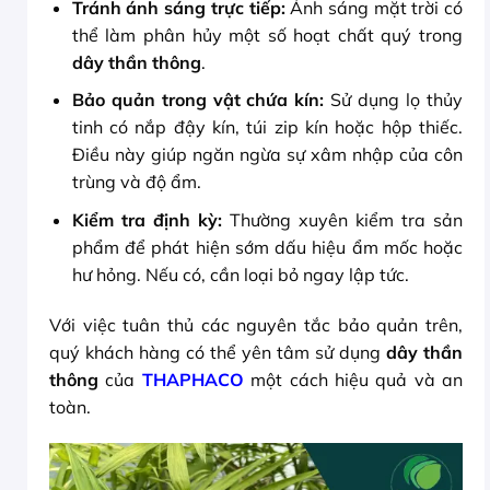
Tránh ánh sáng trực tiếp:
Ánh sáng mặt trời có
thể làm phân hủy một số hoạt chất quý trong
dây thần thông
.
Bảo quản trong vật chứa kín:
Sử dụng lọ thủy
tinh có nắp đậy kín, túi zip kín hoặc hộp thiếc.
Điều này giúp ngăn ngừa sự xâm nhập của côn
trùng và độ ẩm.
Kiểm tra định kỳ:
Thường xuyên kiểm tra sản
phẩm để phát hiện sớm dấu hiệu ẩm mốc hoặc
hư hỏng. Nếu có, cần loại bỏ ngay lập tức.
Với việc tuân thủ các nguyên tắc bảo quản trên,
quý khách hàng có thể yên tâm sử dụng
dây thần
thông
của
THAPHACO
một cách hiệu quả và an
toàn.