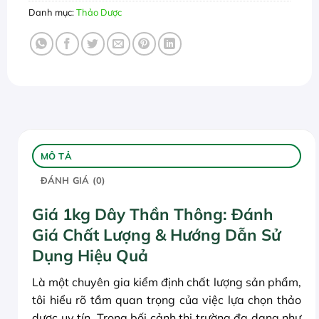
Danh mục:
Thảo Dược
MÔ TẢ
ĐÁNH GIÁ (0)
Giá 1kg Dây Thần Thông: Đánh
Giá Chất Lượng & Hướng Dẫn Sử
Dụng Hiệu Quả
Là một chuyên gia kiểm định chất lượng sản phẩm,
tôi hiểu rõ tầm quan trọng của việc lựa chọn thảo
dược uy tín. Trong bối cảnh thị trường đa dạng như