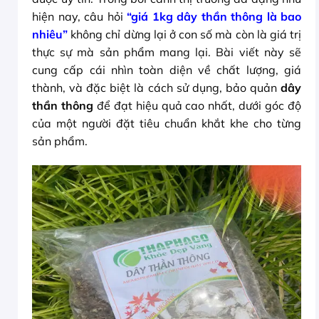
hiện nay, câu hỏi
“giá 1kg dây thần thông là bao
nhiêu”
không chỉ dừng lại ở con số mà còn là giá trị
thực sự mà sản phẩm mang lại. Bài viết này sẽ
cung cấp cái nhìn toàn diện về chất lượng, giá
thành, và đặc biệt là cách sử dụng, bảo quản
dây
thần thông
để đạt hiệu quả cao nhất, dưới góc độ
của một người đặt tiêu chuẩn khắt khe cho từng
sản phẩm.