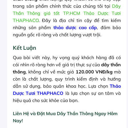
trang sản phẩm chính thức của chúng tôi tại
Dây
Thần Thông giá tốt TP.HCM Thảo Dược Tươi
THAPHACO
. Đây là địa chỉ tin cậy để tìm kiếm
những sản phẩm
thảo dược cao cấp
, đảm bảo
nguồn gốc rõ ràng và chất lượng vượt trội.
Kết Luận
Qua bài viết này, hy vọng quý khách hàng đã có
cái nhìn rõ ràng hơn về giá trị thực sự của
dây thần
thông
, không chỉ về mức giá
120.000 VNĐ/kg
mà
còn là chất lượng, quy trình kiểm định và hướng
dẫn sử dụng, bảo quản khoa học. Lựa chọn
Thảo
Dược Tươi THAPHACO
là lựa chọn sự an tâm và
hiệu quả cho sức khỏe của bạn.
Liên Hệ và Đặt Mua Dây Thần Thông Ngay Hôm
Nay!