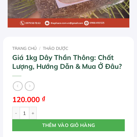
TRANG CHỦ
/
THẢO DƯỢC
Giá 1kg Dây Thần Thông: Chất
Lượng, Hướng Dẫn & Mua Ở Đâu?
120.000
₫
Giá 1kg Dây Thần Thông: Chất Lượng, Hướng Dẫn & Mua 
THÊM VÀO GIỎ HÀNG