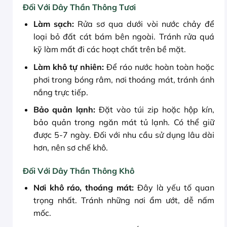
Đối Với Dây Thần Thông Tươi
Làm sạch:
Rửa sơ qua dưới vòi nước chảy để
loại bỏ đất cát bám bên ngoài. Tránh rửa quá
kỹ làm mất đi các hoạt chất trên bề mặt.
Làm khô tự nhiên:
Để ráo nước hoàn toàn hoặc
phơi trong bóng râm, nơi thoáng mát, tránh ánh
nắng trực tiếp.
Bảo quản lạnh:
Đặt vào túi zip hoặc hộp kín,
bảo quản trong ngăn mát tủ lạnh. Có thể giữ
được 5-7 ngày. Đối với nhu cầu sử dụng lâu dài
hơn, nên sơ chế khô.
Đối Với Dây Thần Thông Khô
Nơi khô ráo, thoáng mát:
Đây là yếu tố quan
trọng nhất. Tránh những nơi ẩm ướt, dễ nấm
mốc.