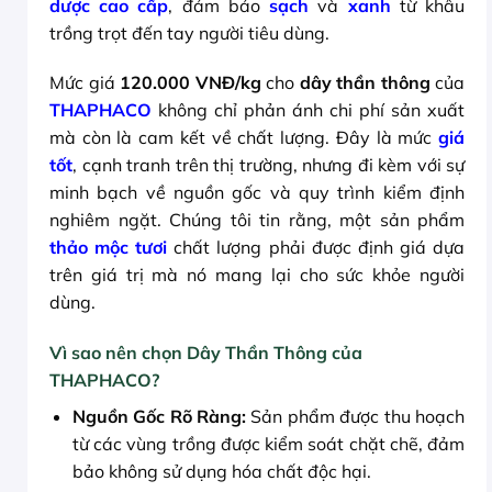
dược cao cấp
, đảm bảo
sạch
và
xanh
từ khâu
trồng trọt đến tay người tiêu dùng.
Mức giá
120.000 VNĐ/kg
cho
dây thần thông
của
THAPHACO
không chỉ phản ánh chi phí sản xuất
mà còn là cam kết về chất lượng. Đây là mức
giá
tốt
, cạnh tranh trên thị trường, nhưng đi kèm với sự
minh bạch về nguồn gốc và quy trình kiểm định
nghiêm ngặt. Chúng tôi tin rằng, một sản phẩm
thảo mộc tươi
chất lượng phải được định giá dựa
trên giá trị mà nó mang lại cho sức khỏe người
dùng.
Vì sao nên chọn Dây Thần Thông của
THAPHACO?
Nguồn Gốc Rõ Ràng:
Sản phẩm được thu hoạch
từ các vùng trồng được kiểm soát chặt chẽ, đảm
bảo không sử dụng hóa chất độc hại.