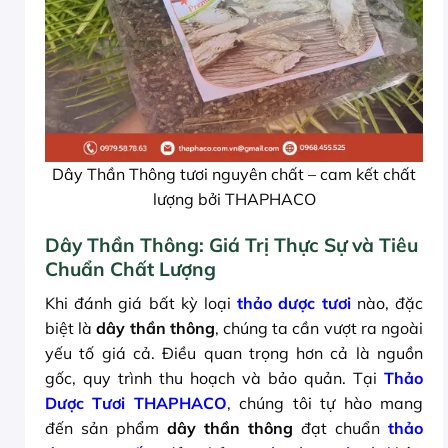
Dây Thần Thông tươi nguyên chất – cam kết chất
lượng bởi THAPHACO
Dây Thần Thông: Giá Trị Thực Sự và Tiêu
Chuẩn Chất Lượng
Khi đánh giá bất kỳ loại
thảo dược tươi
nào, đặc
biệt là
dây thần thông
, chúng ta cần vượt ra ngoài
yếu tố giá cả. Điều quan trọng hơn cả là nguồn
gốc, quy trình thu hoạch và bảo quản. Tại
Thảo
Dược Tươi THAPHACO
, chúng tôi tự hào mang
đến sản phẩm
dây thần thông
đạt chuẩn
thảo