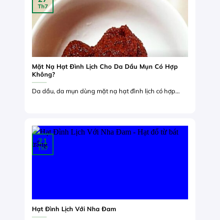
Th7
Mặt Nạ Hạt Đình Lịch Cho Da Dầu Mụn Có Hợp
Không?
Da dầu, da mụn dùng mặt nạ hạt đình lịch có hợp...
21
Th7
Hạt Đình Lịch Với Nha Đam