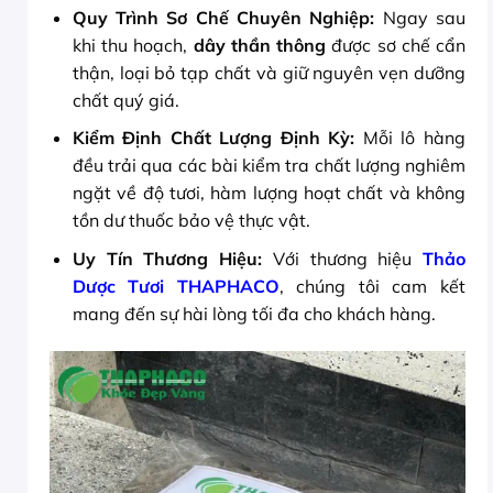
Quy Trình Sơ Chế Chuyên Nghiệp:
Ngay sau
khi thu hoạch,
dây thần thông
được sơ chế cẩn
thận, loại bỏ tạp chất và giữ nguyên vẹn dưỡng
chất quý giá.
Kiểm Định Chất Lượng Định Kỳ:
Mỗi lô hàng
đều trải qua các bài kiểm tra chất lượng nghiêm
ngặt về độ tươi, hàm lượng hoạt chất và không
tồn dư thuốc bảo vệ thực vật.
Uy Tín Thương Hiệu:
Với thương hiệu
Thảo
Dược Tươi THAPHACO
, chúng tôi cam kết
mang đến sự hài lòng tối đa cho khách hàng.