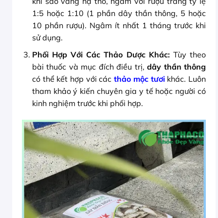
khi sao vàng hạ thổ, ngâm với rượu trắng tỷ lệ
1:5 hoặc 1:10 (1 phần dây thần thông, 5 hoặc
10 phần rượu). Ngâm ít nhất 1 tháng trước khi
sử dụng.
Phối Hợp Với Các Thảo Dược Khác:
Tùy theo
bài thuốc và mục đích điều trị,
dây thần thông
có thể kết hợp với các
thảo mộc tươi
khác. Luôn
tham khảo ý kiến chuyên gia y tế hoặc người có
kinh nghiệm trước khi phối hợp.