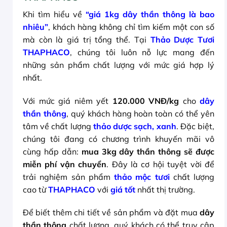
Khi tìm hiểu về
“giá 1kg dây thần thông là bao
nhiêu”
, khách hàng không chỉ tìm kiếm một con số
mà còn là giá trị tổng thể. Tại
Thảo Dược Tươi
THAPHACO
, chúng tôi luôn nỗ lực mang đến
những sản phẩm chất lượng với mức giá hợp lý
nhất.
Với mức giá niêm yết
120.000 VNĐ/kg
cho
dây
thần thông
, quý khách hàng hoàn toàn có thể yên
tâm về chất lượng
thảo dược sạch, xanh
. Đặc biệt,
chúng tôi đang có chương trình khuyến mãi vô
cùng hấp dẫn:
mua 3kg dây thần thông sẽ được
miễn phí vận chuyển
. Đây là cơ hội tuyệt vời để
trải nghiệm sản phẩm
thảo mộc tươi
chất lượng
cao từ
THAPHACO
với
giá tốt
nhất thị trường.
Để biết thêm chi tiết về sản phẩm và đặt mua
dây
thần thông
chất lượng, quý khách có thể truy cập