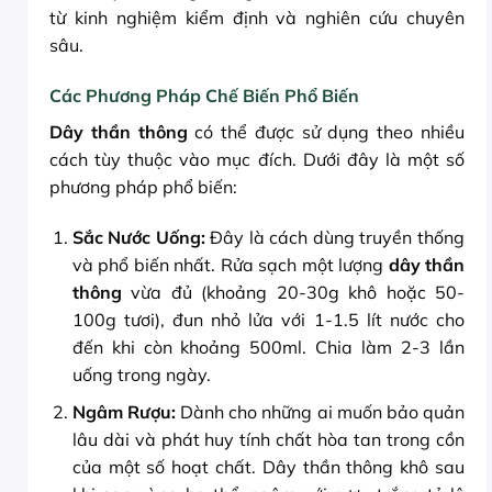
từ kinh nghiệm kiểm định và nghiên cứu chuyên
sâu.
Các Phương Pháp Chế Biến Phổ Biến
Dây thần thông
có thể được sử dụng theo nhiều
cách tùy thuộc vào mục đích. Dưới đây là một số
phương pháp phổ biến:
Sắc Nước Uống:
Đây là cách dùng truyền thống
và phổ biến nhất. Rửa sạch một lượng
dây thần
thông
vừa đủ (khoảng 20-30g khô hoặc 50-
100g tươi), đun nhỏ lửa với 1-1.5 lít nước cho
đến khi còn khoảng 500ml. Chia làm 2-3 lần
uống trong ngày.
Ngâm Rượu:
Dành cho những ai muốn bảo quản
lâu dài và phát huy tính chất hòa tan trong cồn
của một số hoạt chất. Dây thần thông khô sau