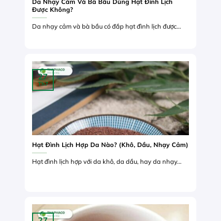
Da Nhạy Cảm Và Bà Bầu Dùng Hạt Đình Lịch
Được Không?
Da nhạy cảm và bà bầu có đắp hạt đình lịch được...
27
Th7
Hạt Đình Lịch Hợp Da Nào? (Khô, Dầu, Nhạy Cảm)
Hạt đình lịch hợp với da khô, da dầu, hay da nhạy...
27