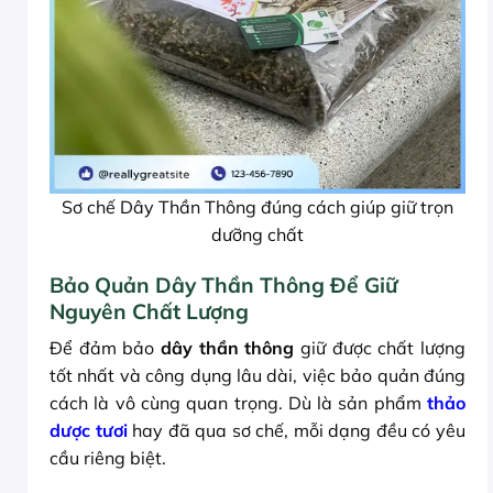
Sơ chế Dây Thần Thông đúng cách giúp giữ trọn
dưỡng chất
Bảo Quản Dây Thần Thông Để Giữ
Nguyên Chất Lượng
Để đảm bảo
dây thần thông
giữ được chất lượng
tốt nhất và công dụng lâu dài, việc bảo quản đúng
cách là vô cùng quan trọng. Dù là sản phẩm
thảo
dược tươi
hay đã qua sơ chế, mỗi dạng đều có yêu
cầu riêng biệt.