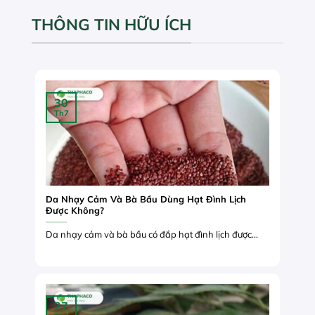
THÔNG TIN HỮU ÍCH
30
Th7
Da Nhạy Cảm Và Bà Bầu Dùng Hạt Đình Lịch
Được Không?
Da nhạy cảm và bà bầu có đắp hạt đình lịch được...
27