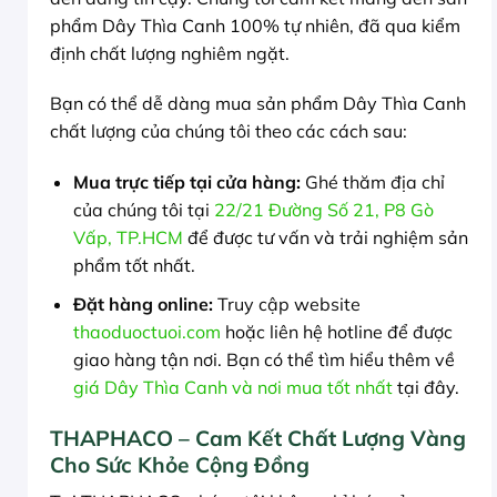
phẩm Dây Thìa Canh 100% tự nhiên, đã qua kiểm
định chất lượng nghiêm ngặt.
Bạn có thể dễ dàng mua sản phẩm Dây Thìa Canh
chất lượng của chúng tôi theo các cách sau:
Mua trực tiếp tại cửa hàng:
Ghé thăm địa chỉ
của chúng tôi tại
22/21 Đường Số 21, P8 Gò
Vấp, TP.HCM
để được tư vấn và trải nghiệm sản
phẩm tốt nhất.
Đặt hàng online:
Truy cập website
thaoduoctuoi.com
hoặc liên hệ hotline để được
giao hàng tận nơi. Bạn có thể tìm hiểu thêm về
giá Dây Thìa Canh và nơi mua tốt nhất
tại đây.
THAPHACO – Cam Kết Chất Lượng Vàng
Cho Sức Khỏe Cộng Đồng