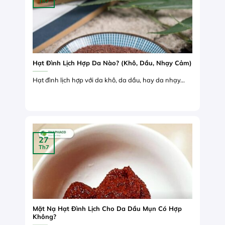
Th7
Hạt Đình Lịch Hợp Da Nào? (Khô, Dầu, Nhạy Cảm)
Hạt đình lịch hợp với da khô, da dầu, hay da nhạy...
27
Th7
Mặt Nạ Hạt Đình Lịch Cho Da Dầu Mụn Có Hợp
Không?