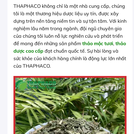
THAPHACO không chỉ là một nhà cung cấp, chúng
tôi là một thương hiệu dược liệu uy tín, được xây
dựng trên nền tảng niềm tin và sự tận tâm. Với kinh
nghiệm lâu năm trong ngành, đội ngũ chuyên gia
của chúng tôi luôn nỗ lực nghiên cứu và phát triển
để mang đến những sản phẩm
thảo mộc tươi
,
thảo
dược cao cấp
đạt chuẩn quốc tế. Sự hài lòng và
sức khỏe của khách hàng chính là động lực lớn nhất
của THAPHACO.