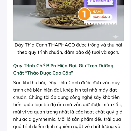
Dây Thìa Canh THAPHACO được trồng và thu hái
theo quy trình chuẩn, đảm bảo độ tươi và sạch.
Quy Trình Chế Biến Hiện Đại, Giữ Trọn Dưỡng
Chất “Thảo Dược Cao Cấp”
Sau khi thu hái, Dây Thìa Canh được đưa vào quy
trình chế biến hiện đại, khép kín tại nhà máy đạt
chuẩn. Chúng tôi áp dụng công nghệ sấy khô tiên
tiến, giúp loại bỏ độ ẩm mà vẫn giữ được màu sắc,
mùi vị và quan trọng nhất là các hoạt chất quý giá
như acid gymnemic. Mỗi lô sản phẩm đều trải qua
quá trình kiểm định nghiêm ngặt về chất lượng và