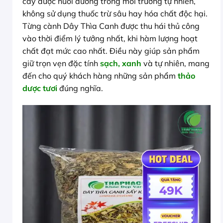
cây được nuôi dưỡng trong môi trường tự nhiên,
không sử dụng thuốc trừ sâu hay hóa chất độc hại.
Từng cành Dây Thìa Canh được thu hái thủ công
vào thời điểm lý tưởng nhất, khi hàm lượng hoạt
chất đạt mức cao nhất. Điều này giúp sản phẩm
giữ trọn vẹn đặc tính
sạch, xanh
và tự nhiên, mang
đến cho quý khách hàng những sản phẩm
thảo
dược tươi
đúng nghĩa.