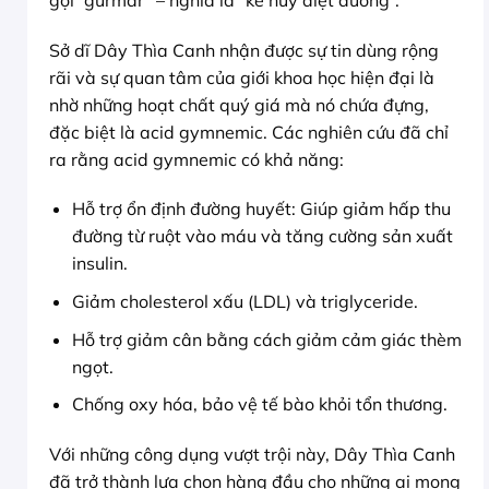
Sở dĩ Dây Thìa Canh nhận được sự tin dùng rộng
rãi và sự quan tâm của giới khoa học hiện đại là
nhờ những hoạt chất quý giá mà nó chứa đựng,
đặc biệt là acid gymnemic. Các nghiên cứu đã chỉ
ra rằng acid gymnemic có khả năng:
Hỗ trợ ổn định đường huyết: Giúp giảm hấp thu
đường từ ruột vào máu và tăng cường sản xuất
insulin.
Giảm cholesterol xấu (LDL) và triglyceride.
Hỗ trợ giảm cân bằng cách giảm cảm giác thèm
ngọt.
Chống oxy hóa, bảo vệ tế bào khỏi tổn thương.
Với những công dụng vượt trội này, Dây Thìa Canh
đã trở thành lựa chọn hàng đầu cho những ai mong