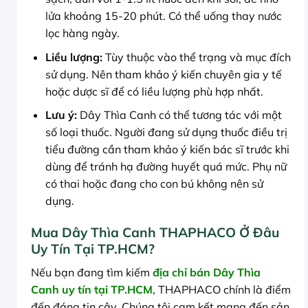
lửa khoảng 15-20 phút. Có thể uống thay nước
lọc hàng ngày.
Liều lượng:
Tùy thuộc vào thể trạng và mục đích
sử dụng. Nên tham khảo ý kiến chuyên gia y tế
hoặc dược sĩ để có liều lượng phù hợp nhất.
Lưu ý:
Dây Thìa Canh có thể tương tác với một
số loại thuốc. Người đang sử dụng thuốc điều trị
tiểu đường cần tham khảo ý kiến bác sĩ trước khi
dùng để tránh hạ đường huyết quá mức. Phụ nữ
có thai hoặc đang cho con bú không nên sử
dụng.
Mua Dây Thìa Canh THAPHACO Ở Đâu
Uy Tín Tại TP.HCM?
Nếu bạn đang tìm kiếm
địa chỉ bán Dây Thìa
Canh uy tín tại TP.HCM
, THAPHACO chính là điểm
đến đáng tin cậy. Chúng tôi cam kết mang đến sản