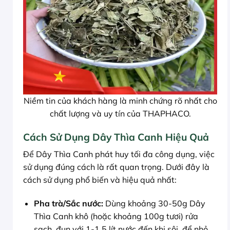
Niềm tin của khách hàng là minh chứng rõ nhất cho
chất lượng và uy tín của THAPHACO.
Cách Sử Dụng Dây Thìa Canh Hiệu Quả
Để Dây Thìa Canh phát huy tối đa công dụng, việc
sử dụng đúng cách là rất quan trọng. Dưới đây là
cách sử dụng phổ biến và hiệu quả nhất:
Pha trà/Sắc nước:
Dùng khoảng 30-50g Dây
Thìa Canh khô (hoặc khoảng 100g tươi) rửa
sạch, đun với 1-1.5 lít nước đến khi sôi, để nhỏ