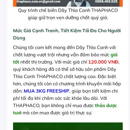
Quy trình chế biến Dây Thìa Canh THAPHACO
giúp giữ trọn vẹn dưỡng chất quý giá.
Mức Giá Cạnh Tranh, Tiết Kiệm Tối Đa Cho Người
Dùng
Chúng tôi cam kết mang đến Dây Thìa Canh với
chất lượng vượt trội nhưng vẫn đảm bảo mức
giá
tốt
nhất thị trường. Với mức giá chỉ
120.000 VNĐ
,
quý khách hàng đã có thể sở hữu sản phẩm Dây
Thìa Canh THAPHACO chất lượng cao. Đặc biệt
hơn, chúng tôi còn có chương trình khuyến mãi hấp
dẫn:
MUA 3KG FREESHIP
, giúp bạn tiết kiệm chi
phí tối đa khi chăm sóc sức khỏe lâu dài. Với
THAPHACO, bạn không chỉ mua được
thảo dược
tươi
mà còn mua được giá trị thực sự.