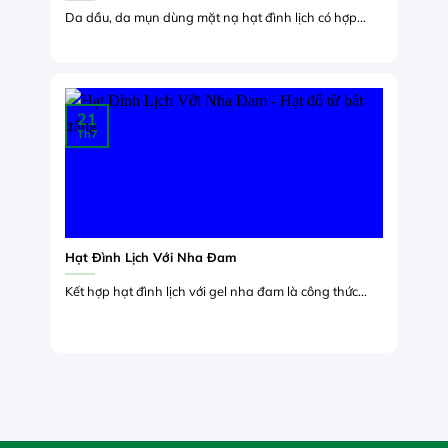
Da dầu, da mụn dùng mặt nạ hạt đình lịch có hợp...
21
Th7
Hạt Đình Lịch Với Nha Đam
Kết hợp hạt đình lịch với gel nha đam là công thức...