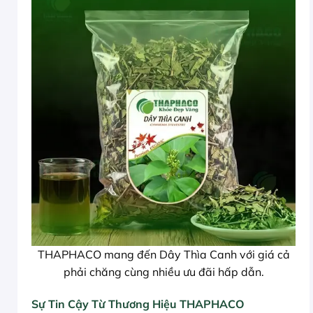
THAPHACO mang đến Dây Thìa Canh với giá cả
phải chăng cùng nhiều ưu đãi hấp dẫn.
Sự Tin Cậy Từ Thương Hiệu THAPHACO