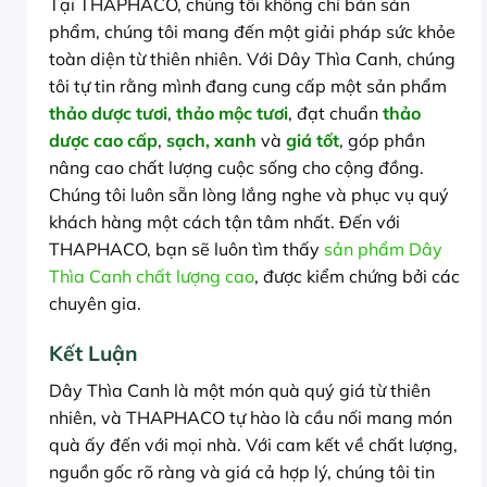
Tại THAPHACO, chúng tôi không chỉ bán sản
phẩm, chúng tôi mang đến một giải pháp sức khỏe
toàn diện từ thiên nhiên. Với Dây Thìa Canh, chúng
tôi tự tin rằng mình đang cung cấp một sản phẩm
thảo dược tươi
,
thảo mộc tươi
, đạt chuẩn
thảo
dược cao cấp
,
sạch, xanh
và
giá tốt
, góp phần
nâng cao chất lượng cuộc sống cho cộng đồng.
Chúng tôi luôn sẵn lòng lắng nghe và phục vụ quý
khách hàng một cách tận tâm nhất. Đến với
THAPHACO, bạn sẽ luôn tìm thấy
sản phẩm Dây
Thìa Canh chất lượng cao
, được kiểm chứng bởi các
chuyên gia.
Kết Luận
Dây Thìa Canh là một món quà quý giá từ thiên
nhiên, và THAPHACO tự hào là cầu nối mang món
quà ấy đến với mọi nhà. Với cam kết về chất lượng,
nguồn gốc rõ ràng và giá cả hợp lý, chúng tôi tin