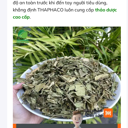
độ an toàn trước khi đến tay người tiêu dùng,
khẳng định THAPHACO luôn cung cấp
thảo dược
cao cấp
.