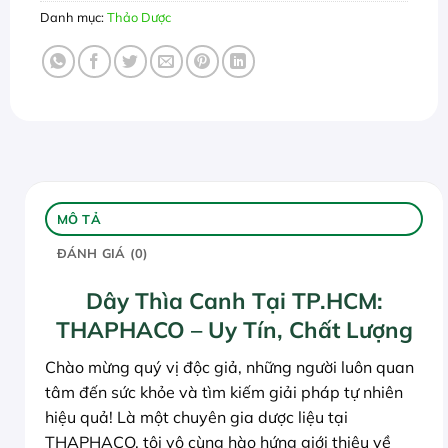
Danh mục:
Thảo Dược
MÔ TẢ
ĐÁNH GIÁ (0)
Dây Thìa Canh Tại TP.HCM:
THAPHACO – Uy Tín, Chất Lượng
Chào mừng quý vị độc giả, những người luôn quan
tâm đến sức khỏe và tìm kiếm giải pháp tự nhiên
hiệu quả! Là một chuyên gia dược liệu tại
THAPHACO, tôi vô cùng hào hứng giới thiệu về