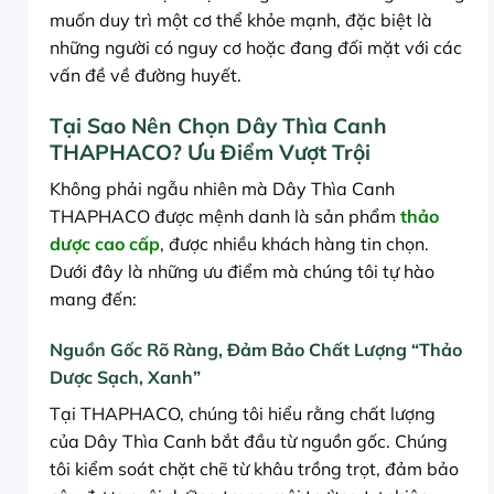
muốn duy trì một cơ thể khỏe mạnh, đặc biệt là
những người có nguy cơ hoặc đang đối mặt với các
vấn đề về đường huyết.
Tại Sao Nên Chọn Dây Thìa Canh
THAPHACO? Ưu Điểm Vượt Trội
Không phải ngẫu nhiên mà Dây Thìa Canh
THAPHACO được mệnh danh là sản phẩm
thảo
dược cao cấp
, được nhiều khách hàng tin chọn.
Dưới đây là những ưu điểm mà chúng tôi tự hào
mang đến:
Nguồn Gốc Rõ Ràng, Đảm Bảo Chất Lượng “Thảo
Dược Sạch, Xanh”
Tại THAPHACO, chúng tôi hiểu rằng chất lượng
của Dây Thìa Canh bắt đầu từ nguồn gốc. Chúng
tôi kiểm soát chặt chẽ từ khâu trồng trọt, đảm bảo