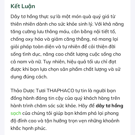
Kết Luận
Dây tơ hồng thực sự là một món quà quý giá từ
thiên nhiên dành cho sức khỏe sinh lý. Với khả năng
tăng cường lưu thông máu, cân bằng nội tiết tố,
chống oxy hóa và giảm căng thẳng, nó mang lại
giải pháp toàn diện và tự nhiên để cải thiện đời
sống tình dục, nâng cao chất lượng cuộc sống cho
cả nam và nữ. Tuy nhiên, hiệu quả tối ưu chỉ đạt
được khi bạn lựa chọn sản phẩm chất lượng và sử
dụng đúng cách.
Thảo Dược Tươi THAPHACO tự tin là người bạn
đồng hành đáng tin cậy của quý khách hàng trên
hành trình chăm sóc sức khỏe. Hãy để
dây tơ hồng
sạch
của chúng tôi giúp bạn khám phá lại phong
độ đỉnh cao và tận hưởng trọn vẹn những khoảnh
khắc hạnh phúc.