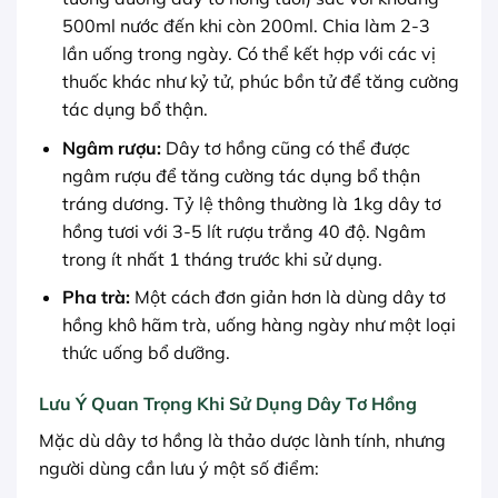
500ml nước đến khi còn 200ml. Chia làm 2-3
lần uống trong ngày. Có thể kết hợp với các vị
thuốc khác như kỷ tử, phúc bồn tử để tăng cường
tác dụng bổ thận.
Ngâm rượu:
Dây tơ hồng cũng có thể được
ngâm rượu để tăng cường tác dụng bổ thận
tráng dương. Tỷ lệ thông thường là 1kg dây tơ
hồng tươi với 3-5 lít rượu trắng 40 độ. Ngâm
trong ít nhất 1 tháng trước khi sử dụng.
Pha trà:
Một cách đơn giản hơn là dùng dây tơ
hồng khô hãm trà, uống hàng ngày như một loại
thức uống bổ dưỡng.
Lưu Ý Quan Trọng Khi Sử Dụng Dây Tơ Hồng
Mặc dù dây tơ hồng là thảo dược lành tính, nhưng
người dùng cần lưu ý một số điểm: