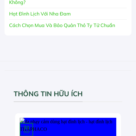
Không?
Hạt Đình Lịch Với Nha Đam
Cách Chọn Mua Và Bảo Quản Thỏ Ty Tử Chuẩn
THÔNG TIN HỮU ÍCH
30
Th7