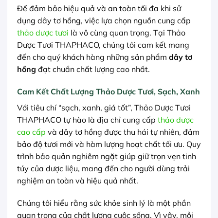
Để đảm bảo hiệu quả và an toàn tối đa khi sử
dụng dây tơ hồng, việc lựa chọn nguồn cung cấp
thảo dược tươi
là vô cùng quan trọng. Tại Thảo
Dược Tươi THAPHACO, chúng tôi cam kết mang
đến cho quý khách hàng những sản phẩm
dây tơ
hồng
đạt chuẩn chất lượng cao nhất.
Cam Kết Chất Lượng Thảo Dược Tươi, Sạch, Xanh
Với tiêu chí “sạch, xanh, giá tốt”, Thảo Dược Tươi
THAPHACO tự hào là địa chỉ cung cấp
thảo dược
cao cấp
và dây tơ hồng được thu hái tự nhiên, đảm
bảo độ tươi mới và hàm lượng hoạt chất tối ưu. Quy
trình bảo quản nghiêm ngặt giúp giữ trọn vẹn tinh
túy của dược liệu, mang đến cho người dùng trải
nghiệm an toàn và hiệu quả nhất.
Chúng tôi hiểu rằng sức khỏe sinh lý là một phần
quan trọng của chất lượng cuộc sống. Vì vậy, mỗi