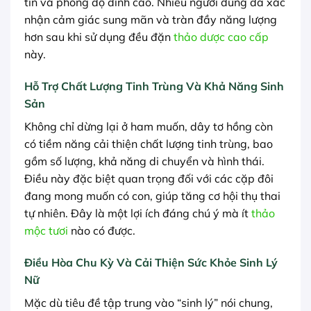
tin và phong độ đỉnh cao. Nhiều người dùng đã xác
nhận cảm giác sung mãn và tràn đầy năng lượng
hơn sau khi sử dụng đều đặn
thảo dược cao cấp
này.
Hỗ Trợ Chất Lượng Tinh Trùng Và Khả Năng Sinh
Sản
Không chỉ dừng lại ở ham muốn, dây tơ hồng còn
có tiềm năng cải thiện chất lượng tinh trùng, bao
gồm số lượng, khả năng di chuyển và hình thái.
Điều này đặc biệt quan trọng đối với các cặp đôi
đang mong muốn có con, giúp tăng cơ hội thụ thai
tự nhiên. Đây là một lợi ích đáng chú ý mà ít
thảo
mộc tươi
nào có được.
Điều Hòa Chu Kỳ Và Cải Thiện Sức Khỏe Sinh Lý
Nữ
Mặc dù tiêu đề tập trung vào “sinh lý” nói chung,