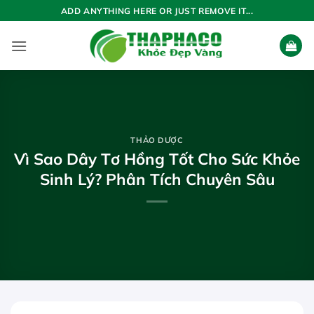
Bỏ
ADD ANYTHING HERE OR JUST REMOVE IT...
qua
nội
dung
THẢO DƯỢC
Vì Sao Dây Tơ Hồng Tốt Cho Sức Khỏe
Sinh Lý? Phân Tích Chuyên Sâu