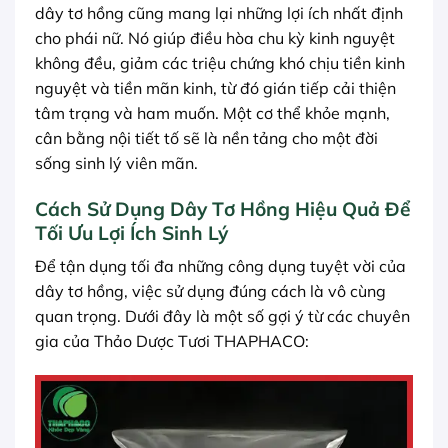
dây tơ hồng cũng mang lại những lợi ích nhất định
cho phái nữ. Nó giúp điều hòa chu kỳ kinh nguyệt
không đều, giảm các triệu chứng khó chịu tiền kinh
nguyệt và tiền mãn kinh, từ đó gián tiếp cải thiện
tâm trạng và ham muốn. Một cơ thể khỏe mạnh,
cân bằng nội tiết tố sẽ là nền tảng cho một đời
sống sinh lý viên mãn.
Cách Sử Dụng Dây Tơ Hồng Hiệu Quả Để
Tối Ưu Lợi Ích Sinh Lý
Để tận dụng tối đa những công dụng tuyệt vời của
dây tơ hồng, việc sử dụng đúng cách là vô cùng
quan trọng. Dưới đây là một số gợi ý từ các chuyên
gia của Thảo Dược Tươi THAPHACO: