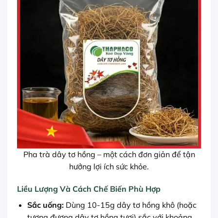
Pha trà dây tơ hồng – một cách đơn giản để tận
hưởng lợi ích sức khỏe.
Liều Lượng Và Cách Chế Biến Phù Hợp
Sắc uống:
Dùng 10-15g dây tơ hồng khô (hoặc
tương đương dây tơ hồng tươi) sắc với khoảng