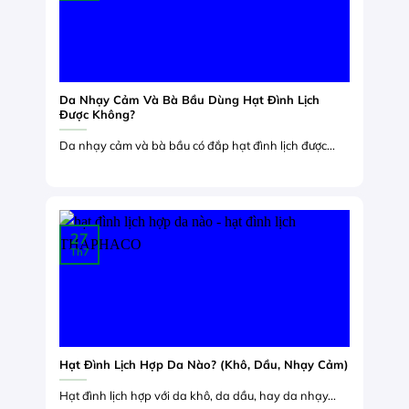
Da Nhạy Cảm Và Bà Bầu Dùng Hạt Đình Lịch
Được Không?
Da nhạy cảm và bà bầu có đắp hạt đình lịch được...
27
Th7
Hạt Đình Lịch Hợp Da Nào? (Khô, Dầu, Nhạy Cảm)
Hạt đình lịch hợp với da khô, da dầu, hay da nhạy...