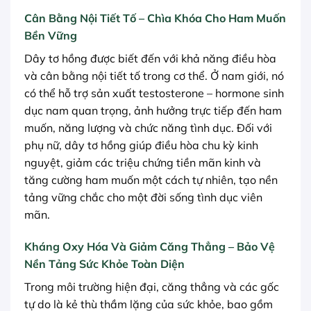
Cân Bằng Nội Tiết Tố – Chìa Khóa Cho Ham Muốn
Bền Vững
Dây tơ hồng được biết đến với khả năng điều hòa
và cân bằng nội tiết tố trong cơ thể. Ở nam giới, nó
có thể hỗ trợ sản xuất testosterone – hormone sinh
dục nam quan trọng, ảnh hưởng trực tiếp đến ham
muốn, năng lượng và chức năng tình dục. Đối với
phụ nữ, dây tơ hồng giúp điều hòa chu kỳ kinh
nguyệt, giảm các triệu chứng tiền mãn kinh và
tăng cường ham muốn một cách tự nhiên, tạo nền
tảng vững chắc cho một đời sống tình dục viên
mãn.
Kháng Oxy Hóa Và Giảm Căng Thẳng – Bảo Vệ
Nền Tảng Sức Khỏe Toàn Diện
Trong môi trường hiện đại, căng thẳng và các gốc
tự do là kẻ thù thầm lặng của sức khỏe, bao gồm