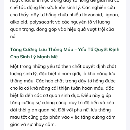
chế tác động lên sức khỏe sinh lý. Các nghiên cứu
cho thấy, dây tơ hồng chứa nhiều flavonoid, lignan,
alkaloid, polysacarit và các nguyên tố vi lượng
quan trọng, đóng góp vào hiệu quả vượt trội của
nó.
Tăng Cường Lưu Thông Máu – Yếu Tố Quyết Định
Cho Sinh Lý Mạnh Mẽ
Một trong những yếu tố then chốt quyết định chất
lượng sinh lý, đặc biệt ở nam giới, là khả năng lưu
thông máu. Các hợp chất trong dây tơ hồng được
cho là có khả năng cải thiện tuần hoàn máu, đặc
biệt là đến các cơ quan sinh dục. Điều này giúp
tăng cường sự cương cứng, duy trì độ bền và kéo
dài thời gian quan hệ. Đối với phụ nữ, lưu thông
máu tốt cũng góp phần vào việc tăng cường cảm
giác và sự nhạy cảm.