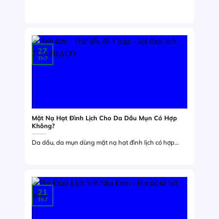
27
Th7
Mặt Nạ Hạt Đình Lịch Cho Da Dầu Mụn Có Hợp
Không?
Da dầu, da mụn dùng mặt nạ hạt đình lịch có hợp...
21
Th7