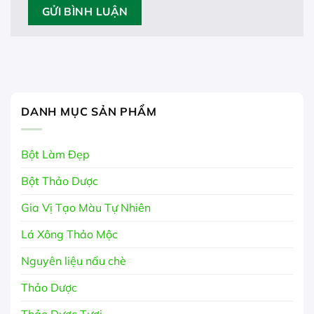
DANH MỤC SẢN PHẨM
Bột Làm Đẹp
Bột Thảo Dược
Gia Vị Tạo Màu Tự Nhiên
Lá Xông Thảo Mộc
Nguyên liệu nấu chè
Thảo Dược
Thảo Dược Tươi