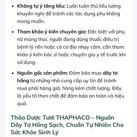
Không tự ý tăng liều:
Luôn tuân thủ liều lượng
khuyến nghị để tránh các tác dụng phụ không
mong muốn.
Tham khảo ý kiến chuyên gia:
Đặc biệt với phụ
nữ mang thai, người đang dùng thuốc điều trị
bệnh lý nền hoặc có cơ địa nhạy cảm, cần tham
khảo ý kiến bác sĩ hoặc chuyên gia y tế trước khi
sử dụng.
Nguồn gốc sản phẩm:
Đảm bảo mua
dây tơ
hồng
từ những nhà cung cấp uy tín để tránh
mua phải hàng giả, hàng kém chất lượng. Đây
là yếu tố then chốt để đảm bảo an toàn và hiệu
quả.
Thảo Dược Tươi THAPHACO – Nguồn
Dây Tơ Hồng Sạch, Chuẩn Tự Nhiên Cho
Sức Khỏe Sinh Lý