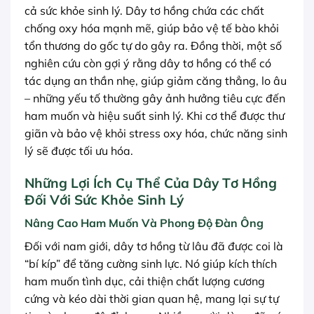
cả sức khỏe sinh lý. Dây tơ hồng chứa các chất
chống oxy hóa mạnh mẽ, giúp bảo vệ tế bào khỏi
tổn thương do gốc tự do gây ra. Đồng thời, một số
nghiên cứu còn gợi ý rằng dây tơ hồng có thể có
tác dụng an thần nhẹ, giúp giảm căng thẳng, lo âu
– những yếu tố thường gây ảnh hưởng tiêu cực đến
ham muốn và hiệu suất sinh lý. Khi cơ thể được thư
giãn và bảo vệ khỏi stress oxy hóa, chức năng sinh
lý sẽ được tối ưu hóa.
Những Lợi Ích Cụ Thể Của Dây Tơ Hồng
Đối Với Sức Khỏe Sinh Lý
Nâng Cao Ham Muốn Và Phong Độ Đàn Ông
Đối với nam giới, dây tơ hồng từ lâu đã được coi là
“bí kíp” để tăng cường sinh lực. Nó giúp kích thích
ham muốn tình dục, cải thiện chất lượng cương
cứng và kéo dài thời gian quan hệ, mang lại sự tự