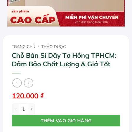
TRANG CHỦ
/
THẢO DƯỢC
Chỗ Bán Sỉ Dây Tơ Hồng TPHCM:
Đảm Bảo Chất Lượng & Giá Tốt
120.000
₫
Chỗ Bán Sỉ Dây Tơ Hồng TPHCM: Đảm Bảo Chất Lượng & G
THÊM VÀO GIỎ HÀNG