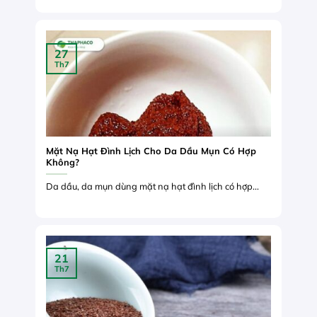
27
Th7
Mặt Nạ Hạt Đình Lịch Cho Da Dầu Mụn Có Hợp
Không?
Da dầu, da mụn dùng mặt nạ hạt đình lịch có hợp...
21
Th7