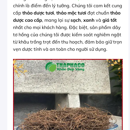
chính là điểm đến lý tưởng. Chúng tôi cam kết cung
cấp
thảo dược tươi
,
thảo mộc tươi
đạt chuẩn
thảo
dược cao cấp
, mang lại sự
sạch
,
xanh
và
giá tốt
nhất cho mọi khách hàng. Đặc biệt, sản phẩm dây
tơ hồng của chúng tôi được kiểm soát nghiêm ngặt
từ khâu trồng trọt đến thu hoạch, đảm bảo giữ trọn
vẹn dược tính và an toàn cho người sử dụng.