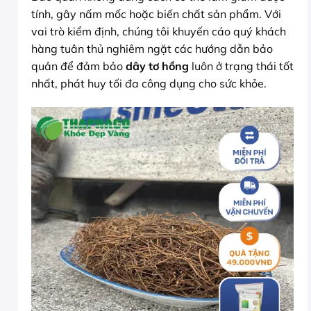
tính, gây nấm mốc hoặc biến chất sản phẩm. Với
vai trò kiểm định, chúng tôi khuyến cáo quý khách
hàng tuân thủ nghiêm ngặt các hướng dẫn bảo
quản để đảm bảo
dây tơ hồng
luôn ở trạng thái tốt
nhất, phát huy tối đa công dụng cho sức khỏe.