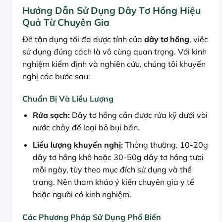
Hướng Dẫn Sử Dụng Dây Tơ Hồng Hiệu
Quả Từ Chuyên Gia
Để tận dụng tối đa dược tính của
dây tơ hồng
, việc
sử dụng đúng cách là vô cùng quan trọng. Với kinh
nghiệm kiểm định và nghiên cứu, chúng tôi khuyến
nghị các bước sau:
Chuẩn Bị Và Liều Lượng
Rửa sạch:
Dây tơ hồng cần được rửa kỹ dưới vòi
nước chảy để loại bỏ bụi bẩn.
Liều lượng khuyến nghị:
Thông thường, 10-20g
dây tơ hồng khô hoặc 30-50g dây tơ hồng tươi
mỗi ngày, tùy theo mục đích sử dụng và thể
trạng. Nên tham khảo ý kiến chuyên gia y tế
hoặc người có kinh nghiệm.
Các Phương Pháp Sử Dụng Phổ Biến