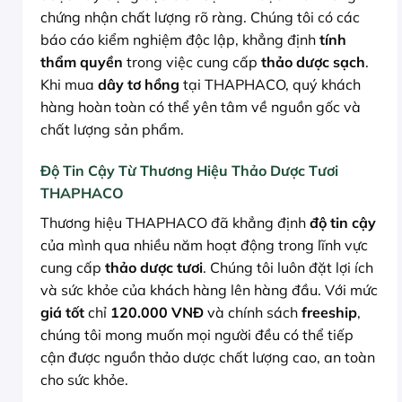
chứng nhận chất lượng rõ ràng. Chúng tôi có các
báo cáo kiểm nghiệm độc lập, khẳng định
tính
thẩm quyền
trong việc cung cấp
thảo dược sạch
.
Khi mua
dây tơ hồng
tại THAPHACO, quý khách
hàng hoàn toàn có thể yên tâm về nguồn gốc và
chất lượng sản phẩm.
Độ Tin Cậy Từ Thương Hiệu Thảo Dược Tươi
THAPHACO
Thương hiệu THAPHACO đã khẳng định
độ tin cậy
của mình qua nhiều năm hoạt động trong lĩnh vực
cung cấp
thảo dược tươi
. Chúng tôi luôn đặt lợi ích
và sức khỏe của khách hàng lên hàng đầu. Với mức
giá tốt
chỉ
120.000 VNĐ
và chính sách
freeship
,
chúng tôi mong muốn mọi người đều có thể tiếp
cận được nguồn thảo dược chất lượng cao, an toàn
cho sức khỏe.