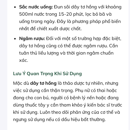
Sắc nước uống:
Đun sôi dây tơ hồng với khoảng
500ml nước trong 15-20 phút, lọc bỏ bã và
uống trong ngày. Đây là phương pháp phổ biến
nhất để chiết xuất dược chất.
Ngâm rượu:
Đối với một số trường hợp đặc biệt,
dây tơ hồng cũng có thể được ngâm rượu. Cần
tuân thủ liều lượng và thời gian ngâm chuẩn
xác.
Lưu Ý Quan Trọng Khi Sử Dụng
Mặc dù
dây tơ hồng
là thảo dược tự nhiên, nhưng
việc sử dụng cần thận trọng. Phụ nữ có thai hoặc
đang cho con bú, người có bệnh lý nền hoặc đang
dùng thuốc tây y cần tham khảo ý kiến bác sĩ trước
khi sử dụng. Luôn theo dõi phản ứng của cơ thể và
ngưng sử dụng nếu có dấu hiệu bất thường.