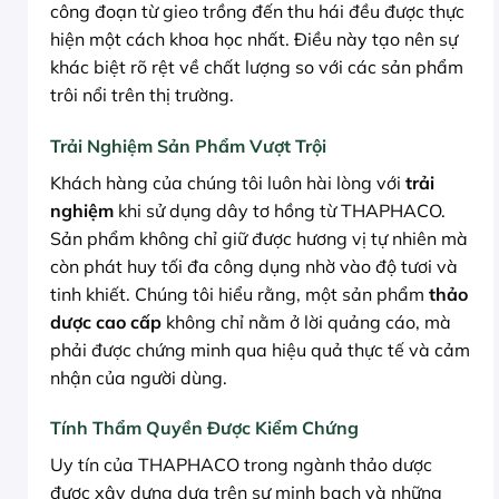
công đoạn từ gieo trồng đến thu hái đều được thực
hiện một cách khoa học nhất. Điều này tạo nên sự
khác biệt rõ rệt về chất lượng so với các sản phẩm
trôi nổi trên thị trường.
Trải Nghiệm Sản Phẩm Vượt Trội
Khách hàng của chúng tôi luôn hài lòng với
trải
nghiệm
khi sử dụng dây tơ hồng từ THAPHACO.
Sản phẩm không chỉ giữ được hương vị tự nhiên mà
còn phát huy tối đa công dụng nhờ vào độ tươi và
tinh khiết. Chúng tôi hiểu rằng, một sản phẩm
thảo
dược cao cấp
không chỉ nằm ở lời quảng cáo, mà
phải được chứng minh qua hiệu quả thực tế và cảm
nhận của người dùng.
Tính Thẩm Quyền Được Kiểm Chứng
Uy tín của THAPHACO trong ngành thảo dược
được xây dựng dựa trên sự minh bạch và những