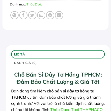
Danh mục:
Thảo Dược
MÔ TẢ
ĐÁNH GIÁ (0)
Chỗ Bán Sỉ Dây Tơ Hồng TPHCM:
Đảm Bảo Chất Lượng & Giá Tốt
Bạn đang tìm kiếm
chỗ bán sỉ dây tơ hồng tại
TP.HCM
uy tín, đảm bảo chất lượng và giá thành
cạnh tranh? Với vai trò là nhà kiểm định chất lượng,
chúng tôi khẳng định
Thảo Dược Tươi THAPHACO