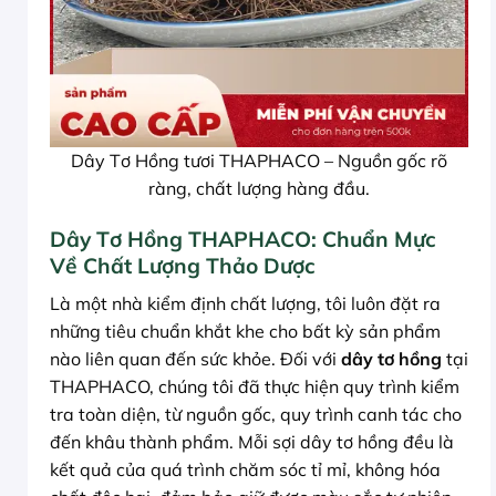
Dây Tơ Hồng tươi THAPHACO – Nguồn gốc rõ
ràng, chất lượng hàng đầu.
Dây Tơ Hồng THAPHACO: Chuẩn Mực
Về Chất Lượng Thảo Dược
Là một nhà kiểm định chất lượng, tôi luôn đặt ra
những tiêu chuẩn khắt khe cho bất kỳ sản phẩm
nào liên quan đến sức khỏe. Đối với
dây tơ hồng
tại
THAPHACO, chúng tôi đã thực hiện quy trình kiểm
tra toàn diện, từ nguồn gốc, quy trình canh tác cho
đến khâu thành phẩm. Mỗi sợi dây tơ hồng đều là
kết quả của quá trình chăm sóc tỉ mỉ, không hóa