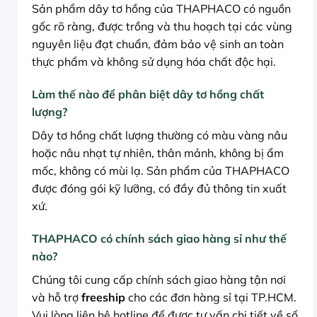
Sản phẩm dây tơ hồng của THAPHACO có nguồn
gốc rõ ràng, được trồng và thu hoạch tại các vùng
nguyên liệu đạt chuẩn, đảm bảo vệ sinh an toàn
thực phẩm và không sử dụng hóa chất độc hại.
Làm thế nào để phân biệt dây tơ hồng chất
lượng?
Dây tơ hồng chất lượng thường có màu vàng nâu
hoặc nâu nhạt tự nhiên, thân mảnh, không bị ẩm
mốc, không có mùi lạ. Sản phẩm của THAPHACO
được đóng gói kỹ lưỡng, có đầy đủ thông tin xuất
xứ.
THAPHACO có chính sách giao hàng sỉ như thế
nào?
Chúng tôi cung cấp chính sách giao hàng tận nơi
và hỗ trợ
freeship
cho các đơn hàng sỉ tại TP.HCM.
Vui lòng liên hệ hotline để được tư vấn chi tiết về số