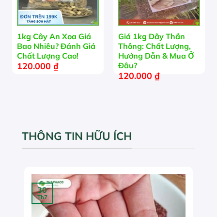
1kg Cây An Xoa Giá
Giá 1kg Dây Thần
Bao Nhiêu? Đánh Giá
Thông: Chất Lượng,
Chất Lượng Cao!
Hướng Dẫn & Mua Ở
120.000
₫
Đâu?
120.000
₫
THÔNG TIN HỮU ÍCH
30
Th7