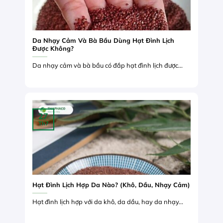
Da Nhạy Cảm Và Bà Bầu Dùng Hạt Đình Lịch
Được Không?
Da nhạy cảm và bà bầu có đắp hạt đình lịch được...
27
Th7
Hạt Đình Lịch Hợp Da Nào? (Khô, Dầu, Nhạy Cảm)
Hạt đình lịch hợp với da khô, da dầu, hay da nhạy...