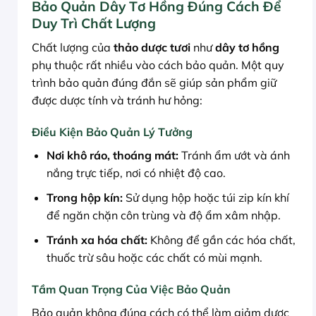
Bảo Quản Dây Tơ Hồng Đúng Cách Để
Duy Trì Chất Lượng
Chất lượng của
thảo dược tươi
như
dây tơ hồng
phụ thuộc rất nhiều vào cách bảo quản. Một quy
trình bảo quản đúng đắn sẽ giúp sản phẩm giữ
được dược tính và tránh hư hỏng:
Điều Kiện Bảo Quản Lý Tưởng
Nơi khô ráo, thoáng mát:
Tránh ẩm ướt và ánh
nắng trực tiếp, nơi có nhiệt độ cao.
Trong hộp kín:
Sử dụng hộp hoặc túi zip kín khí
để ngăn chặn côn trùng và độ ẩm xâm nhập.
Tránh xa hóa chất:
Không để gần các hóa chất,
thuốc trừ sâu hoặc các chất có mùi mạnh.
Tầm Quan Trọng Của Việc Bảo Quản
Bảo quản không đúng cách có thể làm giảm dược