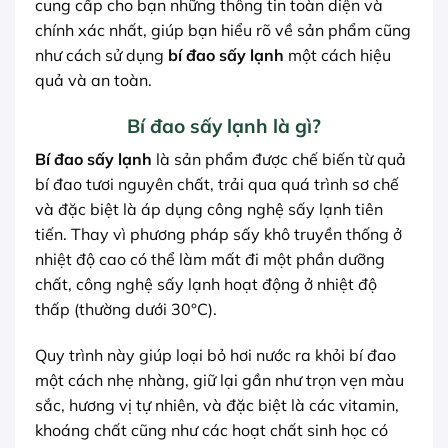
cung cấp cho bạn những thông tin toàn diện và
chính xác nhất, giúp bạn hiểu rõ về sản phẩm cũng
như cách sử dụng
bí đao sấy lạnh
một cách hiệu
quả và an toàn.
Bí đao sấy lạnh là gì?
Bí đao sấy lạnh
là sản phẩm được chế biến từ quả
bí đao tươi nguyên chất, trải qua quá trình sơ chế
và đặc biệt là áp dụng công nghệ sấy lạnh tiên
tiến. Thay vì phương pháp sấy khô truyền thống ở
nhiệt độ cao có thể làm mất đi một phần dưỡng
chất, công nghệ sấy lạnh hoạt động ở nhiệt độ
thấp (thường dưới 30°C).
Quy trình này giúp loại bỏ hơi nước ra khỏi bí đao
một cách nhẹ nhàng, giữ lại gần như trọn vẹn màu
sắc, hương vị tự nhiên, và đặc biệt là các vitamin,
khoáng chất cũng như các hoạt chất sinh học có