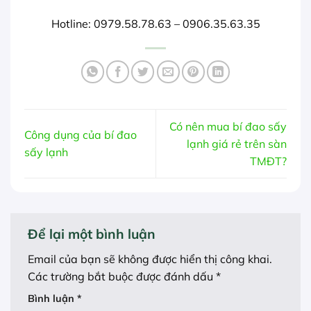
Hotline: 0979.58.78.63 – 0906.35.63.35
Có nên mua bí đao sấy
Công dụng của bí đao
lạnh giá rẻ trên sàn
sấy lạnh
TMĐT?
Để lại một bình luận
Email của bạn sẽ không được hiển thị công khai.
Các trường bắt buộc được đánh dấu
*
Bình luận
*