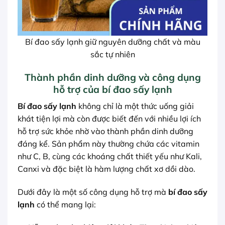
Bí đao sấy lạnh giữ nguyên dưỡng chất và màu
sắc tự nhiên
Thành phần dinh dưỡng và công dụng
hỗ trợ của bí đao sấy lạnh
Bí đao sấy lạnh
không chỉ là một thức uống giải
khát tiện lợi mà còn được biết đến với nhiều lợi ích
hỗ trợ sức khỏe nhờ vào thành phần dinh dưỡng
đáng kể. Sản phẩm này thường chứa các vitamin
như C, B, cùng các khoáng chất thiết yếu như Kali,
Canxi và đặc biệt là hàm lượng chất xơ dồi dào.
Dưới đây là một số công dụng hỗ trợ mà
bí đao sấy
lạnh
có thể mang lại: