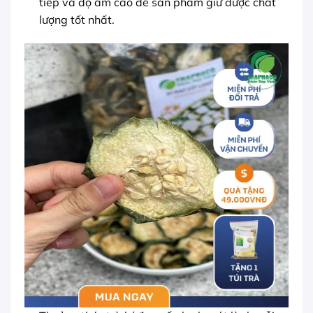
tiếp và độ ẩm cao để sản phẩm giữ được chất
lượng tốt nhất.