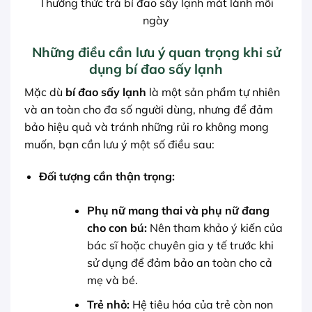
Thưởng thức trà bí đao sấy lạnh mát lành mỗi
ngày
Những điều cần lưu ý quan trọng khi sử
dụng bí đao sấy lạnh
Mặc dù
bí đao sấy lạnh
là một sản phẩm tự nhiên
và an toàn cho đa số người dùng, nhưng để đảm
bảo hiệu quả và tránh những rủi ro không mong
muốn, bạn cần lưu ý một số điều sau:
Đối tượng cần thận trọng:
Phụ nữ mang thai và phụ nữ đang
cho con bú:
Nên tham khảo ý kiến của
bác sĩ hoặc chuyên gia y tế trước khi
sử dụng để đảm bảo an toàn cho cả
mẹ và bé.
Trẻ nhỏ:
Hệ tiêu hóa của trẻ còn non