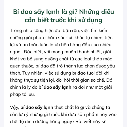
Bí đao sấy lạnh là gì? Những điều
cần biết trước khi sử dụng
Trong nhịp sống hiện đại bận rộn, việc tìm kiếm
những giải pháp chăm sóc sức khỏe tự nhiên, tiện
lợi và an toàn luôn là ưu tiên hàng đầu của nhiều
người. Đặc biệt, với mong muốn thanh nhiệt, giải
khát và bổ sung dưỡng chất từ các loại thảo mộc
quen thuộc, bí đao đã trở thành lựa chọn được yêu
thích. Tuy nhiên, việc sử dụng bí đao tươi đôi khi
không thực sự tiện lợi, đòi hỏi thời gian sơ chế. Đó
chính là lý do
bí đao sấy lạnh
ra đời như một giải
pháp tối ưu.
Vậy,
bí đao sấy lạnh
thực chất là gì và chúng ta
cần lưu ý những gì trước khi đưa sản phẩm này vào
chế độ dinh dưỡng hàng ngày? Bài viết này sẽ