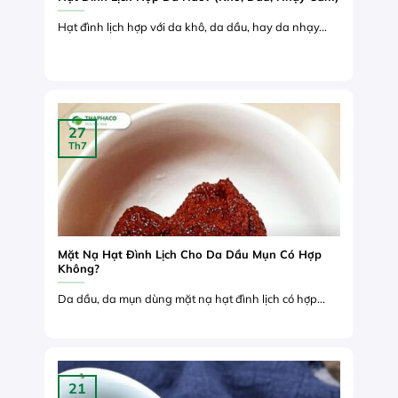
Hạt đình lịch hợp với da khô, da dầu, hay da nhạy...
27
Th7
Mặt Nạ Hạt Đình Lịch Cho Da Dầu Mụn Có Hợp
Không?
Da dầu, da mụn dùng mặt nạ hạt đình lịch có hợp...
21