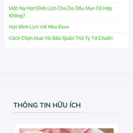
Mặt Nạ Hạt Đình Lịch Cho Da Dầu Mụn Có Hợp
Không?
Hạt Đình Lịch Với Nha Đam
Cách Chọn Mua Và Bảo Quản Thỏ Ty Tử Chuẩn
THÔNG TIN HỮU ÍCH