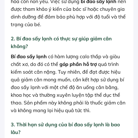
hóa còn non yếu. Việc sử dụng
bí đao sấy lạnh
nên
được tham khảo ý kiến của bác sĩ hoặc chuyên gia
dinh dưỡng để đảm bảo phù hợp với độ tuổi và thể
trạng của bé.
2. Bí đao sấy lạnh có thực sự giúp giảm cân
không?
Bí đao sấy lạnh
có hàm lượng calo thấp và giàu
chất xơ, do đó có thể
góp phần hỗ trợ
quá trình
kiểm soát cân nặng. Tuy nhiên, để đạt được hiệu
quả giảm cân mong muốn, cần kết hợp sử dụng bí
đao sấy lạnh với một chế độ ăn uống cân bằng,
khoa học và thường xuyên luyện tập thể dục thể
thao. Sản phẩm này không phải là thuốc giảm cân
và không mang lại hiệu quả tức thì.
3. Thời hạn sử dụng của bí đao sấy lạnh là bao
lâu?