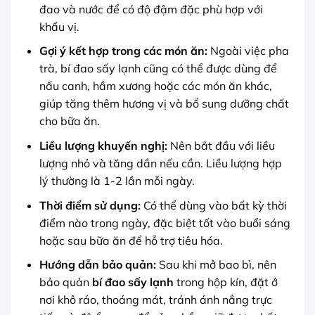
đao và nước để có độ đậm đặc phù hợp với
khẩu vị.
Gợi ý kết hợp trong các món ăn:
Ngoài việc pha
trà, bí đao sấy lạnh cũng có thể được dùng để
nấu canh, hầm xương hoặc các món ăn khác,
giúp tăng thêm hương vị và bổ sung dưỡng chất
cho bữa ăn.
Liều lượng khuyến nghị:
Nên bắt đầu với liều
lượng nhỏ và tăng dần nếu cần. Liều lượng hợp
lý thường là 1-2 lần mỗi ngày.
Thời điểm sử dụng:
Có thể dùng vào bất kỳ thời
điểm nào trong ngày, đặc biệt tốt vào buổi sáng
hoặc sau bữa ăn để hỗ trợ tiêu hóa.
Hướng dẫn bảo quản:
Sau khi mở bao bì, nên
bảo quản
bí đao sấy lạnh
trong hộp kín, đặt ở
nơi khô ráo, thoáng mát, tránh ánh nắng trực