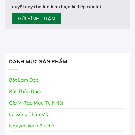
duyệt này cho lần bình luận kế tiếp của tôi.
DANH MỤC SẢN PHẨM
Bột Làm Đẹp
Bột Thảo Dược
Gia Vị Tạo Màu Tự Nhiên
Lá Xông Thảo Mộc
Nguyên liệu nấu chè