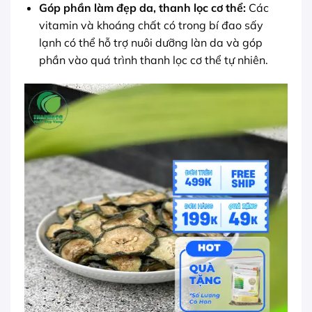
Góp phần làm đẹp da, thanh lọc cơ thể:
Các
vitamin và khoáng chất có trong bí đao sấy
lạnh có thể hỗ trợ nuôi dưỡng làn da và góp
phần vào quá trình thanh lọc cơ thể tự nhiên.