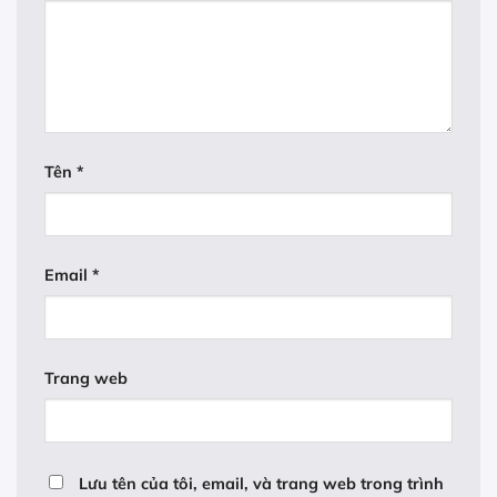
Tên
*
Email
*
Trang web
Lưu tên của tôi, email, và trang web trong trình