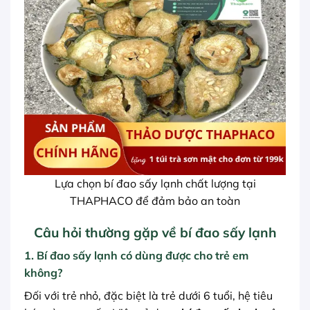
Lựa chọn bí đao sấy lạnh chất lượng tại
THAPHACO để đảm bảo an toàn
Câu hỏi thường gặp về bí đao sấy lạnh
1. Bí đao sấy lạnh có dùng được cho trẻ em
không?
Đối với trẻ nhỏ, đặc biệt là trẻ dưới 6 tuổi, hệ tiêu