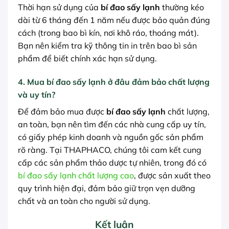
Thời hạn sử dụng của
bí đao sấy lạnh
thường kéo
dài từ 6 tháng đến 1 năm nếu được bảo quản đúng
cách (trong bao bì kín, nơi khô ráo, thoáng mát).
Bạn nên kiểm tra kỹ thông tin in trên bao bì sản
phẩm để biết chính xác hạn sử dụng.
4. Mua bí đao sấy lạnh ở đâu đảm bảo chất lượng
và uy tín?
Để đảm bảo mua được
bí đao sấy lạnh
chất lượng,
an toàn, bạn nên tìm đến các nhà cung cấp uy tín,
có giấy phép kinh doanh và nguồn gốc sản phẩm
rõ ràng. Tại THAPHACO, chúng tôi cam kết cung
cấp các sản phẩm thảo dược tự nhiên, trong đó có
bí đao sấy lạnh chất lượng cao
, được sản xuất theo
quy trình hiện đại, đảm bảo giữ trọn vẹn dưỡng
chất và an toàn cho người sử dụng.
Kết luận