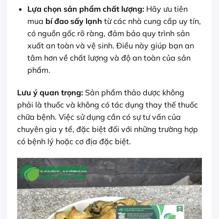
Lựa chọn sản phẩm chất lượng:
Hãy ưu tiên
mua
bí đao sấy lạnh
từ các nhà cung cấp uy tín,
có nguồn gốc rõ ràng, đảm bảo quy trình sản
xuất an toàn và vệ sinh. Điều này giúp bạn an
tâm hơn về chất lượng và độ an toàn của sản
phẩm.
Lưu ý quan trọng:
Sản phẩm thảo dược không
phải là thuốc và không có tác dụng thay thế thuốc
chữa bệnh. Việc sử dụng cần có sự tư vấn của
chuyên gia y tế, đặc biệt đối với những trường hợp
có bệnh lý hoặc cơ địa đặc biệt.