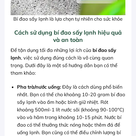
Bí đao sấy lạnh là lựa chọn tự nhiên cho sức khỏe
Cách sử dụng bí đao sấy lạnh hiệu quả
và an toàn
Để tận dụng tối đa những lợi ích của
bí đao sấy
lạnh
, việc sử dụng đúng cách là vô cùng quan
trọng. Dưới đây là một số hướng dẫn bạn có thể
tham khảo:
Pha trà/nước uống:
Đây là cách dùng phổ biến
nhất. Bạn có thể cho khoảng 10-20 gram bí đao
sấy lạnh vào ấm hoặc bình giữ nhiệt. Rót
khoảng 500ml-1 lít nước sôi (khoảng 90-100°C)
vào và hãm trong khoảng 10-15 phút. Nước bí
đao có thể thưởng thức nóng hoặc thêm đá để
uống lạnh. Bạn cũng có thể điều chỉnh lượng bí