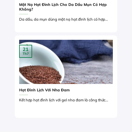
Mặt Nạ Hạt Đình Lịch Cho Da Dầu Mụn Có Hợp
Không?
Da dầu, da mụn dùng mặt nạ hạt đình lịch có hợp...
21
Th7
Hạt Đình Lịch Với Nha Đam
Kết hợp hạt đình lịch với gel nha đam là công thức...