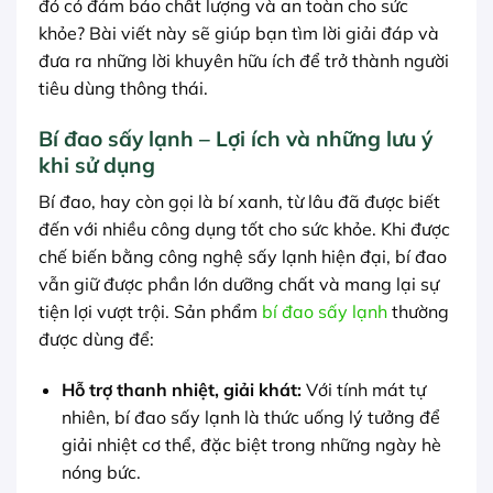
đó có đảm bảo chất lượng và an toàn cho sức
khỏe? Bài viết này sẽ giúp bạn tìm lời giải đáp và
đưa ra những lời khuyên hữu ích để trở thành người
tiêu dùng thông thái.
Bí đao sấy lạnh – Lợi ích và những lưu ý
khi sử dụng
Bí đao, hay còn gọi là bí xanh, từ lâu đã được biết
đến với nhiều công dụng tốt cho sức khỏe. Khi được
chế biến bằng công nghệ sấy lạnh hiện đại, bí đao
vẫn giữ được phần lớn dưỡng chất và mang lại sự
tiện lợi vượt trội. Sản phẩm
bí đao sấy lạnh
thường
được dùng để:
Hỗ trợ thanh nhiệt, giải khát:
Với tính mát tự
nhiên, bí đao sấy lạnh là thức uống lý tưởng để
giải nhiệt cơ thể, đặc biệt trong những ngày hè
nóng bức.