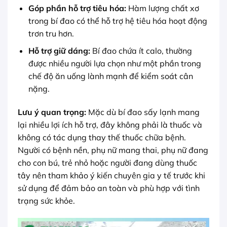
Góp phần hỗ trợ tiêu hóa:
Hàm lượng chất xơ
trong bí đao có thể hỗ trợ hệ tiêu hóa hoạt động
trơn tru hơn.
Hỗ trợ giữ dáng:
Bí đao chứa ít calo, thường
được nhiều người lựa chọn như một phần trong
chế độ ăn uống lành mạnh để kiểm soát cân
nặng.
Lưu ý quan trọng:
Mặc dù bí đao sấy lạnh mang
lại nhiều lợi ích hỗ trợ, đây không phải là thuốc và
không có tác dụng thay thế thuốc chữa bệnh.
Người có bệnh nền, phụ nữ mang thai, phụ nữ đang
cho con bú, trẻ nhỏ hoặc người đang dùng thuốc
tây nên tham khảo ý kiến chuyên gia y tế trước khi
sử dụng để đảm bảo an toàn và phù hợp với tình
trạng sức khỏe.