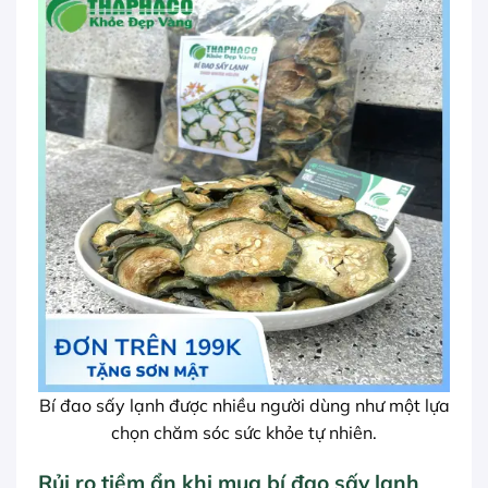
Bí đao sấy lạnh được nhiều người dùng như một lựa
chọn chăm sóc sức khỏe tự nhiên.
Rủi ro tiềm ẩn khi mua bí đao sấy lạnh