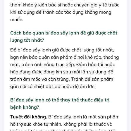
tham khảo ý kiến bác sĩ hoặc chuyên gia y tế trước
khi sử dụng để tránh các tác dụng không mong
muốn.
Cách bảo quản bí đao sấy lạnh để giữ được chất
lượng tốt nhất?
Để bí đao sấy lạnh giữ được chất lượng tốt nhất,
bạn nên bảo quản sản phẩm ở nơi khô ráo, thoáng
mát, tránh ánh nắng trực tiếp. Đảm bảo túi hoặc
hộp đựng được đóng kín sau mỗi lần sử dụng để
tránh ẩm mốc và côn trùng. Tránh để sản phẩm
gần nơi có nhiệt độ cao hoặc độ ẩm lớn.
Bí đao sấy lạnh có thể thay thế thuốc điều trị
bệnh không?
Tuyệt đối không.
Bí đao sấy lạnh là một sản phẩm
hỗ trợ sức khỏe tự nhiên, không phải là thuốc và