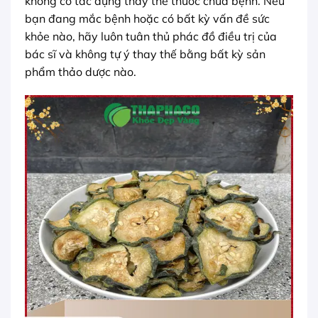
không có tác dụng thay thế thuốc chữa bệnh. Nếu
bạn đang mắc bệnh hoặc có bất kỳ vấn đề sức
khỏe nào, hãy luôn tuân thủ phác đồ điều trị của
bác sĩ và không tự ý thay thế bằng bất kỳ sản
phẩm thảo dược nào.