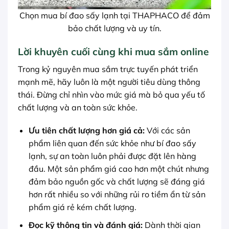
Chọn mua bí đao sấy lạnh tại THAPHACO để đảm
bảo chất lượng và uy tín.
Lời khuyên cuối cùng khi mua sắm online
Trong kỷ nguyên mua sắm trực tuyến phát triển
mạnh mẽ, hãy luôn là một người tiêu dùng thông
thái. Đừng chỉ nhìn vào mức giá mà bỏ qua yếu tố
chất lượng và an toàn sức khỏe.
Ưu tiên chất lượng hơn giá cả:
Với các sản
phẩm liên quan đến sức khỏe như bí đao sấy
lạnh, sự an toàn luôn phải được đặt lên hàng
đầu. Một sản phẩm giá cao hơn một chút nhưng
đảm bảo nguồn gốc và chất lượng sẽ đáng giá
hơn rất nhiều so với những rủi ro tiềm ẩn từ sản
phẩm giá rẻ kém chất lượng.
Đọc kỹ thông tin và đánh giá:
Dành thời gian