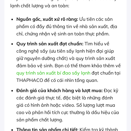
lạnh chất lượng và an toàn:
Nguồn gốc, xuất xứ rõ ràng:
Ưu tiên các sản
phẩm có đầy đủ thông tin về nhà sản xuất, địa
chỉ, chứng nhận vệ sinh an toàn thực phẩm.
Quy trình sản xuất đạt chuẩn:
Tìm hiểu về
công nghệ sấy (ưu tiên sấy lạnh hiện đại giúp
giữ nguyên dưỡng chất) và quy trình sản xuất
đảm bảo vệ sinh. Bạn có thể tham khảo thêm về
quy trình sản xuất bí đao sấy lạnh
đạt chuẩn tại
THAPHACO để có cái nhìn tổng quan.
Đánh giá của khách hàng và lượt mua:
Đọc kỹ
các đánh giá thực tế, đặc biệt là những đánh
giá có hình ảnh hoặc video. Số lượng lượt mua
cao và phản hồi tích cực thường là dấu hiệu của
sản phẩm chất lượng.
Thông tin sản phẩm chi tiết:
Kiểm tra kỹ thành