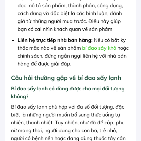
đọc mô tả sản phẩm, thành phần, công dụng,
cách dùng và đặc biệt là các bình luận, đánh
giá từ những người mua trước. Điều này giúp
bạn có cái nhìn khách quan về sản phẩm.
Liên hệ trực tiếp nhà bán hàng:
Nếu có bất kỳ
thắc mắc nào về sản phẩm
bí đao sấy khô
hoặc
chính sách, đừng ngần ngại liên hệ với nhà bán
hàng để được giải đáp.
Câu hỏi thường gặp về bí đao sấy lạnh
Bí đao sấy lạnh có dùng được cho mọi đối tượng
không?
Bí đao sấy lạnh phù hợp với đa số đối tượng, đặc
biệt là những người muốn bổ sung thức uống tự
nhiên, thanh nhiệt. Tuy nhiên, như đã đề cập, phụ
nữ mang thai, người đang cho con bú, trẻ nhỏ,
người có bệnh nền hoặc đang dùng thuốc tây cần