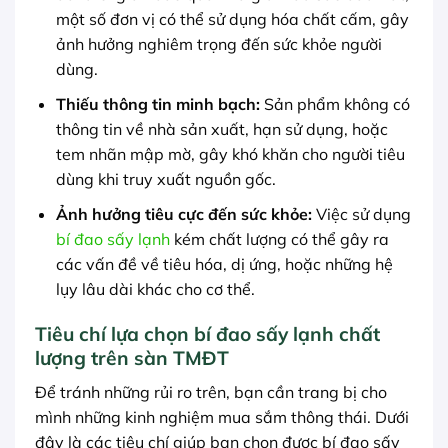
một số đơn vị có thể sử dụng hóa chất cấm, gây
ảnh hưởng nghiêm trọng đến sức khỏe người
dùng.
Thiếu thông tin minh bạch:
Sản phẩm không có
thông tin về nhà sản xuất, hạn sử dụng, hoặc
tem nhãn mập mờ, gây khó khăn cho người tiêu
dùng khi truy xuất nguồn gốc.
Ảnh hưởng tiêu cực đến sức khỏe:
Việc sử dụng
bí đao sấy lạnh
kém chất lượng có thể gây ra
các vấn đề về tiêu hóa, dị ứng, hoặc những hệ
lụy lâu dài khác cho cơ thể.
Tiêu chí lựa chọn bí đao sấy lạnh chất
lượng trên sàn TMĐT
Để tránh những rủi ro trên, bạn cần trang bị cho
mình những kinh nghiệm mua sắm thông thái. Dưới
đây là các tiêu chí giúp bạn chọn được bí đao sấy