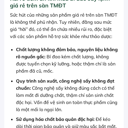
giá rẻ trên sàn TMĐT
Sức hút của những sản phẩm giá rẻ trên sàn TMĐT
là không thể phủ nhận. Tuy nhiên, đằng sau mức
giá “hời” đó, có thể ẩn chứa nhiều rủi ro, đặc biệt
với các sản phẩm hỗ trợ sức khỏe như thảo dược:
Chất lượng không đảm bảo, nguyên liệu không
rõ nguồn gốc:
Bí đao kém chất lượng, không
được tuyển chọn kỹ lưỡng, hoặc thậm chí là sản
phẩm đã cũ, mốc.
Quy trình sản xuất, công nghệ sấy không đạt
chuẩn:
Công nghệ sấy không đúng cách có thể
làm mất đi dưỡng chất, thậm chí sản sinh chất
độc hại. Vấn đề vệ sinh an toàn thực phẩm cũng
là một mối lo ngại lớn.
Sử dụng hóa chất bảo quản độc hại:
Để kéo
dài thời gian bảo quản và giữ màu sắc bắt mắt,