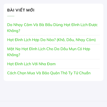
BÀI VIẾT MỚI
Da Nhạy Cảm Và Bà Bầu Dùng Hạt Đình Lịch Được
Không?
Hạt Đình Lịch Hợp Da Nào? (Khô, Dầu, Nhạy Cảm)
Mặt Nạ Hạt Đình Lịch Cho Da Dầu Mụn Có Hợp
Không?
Hạt Đình Lịch Với Nha Đam
Cách Chọn Mua Và Bảo Quản Thỏ Ty Tử Chuẩn