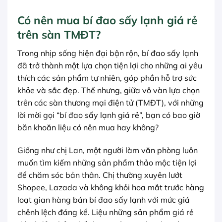
Có nên mua bí đao sấy lạnh giá rẻ
trên sàn TMĐT?
Trong nhịp sống hiện đại bận rộn, bí đao sấy lạnh
đã trở thành một lựa chọn tiện lợi cho những ai yêu
thích các sản phẩm tự nhiên, góp phần hỗ trợ sức
khỏe và sắc đẹp. Thế nhưng, giữa vô vàn lựa chọn
trên các sàn thương mại điện tử (TMĐT), với những
lời mời gọi “bí đao sấy lạnh giá rẻ”, bạn có bao giờ
băn khoăn liệu có nên mua hay không?
Giống như chị Lan, một người làm văn phòng luôn
muốn tìm kiếm những sản phẩm thảo mộc tiện lợi
để chăm sóc bản thân. Chị thường xuyên lướt
Shopee, Lazada và không khỏi hoa mắt trước hàng
loạt gian hàng bán bí đao sấy lạnh với mức giá
chênh lệch đáng kể. Liệu những sản phẩm giá rẻ