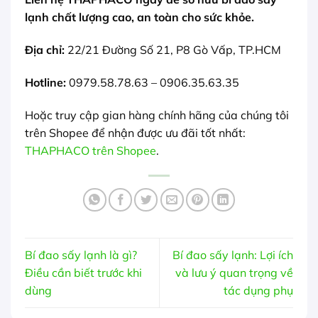
lạnh chất lượng cao, an toàn cho sức khỏe.
Địa chỉ:
22/21 Đường Số 21, P8 Gò Vấp, TP.HCM
Hotline:
0979.58.78.63 – 0906.35.63.35
Hoặc truy cập gian hàng chính hãng của chúng tôi
trên Shopee để nhận được ưu đãi tốt nhất:
THAPHACO trên Shopee
.
Bí đao sấy lạnh là gì?
Bí đao sấy lạnh: Lợi ích
Điều cần biết trước khi
và lưu ý quan trọng về
dùng
tác dụng phụ