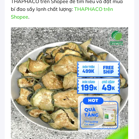
THAPHACO trên Shopee để tìm hiểu và đặt mua
bí đao sấy lạnh chất lượng:
THAPHACO trên
Shopee
.