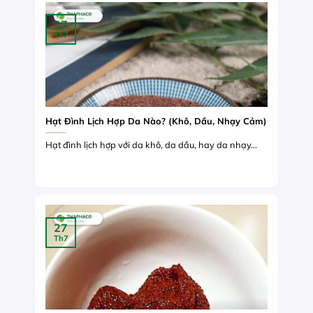
27
Th7
Hạt Đình Lịch Hợp Da Nào? (Khô, Dầu, Nhạy Cảm)
Hạt đình lịch hợp với da khô, da dầu, hay da nhạy...
27
Th7