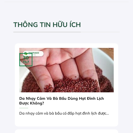
THÔNG TIN HỮU ÍCH
30
Th7
Da Nhạy Cảm Và Bà Bầu Dùng Hạt Đình Lịch
Được Không?
Da nhạy cảm và bà bầu có đắp hạt đình lịch được...