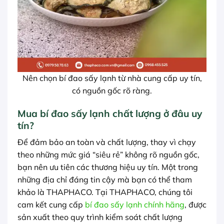
Nên chọn bí đao sấy lạnh từ nhà cung cấp uy tín,
có nguồn gốc rõ ràng.
Mua bí đao sấy lạnh chất lượng ở đâu uy
tín?
Để đảm bảo an toàn và chất lượng, thay vì chạy
theo những mức giá “siêu rẻ” không rõ nguồn gốc,
bạn nên ưu tiên các thương hiệu uy tín. Một trong
những địa chỉ đáng tin cậy mà bạn có thể tham
khảo là THAPHACO. Tại THAPHACO, chúng tôi
cam kết cung cấp
bí đao sấy lạnh chính hãng
, được
sản xuất theo quy trình kiểm soát chất lượng