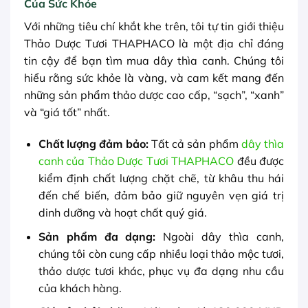
Của Sức Khỏe
Với những tiêu chí khắt khe trên, tôi tự tin giới thiệu
Thảo Dược Tươi THAPHACO là một địa chỉ đáng
tin cậy để bạn tìm mua dây thìa canh. Chúng tôi
hiểu rằng sức khỏe là vàng, và cam kết mang đến
những sản phẩm thảo dược cao cấp, “sạch”, “xanh”
và “giá tốt” nhất.
Chất lượng đảm bảo:
Tất cả sản phẩm
dây thìa
canh của Thảo Dược Tươi THAPHACO
đều được
kiểm định chất lượng chặt chẽ, từ khâu thu hái
đến chế biến, đảm bảo giữ nguyên vẹn giá trị
dinh dưỡng và hoạt chất quý giá.
Sản phẩm đa dạng:
Ngoài dây thìa canh,
chúng tôi còn cung cấp nhiều loại thảo mộc tươi,
thảo dược tươi khác, phục vụ đa dạng nhu cầu
của khách hàng.