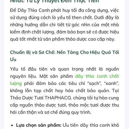
Nhất: Từ Lý Thuyết Đến Thực Tiễn
Để Dây Thìa Canh phát huy tối đa công dụng, việc
sử dụng đúng cách là yếu tố then chốt. Dưới đây là
những hướng dẫn chi tiết từ góc nhìn của một nhà
kiểm định chất lượng, đảm bảo bạn sẽ có được hiệu
quả tốt nhất từ sản phẩm thảo dược cao cấp này.
Chuẩn Bị và Sơ Chế: Nền Tảng Cho Hiệu Quả Tối
Ưu
Yếu tố đầu tiên và quan trọng nhất là nguồn
nguyên liệu. Một sản phẩm
dây thìa canh chất
lượng
phải đảm bảo các tiêu chí “sạch”, “xanh”,
không lẫn tạp chất hay hóa chất bảo quản. Tại
Thảo Dược Tươi THAPHACO, chúng tôi tự hào cung
cấp nguồn thảo dược tươi, thảo mộc tươi được thu
hái cẩn thận và sơ chế đúng quy trình.
Lựa chọn sản phẩm:
Ưu tiên dây thìa canh khô