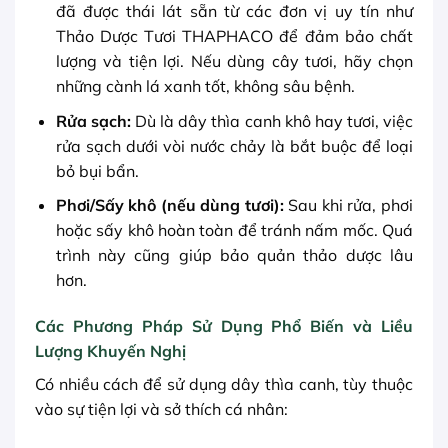
đã được thái lát sẵn từ các đơn vị uy tín như
Thảo Dược Tươi THAPHACO để đảm bảo chất
lượng và tiện lợi. Nếu dùng cây tươi, hãy chọn
những cành lá xanh tốt, không sâu bệnh.
Rửa sạch:
Dù là dây thìa canh khô hay tươi, việc
rửa sạch dưới vòi nước chảy là bắt buộc để loại
bỏ bụi bẩn.
Phơi/Sấy khô (nếu dùng tươi):
Sau khi rửa, phơi
hoặc sấy khô hoàn toàn để tránh nấm mốc. Quá
trình này cũng giúp bảo quản thảo dược lâu
hơn.
Các Phương Pháp Sử Dụng Phổ Biến và Liều
Lượng Khuyến Nghị
Có nhiều cách để sử dụng dây thìa canh, tùy thuộc
vào sự tiện lợi và sở thích cá nhân: