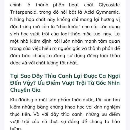
chính là thành phần hoạt chất Glycoside
Triterpenoid, trong đó nổi bật là Acid Gymnemic.
Những hợp chất này không chỉ mang lại hương vị
đặc trưng mà còn là “chìa khóa” cho các tác dụng
sinh học vượt trội của loại thảo mộc tươi này. Là
một nhà kiểm định, tôi luôn nhấn mạnh tầm quan
trọng của việc hiểu rõ nguồn gốc và thành phần để
đảm bảo chúng ta đang sử dụng đúng loại thảo
dược và với chất lượng tốt nhất.
Tại Sao Dây Thìa Canh Lại Được Ca Ngợi
Đến Vậy? Ưu Điểm Vượt Trội Từ Góc Nhìn
Chuyên Gia
Khi đánh giá một sản phẩm thảo dược, tôi luôn tìm
kiếm những bằng chứng khoa học và kinh nghiệm
thực tiễn. Và với dây thìa canh, những ưu điểm
vượt trội của nó thực sự đáng để chúng ta hào
hứng.