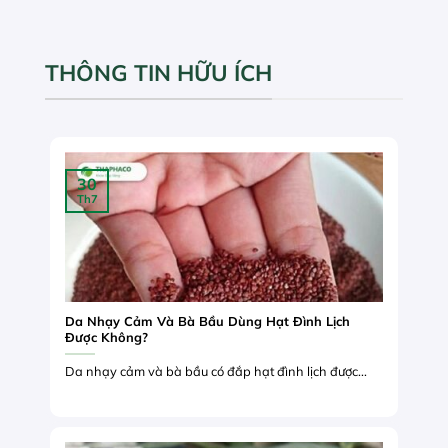
THÔNG TIN HỮU ÍCH
30
Th7
Da Nhạy Cảm Và Bà Bầu Dùng Hạt Đình Lịch
Được Không?
Da nhạy cảm và bà bầu có đắp hạt đình lịch được...