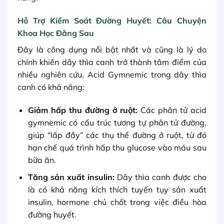
Hỗ Trợ Kiểm Soát Đường Huyết: Câu Chuyện
Khoa Học Đằng Sau
Đây là công dụng nổi bật nhất và cũng là lý do
chính khiến dây thìa canh trở thành tâm điểm của
nhiều nghiên cứu. Acid Gymnemic trong dây thìa
canh có khả năng:
Giảm hấp thu đường ở ruột:
Các phân tử acid
gymnemic có cấu trúc tương tự phân tử đường,
giúp “lấp đầy” các thụ thể đường ở ruột, từ đó
hạn chế quá trình hấp thu glucose vào máu sau
bữa ăn.
Tăng sản xuất insulin:
Dây thìa canh được cho
là có khả năng kích thích tuyến tụy sản xuất
insulin, hormone chủ chốt trong việc điều hòa
đường huyết.