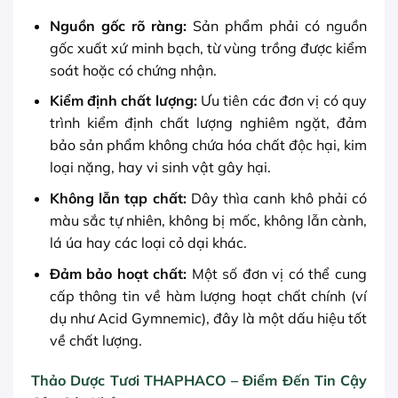
Nguồn gốc rõ ràng:
Sản phẩm phải có nguồn
gốc xuất xứ minh bạch, từ vùng trồng được kiểm
soát hoặc có chứng nhận.
Kiểm định chất lượng:
Ưu tiên các đơn vị có quy
trình kiểm định chất lượng nghiêm ngặt, đảm
bảo sản phẩm không chứa hóa chất độc hại, kim
loại nặng, hay vi sinh vật gây hại.
Không lẫn tạp chất:
Dây thìa canh khô phải có
màu sắc tự nhiên, không bị mốc, không lẫn cành,
lá úa hay các loại cỏ dại khác.
Đảm bảo hoạt chất:
Một số đơn vị có thể cung
cấp thông tin về hàm lượng hoạt chất chính (ví
dụ như Acid Gymnemic), đây là một dấu hiệu tốt
về chất lượng.
Thảo Dược Tươi THAPHACO – Điểm Đến Tin Cậy