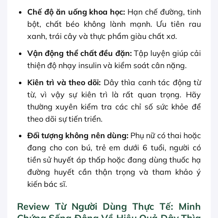
Chế độ ăn uống khoa học:
Hạn chế đường, tinh
bột, chất béo không lành mạnh. Ưu tiên rau
xanh, trái cây và thực phẩm giàu chất xơ.
Vận động thể chất đều đặn:
Tập luyện giúp cải
thiện độ nhạy insulin và kiểm soát cân nặng.
Kiên trì và theo dõi:
Dây thìa canh tác động từ
từ, vì vậy sự kiên trì là rất quan trọng. Hãy
thường xuyên kiểm tra các chỉ số sức khỏe để
theo dõi sự tiến triển.
Đối tượng không nên dùng:
Phụ nữ có thai hoặc
đang cho con bú, trẻ em dưới 6 tuổi, người có
tiền sử huyết áp thấp hoặc đang dùng thuốc hạ
đường huyết cần thận trọng và tham khảo ý
kiến bác sĩ.
Review Từ Người Dùng Thực Tế: Minh