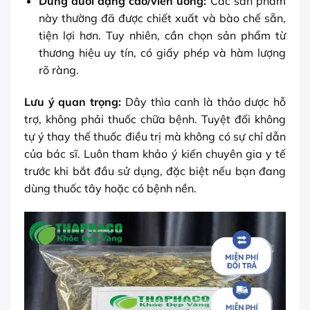
Dùng dưới dạng cao/viên uống:
Các sản phẩm
này thường đã được chiết xuất và bào chế sẵn,
tiện lợi hơn. Tuy nhiên, cần chọn sản phẩm từ
thương hiệu uy tín, có giấy phép và hàm lượng
rõ ràng.
Lưu ý quan trọng:
Dây thìa canh là thảo dược hỗ
trợ, không phải thuốc chữa bệnh. Tuyệt đối không
tự ý thay thế thuốc điều trị mà không có sự chỉ dẫn
của bác sĩ. Luôn tham khảo ý kiến chuyên gia y tế
trước khi bắt đầu sử dụng, đặc biệt nếu bạn đang
dùng thuốc tây hoặc có bệnh nền.