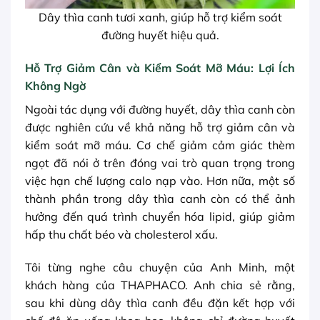
Dây thìa canh tươi xanh, giúp hỗ trợ kiểm soát
đường huyết hiệu quả.
Hỗ Trợ Giảm Cân và Kiểm Soát Mỡ Máu: Lợi Ích
Không Ngờ
Ngoài tác dụng với đường huyết, dây thìa canh còn
được nghiên cứu về khả năng hỗ trợ giảm cân và
kiểm soát mỡ máu. Cơ chế giảm cảm giác thèm
ngọt đã nói ở trên đóng vai trò quan trọng trong
việc hạn chế lượng calo nạp vào. Hơn nữa, một số
thành phần trong dây thìa canh còn có thể ảnh
hưởng đến quá trình chuyển hóa lipid, giúp giảm
hấp thu chất béo và cholesterol xấu.
Tôi từng nghe câu chuyện của Anh Minh, một
khách hàng của THAPHACO. Anh chia sẻ rằng,
sau khi dùng dây thìa canh đều đặn kết hợp với