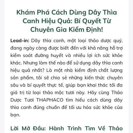
Khám Phá Cách Dùng Dây Thìa
Canh Hiệu Quả: Bí Quyết Từ
Chuyên Gia Kiểm Định!
Lead-in:
Dây thìa canh, một loại thảo dược quý,
đang ngày càng được biết đến với khả năng hỗ trợ
kiểm soát đường huyết và nhiều lợi ích sức khỏe
khác. Nhưng làm thế nào để sử dụng dây thìa canh
hiệu quả nhất? Là một nhà kiểm định chất lượng
sản phẩm, tôi sẽ chia sẻ những kiến thức chuyên
sâu và bí quyết thực tế, giúp bạn khai thác tối đa
giá trị từ loại thảo mộc tươi này. Hãy cùng Thảo
Dược Tươi THAPHACO tìm hiểu cách dùng dây
thìa canh đúng chuẩn để tối ưu hóa sức khỏe của
bạn.
Lời Mở Đầu: Hành Trình Tìm Về Thảo