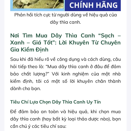
Phản hồi tích cực từ người dùng về hiệu quả của
dây thìa canh.
Nơi Tìm Mua Dây Thìa Canh “Sạch –
Xanh – Giá Tốt”: Lời Khuyên Từ Chuyên
Gia Kiểm Định
Sau khi đã hiểu rõ về công dụng và cách dùng, câu
hỏi tiếp theo là: “Mua dây thìa canh ở đâu để đảm
bảo chất lượng?” Với kinh nghiệm của một nhà
kiểm định, tôi có một số lời khuyên chân thành
dành cho bạn.
Tiêu Chí Lựa Chọn Dây Thìa Canh Uy Tín
Để đảm bảo an toàn và hiệu quả, khi chọn mua
dây thìa canh (hay bất kỳ loại thảo dược nào), bạn
cần chú ý các tiêu chí sau: