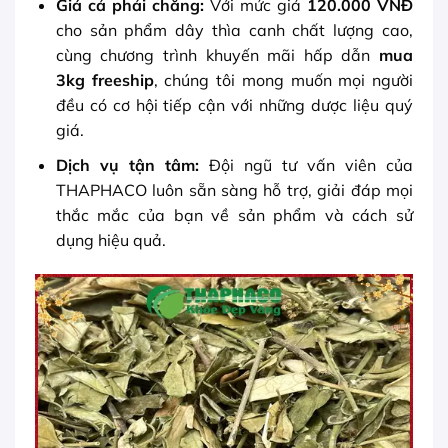
Giá cả phải chăng:
Với mức giá
120.000 VNĐ
cho sản phẩm dây thìa canh chất lượng cao,
cùng chương trình khuyến mãi hấp dẫn
mua
3kg freeship
, chúng tôi mong muốn mọi người
đều có cơ hội tiếp cận với những dược liệu quý
giá.
Dịch vụ tận tâm:
Đội ngũ tư vấn viên của
THAPHACO luôn sẵn sàng hỗ trợ, giải đáp mọi
thắc mắc của bạn về sản phẩm và cách sử
dụng hiệu quả.