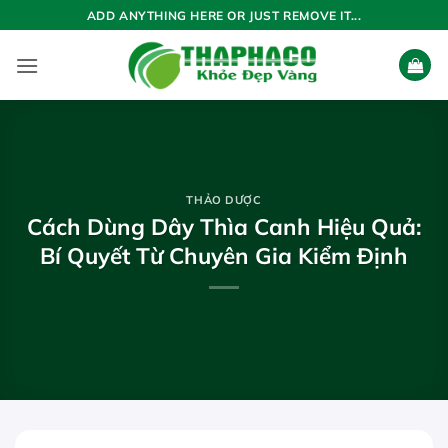
Bỏ
ADD ANYTHING HERE OR JUST REMOVE IT...
qua
nội
dung
THẢO DƯỢC
Cách Dùng Dây Thìa Canh Hiệu Quả:
Bí Quyết Từ Chuyên Gia Kiểm Định