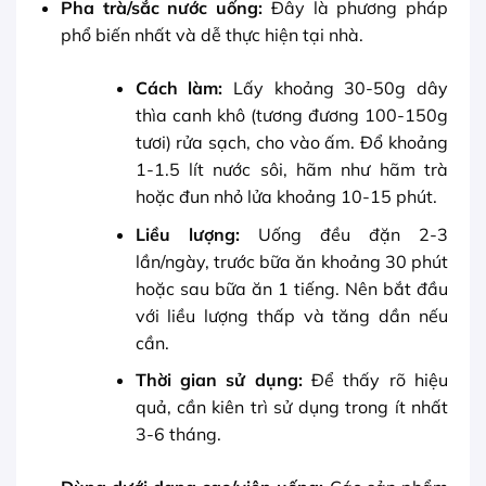
Pha trà/sắc nước uống:
Đây là phương pháp
phổ biến nhất và dễ thực hiện tại nhà.
Cách làm:
Lấy khoảng 30-50g dây
thìa canh khô (tương đương 100-150g
tươi) rửa sạch, cho vào ấm. Đổ khoảng
1-1.5 lít nước sôi, hãm như hãm trà
hoặc đun nhỏ lửa khoảng 10-15 phút.
Liều lượng:
Uống đều đặn 2-3
lần/ngày, trước bữa ăn khoảng 30 phút
hoặc sau bữa ăn 1 tiếng. Nên bắt đầu
với liều lượng thấp và tăng dần nếu
cần.
Thời gian sử dụng:
Để thấy rõ hiệu
quả, cần kiên trì sử dụng trong ít nhất
3-6 tháng.