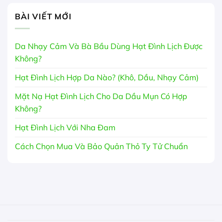
BÀI VIẾT MỚI
Da Nhạy Cảm Và Bà Bầu Dùng Hạt Đình Lịch Được
Không?
Hạt Đình Lịch Hợp Da Nào? (Khô, Dầu, Nhạy Cảm)
Mặt Nạ Hạt Đình Lịch Cho Da Dầu Mụn Có Hợp
Không?
Hạt Đình Lịch Với Nha Đam
Cách Chọn Mua Và Bảo Quản Thỏ Ty Tử Chuẩn