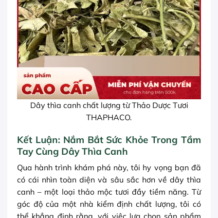
Dây thìa canh chất lượng từ Thảo Dược Tươi
THAPHACO.
Kết Luận: Nắm Bắt Sức Khỏe Trong Tầm
Tay Cùng Dây Thìa Canh
Qua hành trình khám phá này, tôi hy vọng bạn đã
có cái nhìn toàn diện và sâu sắc hơn về dây thìa
canh – một loại thảo mộc tươi đầy tiềm năng. Từ
góc độ của một nhà kiểm định chất lượng, tôi có
thể khẳng định rằng, với việc lựa chọn sản phẩm