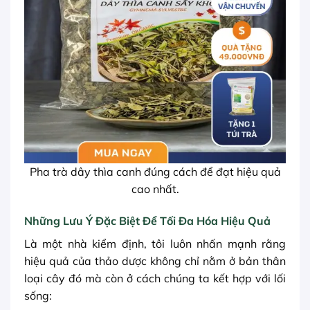
Pha trà dây thìa canh đúng cách để đạt hiệu quả
cao nhất.
Những Lưu Ý Đặc Biệt Để Tối Đa Hóa Hiệu Quả
Là một nhà kiểm định, tôi luôn nhấn mạnh rằng
hiệu quả của thảo dược không chỉ nằm ở bản thân
loại cây đó mà còn ở cách chúng ta kết hợp với lối
sống: