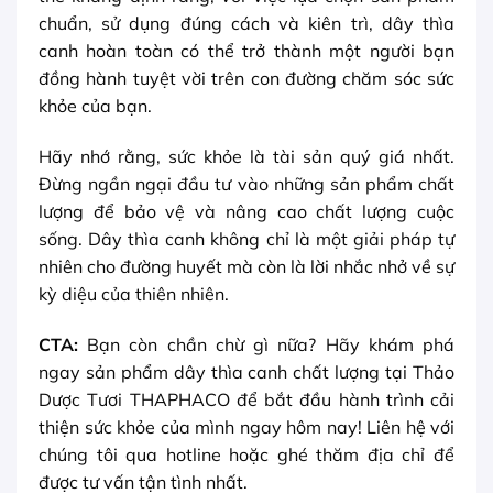
chuẩn, sử dụng đúng cách và kiên trì, dây thìa
canh hoàn toàn có thể trở thành một người bạn
đồng hành tuyệt vời trên con đường chăm sóc sức
khỏe của bạn.
Hãy nhớ rằng, sức khỏe là tài sản quý giá nhất.
Đừng ngần ngại đầu tư vào những sản phẩm chất
lượng để bảo vệ và nâng cao chất lượng cuộc
sống. Dây thìa canh không chỉ là một giải pháp tự
nhiên cho đường huyết mà còn là lời nhắc nhở về sự
kỳ diệu của thiên nhiên.
CTA:
Bạn còn chần chừ gì nữa? Hãy khám phá
ngay sản phẩm dây thìa canh chất lượng tại Thảo
Dược Tươi THAPHACO để bắt đầu hành trình cải
thiện sức khỏe của mình ngay hôm nay! Liên hệ với
chúng tôi qua hotline hoặc ghé thăm địa chỉ để
được tư vấn tận tình nhất.