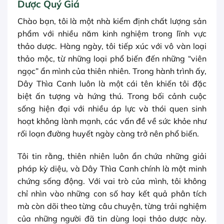
Dược Quý Giá
Chào bạn, tôi là một nhà kiểm định chất lượng sản
phẩm với nhiều năm kinh nghiệm trong lĩnh vực
thảo dược. Hàng ngày, tôi tiếp xúc với vô vàn loại
thảo mộc, từ những loại phổ biến đến những “viên
ngọc” ẩn mình của thiên nhiên. Trong hành trình ấy,
Dây Thìa Canh luôn là một cái tên khiến tôi đặc
biệt ấn tượng và hứng thú. Trong bối cảnh cuộc
sống hiện đại với nhiều áp lực và thói quen sinh
hoạt không lành mạnh, các vấn đề về sức khỏe như
rối loạn đường huyết ngày càng trở nên phổ biến.
Tôi tin rằng, thiên nhiên luôn ẩn chứa những giải
pháp kỳ diệu, và Dây Thìa Canh chính là một minh
chứng sống động. Với vai trò của mình, tôi không
chỉ nhìn vào những con số hay kết quả phân tích
mà còn dõi theo từng câu chuyện, từng trải nghiệm
của những người đã tin dùng loại thảo dược này.