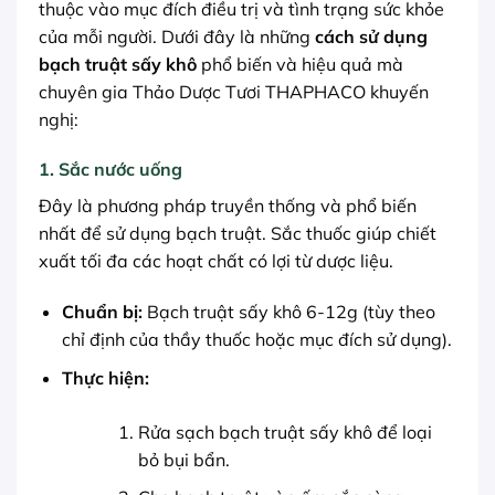
thuộc vào mục đích điều trị và tình trạng sức khỏe
của mỗi người. Dưới đây là những
cách sử dụng
bạch truật sấy khô
phổ biến và hiệu quả mà
chuyên gia Thảo Dược Tươi THAPHACO khuyến
nghị:
1. Sắc nước uống
Đây là phương pháp truyền thống và phổ biến
nhất để sử dụng bạch truật. Sắc thuốc giúp chiết
xuất tối đa các hoạt chất có lợi từ dược liệu.
Chuẩn bị:
Bạch truật sấy khô 6-12g (tùy theo
chỉ định của thầy thuốc hoặc mục đích sử dụng).
Thực hiện:
Rửa sạch bạch truật sấy khô để loại
bỏ bụi bẩn.