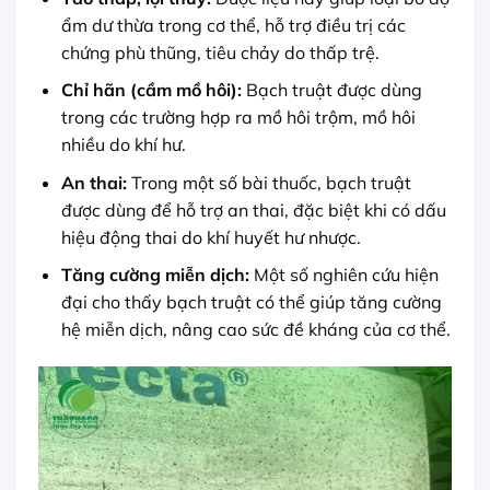
ẩm dư thừa trong cơ thể, hỗ trợ điều trị các
chứng phù thũng, tiêu chảy do thấp trệ.
Chỉ hãn (cầm mồ hôi):
Bạch truật được dùng
trong các trường hợp ra mồ hôi trộm, mồ hôi
nhiều do khí hư.
An thai:
Trong một số bài thuốc, bạch truật
được dùng để hỗ trợ an thai, đặc biệt khi có dấu
hiệu động thai do khí huyết hư nhược.
Tăng cường miễn dịch:
Một số nghiên cứu hiện
đại cho thấy bạch truật có thể giúp tăng cường
hệ miễn dịch, nâng cao sức đề kháng của cơ thể.