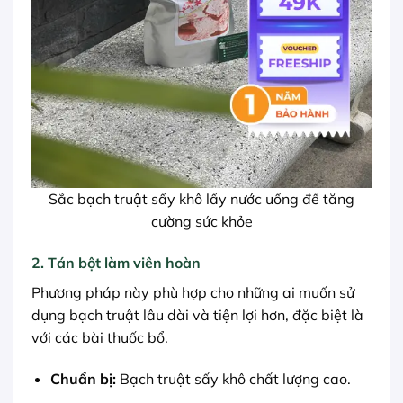
Sắc bạch truật sấy khô lấy nước uống để tăng
cường sức khỏe
2. Tán bột làm viên hoàn
Phương pháp này phù hợp cho những ai muốn sử
dụng bạch truật lâu dài và tiện lợi hơn, đặc biệt là
với các bài thuốc bổ.
Chuẩn bị:
Bạch truật sấy khô chất lượng cao.