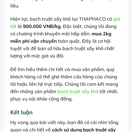
liệu.
Hiện tại, bạch truật sấy khô tại THAPHACO có
giá
tốt
là
900.000 VNĐ/kg
. Đặc biệt, chúng tôi đang
có chương trình khuyến mãi hấp dẫn:
mua 2kg
miễn phí vận chuyển
toàn quốc. Đây là cơ hội
tuyệt vời để bạn sở hữu bạch truật sấy khô chất
lượng với mức giá ưu đãi.
Để tìm hiểu thêm chi tiết và mua sản phẩm, quý
khách hàng có thể ghé thăm cửa hàng của chúng
tôi hoặc liên hệ trực tiếp. Chúng tôi cam kết mang
đến những sản phẩm
bạch truật sấy khô
tốt nhất,
phục vụ sức khỏe cộng đồng.
Kết luận
Hy vọng qua bài viết này, bạn đã có cái nhìn tổng
quan và chi tiết về
cách sử dụng bạch truật sấy