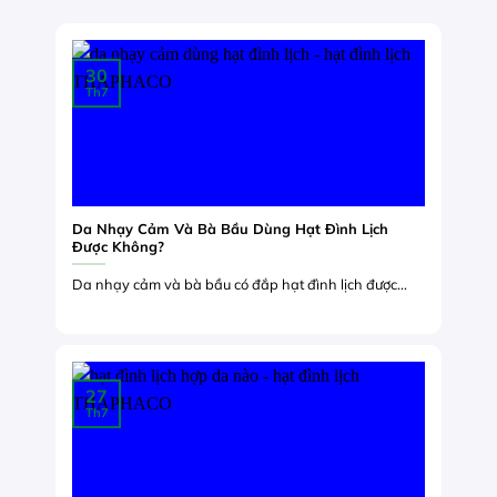
30
Th7
Da Nhạy Cảm Và Bà Bầu Dùng Hạt Đình Lịch
Được Không?
Da nhạy cảm và bà bầu có đắp hạt đình lịch được...
27
Th7