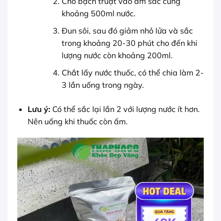
Cho bạch truật vào ấm sắc cùng
khoảng 500ml nước.
Đun sôi, sau đó giảm nhỏ lửa và sắc
trong khoảng 20-30 phút cho đến khi
lượng nước còn khoảng 200ml.
Chắt lấy nước thuốc, có thể chia làm 2-
3 lần uống trong ngày.
Lưu ý:
Có thể sắc lại lần 2 với lượng nước ít hơn.
Nên uống khi thuốc còn ấm.