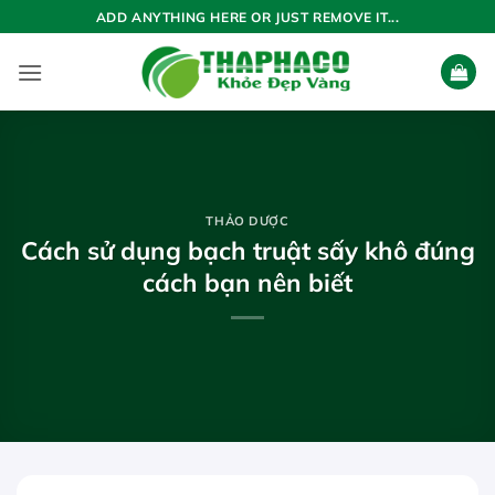
Bỏ
ADD ANYTHING HERE OR JUST REMOVE IT...
qua
nội
dung
THẢO DƯỢC
Cách sử dụng bạch truật sấy khô đúng
cách bạn nên biết