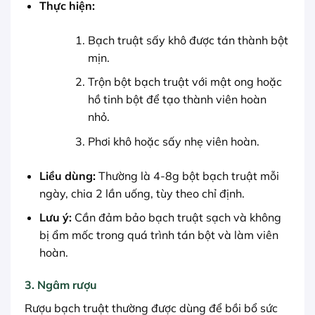
Thực hiện:
Bạch truật sấy khô được tán thành bột
mịn.
Trộn bột bạch truật với mật ong hoặc
hồ tinh bột để tạo thành viên hoàn
nhỏ.
Phơi khô hoặc sấy nhẹ viên hoàn.
Liều dùng:
Thường là 4-8g bột bạch truật mỗi
ngày, chia 2 lần uống, tùy theo chỉ định.
Lưu ý:
Cần đảm bảo bạch truật sạch và không
bị ẩm mốc trong quá trình tán bột và làm viên
hoàn.
3. Ngâm rượu
Rượu bạch truật thường được dùng để bồi bổ sức