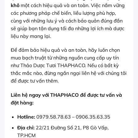
khô
một cách hiệu quả và an toàn. Việc nắm vững
các phương pháp chế biến, liều lượng phù hợp,
cùng với những lưu ý và cách bảo quản đúng đắn
sẽ giúp bạn tận dụng tối đa những lợi ích mà dược
liệu này mang lại.
Để đảm bảo hiệu quả và an toàn, hãy luôn chọn
mua bạch truật từ những nguồn cung cấp uy tín
như Thảo Dược Tươi THAPHACO. Nếu có bất kỳ
thắc mắc nào, đừng ngần ngại liên hệ với chúng tôi
để được tư vấn thêm.
Liên hệ ngay với THAPHACO để được tư vấn và
đặt hàng:
Hotline:
0979.58.78.63 – 0906.35.63.35
Địa chỉ:
22/21 Đường Số 21, P8 Gò Vấp,
TP.HCM