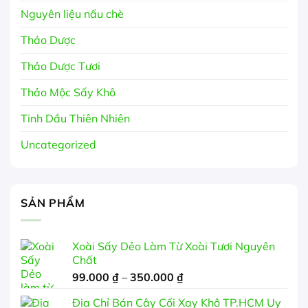
Nguyên liệu nấu chè
Thảo Dược
Thảo Dược Tươi
Thảo Mộc Sấy Khô
Tinh Dầu Thiên Nhiên
Uncategorized
SẢN PHẨM
Xoài Sấy Dẻo Làm Từ Xoài Tươi Nguyên
Chất
Khoảng
99.000
₫
–
350.000
₫
giá:
Địa Chỉ Bán Cây Cối Xay Khô TP.HCM Uy
từ