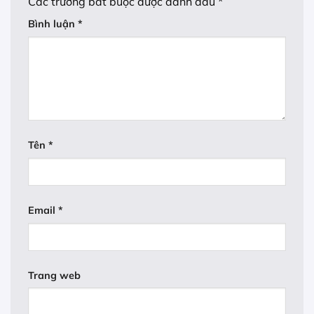
Các trường bắt buộc được đánh dấu
*
Bình luận
*
Tên
*
Email
*
Trang web