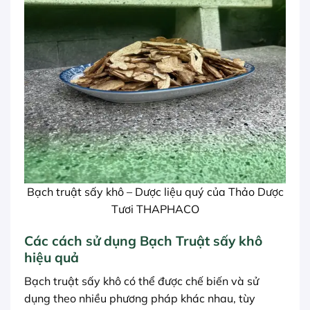
Bạch truật sấy khô – Dược liệu quý của Thảo Dược
Tươi THAPHACO
Các cách sử dụng Bạch Truật sấy khô
hiệu quả
Bạch truật sấy khô có thể được chế biến và sử
dụng theo nhiều phương pháp khác nhau, tùy