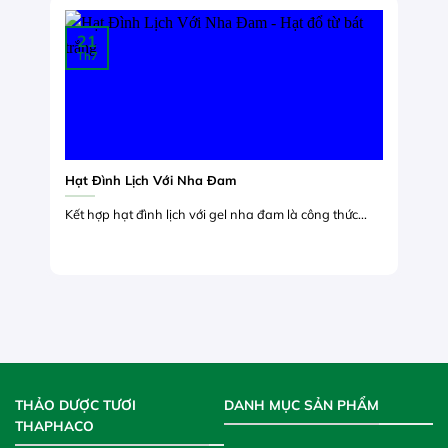
21
Th7
Hạt Đình Lịch Với Nha Đam
Kết hợp hạt đình lịch với gel nha đam là công thức...
THẢO DƯỢC TƯƠI
DANH MỤC SẢN PHẨM
THAPHACO