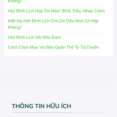
Không?
Hạt Đình Lịch Hợp Da Nào? (Khô, Dầu, Nhạy Cảm)
Mặt Nạ Hạt Đình Lịch Cho Da Dầu Mụn Có Hợp
Không?
Hạt Đình Lịch Với Nha Đam
Cách Chọn Mua Và Bảo Quản Thỏ Ty Tử Chuẩn
THÔNG TIN HỮU ÍCH