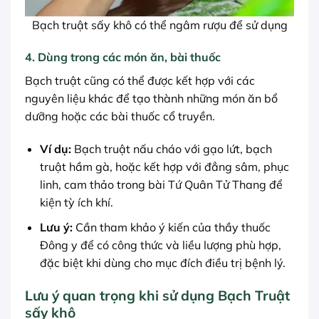
Bạch truật sấy khô có thể ngâm rượu để sử dụng
4. Dùng trong các món ăn, bài thuốc
Bạch truật cũng có thể được kết hợp với các
nguyên liệu khác để tạo thành những món ăn bổ
dưỡng hoặc các bài thuốc cổ truyền.
Ví dụ:
Bạch truật nấu cháo với gạo lứt, bạch
truật hầm gà, hoặc kết hợp với đẳng sâm, phục
linh, cam thảo trong bài Tứ Quân Tử Thang để
kiện tỳ ích khí.
Lưu ý:
Cần tham khảo ý kiến của thầy thuốc
Đông y để có công thức và liều lượng phù hợp,
đặc biệt khi dùng cho mục đích điều trị bệnh lý.
Lưu ý quan trọng khi sử dụng Bạch Truật
sấy khô