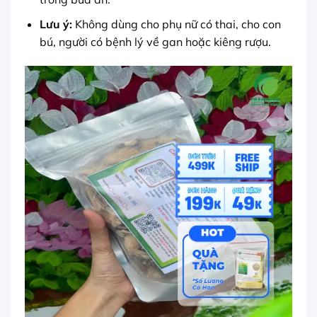
Lưu ý:
Không dùng cho phụ nữ có thai, cho con
bú, người có bệnh lý về gan hoặc kiêng rượu.