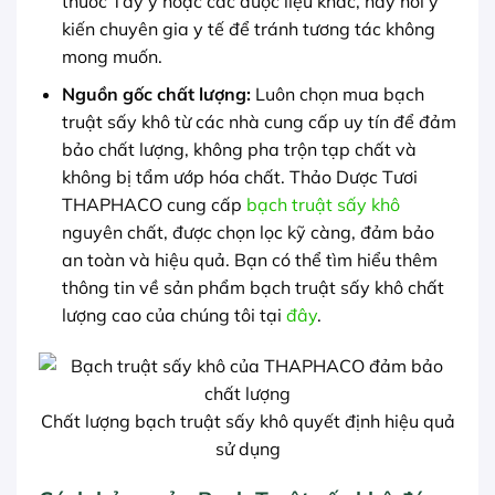
thuốc Tây y hoặc các dược liệu khác, hãy hỏi ý
kiến chuyên gia y tế để tránh tương tác không
mong muốn.
Nguồn gốc chất lượng:
Luôn chọn mua bạch
truật sấy khô từ các nhà cung cấp uy tín để đảm
bảo chất lượng, không pha trộn tạp chất và
không bị tẩm ướp hóa chất. Thảo Dược Tươi
THAPHACO cung cấp
bạch truật sấy khô
nguyên chất, được chọn lọc kỹ càng, đảm bảo
an toàn và hiệu quả. Bạn có thể tìm hiểu thêm
thông tin về sản phẩm bạch truật sấy khô chất
lượng cao của chúng tôi tại
đây
.
Chất lượng bạch truật sấy khô quyết định hiệu quả
sử dụng