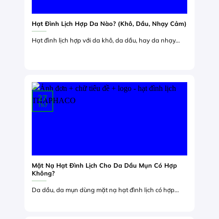
Hạt Đình Lịch Hợp Da Nào? (Khô, Dầu, Nhạy Cảm)
Hạt đình lịch hợp với da khô, da dầu, hay da nhạy...
27
Th7
Mặt Nạ Hạt Đình Lịch Cho Da Dầu Mụn Có Hợp
Không?
Da dầu, da mụn dùng mặt nạ hạt đình lịch có hợp...