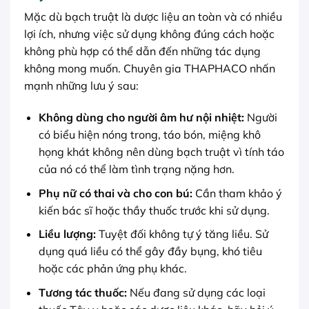
Mặc dù bạch truật là dược liệu an toàn và có nhiều
lợi ích, nhưng việc sử dụng không đúng cách hoặc
không phù hợp có thể dẫn đến những tác dụng
không mong muốn. Chuyên gia THAPHACO nhấn
mạnh những lưu ý sau:
Không dùng cho người âm hư nội nhiệt:
Người
có biểu hiện nóng trong, táo bón, miệng khô
họng khát không nên dùng bạch truật vì tính táo
của nó có thể làm tình trạng nặng hơn.
Phụ nữ có thai và cho con bú:
Cần tham khảo ý
kiến bác sĩ hoặc thầy thuốc trước khi sử dụng.
Liều lượng:
Tuyệt đối không tự ý tăng liều. Sử
dụng quá liều có thể gây đầy bụng, khó tiêu
hoặc các phản ứng phụ khác.
Tương tác thuốc:
Nếu đang sử dụng các loại