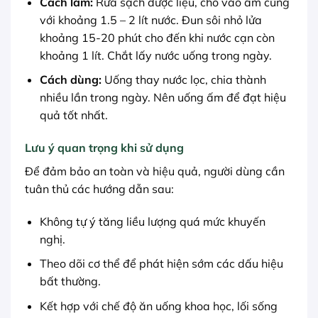
Cách làm:
Rửa sạch dược liệu, cho vào ấm cùng
với khoảng 1.5 – 2 lít nước. Đun sôi nhỏ lửa
khoảng 15-20 phút cho đến khi nước cạn còn
khoảng 1 lít. Chắt lấy nước uống trong ngày.
Cách dùng:
Uống thay nước lọc, chia thành
nhiều lần trong ngày. Nên uống ấm để đạt hiệu
quả tốt nhất.
Lưu ý quan trọng khi sử dụng
Để đảm bảo an toàn và hiệu quả, người dùng cần
tuân thủ các hướng dẫn sau:
Không tự ý tăng liều lượng quá mức khuyến
nghị.
Theo dõi cơ thể để phát hiện sớm các dấu hiệu
bất thường.
Kết hợp với chế độ ăn uống khoa học, lối sống