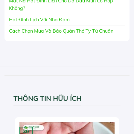
Mặt Nạ Hạt Đình Lịch Cho Da Dầu Mụn Có Hợp
Không?
Hạt Đình Lịch Với Nha Đam
Cách Chọn Mua Và Bảo Quản Thỏ Ty Tử Chuẩn
THÔNG TIN HỮU ÍCH
30