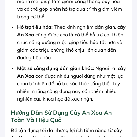
mạnh mẽ, giúp làm giảm căng thẳng oxy hóa
và có thể góp phần hỗ trợ quá trình giảm viêm
trong cơ thể.
Hỗ trợ tiêu hóa:
Theo kinh nghiệm dân gian,
cây
An Xoa
cũng được cho là có thể hỗ trợ cải thiện
chức năng đường ruột, giúp tiêu hóa tốt hơn và
giảm các triệu chứng khó chịu liên quan đến
đường tiêu hóa.
Một số công dụng dân gian khác:
Ngoài ra,
cây
An Xoa
còn được nhiều người dùng như một lựa
chọn tự nhiên để hỗ trợ sức khỏe tổng thể. Tuy
nhiên, những công dụng này cần thêm nhiều
nghiên cứu khoa học để xác nhận.
Hướng Dẫn Sử Dụng Cây An Xoa An
Toàn Và Hiệu Quả
Để tận dụng tối đa những lợi ích tiềm năng từ
cây