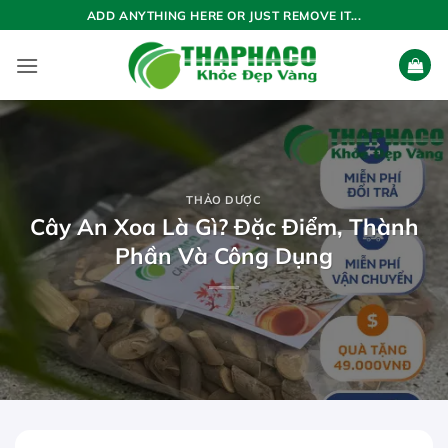
Bỏ
ADD ANYTHING HERE OR JUST REMOVE IT...
qua
nội
dung
THẢO DƯỢC
Cây An Xoa Là Gì? Đặc Điểm, Thành
Phần Và Công Dụng