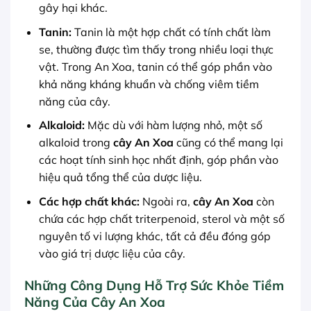
gây hại khác.
Tanin:
Tanin là một hợp chất có tính chất làm
se, thường được tìm thấy trong nhiều loại thực
vật. Trong An Xoa, tanin có thể góp phần vào
khả năng kháng khuẩn và chống viêm tiềm
năng của cây.
Alkaloid:
Mặc dù với hàm lượng nhỏ, một số
alkaloid trong
cây An Xoa
cũng có thể mang lại
các hoạt tính sinh học nhất định, góp phần vào
hiệu quả tổng thể của dược liệu.
Các hợp chất khác:
Ngoài ra,
cây An Xoa
còn
chứa các hợp chất triterpenoid, sterol và một số
nguyên tố vi lượng khác, tất cả đều đóng góp
vào giá trị dược liệu của cây.
Những Công Dụng Hỗ Trợ Sức Khỏe Tiềm
Năng Của Cây An Xoa