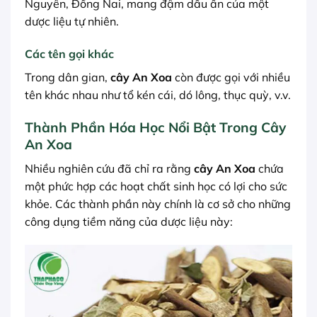
Nguyên, Đồng Nai, mang đậm dấu ấn của một
dược liệu tự nhiên.
Các tên gọi khác
Trong dân gian,
cây An Xoa
còn được gọi với nhiều
tên khác nhau như tổ kén cái, dó lông, thục quỳ, v.v.
Thành Phần Hóa Học Nổi Bật Trong Cây
An Xoa
Nhiều nghiên cứu đã chỉ ra rằng
cây An Xoa
chứa
một phức hợp các hoạt chất sinh học có lợi cho sức
khỏe. Các thành phần này chính là cơ sở cho những
công dụng tiềm năng của dược liệu này: