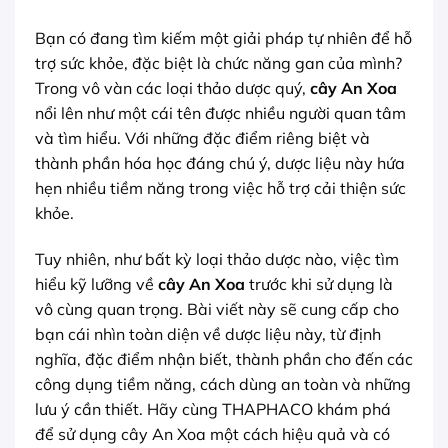
Bạn có đang tìm kiếm một giải pháp tự nhiên để hỗ
trợ sức khỏe, đặc biệt là chức năng gan của mình?
Trong vô vàn các loại thảo dược quý,
cây An Xoa
nổi lên như một cái tên được nhiều người quan tâm
và tìm hiểu. Với những đặc điểm riêng biệt và
thành phần hóa học đáng chú ý, dược liệu này hứa
hẹn nhiều tiềm năng trong việc hỗ trợ cải thiện sức
khỏe.
Tuy nhiên, như bất kỳ loại thảo dược nào, việc tìm
hiểu kỹ lưỡng về
cây An Xoa
trước khi sử dụng là
vô cùng quan trọng. Bài viết này sẽ cung cấp cho
bạn cái nhìn toàn diện về dược liệu này, từ định
nghĩa, đặc điểm nhận biết, thành phần cho đến các
công dụng tiềm năng, cách dùng an toàn và những
lưu ý cần thiết. Hãy cùng THAPHACO khám phá
để sử dụng cây An Xoa một cách hiệu quả và có