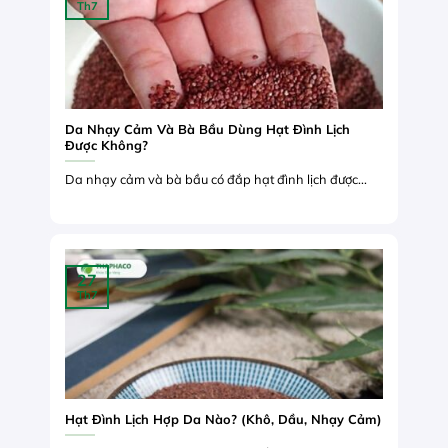
Th7
Da Nhạy Cảm Và Bà Bầu Dùng Hạt Đình Lịch
Được Không?
Da nhạy cảm và bà bầu có đắp hạt đình lịch được...
27
Th7
Hạt Đình Lịch Hợp Da Nào? (Khô, Dầu, Nhạy Cảm)