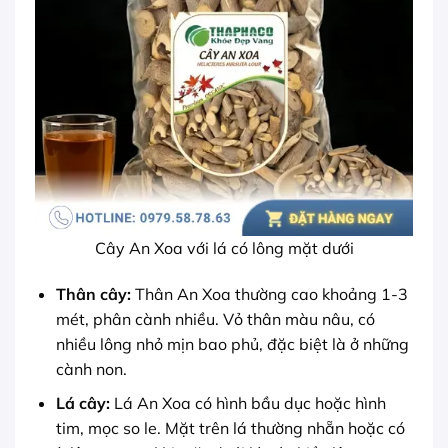
Cây An Xoa với lá có lông mặt dưới
Thân cây:
Thân An Xoa thường cao khoảng 1-3
mét, phân cành nhiều. Vỏ thân màu nâu, có
nhiều lông nhỏ mịn bao phủ, đặc biệt là ở những
cành non.
Lá cây:
Lá An Xoa có hình bầu dục hoặc hình
tim, mọc so le. Mặt trên lá thường nhẵn hoặc có