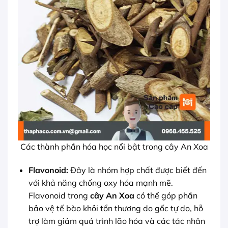
Các thành phần hóa học nổi bật trong cây An Xoa
Flavonoid:
Đây là nhóm hợp chất được biết đến
với khả năng chống oxy hóa mạnh mẽ.
Flavonoid trong
cây An Xoa
có thể góp phần
bảo vệ tế bào khỏi tổn thương do gốc tự do, hỗ
trợ làm giảm quá trình lão hóa và các tác nhân