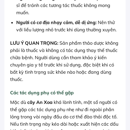
sĩ để tránh các tương tác thuốc không mong
muốn.
Người có cơ địa nhạy cảm, dễ dị ứng:
Nên thử
với liều lượng nhỏ trước khi dùng thường xuyên.
LƯU Ý QUAN TRỌNG:
Sản phẩm thảo dược không
phải là thuốc và không có tác dụng thay thế thuốc
chữa bệnh. Người dùng cần tham khảo ý kiến
chuyên gia y tế trước khi sử dụng, đặc biệt khi có
bất kỳ tình trạng sức khỏe nào hoặc đang dùng
thuốc.
Các tác dụng phụ có thể gặp
Mặc dù
cây An Xoa
khá lành tính, một số người có
thể gặp các tác dụng phụ nhẹ như đi ngoài phân
lỏng trong vài ngày đầu do cơ thể đào thải độc tố.
Nếu tình trạng này kéo dài hoặc xuất hiện các dấu