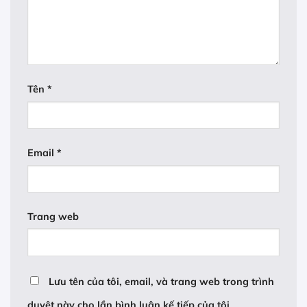
Tên
*
Email
*
Trang web
Lưu tên của tôi, email, và trang web trong trình
duyệt này cho lần bình luận kế tiếp của tôi.