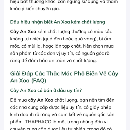
hiệu bất thường khác, cần ngưng sử dụng và tham
khảo ý kiến chuyên gia.
Dấu hiệu nhận biết An Xoa kém chất lượng
Cây An Xoa
kém chất lượng thường có màu sắc
không tự nhiên (quá đen hoặc quá vàng), bị ẩm
mốc, có mùi lạ, hoặc lẫn tạp chất. Nên chọn mua
sản phẩm từ các đơn vị uy tín, có nguồn gốc rõ
ràng để đảm bảo an toàn và chất lượng.
Giải Đáp Các Thắc Mắc Phổ Biến Về Cây
An Xoa (FAQ)
Cây An Xoa có bán ở đâu uy tín?
Để mua
cây An Xoa
chất lượng, bạn nên tìm đến
các nhà cung cấp dược liệu uy tín, có giấy phép
kinh doanh rõ ràng và cam kết về nguồn gốc sản
phẩm. THAPHACO là một trong những đơn vị
chuyên cung cấp dược liệu tự nhiên, trong đó có