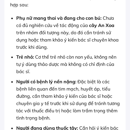
hợp sau:
Phụ nữ mang thai và đang cho con bú:
Chưa
có đủ nghiên cứu về tác động của
cây An Xoa
trên nhóm đối tượng này, do đó cần tránh sử
dụng hoặc tham khảo ý kiến bác sĩ chuyên khoa
trước khi dùng.
Trẻ nhỏ:
Cơ thể trẻ nhỏ còn non yếu, không nên
tự ý dùng thảo dược mà không có chỉ định của
bác sĩ.
Người có bệnh lý nền nặng:
Đặc biệt là các
bệnh liên quan đến tim mạch, huyết áp, tiểu
đường, cần tham khảo ý kiến của bác sĩ hoặc
chuyên gia y tế trước khi sử dụng để tránh tương
tác với thuốc điều trị hoặc làm trầm trọng thêm
tình trạng bệnh.
Người đang dùng thuốc tây:
Cần hỏi ý kiến bác