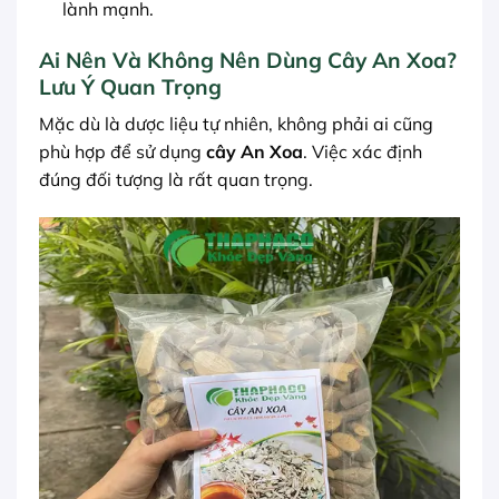
lành mạnh.
Ai Nên Và Không Nên Dùng Cây An Xoa?
Lưu Ý Quan Trọng
Mặc dù là dược liệu tự nhiên, không phải ai cũng
phù hợp để sử dụng
cây An Xoa
. Việc xác định
đúng đối tượng là rất quan trọng.