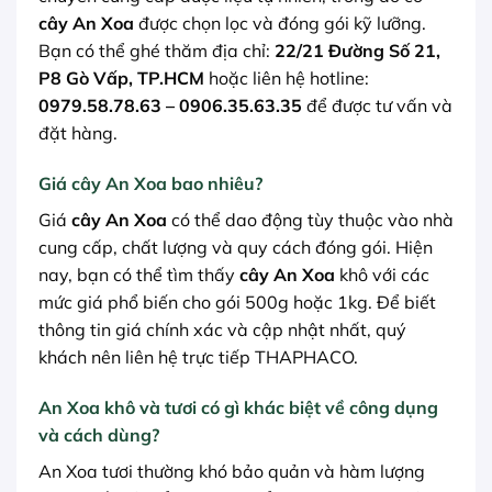
cây An Xoa
được chọn lọc và đóng gói kỹ lưỡng.
Bạn có thể ghé thăm địa chỉ:
22/21 Đường Số 21,
P8 Gò Vấp, TP.HCM
hoặc liên hệ hotline:
0979.58.78.63 – 0906.35.63.35
để được tư vấn và
đặt hàng.
Giá cây An Xoa bao nhiêu?
Giá
cây An Xoa
có thể dao động tùy thuộc vào nhà
cung cấp, chất lượng và quy cách đóng gói. Hiện
nay, bạn có thể tìm thấy
cây An Xoa
khô với các
mức giá phổ biến cho gói 500g hoặc 1kg. Để biết
thông tin giá chính xác và cập nhật nhất, quý
khách nên liên hệ trực tiếp THAPHACO.
An Xoa khô và tươi có gì khác biệt về công dụng
và cách dùng?
An Xoa tươi thường khó bảo quản và hàm lượng