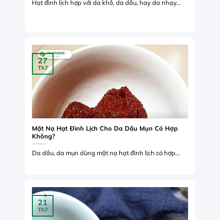
Hạt đình lịch hợp với da khô, da dầu, hay da nhạy...
27
Th7
Mặt Nạ Hạt Đình Lịch Cho Da Dầu Mụn Có Hợp
Không?
Da dầu, da mụn dùng mặt nạ hạt đình lịch có hợp...
21
Th7