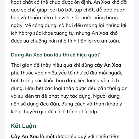
hoạt chất có thể chưa được ổn định. An Xoa khô đã
qua sơ chế giúp loại bỏ bớt tạp chất, dễ bảo quản
hơn và thuận tiện cho việc sắc nước uống hàng
ngày. Về công dụng, cả hai đều mang lại những lợi
ích hỗ trợ sức khỏe tương tự, nhưng An Xoa khô
được ưa chuộng hơn nhờ tính tiện lợi và an toàn.
Dùng An Xoa bao lâu thì có hiệu quả?
Thời gian để thấy hiệu quả khi dùng
cây An Xoa
phụ thuộc vào nhiều yếu tố như cơ địa mỗi người,
tình trạng sức khỏe ban đầu, liều lượng và cách
dùng. Hầu hết các loại thảo dược đều cần thời gian
và sự kiên trì để phát huy tác dụng. Người dùng
nên sử dụng đều đặn, đúng cách và tham khảo ý
kiến chuyên gia để có lộ trình phù hợp.
Kết Luận
Cây An Xoa
là một dược liệu quý với nhiều tiềm