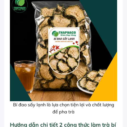
Bí đao sấy lạnh là lựa chọn tiện lợi và chất lượng
để pha trà
Hướng dẫn chi tiết 2 công thức làm trà bí