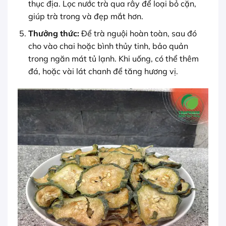
thục địa. Lọc nước trà qua rây để loại bỏ cặn,
giúp trà trong và đẹp mắt hơn.
Thưởng thức:
Để trà nguội hoàn toàn, sau đó
cho vào chai hoặc bình thủy tinh, bảo quản
trong ngăn mát tủ lạnh. Khi uống, có thể thêm
đá, hoặc vài lát chanh để tăng hương vị.