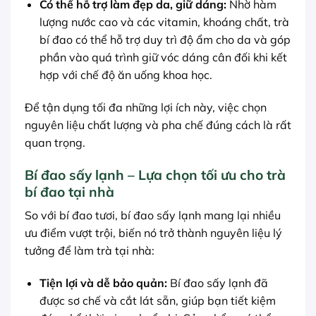
Có thể hỗ trợ làm đẹp da, giữ dáng:
Nhờ hàm
lượng nước cao và các vitamin, khoáng chất, trà
bí đao có thể hỗ trợ duy trì độ ẩm cho da và góp
phần vào quá trình giữ vóc dáng cân đối khi kết
hợp với chế độ ăn uống khoa học.
Để tận dụng tối đa những lợi ích này, việc chọn
nguyên liệu chất lượng và pha chế đúng cách là rất
quan trọng.
Bí đao sấy lạnh – Lựa chọn tối ưu cho trà
bí đao tại nhà
So với bí đao tươi, bí đao sấy lạnh mang lại nhiều
ưu điểm vượt trội, biến nó trở thành nguyên liệu lý
tưởng để làm trà tại nhà:
Tiện lợi và dễ bảo quản:
Bí đao sấy lạnh đã
được sơ chế và cắt lát sẵn, giúp bạn tiết kiệm