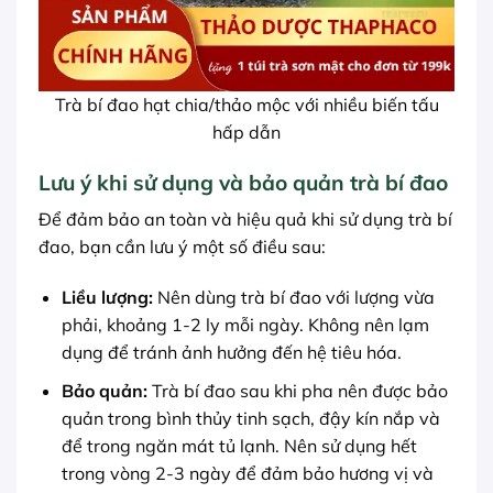
Trà bí đao hạt chia/thảo mộc với nhiều biến tấu
hấp dẫn
Lưu ý khi sử dụng và bảo quản trà bí đao
Để đảm bảo an toàn và hiệu quả khi sử dụng trà bí
đao, bạn cần lưu ý một số điều sau:
Liều lượng:
Nên dùng trà bí đao với lượng vừa
phải, khoảng 1-2 ly mỗi ngày. Không nên lạm
dụng để tránh ảnh hưởng đến hệ tiêu hóa.
Bảo quản:
Trà bí đao sau khi pha nên được bảo
quản trong bình thủy tinh sạch, đậy kín nắp và
để trong ngăn mát tủ lạnh. Nên sử dụng hết
trong vòng 2-3 ngày để đảm bảo hương vị và