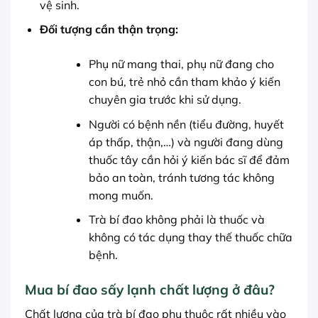
vệ sinh.
Đối tượng cần thận trọng:
Phụ nữ mang thai, phụ nữ đang cho
con bú, trẻ nhỏ cần tham khảo ý kiến
chuyên gia trước khi sử dụng.
Người có bệnh nền (tiểu đường, huyết
áp thấp, thận,…) và người đang dùng
thuốc tây cần hỏi ý kiến bác sĩ để đảm
bảo an toàn, tránh tương tác không
mong muốn.
Trà bí đao không phải là thuốc và
không có tác dụng thay thế thuốc chữa
bệnh.
Mua bí đao sấy lạnh chất lượng ở đâu?
Chất lượng của trà bí đao phụ thuộc rất nhiều vào