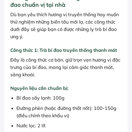
đao chuẩn vị tại nhà
Dù bạn yêu thích hương vị truyền thống hay muốn
thử nghiệm những biến tấu mới lạ, các công thức
dưới đây sẽ giúp bạn có được những ly trà bí đao
ưng ý.
Công thức 1: Trà bí đao truyền thống thanh mát
Đây là công thức cơ bản, giữ trọn vẹn hương vị đặc
trưng của bí đao, mang lại cảm giác thanh mát,
sảng khoái.
Nguyên liệu cần chuẩn bị:
Bí đao sấy lạnh: 100g
Đường phèn (hoặc đường thốt nốt): 100-150g
(điều chỉnh theo khẩu vị)
Nước lọc: 2 lít