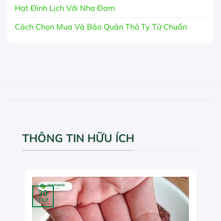
Hạt Đình Lịch Với Nha Đam
Cách Chọn Mua Và Bảo Quản Thỏ Ty Tử Chuẩn
THÔNG TIN HỮU ÍCH
30
Th7