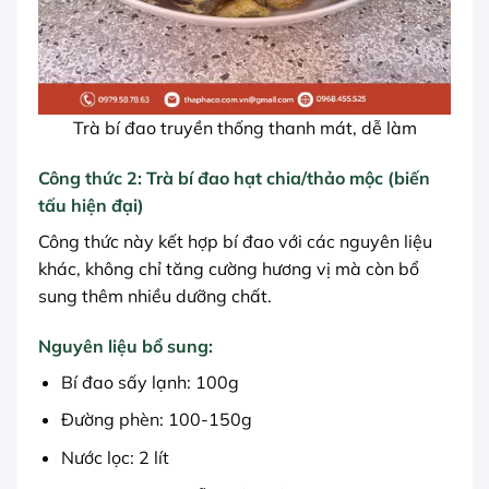
Trà bí đao truyền thống thanh mát, dễ làm
Công thức 2: Trà bí đao hạt chia/thảo mộc (biến
tấu hiện đại)
Công thức này kết hợp bí đao với các nguyên liệu
khác, không chỉ tăng cường hương vị mà còn bổ
sung thêm nhiều dưỡng chất.
Nguyên liệu bổ sung:
Bí đao sấy lạnh: 100g
Đường phèn: 100-150g
Nước lọc: 2 lít