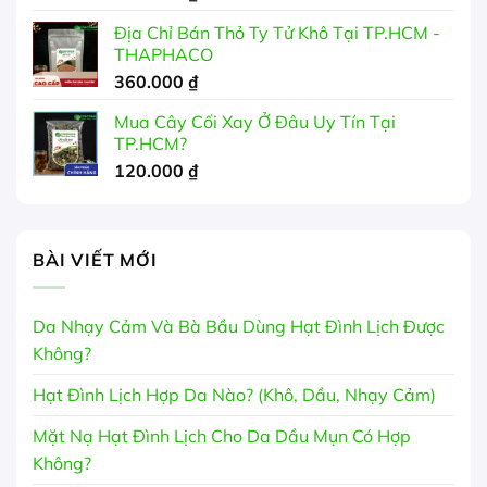
Địa Chỉ Bán Thỏ Ty Tử Khô Tại TP.HCM -
THAPHACO
360.000
₫
Mua Cây Cối Xay Ở Đâu Uy Tín Tại
TP.HCM?
120.000
₫
BÀI VIẾT MỚI
Da Nhạy Cảm Và Bà Bầu Dùng Hạt Đình Lịch Được
Không?
Hạt Đình Lịch Hợp Da Nào? (Khô, Dầu, Nhạy Cảm)
Mặt Nạ Hạt Đình Lịch Cho Da Dầu Mụn Có Hợp
Không?