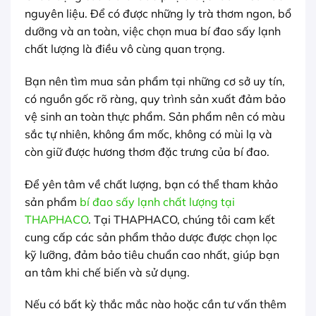
nguyên liệu. Để có được những ly trà thơm ngon, bổ
dưỡng và an toàn, việc chọn mua bí đao sấy lạnh
chất lượng là điều vô cùng quan trọng.
Bạn nên tìm mua sản phẩm tại những cơ sở uy tín,
có nguồn gốc rõ ràng, quy trình sản xuất đảm bảo
vệ sinh an toàn thực phẩm. Sản phẩm nên có màu
sắc tự nhiên, không ẩm mốc, không có mùi lạ và
còn giữ được hương thơm đặc trưng của bí đao.
Để yên tâm về chất lượng, bạn có thể tham khảo
sản phẩm
bí đao sấy lạnh chất lượng tại
THAPHACO
. Tại THAPHACO, chúng tôi cam kết
cung cấp các sản phẩm thảo dược được chọn lọc
kỹ lưỡng, đảm bảo tiêu chuẩn cao nhất, giúp bạn
an tâm khi chế biến và sử dụng.
Nếu có bất kỳ thắc mắc nào hoặc cần tư vấn thêm