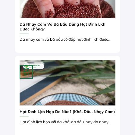
Da Nhạy Cảm Và Bà Bầu Dùng Hạt Đình Lịch
Được Không?
Da nhạy cảm và bà bầu có đắp hạt đình lịch được...
27
Th7
Hạt Đình Lịch Hợp Da Nào? (Khô, Dầu, Nhạy Cảm)
Hạt đình lịch hợp với da khô, da dầu, hay da nhạy...