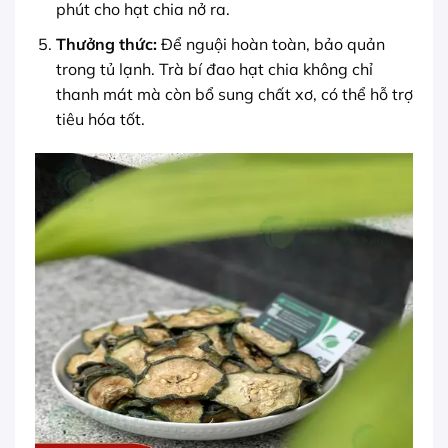
phút cho hạt chia nở ra.
Thưởng thức:
Để nguội hoàn toàn, bảo quản
trong tủ lạnh. Trà bí đao hạt chia không chỉ
thanh mát mà còn bổ sung chất xơ, có thể hỗ trợ
tiêu hóa tốt.