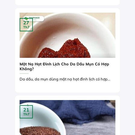
27
Th7
Mặt Nạ Hạt Đình Lịch Cho Da Dầu Mụn Có Hợp
Không?
Da dầu, da mụn dùng mặt nạ hạt đình lịch có hợp...
21
Th7