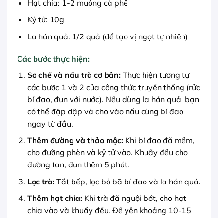
Hạt chia: 1-2 muỗng cà phê
Kỷ tử: 10g
La hán quả: 1/2 quả (để tạo vị ngọt tự nhiên)
Các bước thực hiện:
Sơ chế và nấu trà cơ bản:
Thực hiện tương tự
các bước 1 và 2 của công thức truyền thống (rửa
bí đao, đun với nước). Nếu dùng la hán quả, bạn
có thể đập dập và cho vào nấu cùng bí đao
ngay từ đầu.
Thêm đường và thảo mộc:
Khi bí đao đã mềm,
cho đường phèn và kỷ tử vào. Khuấy đều cho
đường tan, đun thêm 5 phút.
Lọc trà:
Tắt bếp, lọc bỏ bã bí đao và la hán quả.
Thêm hạt chia:
Khi trà đã nguội bớt, cho hạt
chia vào và khuấy đều. Để yên khoảng 10-15