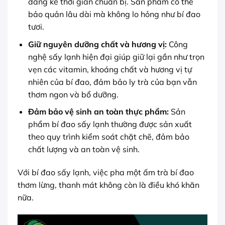
đáng kể thời gian chuẩn bị. Sản phẩm có thể
bảo quản lâu dài mà không lo hỏng như bí đao
tươi.
Giữ nguyên dưỡng chất và hương vị:
Công
nghệ sấy lạnh hiện đại giúp giữ lại gần như trọn
vẹn các vitamin, khoáng chất và hương vị tự
nhiên của bí đao, đảm bảo ly trà của bạn vẫn
thơm ngon và bổ dưỡng.
Đảm bảo vệ sinh an toàn thực phẩm:
Sản
phẩm bí đao sấy lạnh thường được sản xuất
theo quy trình kiểm soát chặt chẽ, đảm bảo
chất lượng và an toàn vệ sinh.
Với bí đao sấy lạnh, việc pha một ấm trà bí đao
thơm lừng, thanh mát không còn là điều khó khăn
nữa.