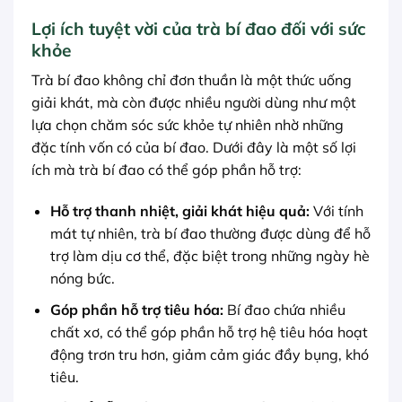
Lợi ích tuyệt vời của trà bí đao đối với sức
khỏe
Trà bí đao không chỉ đơn thuần là một thức uống
giải khát, mà còn được nhiều người dùng như một
lựa chọn chăm sóc sức khỏe tự nhiên nhờ những
đặc tính vốn có của bí đao. Dưới đây là một số lợi
ích mà trà bí đao có thể góp phần hỗ trợ:
Hỗ trợ thanh nhiệt, giải khát hiệu quả:
Với tính
mát tự nhiên, trà bí đao thường được dùng để hỗ
trợ làm dịu cơ thể, đặc biệt trong những ngày hè
nóng bức.
Góp phần hỗ trợ tiêu hóa:
Bí đao chứa nhiều
chất xơ, có thể góp phần hỗ trợ hệ tiêu hóa hoạt
động trơn tru hơn, giảm cảm giác đầy bụng, khó
tiêu.