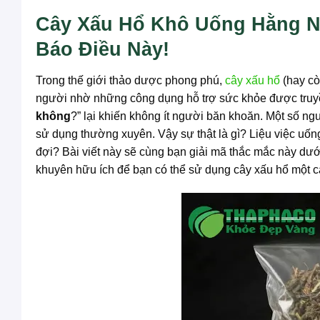
Cây Xấu Hổ Khô Uống Hằng 
Báo Điều Này!
Trong thế giới thảo dược phong phú,
cây xấu hổ
(hay cò
người nhờ những công dụng hỗ trợ sức khỏe được truyền
không
?” lại khiến không ít người băn khoăn. Một số ng
sử dụng thường xuyên. Vậy sự thật là gì? Liệu việc uốn
đợi? Bài viết này sẽ cùng bạn giải mã thắc mắc này dướ
khuyên hữu ích để bạn có thể sử dụng cây xấu hổ một c