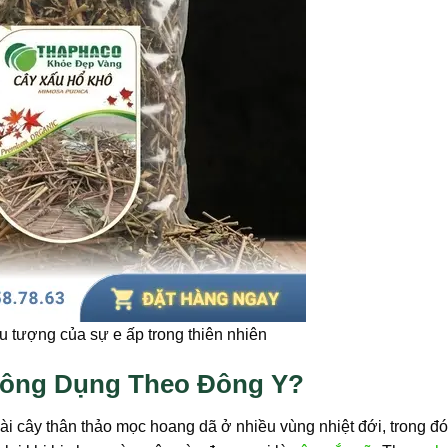
u tượng của sự e ấp trong thiên nhiên
 Công Dụng Theo Đông Y?
loài cây thân thảo mọc hoang dã ở nhiều vùng nhiệt đới, trong đó