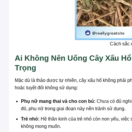
Cách sắc 
Ai Không Nên Uống Cây Xấu Hổ
Trọng
Mặc dù là thảo dược tự nhiên, cây xấu hổ không phải ph
hoặc tuyệt đối không sử dụng:
Phụ nữ mang thai và cho con bú:
Chưa có đủ nghiên
đó, phụ nữ trong giai đoạn này nên tránh sử dụng.
Trẻ nhỏ:
Hệ thần kinh của trẻ nhỏ còn non yếu, việc
không mong muốn.