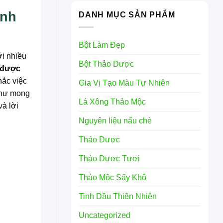
ảnh
DANH MỤC SẢN PHẨM
Bột Làm Đẹp
ới nhiều
Bột Thảo Dược
 được
hắc việc
Gia Vị Tạo Màu Tự Nhiên
 như mong
Lá Xông Thảo Mộc
và lời
Nguyên liệu nấu chè
Thảo Dược
Thảo Dược Tươi
Thảo Mộc Sấy Khô
Tinh Dầu Thiên Nhiên
Uncategorized