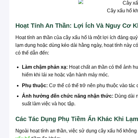
Cây xấu hổ k
Hoạt Tính An Thần: Lợi Ích Và Nguy Cơ K
Hoạt tính an thần của cây xấu hổ là một lợi ích đáng quý
lạm dụng hoặc dùng kéo dài hằng ngày, hoạt tính này có 
có thể dẫn đến:
Làm chậm phản xạ:
Hoạt chất an thần có thể ảnh h
hiểm khi lái xe hoặc vận hành máy móc.
Phụ thuộc:
Cơ thể có thể trở nên phụ thuộc vào tác 
Ảnh hưởng đến chức năng nhận thức:
Dùng dài ng
suất làm việc và học tập.
Các Tác Dụng Phụ Tiềm Ẩn Khác Khi Lạ
Ngoài hoạt tính an thần, việc sử dụng cây xấu hổ khôn