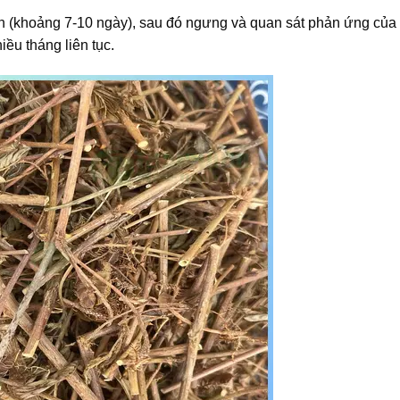
n (khoảng 7-10 ngày), sau đó ngưng và quan sát phản ứng của 
ều tháng liên tục.