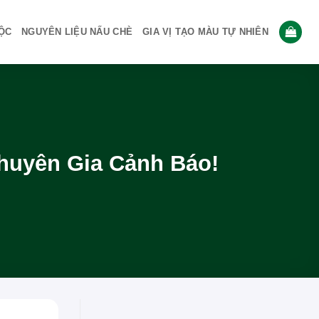
ỘC
NGUYÊN LIỆU NẤU CHÈ
GIA VỊ TẠO MÀU TỰ NHIÊN
uyên Gia Cảnh Báo!