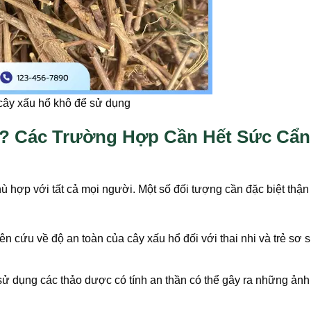
cây xấu hổ khô để sử dụng
? Các Trường Hợp Cần Hết Sức Cẩn
ù hợp với tất cả mọi người. Một số đối tượng cần đặc biệt thận
 cứu về độ an toàn của cây xấu hổ đối với thai nhi và trẻ sơ s
 sử dụng các thảo dược có tính an thần có thể gây ra những ản