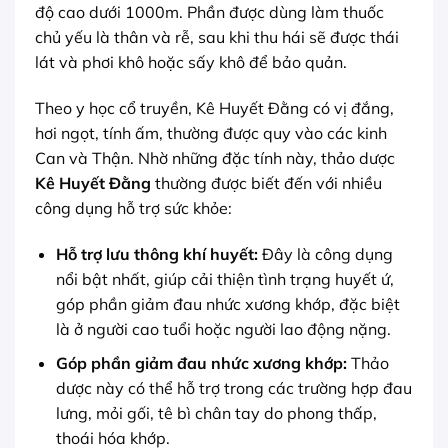
độ cao dưới 1000m. Phần được dùng làm thuốc
chủ yếu là thân và rễ, sau khi thu hái sẽ được thái
lát và phơi khô hoặc sấy khô để bảo quản.
Theo y học cổ truyền, Kê Huyết Đằng có vị đắng,
hơi ngọt, tính ấm, thường được quy vào các kinh
Can và Thận. Nhờ những đặc tính này, thảo dược
Kê Huyết Đằng
thường được biết đến với nhiều
công dụng hỗ trợ sức khỏe:
Hỗ trợ lưu thông khí huyết:
Đây là công dụng
nổi bật nhất, giúp cải thiện tình trạng huyết ứ,
góp phần giảm đau nhức xương khớp, đặc biệt
là ở người cao tuổi hoặc người lao động nặng.
Góp phần giảm đau nhức xương khớp:
Thảo
dược này có thể hỗ trợ trong các trường hợp đau
lưng, mỏi gối, tê bì chân tay do phong thấp,
thoái hóa khớp.