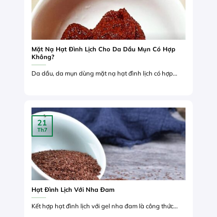
Mặt Nạ Hạt Đình Lịch Cho Da Dầu Mụn Có Hợp
Không?
Da dầu, da mụn dùng mặt nạ hạt đình lịch có hợp...
21
Th7
Hạt Đình Lịch Với Nha Đam
Kết hợp hạt đình lịch với gel nha đam là công thức...