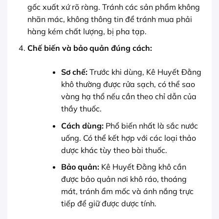
gốc xuất xứ rõ ràng. Tránh các sản phẩm không
nhãn mác, không thông tin để tránh mua phải
hàng kém chất lượng, bị pha tạp.
Chế biến và bảo quản đúng cách:
Sơ chế:
Trước khi dùng, Kê Huyết Đằng
khô thường được rửa sạch, có thể sao
vàng hạ thổ nếu cần theo chỉ dẫn của
thầy thuốc.
Cách dùng:
Phổ biến nhất là sắc nước
uống. Có thể kết hợp với các loại thảo
dược khác tùy theo bài thuốc.
Bảo quản:
Kê Huyết Đằng khô cần
được bảo quản nơi khô ráo, thoáng
mát, tránh ẩm mốc và ánh nắng trực
tiếp để giữ được dược tính.