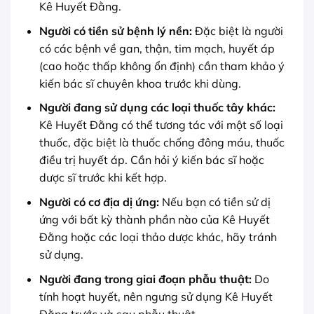
Kê Huyết Đằng.
Người có tiền sử bệnh lý nền:
Đặc biệt là người
có các bệnh về gan, thận, tim mạch, huyết áp
(cao hoặc thấp không ổn định) cần tham khảo ý
kiến bác sĩ chuyên khoa trước khi dùng.
Người đang sử dụng các loại thuốc tây khác:
Kê Huyết Đằng có thể tương tác với một số loại
thuốc, đặc biệt là thuốc chống đông máu, thuốc
điều trị huyết áp. Cần hỏi ý kiến bác sĩ hoặc
dược sĩ trước khi kết hợp.
Người có cơ địa dị ứng:
Nếu bạn có tiền sử dị
ứng với bất kỳ thành phần nào của Kê Huyết
Đằng hoặc các loại thảo dược khác, hãy tránh
sử dụng.
Người đang trong giai đoạn phẫu thuật:
Do
tính hoạt huyết, nên ngưng sử dụng Kê Huyết
Đằng trước và sau phẫu thuật.