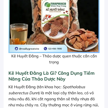
Kê Huyết Đằng – Thảo dược quen thuộc cần cẩn
trọng
Kê Huyết Đằng Là Gì? Công Dụng Tiềm
Năng Của Thảo Dược Này
Kê Huyết Đằng (tên khoa học:
Spatholobus
suberectus Dunn
) là một loại cây thân leo, có vỏ
màu nâu đỏ, khi cắt ngang thân sẽ thấy nhựa đỏ
như máu chảy ra. Cây thường mọc ở vùng rừng núi,