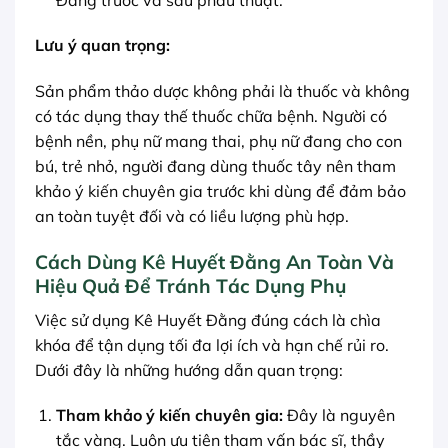
Lưu ý quan trọng:
Sản phẩm thảo dược không phải là thuốc và không
có tác dụng thay thế thuốc chữa bệnh. Người có
bệnh nền, phụ nữ mang thai, phụ nữ đang cho con
bú, trẻ nhỏ, người đang dùng thuốc tây nên tham
khảo ý kiến chuyên gia trước khi dùng để đảm bảo
an toàn tuyệt đối và có liều lượng phù hợp.
Cách Dùng Kê Huyết Đằng An Toàn Và
Hiệu Quả Để Tránh Tác Dụng Phụ
Việc sử dụng Kê Huyết Đằng đúng cách là chìa
khóa để tận dụng tối đa lợi ích và hạn chế rủi ro.
Dưới đây là những hướng dẫn quan trọng:
Tham khảo ý kiến chuyên gia:
Đây là nguyên
tắc vàng. Luôn ưu tiên tham vấn bác sĩ, thầy