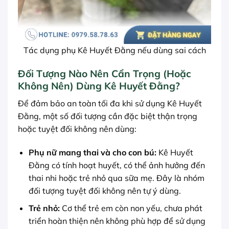
Tác dụng phụ Kê Huyết Đằng nếu dùng sai cách
Đối Tượng Nào Nên Cẩn Trọng (Hoặc
Không Nên) Dùng Kê Huyết Đằng?
Để đảm bảo an toàn tối đa khi sử dụng Kê Huyết
Đằng, một số đối tượng cần đặc biệt thận trọng
hoặc tuyệt đối không nên dùng:
Phụ nữ mang thai và cho con bú:
Kê Huyết
Đằng có tính hoạt huyết, có thể ảnh hưởng đến
thai nhi hoặc trẻ nhỏ qua sữa mẹ. Đây là nhóm
đối tượng tuyệt đối không nên tự ý dùng.
Trẻ nhỏ:
Cơ thể trẻ em còn non yếu, chưa phát
triển hoàn thiện nên không phù hợp để sử dụng