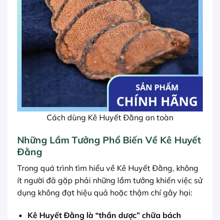
Cách dùng Kê Huyết Đằng an toàn
Những Lầm Tưởng Phổ Biến Về Kê Huyết
Đằng
Trong quá trình tìm hiểu về Kê Huyết Đằng, không
ít người đã gặp phải những lầm tưởng khiến việc sử
dụng không đạt hiệu quả hoặc thậm chí gây hại:
Kê Huyết Đằng là “thần dược” chữa bách