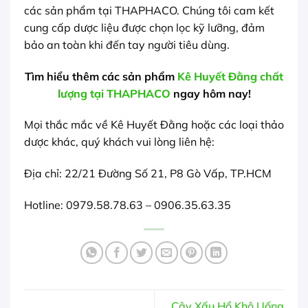
các sản phẩm tại THAPHACO. Chúng tôi cam kết
cung cấp dược liệu được chọn lọc kỹ lưỡng, đảm
bảo an toàn khi đến tay người tiêu dùng.
Tìm hiểu thêm các sản phẩm
Kê Huyết Đằng chất
lượng tại THAPHACO
ngay hôm nay!
Mọi thắc mắc về Kê Huyết Đằng hoặc các loại thảo
dược khác, quý khách vui lòng liên hệ:
Địa chỉ: 22/21 Đường Số 21, P8 Gò Vấp, TP.HCM
Hotline: 0979.58.78.63 – 0906.35.63.35
Cây Xấu Hổ Khô Uống