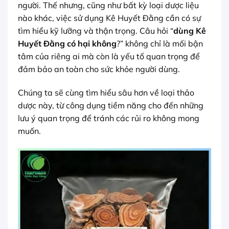
người. Thế nhưng, cũng như bất kỳ loại dược liệu
nào khác, việc sử dụng Kê Huyết Đằng cần có sự
tìm hiểu kỹ lưỡng và thận trọng. Câu hỏi “
dùng Kê
Huyết Đằng có hại không
?” không chỉ là mối bận
tâm của riêng ai mà còn là yếu tố quan trọng để
đảm bảo an toàn cho sức khỏe người dùng.
Chúng ta sẽ cùng tìm hiểu sâu hơn về loại thảo
dược này, từ công dụng tiềm năng cho đến những
lưu ý quan trọng để tránh các rủi ro không mong
muốn.