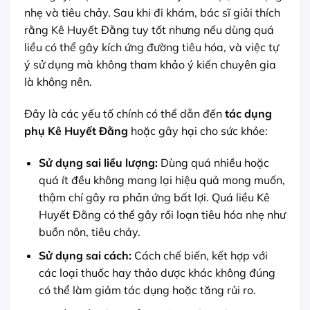
nhẹ và tiêu chảy. Sau khi đi khám, bác sĩ giải thích
rằng Kê Huyết Đằng tuy tốt nhưng nếu dùng quá
liều có thể gây kích ứng đường tiêu hóa, và việc tự
ý sử dụng mà không tham khảo ý kiến chuyên gia
là không nên.
Đây là các yếu tố chính có thể dẫn đến
tác dụng
phụ Kê Huyết Đằng
hoặc gây hại cho sức khỏe:
Sử dụng sai liều lượng:
Dùng quá nhiều hoặc
quá ít đều không mang lại hiệu quả mong muốn,
thậm chí gây ra phản ứng bất lợi. Quá liều Kê
Huyết Đằng có thể gây rối loạn tiêu hóa nhẹ như
buồn nôn, tiêu chảy.
Sử dụng sai cách:
Cách chế biến, kết hợp với
các loại thuốc hay thảo dược khác không đúng
có thể làm giảm tác dụng hoặc tăng rủi ro.