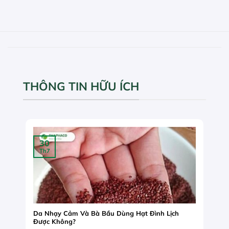
THÔNG TIN HỮU ÍCH
30
Th7
Da Nhạy Cảm Và Bà Bầu Dùng Hạt Đình Lịch
Được Không?