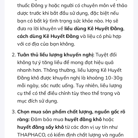
thuốc Đông y hoặc người có chuyên môn về thảo
dược trước khi bắt đầu sử dụng, đặc biệt nếu
bạn có bất kỳ tình trạng sức khỏe nào. Họ sẽ
đưa ra lời khuyên về
liều dùng Kê Huyết Đằng
,
cách dùng Kê Huyết Đằng
và liệu có phù hợp
với cơ địa của bạn không.
Tuân thủ liều lượng khuyến nghị:
Tuyệt đối
không tự ý tăng liều để mong đạt hiệu quả
nhanh hơn. Thông thường, liều lượng Kê Huyết
Đằng khô được khuyến nghị là khoảng 10-30g
mỗi ngày, sắc nước uống. Tuy nhiên, liều lượng
cụ thể có thể điều chỉnh tùy theo thể trạng và
mục đích sử dụng.
Chọn mua sản phẩm chất lượng, nguồn gốc rõ
ràng:
Đảm bảo mua
huyết đằng khô
hoặc
huyết đằng sấy khô
từ các đơn vị uy tín như
THAPHACO, có kiểm định chất lượng và nguồn