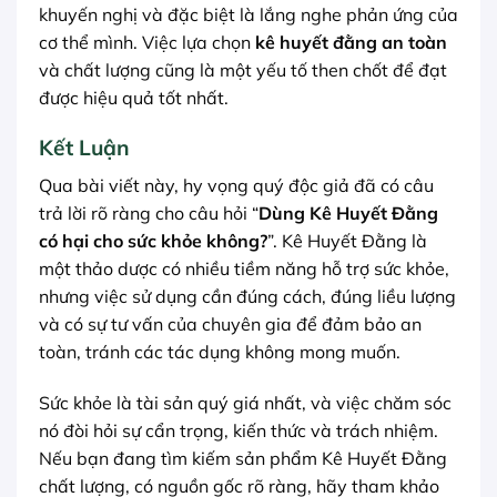
khuyến nghị và đặc biệt là lắng nghe phản ứng của
cơ thể mình. Việc lựa chọn
kê huyết đằng an toàn
và chất lượng cũng là một yếu tố then chốt để đạt
được hiệu quả tốt nhất.
Kết Luận
Qua bài viết này, hy vọng quý độc giả đã có câu
trả lời rõ ràng cho câu hỏi “
Dùng Kê Huyết Đằng
có hại cho sức khỏe không?
”. Kê Huyết Đằng là
một thảo dược có nhiều tiềm năng hỗ trợ sức khỏe,
nhưng việc sử dụng cần đúng cách, đúng liều lượng
và có sự tư vấn của chuyên gia để đảm bảo an
toàn, tránh các tác dụng không mong muốn.
Sức khỏe là tài sản quý giá nhất, và việc chăm sóc
nó đòi hỏi sự cẩn trọng, kiến thức và trách nhiệm.
Nếu bạn đang tìm kiếm sản phẩm Kê Huyết Đằng
chất lượng, có nguồn gốc rõ ràng, hãy tham khảo