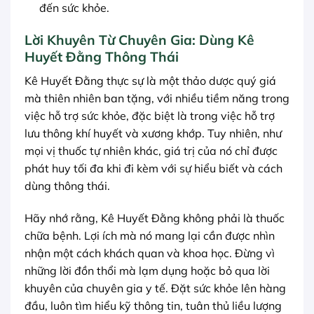
đến sức khỏe.
Lời Khuyên Từ Chuyên Gia: Dùng Kê
Huyết Đằng Thông Thái
Kê Huyết Đằng thực sự là một thảo dược quý giá
mà thiên nhiên ban tặng, với nhiều tiềm năng trong
việc hỗ trợ sức khỏe, đặc biệt là trong việc hỗ trợ
lưu thông khí huyết và xương khớp. Tuy nhiên, như
mọi vị thuốc tự nhiên khác, giá trị của nó chỉ được
phát huy tối đa khi đi kèm với sự hiểu biết và cách
dùng thông thái.
Hãy nhớ rằng, Kê Huyết Đằng không phải là thuốc
chữa bệnh. Lợi ích mà nó mang lại cần được nhìn
nhận một cách khách quan và khoa học. Đừng vì
những lời đồn thổi mà lạm dụng hoặc bỏ qua lời
khuyên của chuyên gia y tế. Đặt sức khỏe lên hàng
đầu, luôn tìm hiểu kỹ thông tin, tuân thủ liều lượng