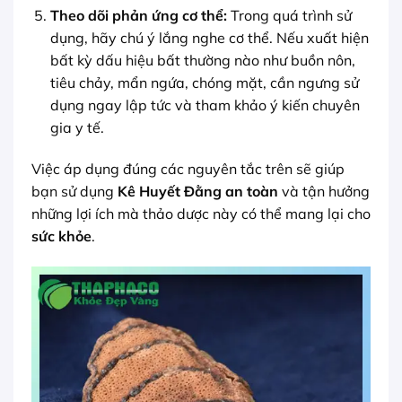
Theo dõi phản ứng cơ thể:
Trong quá trình sử
dụng, hãy chú ý lắng nghe cơ thể. Nếu xuất hiện
bất kỳ dấu hiệu bất thường nào như buồn nôn,
tiêu chảy, mẩn ngứa, chóng mặt, cần ngưng sử
dụng ngay lập tức và tham khảo ý kiến chuyên
gia y tế.
Việc áp dụng đúng các nguyên tắc trên sẽ giúp
bạn sử dụng
Kê Huyết Đằng an toàn
và tận hưởng
những lợi ích mà thảo dược này có thể mang lại cho
sức khỏe
.