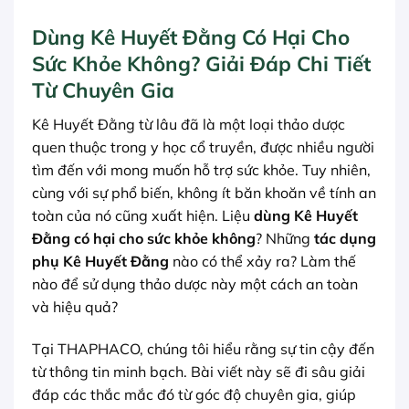
Dùng Kê Huyết Đằng Có Hại Cho
Sức Khỏe Không? Giải Đáp Chi Tiết
Từ Chuyên Gia
Kê Huyết Đằng từ lâu đã là một loại thảo dược
quen thuộc trong y học cổ truyền, được nhiều người
tìm đến với mong muốn hỗ trợ sức khỏe. Tuy nhiên,
cùng với sự phổ biến, không ít băn khoăn về tính an
toàn của nó cũng xuất hiện. Liệu
dùng Kê Huyết
Đằng có hại cho sức khỏe không
? Những
tác dụng
phụ Kê Huyết Đằng
nào có thể xảy ra? Làm thế
nào để sử dụng thảo dược này một cách an toàn
và hiệu quả?
Tại THAPHACO, chúng tôi hiểu rằng sự tin cậy đến
từ thông tin minh bạch. Bài viết này sẽ đi sâu giải
đáp các thắc mắc đó từ góc độ chuyên gia, giúp