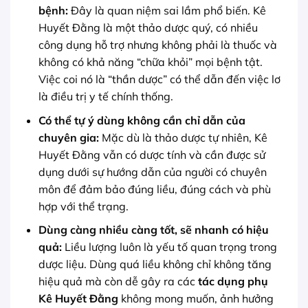
bệnh:
Đây là quan niệm sai lầm phổ biến. Kê
Huyết Đằng là một thảo dược quý, có nhiều
công dụng hỗ trợ nhưng không phải là thuốc và
không có khả năng “chữa khỏi” mọi bệnh tật.
Việc coi nó là “thần dược” có thể dẫn đến việc lơ
là điều trị y tế chính thống.
Có thể tự ý dùng không cần chỉ dẫn của
chuyên gia:
Mặc dù là thảo dược tự nhiên, Kê
Huyết Đằng vẫn có dược tính và cần được sử
dụng dưới sự hướng dẫn của người có chuyên
môn để đảm bảo đúng liều, đúng cách và phù
hợp với thể trạng.
Dùng càng nhiều càng tốt, sẽ nhanh có hiệu
quả:
Liều lượng luôn là yếu tố quan trọng trong
dược liệu. Dùng quá liều không chỉ không tăng
hiệu quả mà còn dễ gây ra các
tác dụng phụ
Kê Huyết Đằng
không mong muốn, ảnh hưởng