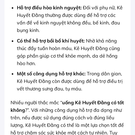
Hỗ trợ điều hòa kinh nguyệt:
Đối với phụ nữ, Kê
Huyết Đằng thường được dùng để hỗ trợ các
vấn đề về kinh nguyệt không đều, bế kinh, đau
bụng kinh.
Có thể hỗ trợ bồi bổ khí huyết:
Nhờ khả năng
thúc đẩy tuần hoàn máu, Kê Huyết Đằng cũng
góp phần giúp cơ thể khỏe mạnh, da dẻ hồng
hào hơn.
Một số công dụng hỗ trợ khác:
Trong dân gian,
Kê Huyết Đằng còn được dùng để hỗ trợ điều trị
vết thương sưng đau, tụ máu.
Nhiều người thắc mắc “
uống Kê Huyết Đằng có tốt
không
?”. Với những công dụng hỗ trợ đa dạng như
trên, nếu được sử dụng đúng cách và đúng liều
lượng, Kê Huyết Đằng có thể là một lựa chọn tốt để
hỗ trợ chăm sóc sức khỏe một cách tự nhiên. Tuy