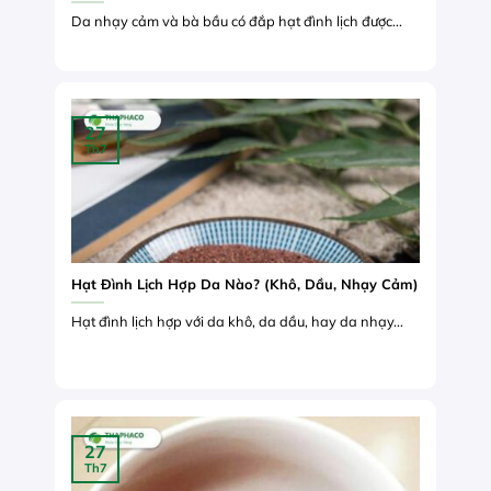
Da nhạy cảm và bà bầu có đắp hạt đình lịch được...
27
Th7
Hạt Đình Lịch Hợp Da Nào? (Khô, Dầu, Nhạy Cảm)
Hạt đình lịch hợp với da khô, da dầu, hay da nhạy...
27
Th7