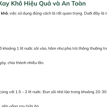
Xay Khô Hiệu Quả và An Toàn
y khô
, việc sử dụng đúng cách là rất quan trọng. Dưới đây là 
 khoảng 1 lít nước sôi vào, hãm như pha trà thông thường t
ày, chia thành nhiều lần.
cùng với 1.5 – 2 lít nước. Đun sôi nhỏ lửa trong khoảng 20-30
, nên uống sau bữa ăn.