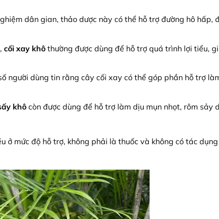
ghiệm dân gian, thảo dược này có thể hỗ trợ đường hô hấp, đ
,
cối xay khô
thường được dùng để hỗ trợ quá trình lợi tiểu, g
ố người dùng tin rằng cây cối xay có thể góp phần hỗ trợ là
sấy khô
còn được dùng để hỗ trợ làm dịu mụn nhọt, rôm sảy 
u ở mức độ hỗ trợ, không phải là thuốc và không có tác dụng