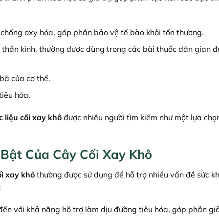
chống oxy hóa, góp phần bảo vệ tế bào khỏi tổn thương.
 thần kinh, thường được dùng trong các bài thuốc dân gian đ
bã của cơ thể.
tiêu hóa.
 liệu cối xay khô
được nhiều người tìm kiếm như một lựa chọn
 Bật Của Cây Cối Xay Khô
ối xay khô
thường được sử dụng để hỗ trợ nhiều vấn đề sức k
:
đến với khả năng hỗ trợ làm dịu đường tiêu hóa, góp phần g