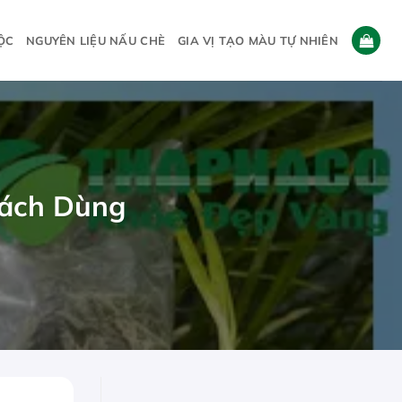
ỘC
NGUYÊN LIỆU NẤU CHÈ
GIA VỊ TẠO MÀU TỰ NHIÊN
Cách Dùng