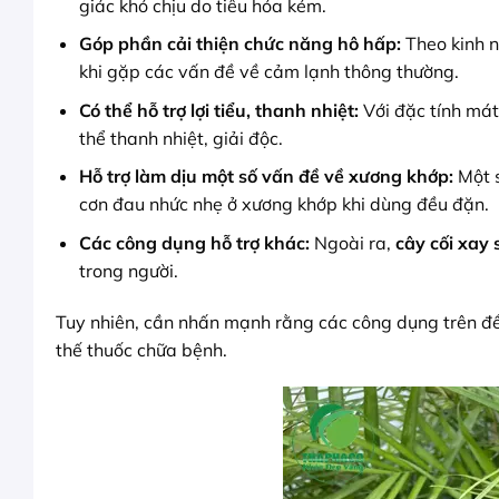
giác khó chịu do tiêu hóa kém.
Góp phần cải thiện chức năng hô hấp:
Theo kinh n
khi gặp các vấn đề về cảm lạnh thông thường.
Có thể hỗ trợ lợi tiểu, thanh nhiệt:
Với đặc tính mát
thể thanh nhiệt, giải độc.
Hỗ trợ làm dịu một số vấn đề về xương khớp:
Một s
cơn đau nhức nhẹ ở xương khớp khi dùng đều đặn.
Các công dụng hỗ trợ khác:
Ngoài ra,
cây cối xay 
trong người.
Tuy nhiên, cần nhấn mạnh rằng các công dụng trên đề
thế thuốc chữa bệnh.