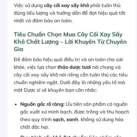
Việc sử dụng
cây cối xay sấy khô
phải tuân thủ
đúng liều lượng và hướng dẫn để đạt hiệu quả tốt
nhất và đảm bảo an toàn.
Tiêu Chuẩn Chọn Mua Cây Cối Xay Sấy
Khô Chất Lượng – Lời Khuyên Từ Chuyên
Gia
Để đảm bảo hiệu quả điều trị và an toàn cho sức
khỏe, việc lựa chọn
thảo dược tươi
nói chung và
cây cối xay sấy khô nói riêng cần tuân thủ các tiêu
chuẩn nghiêm ngặt. Dưới đây là những yếu tố mà
một Dược sĩ sẽ khuyên bạn cân nhắc:
Nguồn gốc rõ ràng:
Ưu tiên sản phẩm có nguồn
gốc xuất xứ minh bạch, được trồng và thu hoạch
theo quy trình
sạch, xanh
, không sử dụng hóa
chất độc hại.