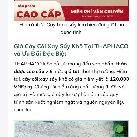
Hình ảnh 2: Quy trình sấy khô hiện đại giữ trọn
dược tính.
Giá Cây Cối Xay Sấy Khô Tại THAPHACO
và Ưu Đãi Đặc Biệt
THAPHACO luôn nỗ lực mang đến sản phẩm
thảo
dược cao cấp
với mức
giá tốt
nhất thị trường. Hiện
tại,
cây cối xay sấy khô
có giá niêm yết là
120.000
VNĐ/kg
. Chúng tôi hiểu rằng chất lượng đi đôi với
giá trị, và mức giá này là sự phản ánh của quy
trình sản xuất nghiêm ngặt và nguồn nguyên liệu
chọn lọc.