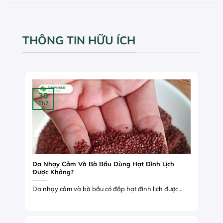
THÔNG TIN HỮU ÍCH
30
Th7
Da Nhạy Cảm Và Bà Bầu Dùng Hạt Đình Lịch
Được Không?
Da nhạy cảm và bà bầu có đắp hạt đình lịch được...