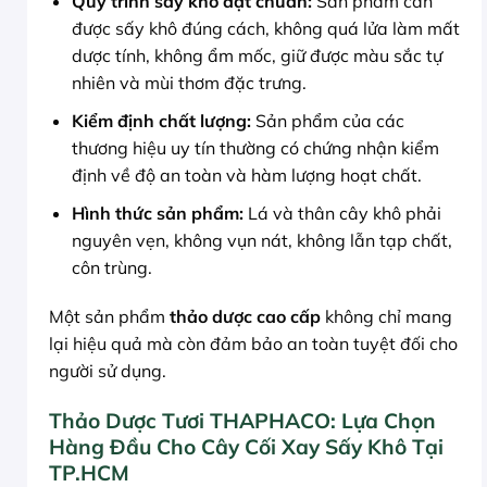
Quy trình sấy khô đạt chuẩn:
Sản phẩm cần
được sấy khô đúng cách, không quá lửa làm mất
dược tính, không ẩm mốc, giữ được màu sắc tự
nhiên và mùi thơm đặc trưng.
Kiểm định chất lượng:
Sản phẩm của các
thương hiệu uy tín thường có chứng nhận kiểm
định về độ an toàn và hàm lượng hoạt chất.
Hình thức sản phẩm:
Lá và thân cây khô phải
nguyên vẹn, không vụn nát, không lẫn tạp chất,
côn trùng.
Một sản phẩm
thảo dược cao cấp
không chỉ mang
lại hiệu quả mà còn đảm bảo an toàn tuyệt đối cho
người sử dụng.
Thảo Dược Tươi THAPHACO: Lựa Chọn
Hàng Đầu Cho Cây Cối Xay Sấy Khô Tại
TP.HCM