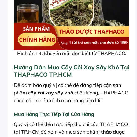
Hình ảnh 4: Khuyến mãi đặc biệt từ THAPHACO.
Hướng Dẫn Mua Cây Cối Xay Sấy Khô Tại
THAPHACO TP.HCM
Để đảm bảo quý vị có thể dễ dàng tiếp cận sản
phẩm
cây cối xay sấy khô
chất lượng, THAPHACO
cung cấp nhiều kênh mua hàng tiện lợi:
Mua Hàng Trực Tiếp Tại Cửa Hàng
Quý vị có thể đến trực tiếp địa chỉ của THAPHACO
tại TP.HCM để xem và mua sản phẩm
thảo dược