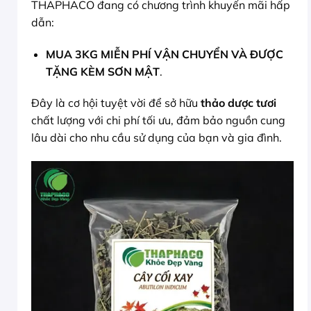
THAPHACO đang có chương trình khuyến mãi hấp
dẫn:
MUA 3KG MIỄN PHÍ VẬN CHUYỂN VÀ ĐƯỢC
TẶNG KÈM SƠN MẬT
.
Đây là cơ hội tuyệt vời để sở hữu
thảo dược tươi
chất lượng với chi phí tối ưu, đảm bảo nguồn cung
lâu dài cho nhu cầu sử dụng của bạn và gia đình.