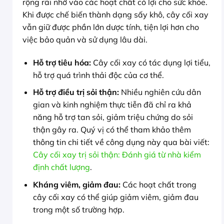
rộng rãi nhờ vào các hoạt chất có lợi cho sức khỏe.
Khi được chế biến thành dạng sấy khô, cây cối xay
vẫn giữ được phần lớn dược tính, tiện lợi hơn cho
việc bảo quản và sử dụng lâu dài.
Hỗ trợ tiêu hóa:
Cây cối xay có tác dụng lợi tiểu,
hỗ trợ quá trình thải độc của cơ thể.
Hỗ trợ điều trị sỏi thận:
Nhiều nghiên cứu dân
gian và kinh nghiệm thực tiễn đã chỉ ra khả
năng hỗ trợ tan sỏi, giảm triệu chứng do sỏi
thận gây ra. Quý vị có thể tham khảo thêm
thông tin chi tiết về công dụng này qua bài viết:
Cây cối xay trị sỏi thận: Đánh giá từ nhà kiểm
định chất lượng
.
Kháng viêm, giảm đau:
Các hoạt chất trong
cây cối xay có thể giúp giảm viêm, giảm đau
trong một số trường hợp.