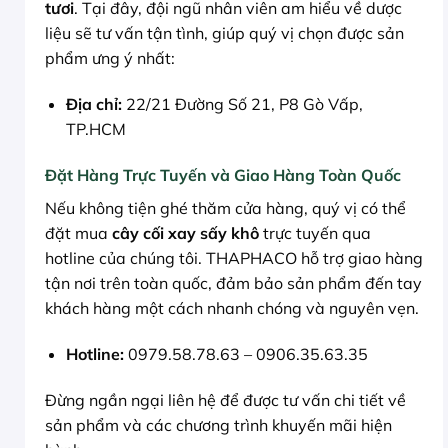
tươi
. Tại đây, đội ngũ nhân viên am hiểu về dược
liệu sẽ tư vấn tận tình, giúp quý vị chọn được sản
phẩm ưng ý nhất:
Địa chỉ:
22/21 Đường Số 21, P8 Gò Vấp,
TP.HCM
Đặt Hàng Trực Tuyến và Giao Hàng Toàn Quốc
Nếu không tiện ghé thăm cửa hàng, quý vị có thể
đặt mua
cây cối xay sấy khô
trực tuyến qua
hotline của chúng tôi. THAPHACO hỗ trợ giao hàng
tận nơi trên toàn quốc, đảm bảo sản phẩm đến tay
khách hàng một cách nhanh chóng và nguyên vẹn.
Hotline:
0979.58.78.63 – 0906.35.63.35
Đừng ngần ngại liên hệ để được tư vấn chi tiết về
sản phẩm và các chương trình khuyến mãi hiện