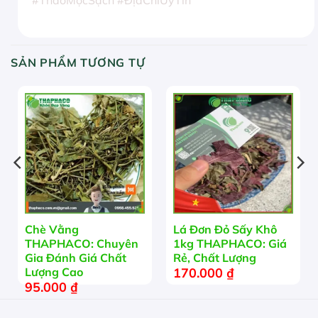
SẢN PHẨM TƯƠNG TỰ
HẾT HÀNG
Chè Vằng
Lá Đơn Đỏ Sấy Khô
THAPHACO: Chuyên
1kg THAPHACO: Giá
Gia Đánh Giá Chất
Rẻ, Chất Lượng
170.000
₫
Lượng Cao
95.000
₫