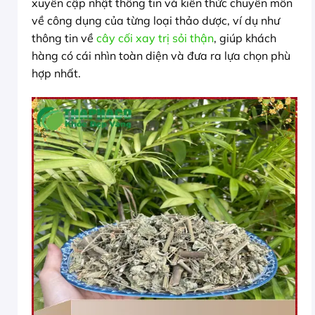
xuyên cập nhật thông tin và kiến thức chuyên môn
về công dụng của từng loại thảo dược, ví dụ như
thông tin về
cây cối xay trị sỏi thận
, giúp khách
hàng có cái nhìn toàn diện và đưa ra lựa chọn phù
hợp nhất.