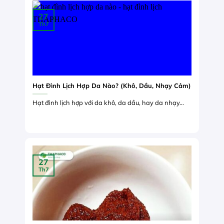
27
Th7
Hạt Đình Lịch Hợp Da Nào? (Khô, Dầu, Nhạy Cảm)
Hạt đình lịch hợp với da khô, da dầu, hay da nhạy...
27
Th7