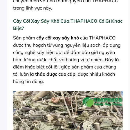
chuyên môn và tính thẩm quyền của THAPHACO
trong lĩnh vực này.
Cây Cối Xay Sấy Khô Của THAPHACO Có Gì Khác
Biệt?
Sản phẩm
cây cối xay sấy khô
của THAPHACO
được thu hoạch từ vùng nguyên liệu sạch, áp dụng
công nghệ sấy hiện đại để đảm bảo giữ nguyên
hàm lượng dược chất và hương vị tự nhiên. Đây là
điểm khác biệt cốt lõi, giúp sản phẩm của chúng
tôi luôn là
thảo dược cao cấp
, được nhiều khách
hàng tin dùng.