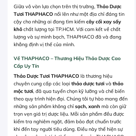
Giữa vô vàn lựa chọn trên thị trường,
Thảo Dược
Tươi THAPHACO
nổi lên như một địa chỉ đáng tin
cậy cho những ai đang tìm kiếm
cây cối xay sấy
khô
chất lượng tại TP.HCM. Với cam kết về chất
lượng và sự minh bạch, THAPHACO đã và đang
khẳng định vị thế của mình.
Về THAPHACO – Thương Hiệu Thảo Dược Cao
Cấp Uy Tín
Thảo Dược Tươi THAPHACO
là thương hiệu
chuyên cung cấp các loại
thảo dược tươi
và
thảo
mộc tươi
, đã qua tuyển chọn kỹ lưỡng và chế biến
theo quy trình hiện đại. Chúng tôi tự hào mang đến
những sản phẩm không chỉ
sạch, xanh
mà còn giữ
trọn vẹn giá trị dược liệu. Mỗi sản phẩm đều được
kiểm tra nghiêm ngặt, đảm bảo đạt chuẩn trước
khi đến tay người tiêu dùng. Điều này thể hiện sự