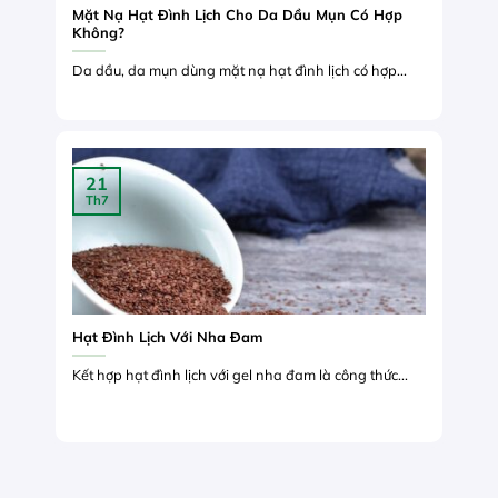
Mặt Nạ Hạt Đình Lịch Cho Da Dầu Mụn Có Hợp
Không?
Da dầu, da mụn dùng mặt nạ hạt đình lịch có hợp...
21
Th7
Hạt Đình Lịch Với Nha Đam
Kết hợp hạt đình lịch với gel nha đam là công thức...