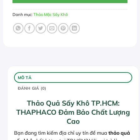
Danh mục:
Thảo Mộc Sấy Khô
MÔ TẢ
ĐÁNH GIÁ (0)
Thảo Quả Sấy Khô TP.HCM:
THAPHACO Đảm Bảo Chất Lượng
Cao
Bạn đang tìm kiếm địa chỉ uy tín để mua
thảo quả