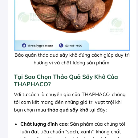
Bảo quản thảo quả sấy khô đúng cách giúp duy trì
hương vị và chất lượng sản phẩm.
Tại Sao Chọn Thảo Quả Sấy Khô Của
THAPHACO?
Với tư cách là chuyên gia của THAPHACO, chúng
tôi cam kết mang đến những giá trị vượt trội khi
bạn chọn mua
thảo quả sấy khô
tại đây:
Chất lượng đỉnh cao:
Sản phẩm của chúng tôi
luôn đạt tiêu chuẩn “sạch, xanh”, không chất