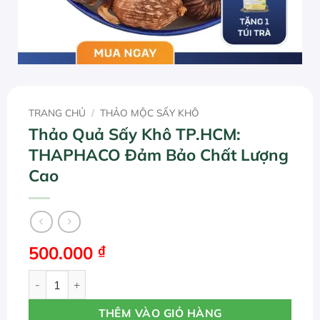
TRANG CHỦ
/
THẢO MỘC SẤY KHÔ
Thảo Quả Sấy Khô TP.HCM:
THAPHACO Đảm Bảo Chất Lượng
Cao
500.000
₫
Thảo Quả Sấy Khô TP.HCM: THAPHACO Đảm Bảo Chất Lư
THÊM VÀO GIỎ HÀNG