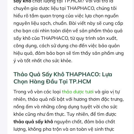
sấy khô
chất lượng tại TP.HCM? Với vai trò là
chuyên gia dược liệu tại THAPHACO, chúng tôi
hiểu rõ tầm quan trọng của việc lựa chọn nguồn
nguyên liệu sạch, chuẩn. Bài viết này sẽ cung cấp
cho bạn cái nhìn toàn diện về sản phẩm thảo quả
sấy khô của THAPHACO, từ quy trình sản xuất,
công dụng, cách sử dụng cho đến việc bảo quản
hiệu quả, đảm bảo bạn sẽ tìm thấy sản phẩm ưng
ý và tốt nhất cho sức khỏe.
Thảo Quả Sấy Khô THAPHACO: Lựa
Chọn Hàng Đầu Tại TP.HCM
Trong vô vàn các loại
thảo dược tươi
và gia vị tự
nhiên, thảo quả nổi bật với hương thơm đặc trưng,
nồng ấm và những công dụng tuyệt vời cho sức
khỏe cũng như ẩm thực. Tuy nhiên, để tìm được
thảo quả sấy khô
nguyên chất, đảm bảo chất
lượng, không pha trộn và an toàn vệ sinh thực