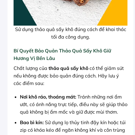
Sử dụng thảo quả sấy khô đúng cách để khai thác
tối đa công dụng.
Bí Quyết Bảo Quản Thảo Quả Sấy Khô Giữ
Hương Vị Bền Lâu
Chất lượng của
thảo quả sấy khô
có thể giảm sút
nếu không được bảo quản đúng cách. Hãy lưu ý
các điểm sau:
Nơi khô ráo, thoáng mát:
Tránh những nơi ẩm
ướt, có ánh nắng trực tiếp, điều này sẽ giúp thảo
quả không bị ẩm mốc và giữ được mùi thơm.
Bao bì kín:
Sử dụng lọ thủy tinh đậy kín hoặc túi
zip có khóa kéo để ngăn không khí và côn trùng