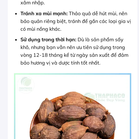
xâm nhập.
Tránh xa mùi mạnh:
Thảo quả dễ hút mùi, nên
bảo quản riêng biệt, tránh để gần các loại gia vị
có mùi nồng khác.
Sử dụng trong thời hạn:
Dù là sản phẩm sấy
khô, nhưng bạn vẫn nên ưu tiên sử dụng trong
vòng 12-18 tháng kể từ ngày sản xuất để đảm
bảo hương vị và dược tính tốt nhất.