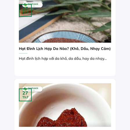
27
Th7
Hạt Đình Lịch Hợp Da Nào? (Khô, Dầu, Nhạy Cảm)
Hạt đình lịch hợp với da khô, da dầu, hay da nhạy...
27
Th7