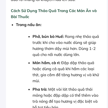
Cách Sử Dụng Thảo Quả Trong Các Món Ăn và
Bài Thuốc
Trong nấu ăn:
Phở, bún bò Huế:
Rang nhẹ thảo quả
trước khi cho vào nước dùng sẽ giúp
hương thơm dậy mùi hơn. Dùng 1-2
quả cho nồi nước dùng lớn.
Món hầm, cà ri:
Đập dập thảo quả
hoặc dùng cả quả khi hầm các loại
thịt, gia cầm để tăng hương vị và khử
mùi.
Pha trà:
Một vài lát thảo quả thái
mỏng hoặc đập dập có thể thêm vào
trà nóng để tạo hương vị đặc biệt và
hỗ trợ tiêu hóa.