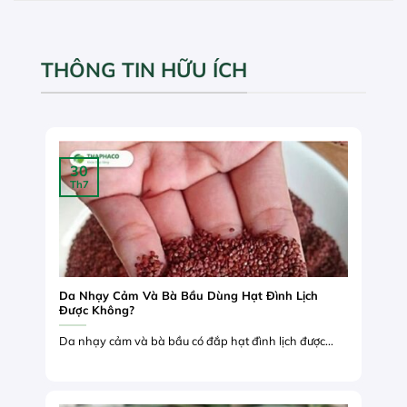
THÔNG TIN HỮU ÍCH
30
Th7
Da Nhạy Cảm Và Bà Bầu Dùng Hạt Đình Lịch
Được Không?
Da nhạy cảm và bà bầu có đắp hạt đình lịch được...