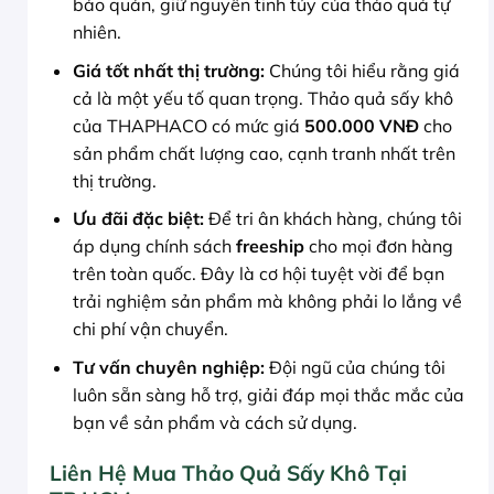
bảo quản, giữ nguyên tinh túy của thảo quả tự
nhiên.
Giá tốt nhất thị trường:
Chúng tôi hiểu rằng giá
cả là một yếu tố quan trọng. Thảo quả sấy khô
của THAPHACO có mức giá
500.000 VNĐ
cho
sản phẩm chất lượng cao, cạnh tranh nhất trên
thị trường.
Ưu đãi đặc biệt:
Để tri ân khách hàng, chúng tôi
áp dụng chính sách
freeship
cho mọi đơn hàng
trên toàn quốc. Đây là cơ hội tuyệt vời để bạn
trải nghiệm sản phẩm mà không phải lo lắng về
chi phí vận chuyển.
Tư vấn chuyên nghiệp:
Đội ngũ của chúng tôi
luôn sẵn sàng hỗ trợ, giải đáp mọi thắc mắc của
bạn về sản phẩm và cách sử dụng.
Liên Hệ Mua Thảo Quả Sấy Khô Tại