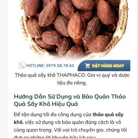
Thảo quả sấy khô THAPHACO: Gia vị quý và dược
liệu đa năng.
Hướng Dẫn Sử Dụng và Bảo Quản Thảo
Quả Sấy Khô Hiệu Quả
Để tận dụng tối đa công dụng của
thảo quả sấy
khô
, việc sử dụng và bảo quản đúng cách là vô
cùng quan trọng. Với vai trò chuyên gia, chúng tôi
đưa ra những lời khuyên hữu ích sau: