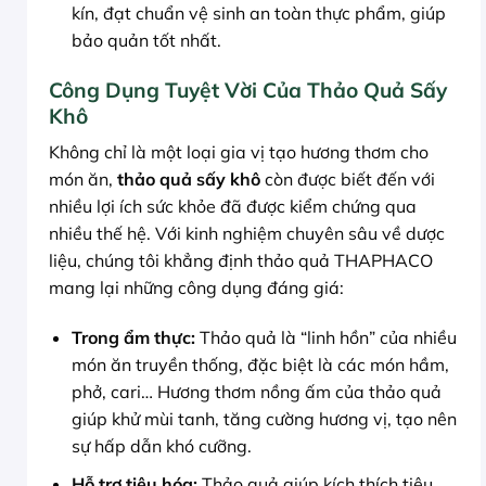
kín, đạt chuẩn vệ sinh an toàn thực phẩm, giúp
bảo quản tốt nhất.
Công Dụng Tuyệt Vời Của Thảo Quả Sấy
Khô
Không chỉ là một loại gia vị tạo hương thơm cho
món ăn,
thảo quả sấy khô
còn được biết đến với
nhiều lợi ích sức khỏe đã được kiểm chứng qua
nhiều thế hệ. Với kinh nghiệm chuyên sâu về dược
liệu, chúng tôi khẳng định thảo quả THAPHACO
mang lại những công dụng đáng giá:
Trong ẩm thực:
Thảo quả là “linh hồn” của nhiều
món ăn truyền thống, đặc biệt là các món hầm,
phở, cari… Hương thơm nồng ấm của thảo quả
giúp khử mùi tanh, tăng cường hương vị, tạo nên
sự hấp dẫn khó cưỡng.
Hỗ trợ tiêu hóa:
Thảo quả giúp kích thích tiêu