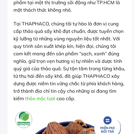
phẩm tại một thị trường sôi động như TP.HCM là
một thách thức không nhỏ.
Tại THAPHACO, chúng tôi tự hào là đơn vị cung
cấp thảo quả sấy khô đạt chuẩn, được tuyển chọn
kỹ lưỡng từ những vùng nguyên liệu tốt nhất. Với
quy trình sản xuất khép kín, hiện đại, chúng tôi
cam kết mang đến sản phẩm “sạch, xanh” đúng
nghĩa, giữ trọn vẹn hương vị tự nhiên và dược tính
quý giá của thảo quả. Sự tận tâm trong từng khâu,
từ thu hái đến sấy khô, đã giúp THAPHACO xây
dựng được niềm tin vững chắc từ phía khách hàng,
trở thành địa chỉ tin cậy cho những ai đang tìm
kiếm
thảo mộc tươi
cao cấp.