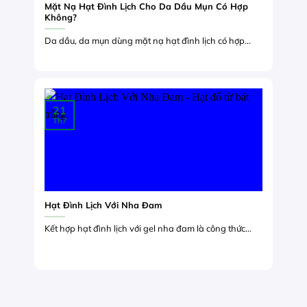
Mặt Nạ Hạt Đình Lịch Cho Da Dầu Mụn Có Hợp
Không?
Da dầu, da mụn dùng mặt nạ hạt đình lịch có hợp...
21
Th7
Hạt Đình Lịch Với Nha Đam
Kết hợp hạt đình lịch với gel nha đam là công thức...