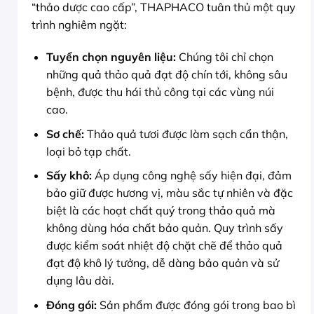
“thảo dược cao cấp”, THAPHACO tuân thủ một quy
trình nghiêm ngặt:
Tuyển chọn nguyên liệu:
Chúng tôi chỉ chọn
những quả thảo quả đạt độ chín tới, không sâu
bệnh, được thu hái thủ công tại các vùng núi
cao.
Sơ chế:
Thảo quả tươi được làm sạch cẩn thận,
loại bỏ tạp chất.
Sấy khô:
Áp dụng công nghệ sấy hiện đại, đảm
bảo giữ được hương vị, màu sắc tự nhiên và đặc
biệt là các hoạt chất quý trong thảo quả mà
không dùng hóa chất bảo quản. Quy trình sấy
được kiểm soát nhiệt độ chặt chẽ để thảo quả
đạt độ khô lý tưởng, dễ dàng bảo quản và sử
dụng lâu dài.
Đóng gói:
Sản phẩm được đóng gói trong bao bì