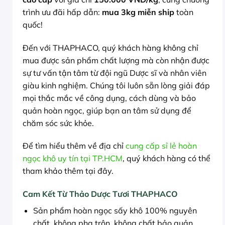
trình ưu đãi hấp dẫn:
mua 3kg miễn ship
toàn
quốc!
Đến với THAPHACO, quý khách hàng không chỉ
mua được sản phẩm chất lượng mà còn nhận được
sự tư vấn tận tâm từ đội ngũ Dược sĩ và nhân viên
giàu kinh nghiệm. Chúng tôi luôn sẵn lòng giải đáp
mọi thắc mắc về công dụng, cách dùng và bảo
quản hoàn ngọc, giúp bạn an tâm sử dụng để
chăm sóc sức khỏe.
Để tìm hiểu thêm về địa chỉ
cung cấp sỉ lẻ hoàn
ngọc khô uy tín tại TP.HCM
, quý khách hàng có thể
tham khảo thêm tại đây.
Cam Kết Từ Thảo Dược Tươi THAPHACO
Sản phẩm hoàn ngọc sấy khô 100% nguyên
chất, không pha trộn, không chất bảo quản.