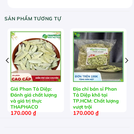
SẢN PHẨM TƯƠNG TỰ
Giá Phan Tả Diệp:
Địa chỉ bán sỉ Phan
Đánh giá chất lượng
Tả Diệp khô tại
và giá trị thực
TP.HCM: Chất lượng
THAPHACO
vượt trội
170.000
₫
170.000
₫