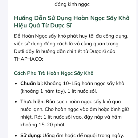
đáng kinh ngạc
Hướng Dẫn Sử Dụng Hoàn Ngọc Sấy Khô
Hiệu Quả Từ Dược Sĩ
Để Hoàn Ngọc sấy khô phát huy tối đa công dụng,
việc sử dụng đúng cách là vô cùng quan trọng.
Dưới đây là hướng dẫn chi tiết từ Dược sĩ của
THAPHACO:
Cách Pha Trà Hoàn Ngọc Sấy Khô
Chuẩn bị:
Khoảng 10-15g hoàn ngọc sấy khô
(khoảng 1 nắm tay), 1 lít nước sôi.
Thực hiện:
Rửa sạch hoàn ngọc sấy khô qua
nước lạnh. Cho hoàn ngọc vào ấm hoặc bình giữ
nhiệt. Rót 1 lít nước sôi vào, đậy nắp và hãm
khoảng 15-20 phút.
Sử dụng:
Uống ấm hoặc để nguội trong ngày.