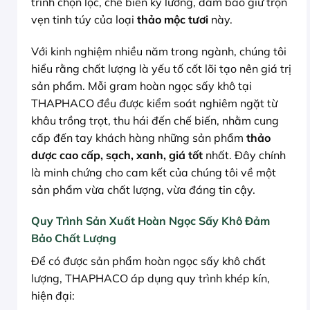
trình chọn lọc, chế biến kỹ lưỡng, đảm bảo giữ trọn
vẹn tinh túy của loại
thảo mộc tươi
này.
Với kinh nghiệm nhiều năm trong ngành, chúng tôi
hiểu rằng chất lượng là yếu tố cốt lõi tạo nên giá trị
sản phẩm. Mỗi gram hoàn ngọc sấy khô tại
THAPHACO đều được kiểm soát nghiêm ngặt từ
khâu trồng trọt, thu hái đến chế biến, nhằm cung
cấp đến tay khách hàng những sản phẩm
thảo
dược cao cấp, sạch, xanh, giá tốt
nhất. Đây chính
là minh chứng cho cam kết của chúng tôi về một
sản phẩm vừa chất lượng, vừa đáng tin cậy.
Quy Trình Sản Xuất Hoàn Ngọc Sấy Khô Đảm
Bảo Chất Lượng
Để có được sản phẩm hoàn ngọc sấy khô chất
lượng, THAPHACO áp dụng quy trình khép kín,
hiện đại: