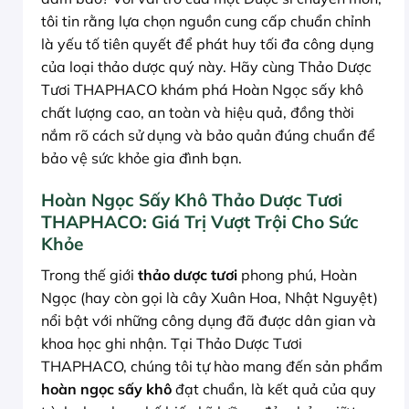
tôi tin rằng lựa chọn nguồn cung cấp chuẩn chỉnh
là yếu tố tiên quyết để phát huy tối đa công dụng
của loại thảo dược quý này. Hãy cùng Thảo Dược
Tươi THAPHACO khám phá Hoàn Ngọc sấy khô
chất lượng cao, an toàn và hiệu quả, đồng thời
nắm rõ cách sử dụng và bảo quản đúng chuẩn để
bảo vệ sức khỏe gia đình bạn.
Hoàn Ngọc Sấy Khô Thảo Dược Tươi
THAPHACO: Giá Trị Vượt Trội Cho Sức
Khỏe
Trong thế giới
thảo dược tươi
phong phú, Hoàn
Ngọc (hay còn gọi là cây Xuân Hoa, Nhật Nguyệt)
nổi bật với những công dụng đã được dân gian và
khoa học ghi nhận. Tại Thảo Dược Tươi
THAPHACO, chúng tôi tự hào mang đến sản phẩm
hoàn ngọc sấy khô
đạt chuẩn, là kết quả của quy