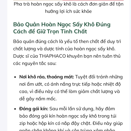
Pha trà hoàn ngọc sấy khô là cách đơn giản để tận
hưởng lợi ích sức khỏe
Bảo Quản Hoàn Ngọc Sấy Khô Đúng
Cách để Giữ Trọn Tinh Chất
Bảo quản đúng cách là yếu tố then chốt để duy trì
chất lượng và dược tính của hoàn ngọc sấy khô.
Dược sĩ của THAPHACO khuyên bạn nên tuân thủ
các nguyên tắc sau:
Nơi khô ráo, thoáng mát:
Tuyệt đối tránh những
nơi ẩm ướt, có ánh nắng trực tiếp hoặc nhiệt độ
cao, vì điều này có thể làm giảm chất lượng và
dễ gây nấm mốc.
Đóng gói kín:
Sau mỗi lần sử dụng, hãy đảm
bảo đóng gói kín hoàn ngọc sấy khô trong túi
zip hoặc hộp kín có nắp đậy chặt. Điều này giúp
ngăn chặn không khí và côn trùng xâm nhập.