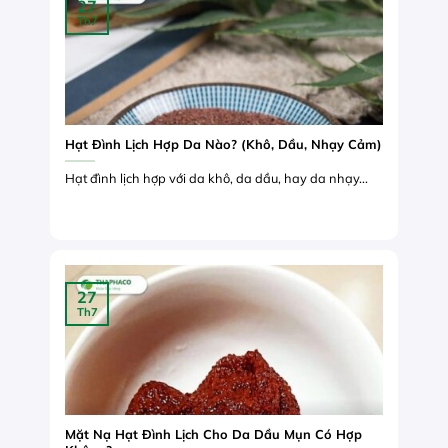
27
Th7
Hạt Đình Lịch Hợp Da Nào? (Khô, Dầu, Nhạy Cảm)
Hạt đình lịch hợp với da khô, da dầu, hay da nhạy...
27
Th7
Mặt Nạ Hạt Đình Lịch Cho Da Dầu Mụn Có Hợp