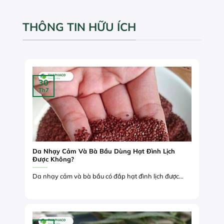
THÔNG TIN HỮU ÍCH
30
Th7
Da Nhạy Cảm Và Bà Bầu Dùng Hạt Đình Lịch
Được Không?
Da nhạy cảm và bà bầu có đắp hạt đình lịch được...