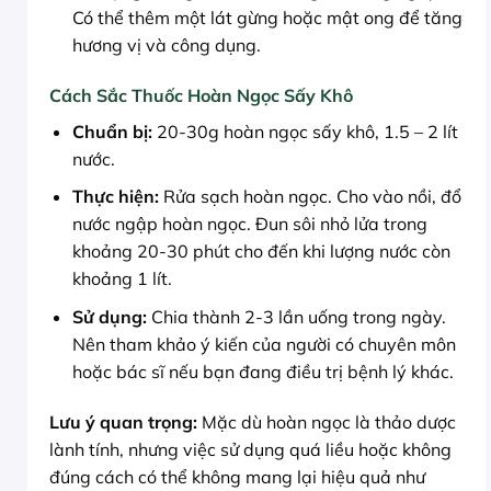
Có thể thêm một lát gừng hoặc mật ong để tăng
hương vị và công dụng.
Cách Sắc Thuốc Hoàn Ngọc Sấy Khô
Chuẩn bị:
20-30g hoàn ngọc sấy khô, 1.5 – 2 lít
nước.
Thực hiện:
Rửa sạch hoàn ngọc. Cho vào nồi, đổ
nước ngập hoàn ngọc. Đun sôi nhỏ lửa trong
khoảng 20-30 phút cho đến khi lượng nước còn
khoảng 1 lít.
Sử dụng:
Chia thành 2-3 lần uống trong ngày.
Nên tham khảo ý kiến của người có chuyên môn
hoặc bác sĩ nếu bạn đang điều trị bệnh lý khác.
Lưu ý quan trọng:
Mặc dù hoàn ngọc là thảo dược
lành tính, nhưng việc sử dụng quá liều hoặc không
đúng cách có thể không mang lại hiệu quả như