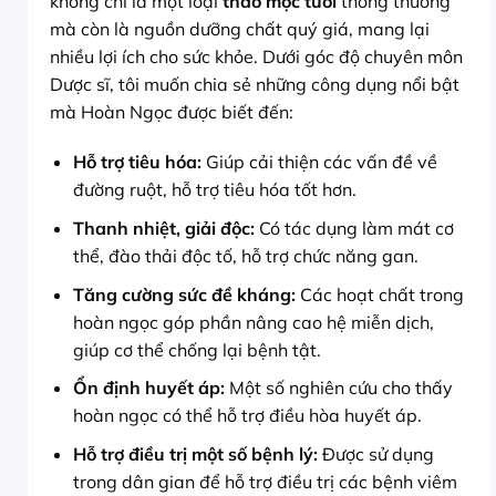
không chỉ là một loại
thảo mộc tươi
thông thường
mà còn là nguồn dưỡng chất quý giá, mang lại
nhiều lợi ích cho sức khỏe. Dưới góc độ chuyên môn
Dược sĩ, tôi muốn chia sẻ những công dụng nổi bật
mà Hoàn Ngọc được biết đến:
Hỗ trợ tiêu hóa:
Giúp cải thiện các vấn đề về
đường ruột, hỗ trợ tiêu hóa tốt hơn.
Thanh nhiệt, giải độc:
Có tác dụng làm mát cơ
thể, đào thải độc tố, hỗ trợ chức năng gan.
Tăng cường sức đề kháng:
Các hoạt chất trong
hoàn ngọc góp phần nâng cao hệ miễn dịch,
giúp cơ thể chống lại bệnh tật.
Ổn định huyết áp:
Một số nghiên cứu cho thấy
hoàn ngọc có thể hỗ trợ điều hòa huyết áp.
Hỗ trợ điều trị một số bệnh lý:
Được sử dụng
trong dân gian để hỗ trợ điều trị các bệnh viêm