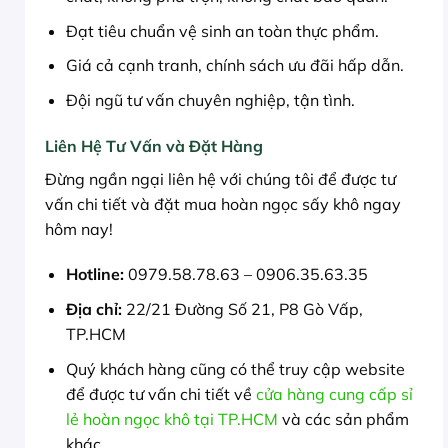
Đạt tiêu chuẩn vệ sinh an toàn thực phẩm.
Giá cả cạnh tranh, chính sách ưu đãi hấp dẫn.
Đội ngũ tư vấn chuyên nghiệp, tận tình.
Liên Hệ Tư Vấn và Đặt Hàng
Đừng ngần ngại liên hệ với chúng tôi để được tư
vấn chi tiết và đặt mua hoàn ngọc sấy khô ngay
hôm nay!
Hotline:
0979.58.78.63 – 0906.35.63.35
Địa chỉ:
22/21 Đường Số 21, P8 Gò Vấp,
TP.HCM
Quý khách hàng cũng có thể truy cập website
để được tư vấn chi tiết về
cửa hàng cung cấp sỉ
lẻ hoàn ngọc khô tại TP.HCM
và các sản phẩm
khác.