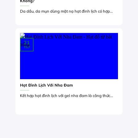
Không?
Da dầu, da mụn dùng mặt nạ hạt đình lịch có hợp...
21
Th7
Hạt Đình Lịch Với Nha Đam
Kết hợp hạt đình lịch với gel nha đam là công thức...