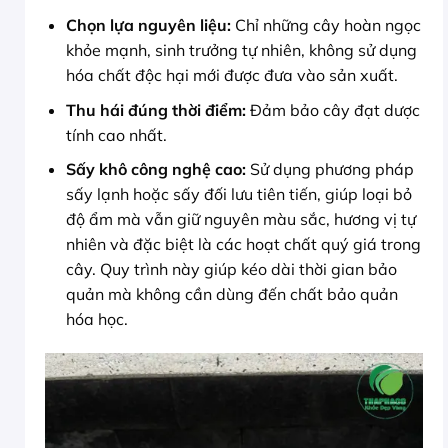
Chọn lựa nguyên liệu:
Chỉ những cây hoàn ngọc
khỏe mạnh, sinh trưởng tự nhiên, không sử dụng
hóa chất độc hại mới được đưa vào sản xuất.
Thu hái đúng thời điểm:
Đảm bảo cây đạt dược
tính cao nhất.
Sấy khô công nghệ cao:
Sử dụng phương pháp
sấy lạnh hoặc sấy đối lưu tiên tiến, giúp loại bỏ
độ ẩm mà vẫn giữ nguyên màu sắc, hương vị tự
nhiên và đặc biệt là các hoạt chất quý giá trong
cây. Quy trình này giúp kéo dài thời gian bảo
quản mà không cần dùng đến chất bảo quản
hóa học.