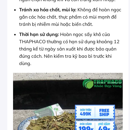
Tránh xa hóa chất, mùi lạ:
Không để hoàn ngọc
gần các hóa chất, thực phẩm có mùi mạnh để
tránh bị nhiễm mùi hoặc biến chất.
Thời hạn sử dụng:
Hoàn ngọc sấy khô của
THAPHACO thường có hạn sử dụng khoảng 12
tháng kể từ ngày sản xuất khi được bảo quản
đúng cách. Nên kiểm tra kỹ bao bì trước khi
dùng.