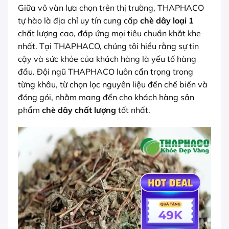
Giữa vô vàn lựa chọn trên thị trường, THAPHACO
tự hào là địa chỉ uy tín cung cấp
chè dây loại 1
chất lượng cao, đáp ứng mọi tiêu chuẩn khắt khe
nhất. Tại THAPHACO, chúng tôi hiểu rằng sự tin
cậy và sức khỏe của khách hàng là yếu tố hàng
đầu. Đội ngũ THAPHACO luôn cẩn trọng trong
từng khâu, từ chọn lọc nguyên liệu đến chế biến và
đóng gói, nhằm mang đến cho khách hàng sản
phẩm
chè dây chất lượng
tốt nhất.