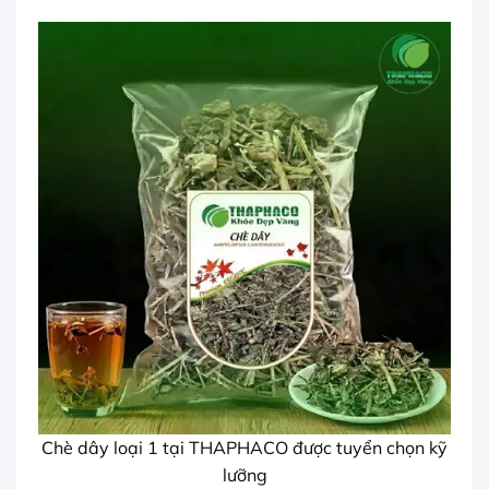
Chè dây loại 1 tại THAPHACO được tuyển chọn kỹ
lưỡng