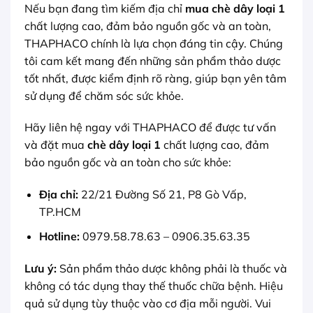
Nếu bạn đang tìm kiếm địa chỉ
mua chè dây loại 1
chất lượng cao, đảm bảo nguồn gốc và an toàn,
THAPHACO chính là lựa chọn đáng tin cậy. Chúng
tôi cam kết mang đến những sản phẩm thảo dược
tốt nhất, được kiểm định rõ ràng, giúp bạn yên tâm
sử dụng để chăm sóc sức khỏe.
Hãy liên hệ ngay với THAPHACO để được tư vấn
và đặt mua
chè dây loại 1
chất lượng cao, đảm
bảo nguồn gốc và an toàn cho sức khỏe:
Địa chỉ:
22/21 Đường Số 21, P8 Gò Vấp,
TP.HCM
Hotline:
0979.58.78.63 – 0906.35.63.35
Lưu ý:
Sản phẩm thảo dược không phải là thuốc và
không có tác dụng thay thế thuốc chữa bệnh. Hiệu
quả sử dụng tùy thuộc vào cơ địa mỗi người. Vui