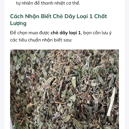
tự nhiên để thanh nhiệt cơ thể.
Cách Nhận Biết Chè Dây Loại 1 Chất
Lượng
Để chọn mua được
chè dây loại 1
, bạn cần lưu ý
các tiêu chuẩn nhận biết sau: