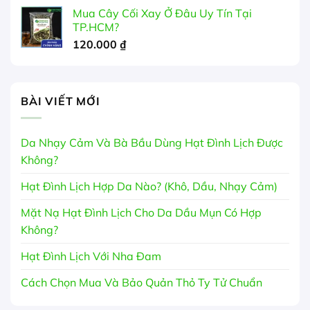
Mua Cây Cối Xay Ở Đâu Uy Tín Tại
TP.HCM?
120.000
₫
BÀI VIẾT MỚI
Da Nhạy Cảm Và Bà Bầu Dùng Hạt Đình Lịch Được
Không?
Hạt Đình Lịch Hợp Da Nào? (Khô, Dầu, Nhạy Cảm)
Mặt Nạ Hạt Đình Lịch Cho Da Dầu Mụn Có Hợp
Không?
Hạt Đình Lịch Với Nha Đam
Cách Chọn Mua Và Bảo Quản Thỏ Ty Tử Chuẩn