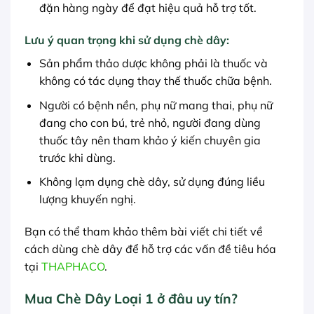
đặn hàng ngày để đạt hiệu quả hỗ trợ tốt.
Lưu ý quan trọng khi sử dụng chè dây:
Sản phẩm thảo dược không phải là thuốc và
không có tác dụng thay thế thuốc chữa bệnh.
Người có bệnh nền, phụ nữ mang thai, phụ nữ
đang cho con bú, trẻ nhỏ, người đang dùng
thuốc tây nên tham khảo ý kiến chuyên gia
trước khi dùng.
Không lạm dụng chè dây, sử dụng đúng liều
lượng khuyến nghị.
Bạn có thể tham khảo thêm bài viết chi tiết về
cách dùng chè dây để hỗ trợ các vấn đề tiêu hóa
tại
THAPHACO
.
Mua Chè Dây Loại 1 ở đâu uy tín?