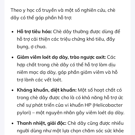
Theo y học cổ truyền và một số nghiên cứu, chè
dây có thể góp phần hỗ trợ:
Hỗ trợ tiêu hóa:
Chè dây thường được dùng để
hỗ trợ cải thiện các triệu chứng khó tiêu, đầy
bụng, ợ chua.
Giảm viêm loét dạ dày, trào ngược axit:
Các
hợp chất trong chè dây có thể hỗ trợ làm dịu
niêm mạc dạ dày, góp phần giảm viêm và hỗ
trợ lành các vết loét.
Kháng khuẩn, diệt khuẩn:
Một số hoạt chất có
trong chè dây được cho là có khả năng hỗ trợ ức
chế sự phát triển của vi khuẩn HP (Helicobacter
pylori) – một nguyên nhân gây viêm loét dạ dày.
Thanh nhiệt, giải độc:
Chè dây cũng được nhiều
người dùng như một lựa chọn chăm sóc sức khỏe