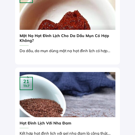
Mặt Nạ Hạt Đình Lịch Cho Da Dầu Mụn Có Hợp
Không?
Da dầu, da mụn dùng mặt nạ hạt đình lịch có hợp...
21
Th7
Hạt Đình Lịch Với Nha Đam
Kết hợp hạt đình lịch với gel nha đam là công thức...