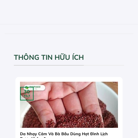
THÔNG TIN HỮU ÍCH
30
Th7
Da Nhạy Cảm Và Bà Bầu Dùng Hạt Đình Lịch