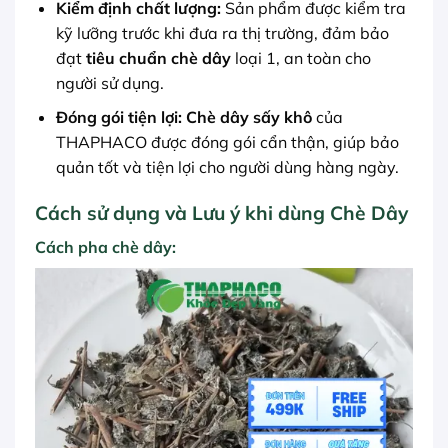
Kiểm định chất lượng:
Sản phẩm được kiểm tra
kỹ lưỡng trước khi đưa ra thị trường, đảm bảo
đạt
tiêu chuẩn chè dây
loại 1, an toàn cho
người sử dụng.
Đóng gói tiện lợi:
Chè dây sấy khô
của
THAPHACO được đóng gói cẩn thận, giúp bảo
quản tốt và tiện lợi cho người dùng hàng ngày.
Cách sử dụng và Lưu ý khi dùng Chè Dây
Cách pha chè dây: