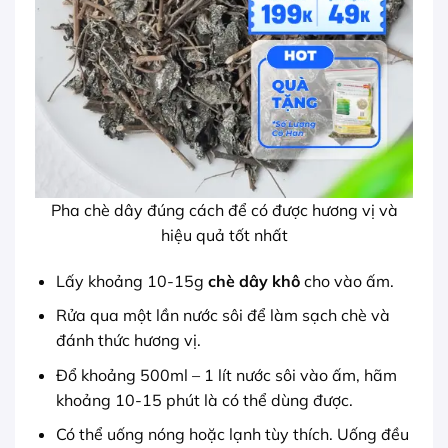
Pha chè dây đúng cách để có được hương vị và
hiệu quả tốt nhất
Lấy khoảng 10-15g
chè dây khô
cho vào ấm.
Rửa qua một lần nước sôi để làm sạch chè và
đánh thức hương vị.
Đổ khoảng 500ml – 1 lít nước sôi vào ấm, hãm
khoảng 10-15 phút là có thể dùng được.
Có thể uống nóng hoặc lạnh tùy thích. Uống đều