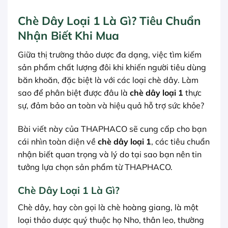
Chè Dây Loại 1 Là Gì? Tiêu Chuẩn
Nhận Biết Khi Mua
Giữa thị trường thảo dược đa dạng, việc tìm kiếm
sản phẩm chất lượng đôi khi khiến người tiêu dùng
băn khoăn, đặc biệt là với các loại chè dây. Làm
sao để phân biệt được đâu là
chè dây loại 1
thực
sự, đảm bảo an toàn và hiệu quả hỗ trợ sức khỏe?
Bài viết này của THAPHACO sẽ cung cấp cho bạn
cái nhìn toàn diện về
chè dây loại 1
, các tiêu chuẩn
nhận biết quan trọng và lý do tại sao bạn nên tin
tưởng lựa chọn sản phẩm từ THAPHACO.
Chè Dây Loại 1 Là Gì?
Chè dây, hay còn gọi là chè hoàng giang, là một
loại thảo dược quý thuộc họ Nho, thân leo, thường