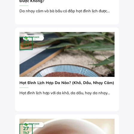
Được Không?
Da nhạy cảm và bà bầu có đắp hạt đình lịch được...
27
Th7
Hạt Đình Lịch Hợp Da Nào? (Khô, Dầu, Nhạy Cảm)
Hạt đình lịch hợp với da khô, da dầu, hay da nhạy...
27
Th7