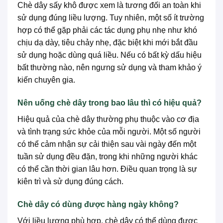
Chè dây sấy khô được xem là tương đối an toàn khi
sử dụng đúng liều lượng. Tuy nhiên, một số ít trường
hợp có thể gặp phải các tác dụng phụ nhẹ như khó
chịu dạ dày, tiêu chảy nhẹ, đặc biệt khi mới bắt đầu
sử dụng hoặc dùng quá liều. Nếu có bất kỳ dấu hiệu
bất thường nào, nên ngưng sử dụng và tham khảo ý
kiến chuyên gia.
Nên uống chè dây trong bao lâu thì có hiệu quả?
Hiệu quả của chè dây thường phụ thuộc vào cơ địa
và tình trạng sức khỏe của mỗi người. Một số người
có thể cảm nhận sự cải thiện sau vài ngày đến một
tuần sử dụng đều đặn, trong khi những người khác
có thể cần thời gian lâu hơn. Điều quan trọng là sự
kiên trì và sử dụng đúng cách.
Chè dây có dùng được hàng ngày không?
Với liều lượng phù hợp, chè dây có thể dùng được