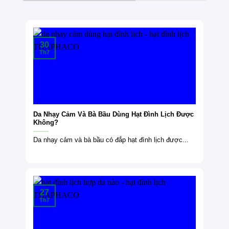
30
Th7
Da Nhạy Cảm Và Bà Bầu Dùng Hạt Đình Lịch Được
Không?
Da nhạy cảm và bà bầu có đắp hạt đình lịch được...
27
Th7