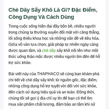
Chè Dây Sấy Khô Là Gì? Đặc Điểm,
Công Dụng Và Cách Dùng
Trong cuộc sống hiện đại đầy bộn bề, nhiều người
trong chúng ta thường xuyên đối mặt với căng thẳng,
lối sống thiếu khoa học và những vấn đề về tiêu hóa.
Giữa vô vàn lựa chọn, giải pháp tự nhiên ngày càng
được quan tâm, và
chè dây
sấy khô nổi lên như một
thức uống thảo mộc được nhiều người tìm đến để hỗ
trợ sức khỏe.
Bài viết này của THAPHACO sẽ cùng bạn khám phá
chi tiết về chè dây sấy khô: từ nguồn gốc, đặc điểm,
những công dụng hỗ trợ tuyệt vời đối với sức khỏe,
đến cách sử dụng hiệu quả và an toàn. Đồng thời,
chúng tôi sẽ gợi ý địa chỉ uy tín để bạn có thể tìm
mua sản phẩm chất lượng, đảm bảo an tâm khi sử