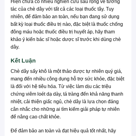
Hiện chưa có nhiều nghiên cứu sâu rộng về tương
tác của chè dây với tất cả các loại thuốc tây. Tuy
nhiên, để đảm bảo an toàn, nếu bạn đang sử dụng
bất kỳ loại thuốc điều trị nào, đặc biệt là thuốc chống
đông máu hoặc thuốc điều trị huyết áp, hãy tham
khảo ý kiến bác sĩ hoặc dược sĩ trước khi dùng chè
dây.
Kết Luận
Chè dây sấy khô là một thảo dược tự nhiên quý giá,
mang đến nhiều công dụng hỗ trợ sức khỏe, đặc biệt
là đối với hệ tiêu hóa. Từ việc làm dịu các triệu
chứng viêm loét dạ dày, tá tràng đến khả năng thanh
nhiệt, cải thiện giấc ngủ, chè dây là lựa chọn đáng
cân nhắc cho những ai tìm kiếm giải pháp tự nhiên
để nâng cao chất khỏe.
Để đảm bảo an toàn và đạt hiệu quả tốt nhất, hãy