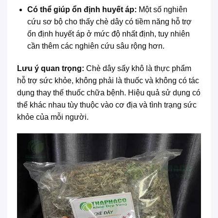
Có thể giúp ổn định huyết áp:
Một số nghiên
cứu sơ bộ cho thấy chè dây có tiềm năng hỗ trợ
ổn định huyết áp ở mức độ nhất định, tuy nhiên
cần thêm các nghiên cứu sâu rộng hơn.
Lưu ý quan trọng:
Chè dây sấy khô là thực phẩm
hỗ trợ sức khỏe, không phải là thuốc và không có tác
dụng thay thế thuốc chữa bệnh. Hiệu quả sử dụng có
thể khác nhau tùy thuộc vào cơ địa và tình trạng sức
khỏe của mỗi người.