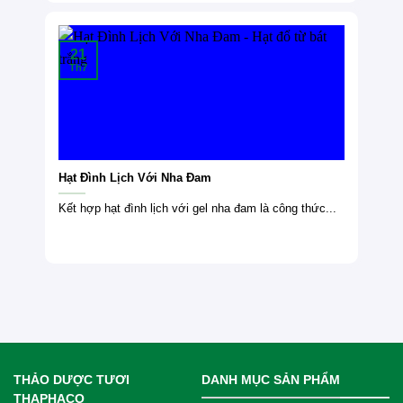
21
Th7
Hạt Đình Lịch Với Nha Đam
Kết hợp hạt đình lịch với gel nha đam là công thức...
THẢO DƯỢC TƯƠI
DANH MỤC SẢN PHẨM
THAPHACO