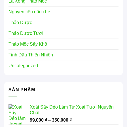
Lá Xông Thảo Mộc
Nguyên liệu nấu chè
Thảo Dược
Thảo Dược Tươi
Thảo Mộc Sấy Khô
Tinh Dầu Thiên Nhiên
Uncategorized
SẢN PHẨM
Xoài Sấy Dẻo Làm Từ Xoài Tươi Nguyên
Chất
Khoảng
99.000
₫
–
350.000
₫
giá: