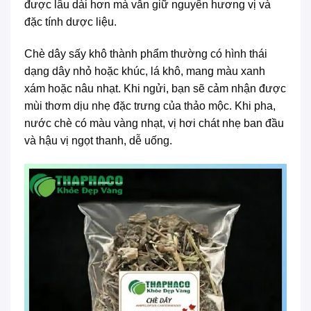
được lâu dài hơn mà vẫn giữ nguyên hương vị và
đặc tính dược liệu.
Chè dây sấy khô thành phẩm thường có hình thái
dạng dây nhỏ hoặc khúc, lá khô, mang màu xanh
xám hoặc nâu nhạt. Khi ngửi, bạn sẽ cảm nhận được
mùi thơm dịu nhẹ đặc trưng của thảo mộc. Khi pha,
nước chè có màu vàng nhạt, vị hơi chát nhẹ ban đầu
và hậu vị ngọt thanh, dễ uống.