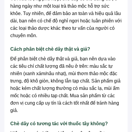
hàng ngày như một loại trà thảo mộc hỗ trợ sức
khỏe. Tuy nhiên, để đảm bảo an toàn và hiệu quả lâu
dài, bạn nên có chế độ nghỉ ngơi hoặc luân phiên với
các loại thảo dược khác theo tư vấn của người có
chuyên môn.
Cách phân biệt chè dây thật và giả?
Để phân biệt chè dây thật và giả, bạn nên dựa vào
các tiêu chí chất lượng đã nêu ở trên: màu sắc tự
nhiên (xanh xám/nâu nhạt), mùi thơm thảo mộc đặc
trưng, độ khô giòn, không lẫn tạp chất. Sản phẩm giả
hoặc kém chất lượng thường có màu sắc lạ, mùi ẩm
mốc hoặc có nhiều tạp chất. Mua sản phẩm từ các
đơn vị cung cấp uy tín là cách tốt nhất để tránh hàng
giả.
Chè dây có tương tác với thuốc tây không?