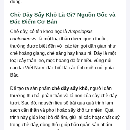
dụng.
Chè Dây Sấy Khô Là Gì? Nguồn Gốc và
Đặc Điểm Cơ Bản
Chè dây, có tên khoa học là
Ampelopsis
cantoniensis
, là một loại thảo dược quen thuộc,
thường được biết đến với các tên gọi dân gian như
chè hoàng giang, chè tràng hay khau rả. Đây là một
loại cây thân leo, mọc hoang dã ở nhiều vùng núi
cao tại Việt Nam, đặc biệt là các tỉnh miền núi phía
Bắc.
Để tạo ra sản phẩm
chè dây sấy khô
, người dân
thường thu hái phần thân và lá non của cây chè dây
tươi. Sau đó, nguyên liệu sẽ trải qua quá trình làm
sạch cẩn thận và phơi hoặc sấy khô tự nhiên. Quá
trình này giúp loại bỏ độ ẩm, giữ lại các hoạt chất quý
trong chè dây, đồng thời giúp bảo quản sản phẩm