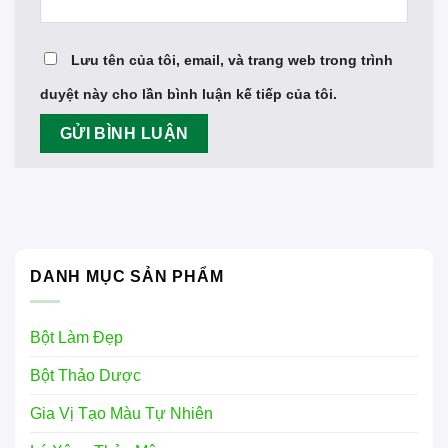
Lưu tên của tôi, email, và trang web trong trình
duyệt này cho lần bình luận kế tiếp của tôi.
DANH MỤC SẢN PHẨM
Bột Làm Đẹp
Bột Thảo Dược
Gia Vị Tạo Màu Tự Nhiên