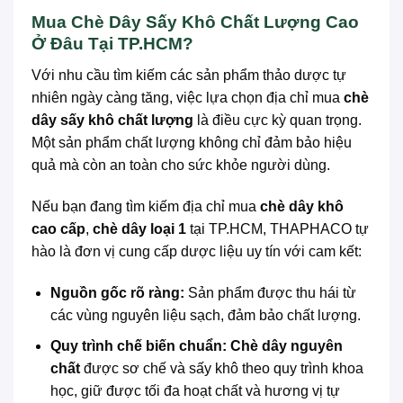
Mua Chè Dây Sấy Khô Chất Lượng Cao
Ở Đâu Tại TP.HCM?
Với nhu cầu tìm kiếm các sản phẩm thảo dược tự
nhiên ngày càng tăng, việc lựa chọn địa chỉ mua
chè
dây sấy khô chất lượng
là điều cực kỳ quan trọng.
Một sản phẩm chất lượng không chỉ đảm bảo hiệu
quả mà còn an toàn cho sức khỏe người dùng.
Nếu bạn đang tìm kiếm địa chỉ mua
chè dây khô
cao cấp
,
chè dây loại 1
tại TP.HCM, THAPHACO tự
hào là đơn vị cung cấp dược liệu uy tín với cam kết:
Nguồn gốc rõ ràng:
Sản phẩm được thu hái từ
các vùng nguyên liệu sạch, đảm bảo chất lượng.
Quy trình chế biến chuẩn:
Chè dây nguyên
chất
được sơ chế và sấy khô theo quy trình khoa
học, giữ được tối đa hoạt chất và hương vị tự