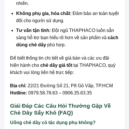
nhiên.
Không phụ gia, hóa chất:
Đảm bảo an toàn tuyệt
đối cho người sử dụng.
Tư vấn tận tình:
Đội ngũ THAPHACO luôn sẵn
sàng hỗ trợ bạn hiểu rõ hơn về sản phẩm và
cách
dùng chè dây
phù hợp.
Để biết thông tin chi tiết về giá bán và các ưu đãi
hiện hành cho
chè dây giá tốt
tại THAPHACO, quý
khách vui lòng liên hệ trực tiếp:
Địa chỉ:
22/21 Đường Số 21, P8 Gò Vấp, TP.HCM
Hotline:
0979.58.78.63 – 0906.35.63.35
Giải Đáp Các Câu Hỏi Thường Gặp Về
Chè Dây Sấy Khô (FAQ)
Uống chè dây có tác dụng phụ không?