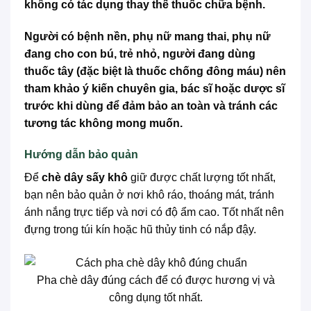
không có tác dụng thay thế thuốc chữa bệnh.
Người có bệnh nền, phụ nữ mang thai, phụ nữ
đang cho con bú, trẻ nhỏ, người đang dùng
thuốc tây (đặc biệt là thuốc chống đông máu) nên
tham khảo ý kiến chuyên gia, bác sĩ hoặc dược sĩ
trước khi dùng để đảm bảo an toàn và tránh các
tương tác không mong muốn.
Hướng dẫn bảo quản
Để
chè dây sấy khô
giữ được chất lượng tốt nhất,
bạn nên bảo quản ở nơi khô ráo, thoáng mát, tránh
ánh nắng trực tiếp và nơi có độ ẩm cao. Tốt nhất nên
đựng trong túi kín hoặc hũ thủy tinh có nắp đậy.
Pha chè dây đúng cách để có được hương vị và
công dụng tốt nhất.