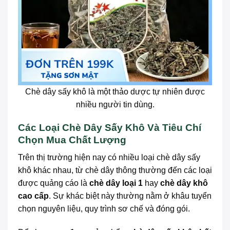
Chè dây sấy khô là một thảo dược tự nhiên được
nhiều người tin dùng.
Các Loại Chè Dây Sấy Khô Và Tiêu Chí
Chọn Mua Chất Lượng
Trên thị trường hiện nay có nhiều loại chè dây sấy
khô khác nhau, từ chè dây thông thường đến các loại
được quảng cáo là
chè dây loại 1
hay
chè dây khô
cao cấp
. Sự khác biệt này thường nằm ở khâu tuyển
chọn nguyên liệu, quy trình sơ chế và đóng gói.