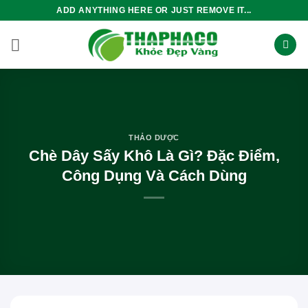
Bỏ
ADD ANYTHING HERE OR JUST REMOVE IT...
qua
nội
dung
THẢO DƯỢC
Chè Dây Sấy Khô Là Gì? Đặc Điểm,
Công Dụng Và Cách Dùng