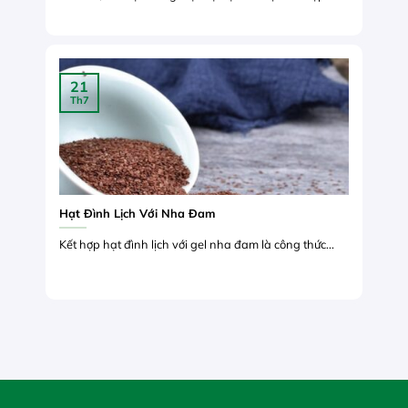
21
Th7
Hạt Đình Lịch Với Nha Đam
Kết hợp hạt đình lịch với gel nha đam là công thức...