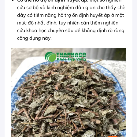
cứu sơ bộ và kinh nghiệm dân gian cho thấy chè
dây có tiềm năng hỗ trợ ổn định huyết áp ở một
mức độ nhất định, tuy nhiên cần thêm nghiên
cứu khoa học chuyên sâu để khẳng định rõ ràng
công dụng này.