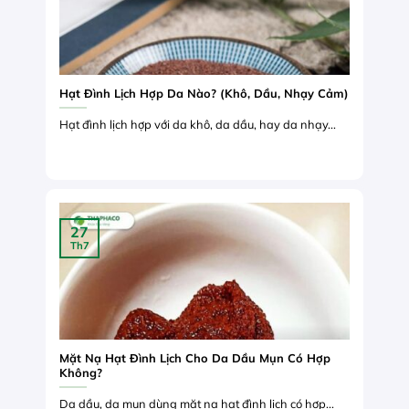
Hạt Đình Lịch Hợp Da Nào? (Khô, Dầu, Nhạy Cảm)
Hạt đình lịch hợp với da khô, da dầu, hay da nhạy...
27
Th7
Mặt Nạ Hạt Đình Lịch Cho Da Dầu Mụn Có Hợp
Không?
Da dầu, da mụn dùng mặt nạ hạt đình lịch có hợp...