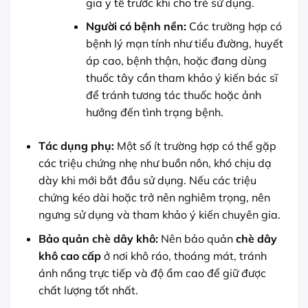
gia y tế trước khi cho trẻ sử dụng.
Người có bệnh nền:
Các trường hợp có
bệnh lý mạn tính như tiểu đường, huyết
áp cao, bệnh thận, hoặc đang dùng
thuốc tây cần tham khảo ý kiến bác sĩ
để tránh tương tác thuốc hoặc ảnh
hưởng đến tình trạng bệnh.
Tác dụng phụ:
Một số ít trường hợp có thể gặp
các triệu chứng nhẹ như buồn nôn, khó chịu dạ
dày khi mới bắt đầu sử dụng. Nếu các triệu
chứng kéo dài hoặc trở nên nghiêm trọng, nên
ngưng sử dụng và tham khảo ý kiến chuyên gia.
Bảo quản chè dây khô:
Nên bảo quản
chè dây
khô cao cấp
ở nơi khô ráo, thoáng mát, tránh
ánh nắng trực tiếp và độ ẩm cao để giữ được
chất lượng tốt nhất.