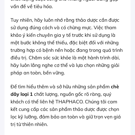
vấn đề về tiêu hóa.
Tuy nhiên, hãy luôn nhớ rằng thảo dược cần được
sử dụng đúng cách và có chừng mực. Việc tham
khảo ý kiến chuyên gia y tế trước khi sử dụng là
một bước không thể thiếu, đặc biệt đối với những
trường hợp có bệnh nền hoặc đang trong quá trình
điều trị. Chăm sóc sức khỏe là một hành trình dài,
hãy luôn lắng nghe cơ thể và lựa chọn những giải
pháp an toàn, bền vững.
Để tìm hiểu thêm và sở hữu những sản phẩm
chè
dây loại 1
chất lượng, nguồn gốc rõ ràng, quý
khách có thể liên hệ THAPHACO. Chúng tôi cam
kết cung cấp các sản phẩm thảo dược được chọn
lọc kỹ lưỡng, đảm bảo an toàn và giữ trọn vẹn giá
trị từ thiên nhiên.