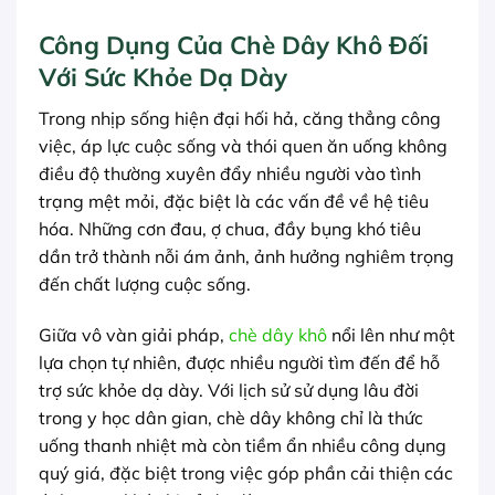
Công Dụng Của Chè Dây Khô Đối
Với Sức Khỏe Dạ Dày
Trong nhịp sống hiện đại hối hả, căng thẳng công
việc, áp lực cuộc sống và thói quen ăn uống không
điều độ thường xuyên đẩy nhiều người vào tình
trạng mệt mỏi, đặc biệt là các vấn đề về hệ tiêu
hóa. Những cơn đau, ợ chua, đầy bụng khó tiêu
dần trở thành nỗi ám ảnh, ảnh hưởng nghiêm trọng
đến chất lượng cuộc sống.
Giữa vô vàn giải pháp,
chè dây khô
nổi lên như một
lựa chọn tự nhiên, được nhiều người tìm đến để hỗ
trợ sức khỏe dạ dày. Với lịch sử sử dụng lâu đời
trong y học dân gian, chè dây không chỉ là thức
uống thanh nhiệt mà còn tiềm ẩn nhiều công dụng
quý giá, đặc biệt trong việc góp phần cải thiện các