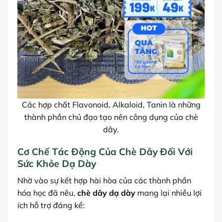
Các hợp chất Flavonoid, Alkaloid, Tanin là những
thành phần chủ đạo tạo nên công dụng của chè
dây.
Cơ Chế Tác Động Của Chè Dây Đối Với
Sức Khỏe Dạ Dày
Nhờ vào sự kết hợp hài hòa của các thành phần
hóa học đã nêu,
chè dây dạ dày
mang lại nhiều lợi
ích hỗ trợ đáng kể: