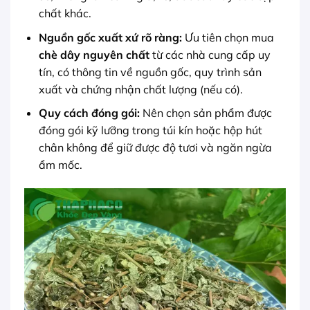
chất khác.
Nguồn gốc xuất xứ rõ ràng:
Ưu tiên chọn mua
chè dây nguyên chất
từ các nhà cung cấp uy
tín, có thông tin về nguồn gốc, quy trình sản
xuất và chứng nhận chất lượng (nếu có).
Quy cách đóng gói:
Nên chọn sản phẩm được
đóng gói kỹ lưỡng trong túi kín hoặc hộp hút
chân không để giữ được độ tươi và ngăn ngừa
ẩm mốc.