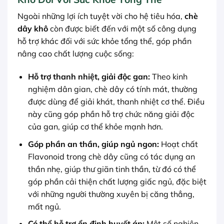
Ngoài những lợi ích tuyệt vời cho hệ tiêu hóa,
chè
dây khô
còn được biết đến với một số công dụng
hỗ trợ khác đối với sức khỏe tổng thể, góp phần
nâng cao chất lượng cuộc sống:
Hỗ trợ thanh nhiệt, giải độc gan:
Theo kinh
nghiệm dân gian, chè dây có tính mát, thường
được dùng để giải khát, thanh nhiệt cơ thể. Điều
này cũng góp phần hỗ trợ chức năng giải độc
của gan, giúp cơ thể khỏe mạnh hơn.
Góp phần an thần, giúp ngủ ngon:
Hoạt chất
Flavonoid trong chè dây cũng có tác dụng an
thần nhẹ, giúp thư giãn tinh thần, từ đó có thể
góp phần cải thiện chất lượng giấc ngủ, đặc biệt
với những người thường xuyên bị căng thẳng,
mất ngủ.
Có thể hỗ trợ ổn định huyết áp:
Một số nghiên