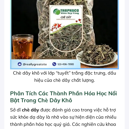
Chè dây khô với lớp “tuyết” trắng đặc trưng, dấu
hiệu của chè dây chất lượng.
Phân Tích Các Thành Phần Hóa Học Nổi
Bật Trong Chè Dây Khô
Sở dĩ
chè dây
được đánh giá cao trong việc hỗ trợ
sức khỏe dạ dày là nhờ vào sự hiện diện của nhiều
thành phần hóa học quý giá. Các nghiên cứu khoa