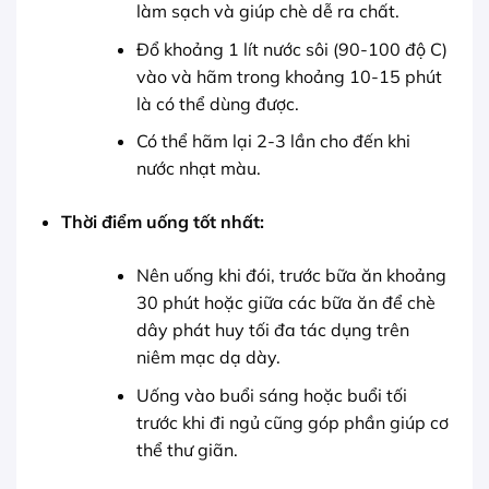
làm sạch và giúp chè dễ ra chất.
Đổ khoảng 1 lít nước sôi (90-100 độ C)
vào và hãm trong khoảng 10-15 phút
là có thể dùng được.
Có thể hãm lại 2-3 lần cho đến khi
nước nhạt màu.
Thời điểm uống tốt nhất:
Nên uống khi đói, trước bữa ăn khoảng
30 phút hoặc giữa các bữa ăn để chè
dây phát huy tối đa tác dụng trên
niêm mạc dạ dày.
Uống vào buổi sáng hoặc buổi tối
trước khi đi ngủ cũng góp phần giúp cơ
thể thư giãn.