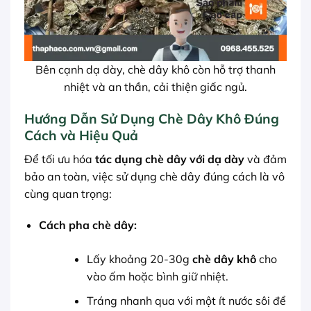
Bên cạnh dạ dày, chè dây khô còn hỗ trợ thanh
nhiệt và an thần, cải thiện giấc ngủ.
Hướng Dẫn Sử Dụng Chè Dây Khô Đúng
Cách và Hiệu Quả
Để tối ưu hóa
tác dụng chè dây với dạ dày
và đảm
bảo an toàn, việc sử dụng chè dây đúng cách là vô
cùng quan trọng:
Cách pha chè dây:
Lấy khoảng 20-30g
chè dây khô
cho
vào ấm hoặc bình giữ nhiệt.
Tráng nhanh qua với một ít nước sôi để