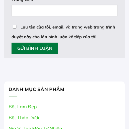
Lưu tên của tôi, email, và trang web trong trình
duyệt này cho lần bình luận kế tiếp của tôi.
DANH MỤC SẢN PHẨM
Bột Làm Đẹp
Bột Thảo Dược
Gia Vị Tạo Màu Tự Nhiên