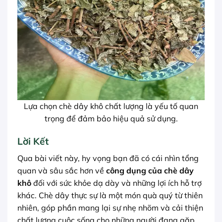
Lựa chọn chè dây khô chất lượng là yếu tố quan
trọng để đảm bảo hiệu quả sử dụng.
Lời Kết
Qua bài viết này, hy vọng bạn đã có cái nhìn tổng
quan và sâu sắc hơn về
công dụng của chè dây
khô
đối với sức khỏe dạ dày và những lợi ích hỗ trợ
khác. Chè dây thực sự là một món quà quý từ thiên
nhiên, góp phần mang lại sự nhẹ nhõm và cải thiện
chất lượng cuộc sống cho những người đang gặp