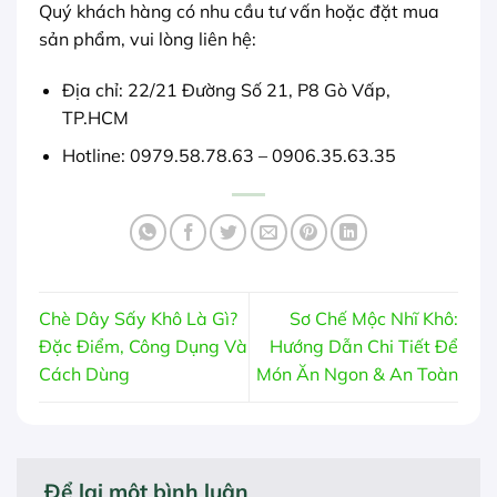
Quý khách hàng có nhu cầu tư vấn hoặc đặt mua
sản phẩm, vui lòng liên hệ:
Địa chỉ: 22/21 Đường Số 21, P8 Gò Vấp,
TP.HCM
Hotline: 0979.58.78.63 – 0906.35.63.35
Chè Dây Sấy Khô Là Gì?
Sơ Chế Mộc Nhĩ Khô:
Đặc Điểm, Công Dụng Và
Hướng Dẫn Chi Tiết Để
Cách Dùng
Món Ăn Ngon & An Toàn
Để lại một bình luận