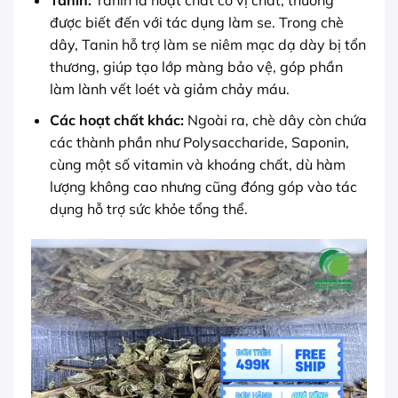
Tanin:
Tanin là hoạt chất có vị chát, thường
được biết đến với tác dụng làm se. Trong chè
dây, Tanin hỗ trợ làm se niêm mạc dạ dày bị tổn
thương, giúp tạo lớp màng bảo vệ, góp phần
làm lành vết loét và giảm chảy máu.
Các hoạt chất khác:
Ngoài ra, chè dây còn chứa
các thành phần như Polysaccharide, Saponin,
cùng một số vitamin và khoáng chất, dù hàm
lượng không cao nhưng cũng đóng góp vào tác
dụng hỗ trợ sức khỏe tổng thể.