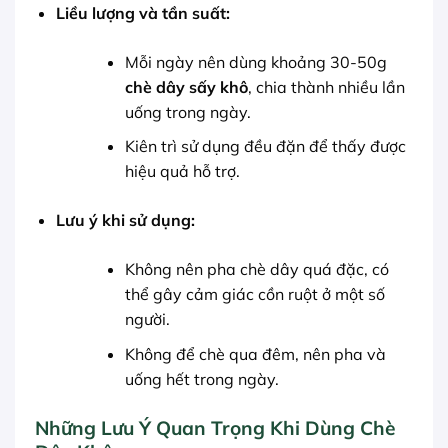
Liều lượng và tần suất:
Mỗi ngày nên dùng khoảng 30-50g
chè dây sấy khô
, chia thành nhiều lần
uống trong ngày.
Kiên trì sử dụng đều đặn để thấy được
hiệu quả hỗ trợ.
Lưu ý khi sử dụng:
Không nên pha chè dây quá đặc, có
thể gây cảm giác cồn ruột ở một số
người.
Không để chè qua đêm, nên pha và
uống hết trong ngày.
Những Lưu Ý Quan Trọng Khi Dùng Chè