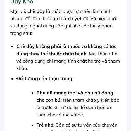
Dây Khô
Mặc dù
chè dây
là thảo dược tự nhiên lành tính,
nhưng để đảm bảo an toàn tuyệt đối và hiệu quả
sử dụng, người dùng cần ghi nhớ các lưu ý quan
trọng sau:
Chè dây không phải là thuốc và không có tác
dụng thay thế thuốc chữa bệnh.
Mọi thông tin
về công dụng chỉ mang tính chất hỗ trợ và tham
khảo.
Đối tượng cần thận trọng:
Phụ nữ mang thai và phụ nữ đang
cho con bú:
Nên tham khảo ý kiến bác
sĩ trước khi sử dụng để đảm bảo an
toàn cho cả mẹ và bé.
Trẻ nhỏ:
Cần có sự tư vấn của chuyên