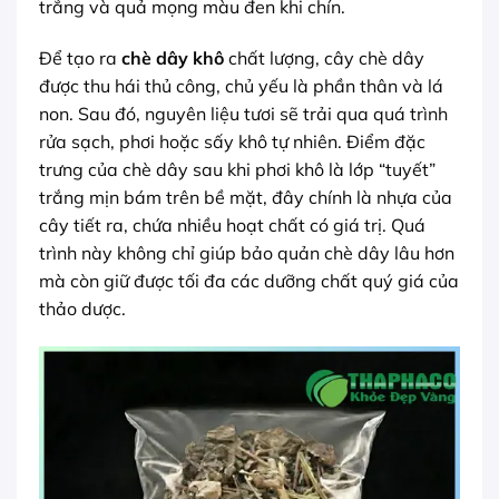
trắng và quả mọng màu đen khi chín.
Để tạo ra
chè dây khô
chất lượng, cây chè dây
được thu hái thủ công, chủ yếu là phần thân và lá
non. Sau đó, nguyên liệu tươi sẽ trải qua quá trình
rửa sạch, phơi hoặc sấy khô tự nhiên. Điểm đặc
trưng của chè dây sau khi phơi khô là lớp “tuyết”
trắng mịn bám trên bề mặt, đây chính là nhựa của
cây tiết ra, chứa nhiều hoạt chất có giá trị. Quá
trình này không chỉ giúp bảo quản chè dây lâu hơn
mà còn giữ được tối đa các dưỡng chất quý giá của
thảo dược.