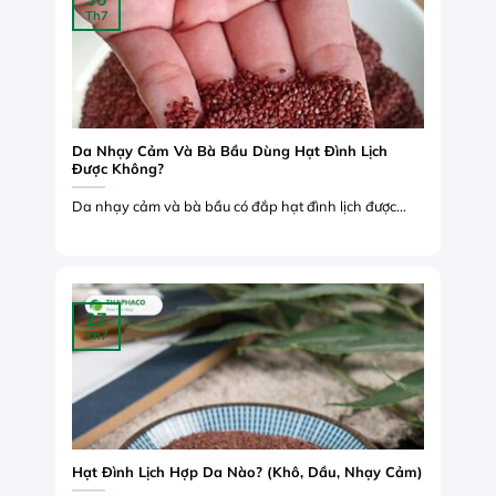
Th7
Da Nhạy Cảm Và Bà Bầu Dùng Hạt Đình Lịch
Được Không?
Da nhạy cảm và bà bầu có đắp hạt đình lịch được...
27
Th7
Hạt Đình Lịch Hợp Da Nào? (Khô, Dầu, Nhạy Cảm)