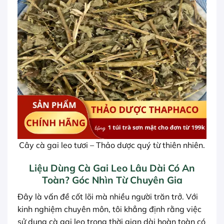
Cây cà gai leo tươi – Thảo dược quý từ thiên nhiên.
Liệu Dùng Cà Gai Leo Lâu Dài Có An
Toàn? Góc Nhìn Từ Chuyên Gia
Đây là vấn đề cốt lõi mà nhiều người trăn trở. Với
kinh nghiệm chuyên môn, tôi khẳng định rằng việc
sử dụng cà gai leo trong thời gian dài hoàn toàn có