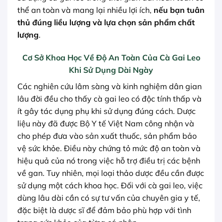
thể an toàn và mang lại nhiều lợi ích,
nếu bạn tuân
thủ đúng liều lượng và lựa chọn sản phẩm chất
lượng
.
Cơ Sở Khoa Học Về Độ An Toàn Của Cà Gai Leo
Khi Sử Dụng Dài Ngày
Các nghiên cứu lâm sàng và kinh nghiệm dân gian
lâu đời đều cho thấy cà gai leo có độc tính thấp và
ít gây tác dụng phụ khi sử dụng đúng cách. Dược
liệu này đã được Bộ Y tế Việt Nam công nhận và
cho phép đưa vào sản xuất thuốc, sản phẩm bảo
vệ sức khỏe. Điều này chứng tỏ mức độ an toàn và
hiệu quả của nó trong việc hỗ trợ điều trị các bệnh
về gan. Tuy nhiên, mọi loại thảo dược đều cần được
sử dụng một cách khoa học. Đối với cà gai leo, việc
dùng lâu dài cần có sự tư vấn của chuyên gia y tế,
đặc biệt là dược sĩ để đảm bảo phù hợp với tình