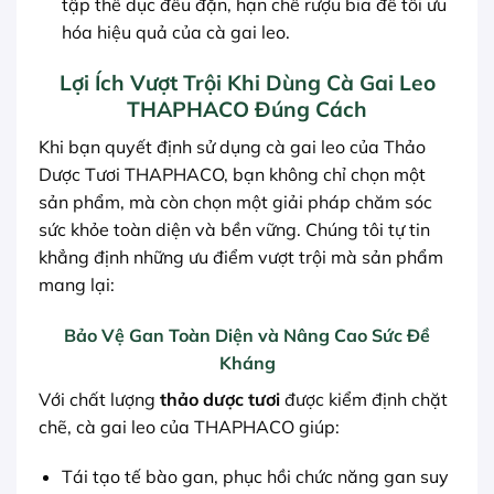
tập thể dục đều đặn, hạn chế rượu bia để tối ưu
hóa hiệu quả của cà gai leo.
Lợi Ích Vượt Trội Khi Dùng Cà Gai Leo
THAPHACO Đúng Cách
Khi bạn quyết định sử dụng cà gai leo của Thảo
Dược Tươi THAPHACO, bạn không chỉ chọn một
sản phẩm, mà còn chọn một giải pháp chăm sóc
sức khỏe toàn diện và bền vững. Chúng tôi tự tin
khẳng định những ưu điểm vượt trội mà sản phẩm
mang lại:
Bảo Vệ Gan Toàn Diện và Nâng Cao Sức Đề
Kháng
Với chất lượng
thảo dược tươi
được kiểm định chặt
chẽ, cà gai leo của THAPHACO giúp:
Tái tạo tế bào gan, phục hồi chức năng gan suy