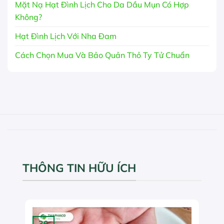
Mặt Nạ Hạt Đình Lịch Cho Da Dầu Mụn Có Hợp
Không?
Hạt Đình Lịch Với Nha Đam
Cách Chọn Mua Và Bảo Quản Thỏ Ty Tử Chuẩn
THÔNG TIN HỮU ÍCH
30