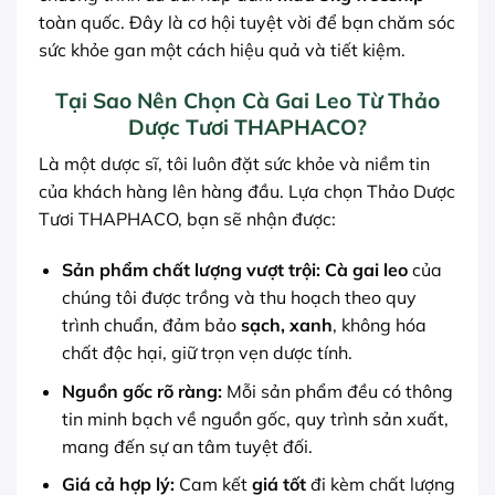
toàn quốc. Đây là cơ hội tuyệt vời để bạn chăm sóc
sức khỏe gan một cách hiệu quả và tiết kiệm.
Tại Sao Nên Chọn Cà Gai Leo Từ Thảo
Dược Tươi THAPHACO?
Là một dược sĩ, tôi luôn đặt sức khỏe và niềm tin
của khách hàng lên hàng đầu. Lựa chọn Thảo Dược
Tươi THAPHACO, bạn sẽ nhận được:
Sản phẩm chất lượng vượt trội:
Cà gai leo
của
chúng tôi được trồng và thu hoạch theo quy
trình chuẩn, đảm bảo
sạch, xanh
, không hóa
chất độc hại, giữ trọn vẹn dược tính.
Nguồn gốc rõ ràng:
Mỗi sản phẩm đều có thông
tin minh bạch về nguồn gốc, quy trình sản xuất,
mang đến sự an tâm tuyệt đối.
Giá cả hợp lý:
Cam kết
giá tốt
đi kèm chất lượng