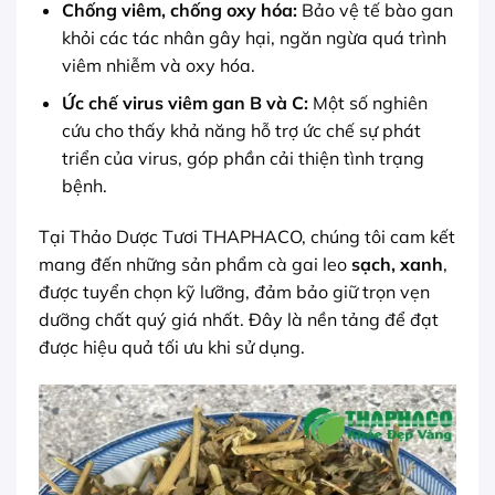
Chống viêm, chống oxy hóa:
Bảo vệ tế bào gan
khỏi các tác nhân gây hại, ngăn ngừa quá trình
viêm nhiễm và oxy hóa.
Ức chế virus viêm gan B và C:
Một số nghiên
cứu cho thấy khả năng hỗ trợ ức chế sự phát
triển của virus, góp phần cải thiện tình trạng
bệnh.
Tại Thảo Dược Tươi THAPHACO, chúng tôi cam kết
mang đến những sản phẩm cà gai leo
sạch, xanh
,
được tuyển chọn kỹ lưỡng, đảm bảo giữ trọn vẹn
dưỡng chất quý giá nhất. Đây là nền tảng để đạt
được hiệu quả tối ưu khi sử dụng.