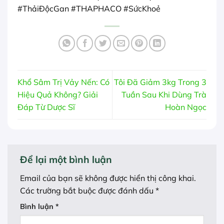
#ThảiĐộcGan #THAPHACO #SứcKhoẻ
Khổ Sâm Trị Vảy Nến: Có
Tôi Đã Giảm 3kg Trong 3
Hiệu Quả Không? Giải
Tuần Sau Khi Dùng Trà
Đáp Từ Dược Sĩ
Hoàn Ngọc
Để lại một bình luận
Email của bạn sẽ không được hiển thị công khai.
Các trường bắt buộc được đánh dấu
*
Bình luận
*