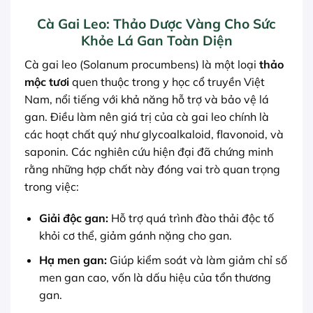
Cà Gai Leo: Thảo Dược Vàng Cho Sức
Khỏe Lá Gan Toàn Diện
Cà gai leo (Solanum procumbens) là một loại
thảo
mộc tươi
quen thuộc trong y học cổ truyền Việt
Nam, nổi tiếng với khả năng hỗ trợ và bảo vệ lá
gan. Điều làm nên giá trị của cà gai leo chính là
các hoạt chất quý như glycoalkaloid, flavonoid, và
saponin. Các nghiên cứu hiện đại đã chứng minh
rằng những hợp chất này đóng vai trò quan trọng
trong việc:
Giải độc gan:
Hỗ trợ quá trình đào thải độc tố
khỏi cơ thể, giảm gánh nặng cho gan.
Hạ men gan:
Giúp kiểm soát và làm giảm chỉ số
men gan cao, vốn là dấu hiệu của tổn thương
gan.