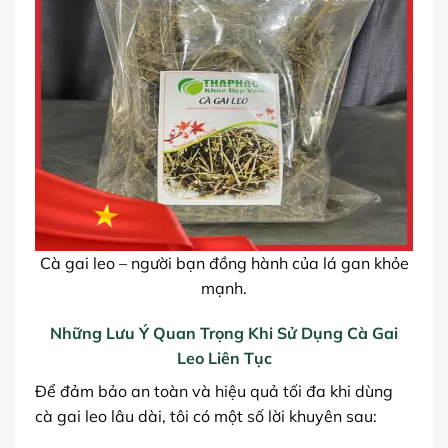
Cà gai leo – người bạn đồng hành của lá gan khỏe
mạnh.
Những Lưu Ý Quan Trọng Khi Sử Dụng Cà Gai
Leo Liên Tục
Để đảm bảo an toàn và hiệu quả tối đa khi dùng
cà gai leo lâu dài, tôi có một số lời khuyên sau: