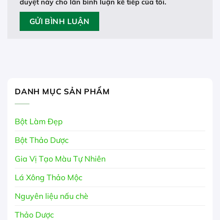
duyệt này cho lần bình luận kế tiếp của tôi.
DANH MỤC SẢN PHẨM
Bột Làm Đẹp
Bột Thảo Dược
Gia Vị Tạo Màu Tự Nhiên
Lá Xông Thảo Mộc
Nguyên liệu nấu chè
Thảo Dược