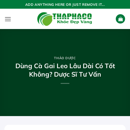
Bỏ
ADD ANYTHING HERE OR JUST REMOVE IT...
qua
nội
dung
THẢO DƯỢC
Dùng Cà Gai Leo Lâu Dài Có Tốt
Không? Dược Sĩ Tư Vấn