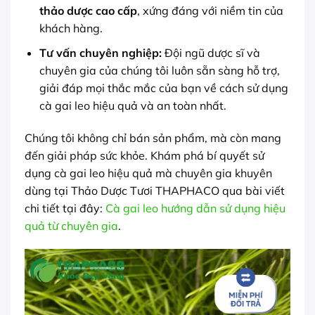
thảo dược cao cấp
, xứng đáng với niềm tin của
khách hàng.
Tư vấn chuyên nghiệp:
Đội ngũ dược sĩ và
chuyên gia của chúng tôi luôn sẵn sàng hỗ trợ,
giải đáp mọi thắc mắc của bạn về cách sử dụng
cà gai leo hiệu quả và an toàn nhất.
Chúng tôi không chỉ bán sản phẩm, mà còn mang
đến giải pháp sức khỏe. Khám phá bí quyết sử
dụng cà gai leo hiệu quả mà chuyên gia khuyên
dùng tại Thảo Dược Tươi THAPHACO qua bài viết
chi tiết tại đây:
Cà gai leo hướng dẫn sử dụng hiệu
quả từ chuyên gia
.