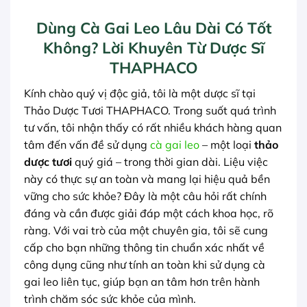
Dùng Cà Gai Leo Lâu Dài Có Tốt
Không? Lời Khuyên Từ Dược Sĩ
THAPHACO
Kính chào quý vị độc giả, tôi là một dược sĩ tại
Thảo Dược Tươi THAPHACO. Trong suốt quá trình
tư vấn, tôi nhận thấy có rất nhiều khách hàng quan
tâm đến vấn đề sử dụng
cà gai leo
– một loại
thảo
dược tươi
quý giá – trong thời gian dài. Liệu việc
này có thực sự an toàn và mang lại hiệu quả bền
vững cho sức khỏe? Đây là một câu hỏi rất chính
đáng và cần được giải đáp một cách khoa học, rõ
ràng. Với vai trò của một chuyên gia, tôi sẽ cung
cấp cho bạn những thông tin chuẩn xác nhất về
công dụng cũng như tính an toàn khi sử dụng cà
gai leo liên tục, giúp bạn an tâm hơn trên hành
trình chăm sóc sức khỏe của mình.