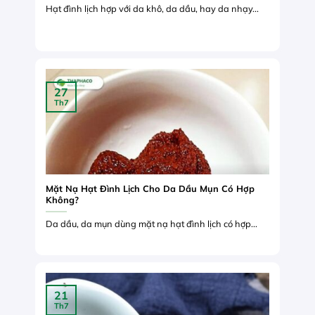
Hạt đình lịch hợp với da khô, da dầu, hay da nhạy...
27
Th7
Mặt Nạ Hạt Đình Lịch Cho Da Dầu Mụn Có Hợp
Không?
Da dầu, da mụn dùng mặt nạ hạt đình lịch có hợp...
21
Th7