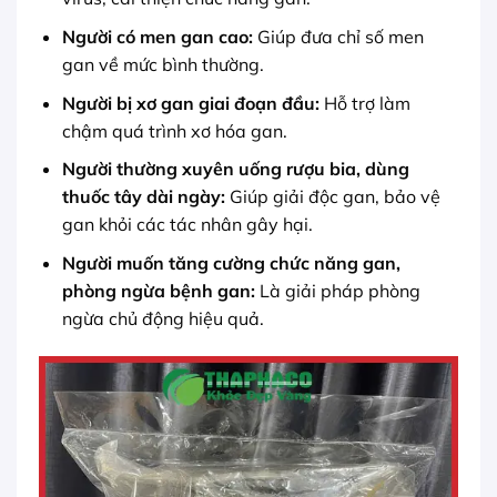
Người có men gan cao:
Giúp đưa chỉ số men
gan về mức bình thường.
Người bị xơ gan giai đoạn đầu:
Hỗ trợ làm
chậm quá trình xơ hóa gan.
Người thường xuyên uống rượu bia, dùng
thuốc tây dài ngày:
Giúp giải độc gan, bảo vệ
gan khỏi các tác nhân gây hại.
Người muốn tăng cường chức năng gan,
phòng ngừa bệnh gan:
Là giải pháp phòng
ngừa chủ động hiệu quả.