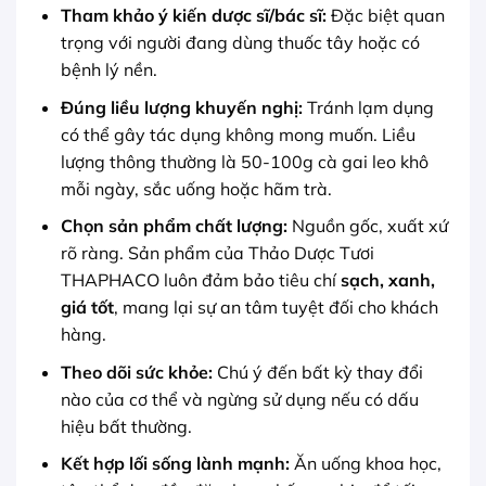
Tham khảo ý kiến dược sĩ/bác sĩ:
Đặc biệt quan
trọng với người đang dùng thuốc tây hoặc có
bệnh lý nền.
Đúng liều lượng khuyến nghị:
Tránh lạm dụng
có thể gây tác dụng không mong muốn. Liều
lượng thông thường là 50-100g cà gai leo khô
mỗi ngày, sắc uống hoặc hãm trà.
Chọn sản phẩm chất lượng:
Nguồn gốc, xuất xứ
rõ ràng. Sản phẩm của Thảo Dược Tươi
THAPHACO luôn đảm bảo tiêu chí
sạch, xanh,
giá tốt
, mang lại sự an tâm tuyệt đối cho khách
hàng.
Theo dõi sức khỏe:
Chú ý đến bất kỳ thay đổi
nào của cơ thể và ngừng sử dụng nếu có dấu
hiệu bất thường.
Kết hợp lối sống lành mạnh:
Ăn uống khoa học,