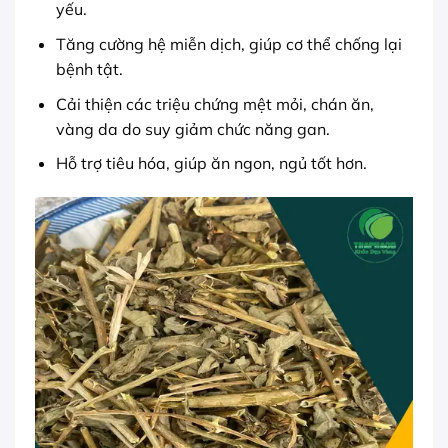
yếu.
Tăng cường hệ miễn dịch, giúp cơ thể chống lại
bệnh tật.
Cải thiện các triệu chứng mệt mỏi, chán ăn,
vàng da do suy giảm chức năng gan.
Hỗ trợ tiêu hóa, giúp ăn ngon, ngủ tốt hơn.