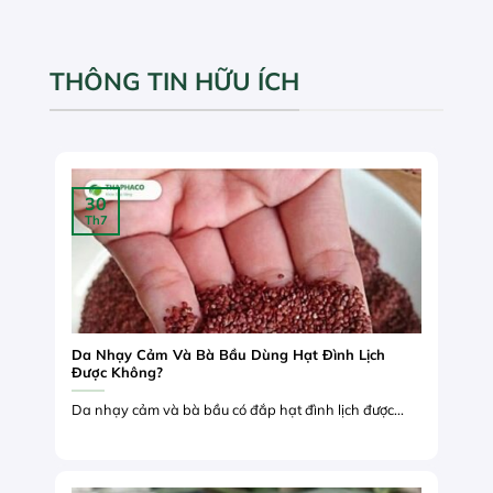
THÔNG TIN HỮU ÍCH
30
Th7
Da Nhạy Cảm Và Bà Bầu Dùng Hạt Đình Lịch
Được Không?
Da nhạy cảm và bà bầu có đắp hạt đình lịch được...