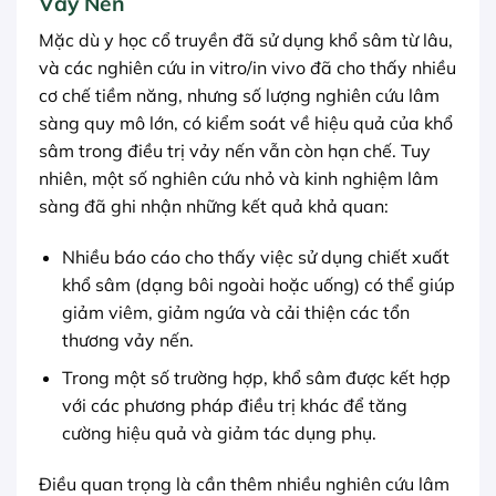
Vảy Nến
Mặc dù y học cổ truyền đã sử dụng khổ sâm từ lâu,
và các nghiên cứu in vitro/in vivo đã cho thấy nhiều
cơ chế tiềm năng, nhưng số lượng nghiên cứu lâm
sàng quy mô lớn, có kiểm soát về hiệu quả của khổ
sâm trong điều trị vảy nến vẫn còn hạn chế. Tuy
nhiên, một số nghiên cứu nhỏ và kinh nghiệm lâm
sàng đã ghi nhận những kết quả khả quan:
Nhiều báo cáo cho thấy việc sử dụng chiết xuất
khổ sâm (dạng bôi ngoài hoặc uống) có thể giúp
giảm viêm, giảm ngứa và cải thiện các tổn
thương vảy nến.
Trong một số trường hợp, khổ sâm được kết hợp
với các phương pháp điều trị khác để tăng
cường hiệu quả và giảm tác dụng phụ.
Điều quan trọng là cần thêm nhiều nghiên cứu lâm