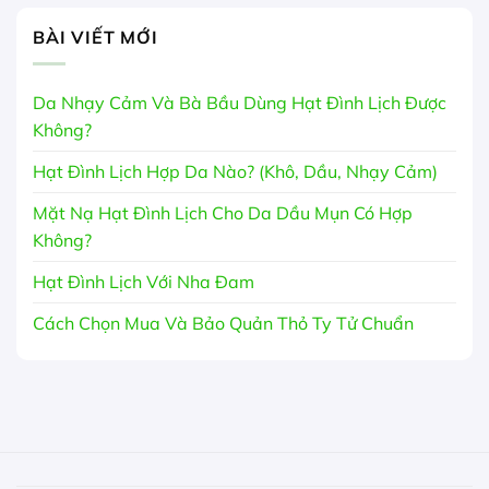
BÀI VIẾT MỚI
Da Nhạy Cảm Và Bà Bầu Dùng Hạt Đình Lịch Được
Không?
Hạt Đình Lịch Hợp Da Nào? (Khô, Dầu, Nhạy Cảm)
Mặt Nạ Hạt Đình Lịch Cho Da Dầu Mụn Có Hợp
Không?
Hạt Đình Lịch Với Nha Đam
Cách Chọn Mua Và Bảo Quản Thỏ Ty Tử Chuẩn