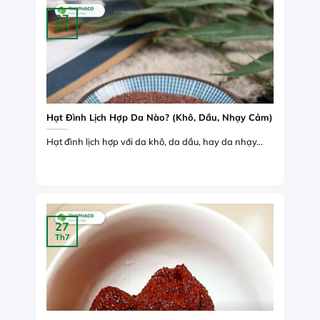
27
Th7
Hạt Đình Lịch Hợp Da Nào? (Khô, Dầu, Nhạy Cảm)
Hạt đình lịch hợp với da khô, da dầu, hay da nhạy...
27
Th7