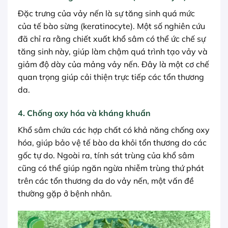
Đặc trưng của vảy nến là sự tăng sinh quá mức
của tế bào sừng (keratinocyte). Một số nghiên cứu
đã chỉ ra rằng chiết xuất khổ sâm có thể ức chế sự
tăng sinh này, giúp làm chậm quá trình tạo vảy và
giảm độ dày của mảng vảy nến. Đây là một cơ chế
quan trọng giúp cải thiện trực tiếp các tổn thương
da.
4. Chống oxy hóa và kháng khuẩn
Khổ sâm chứa các hợp chất có khả năng chống oxy
hóa, giúp bảo vệ tế bào da khỏi tổn thương do các
gốc tự do. Ngoài ra, tính sát trùng của khổ sâm
cũng có thể giúp ngăn ngừa nhiễm trùng thứ phát
trên các tổn thương da do vảy nến, một vấn đề
thường gặp ở bệnh nhân.