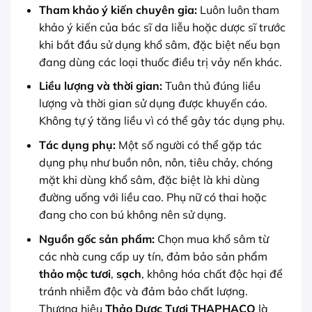
Tham khảo ý kiến chuyên gia:
Luôn luôn tham
khảo ý kiến của bác sĩ da liễu hoặc dược sĩ trước
khi bắt đầu sử dụng khổ sâm, đặc biệt nếu bạn
đang dùng các loại thuốc điều trị vảy nến khác.
Liều lượng và thời gian:
Tuân thủ đúng liều
lượng và thời gian sử dụng được khuyến cáo.
Không tự ý tăng liều vì có thể gây tác dụng phụ.
Tác dụng phụ:
Một số người có thể gặp tác
dụng phụ như buồn nôn, nôn, tiêu chảy, chóng
mặt khi dùng khổ sâm, đặc biệt là khi dùng
đường uống với liều cao. Phụ nữ có thai hoặc
đang cho con bú không nên sử dụng.
Nguồn gốc sản phẩm:
Chọn mua khổ sâm từ
các nhà cung cấp uy tín, đảm bảo sản phẩm
thảo mộc tươi
,
sạch
, không hóa chất độc hại để
tránh nhiễm độc và đảm bảo chất lượng.
Thương hiệu
Thảo Dược Tươi THAPHACO
là