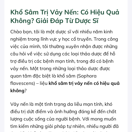
Khổ Sâm Trị Vảy Nến: Có Hiệu Quả
Không? Giải Đáp Từ Dược Sĩ
Chào bạn, tôi là một dược sĩ với nhiều năm kinh
nghiệm trong lĩnh vực y học cổ truyền. Trong công
việc của mình, tôi thường xuyên nhận được những
câu hỏi về việc sử dụng các loại thảo dược để hỗ
trợ điều trị các bệnh mạn tính, trong đó có bệnh
vảy nến. Một trong những loại thảo dược được
quan tâm đặc biệt là khổ sâm (Sophora
flavescens) – liệu
khổ sâm trị vảy nến có hiệu quả
không
?
Vảy nến là một tình trạng da liễu mạn tính, khó
điều trị dứt điểm và ảnh hưởng đáng kể đến chất
lượng cuộc sống của người bệnh. Với mong muốn
tìm kiếm những giải pháp tự nhiên, nhiều người đã