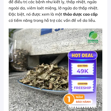
để điều trị các bệnh như kiết lỵ, thấp nhiệt, ngứa
ngoài da, viêm loét miệng, lở ngứa do thấp nhiệt.
Đặc biệt, nó được xem là một
thảo dược cao cấp
có tiềm năng trong hỗ trợ các vấn đề về da liễu.