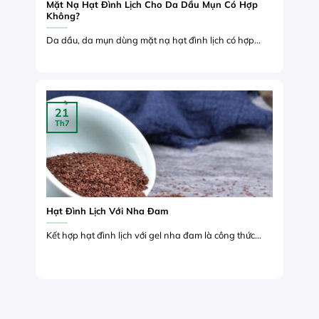
Mặt Nạ Hạt Đình Lịch Cho Da Dầu Mụn Có Hợp
Không?
Da dầu, da mụn dùng mặt nạ hạt đình lịch có hợp...
21
Th7
Hạt Đình Lịch Với Nha Đam
Kết hợp hạt đình lịch với gel nha đam là công thức...