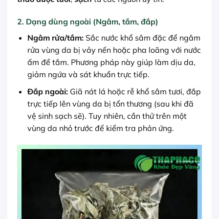
2. Dạng dùng ngoài (Ngâm, tắm, đắp)
Ngâm rửa/tắm:
Sắc nước khổ sâm đặc để ngâm
rửa vùng da bị vảy nến hoặc pha loãng với nước
ấm để tắm. Phương pháp này giúp làm dịu da,
giảm ngứa và sát khuẩn trực tiếp.
Đắp ngoài:
Giã nát lá hoặc rễ khổ sâm tươi, đắp
trực tiếp lên vùng da bị tổn thương (sau khi đã
vệ sinh sạch sẽ). Tuy nhiên, cần thử trên một
vùng da nhỏ trước để kiểm tra phản ứng.