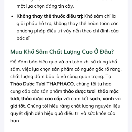
một lựa chọn đáng tin cậy.
Không thay thế thuốc điều trị:
Khổ sâm chỉ là
giải pháp hỗ trợ, không thay thế hoàn toàn các
phương pháp điều trị vảy nến theo chỉ định của
bác sĩ.
Mua Khổ Sâm Chất Lượng Cao Ở Đâu?
Để đảm bảo hiệu quả và an toàn khi sử dụng khổ
sâm, việc lựa chọn sản phẩm có nguồn gốc rõ ràng,
chất lượng đảm bảo là vô cùng quan trọng. Tại
Thảo Dược Tươi THAPHACO
, chúng tôi tự hào
cung cấp các sản phẩm
thảo dược tươi
,
thảo mộc
tươi
,
thảo dược cao cấp
với cam kết
sạch
,
xanh
và
giá tốt
. Chúng tôi hiểu rằng chất lượng nguyên liệu
quyết định đến hiệu quả điều trị và sức khỏe của
bạn.