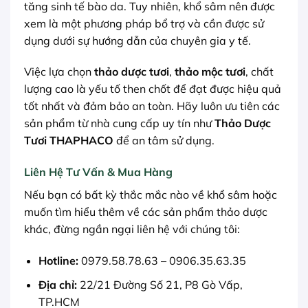
tăng sinh tế bào da. Tuy nhiên, khổ sâm nên được
xem là một phương pháp bổ trợ và cần được sử
dụng dưới sự hướng dẫn của chuyên gia y tế.
Việc lựa chọn
thảo dược tươi
,
thảo mộc tươi
, chất
lượng cao là yếu tố then chốt để đạt được hiệu quả
tốt nhất và đảm bảo an toàn. Hãy luôn ưu tiên các
sản phẩm từ nhà cung cấp uy tín như
Thảo Dược
Tươi THAPHACO
để an tâm sử dụng.
Liên Hệ Tư Vấn & Mua Hàng
Nếu bạn có bất kỳ thắc mắc nào về khổ sâm hoặc
muốn tìm hiểu thêm về các sản phẩm thảo dược
khác, đừng ngần ngại liên hệ với chúng tôi:
Hotline:
0979.58.78.63 – 0906.35.63.35
Địa chỉ:
22/21 Đường Số 21, P8 Gò Vấp,
TP.HCM