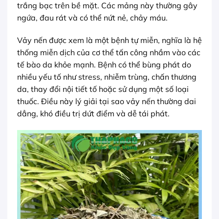
trắng bạc trên bề mặt. Các mảng này thường gây
ngứa, đau rát và có thể nứt nẻ, chảy máu.
Vảy nến được xem là một bệnh tự miễn, nghĩa là hệ
thống miễn dịch của cơ thể tấn công nhầm vào các
tế bào da khỏe mạnh. Bệnh có thể bùng phát do
nhiều yếu tố như stress, nhiễm trùng, chấn thương
da, thay đổi nội tiết tố hoặc sử dụng một số loại
thuốc. Điều này lý giải tại sao vảy nến thường dai
dẳng, khó điều trị dứt điểm và dễ tái phát.