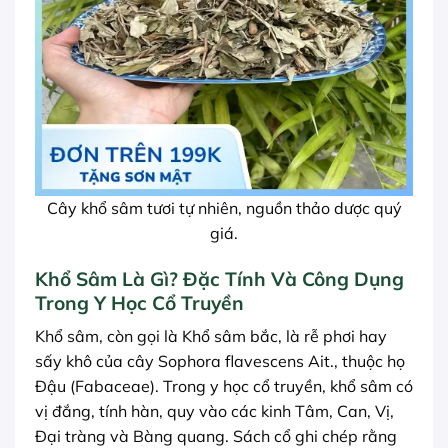
Cây khổ sâm tươi tự nhiên, nguồn thảo dược quý
giá.
Khổ Sâm Là Gì? Đặc Tính Và Công Dụng
Trong Y Học Cổ Truyền
Khổ sâm, còn gọi là Khổ sâm bắc, là rễ phơi hay
sấy khô của cây Sophora flavescens Ait., thuộc họ
Đậu (Fabaceae). Trong y học cổ truyền, khổ sâm có
vị đắng, tính hàn, quy vào các kinh Tâm, Can, Vị,
Đại tràng và Bàng quang. Sách cổ ghi chép rằng