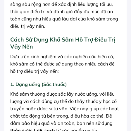
sàng sâu rộng hơn để xác định liều lượng tối ưu,
thời gian điều trị và đánh giá đầy đủ mức độ an
toàn cũng như hiệu quả lâu dài của khổ sâm trong
điều trị vảy nến.
Cách Sử Dụng Khổ Sâm Hỗ Trợ Điều Trị
Vảy Nến
Dựa trên kinh nghiệm và các nghiên cứu hiện có,
khổ sâm có thể được sử dụng theo nhiều cách để
hỗ trợ điều trị vảy nến:
1. Dạng uống (Sắc thuốc)
Khổ sâm thường được sắc lấy nước uống, với liều
lượng và cách dùng cụ thể do thầy thuốc y học cổ
truyền hoặc dược sĩ tư vấn. Việc này giúp các hoạt
chất tác động từ bên trong, điều hòa cơ thể. Để
đảm bảo hiệu quả và an toàn, bạn nên sử dụng
thảo dược tươi
,
sạch
từ các nguồn uy tín.