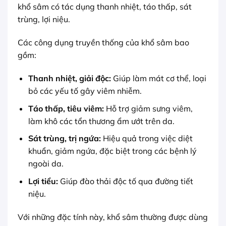
khổ sâm có tác dụng thanh nhiệt, táo thấp, sát
trùng, lợi niệu.
Các công dụng truyền thống của khổ sâm bao
gồm:
Thanh nhiệt, giải độc:
Giúp làm mát cơ thể, loại
bỏ các yếu tố gây viêm nhiễm.
Táo thấp, tiêu viêm:
Hỗ trợ giảm sưng viêm,
làm khô các tổn thương ẩm ướt trên da.
Sát trùng, trị ngứa:
Hiệu quả trong việc diệt
khuẩn, giảm ngứa, đặc biệt trong các bệnh lý
ngoài da.
Lợi tiểu:
Giúp đào thải độc tố qua đường tiết
niệu.
Với những đặc tính này, khổ sâm thường được dùng