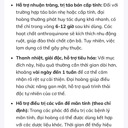
Hỗ trợ nhuận tràng, trị táo bón cấp tính:
Đối với
trường hợp táo bón nhẹ hoặc cấp tính, đại
hoàng thường phát huy tác dụng khá nhanh, có
thể chỉ trong vòng
6-12 giờ
sau khi dùng. Các
hoạt chất anthraquinone sẽ kích thích nhu động
ruột, giúp đào thải chất cặn bã. Tuy nhiên, việc
lạm dụng có thể gây phụ thuộc.
Thanh nhiệt, giải độc, hỗ trợ tiêu hóa:
Với mục
đích này, hiệu quả thường cần thời gian dài hơn,
khoảng
vài ngày đến 1 tuần
để cơ thể cảm
nhận rõ rệt sự cải thiện. Đại hoàng giúp điều
hòa chức năng gan mật, hỗ trợ quá trình thải
độc tự nhiên của cơ thể.
Hỗ trợ điều trị các vấn đề mãn tính (theo chỉ
định):
Trong các phác đồ điều trị các bệnh lý
mãn tính, đại hoàng có thể được dùng kết hợp
với các dược liệu khác. Thời gian để thấy hiệu