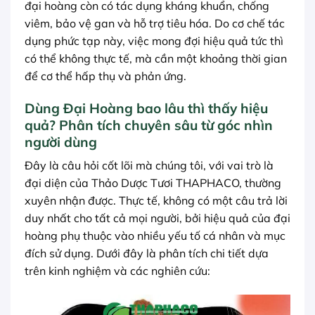
đại hoàng còn có tác dụng kháng khuẩn, chống
viêm, bảo vệ gan và hỗ trợ tiêu hóa. Do cơ chế tác
dụng phức tạp này, việc mong đợi hiệu quả tức thì
có thể không thực tế, mà cần một khoảng thời gian
để cơ thể hấp thụ và phản ứng.
Dùng Đại Hoàng bao lâu thì thấy hiệu
quả? Phân tích chuyên sâu từ góc nhìn
người dùng
Đây là câu hỏi cốt lõi mà chúng tôi, với vai trò là
đại diện của Thảo Dược Tươi THAPHACO, thường
xuyên nhận được. Thực tế, không có một câu trả lời
duy nhất cho tất cả mọi người, bởi hiệu quả của đại
hoàng phụ thuộc vào nhiều yếu tố cá nhân và mục
đích sử dụng. Dưới đây là phân tích chi tiết dựa
trên kinh nghiệm và các nghiên cứu: