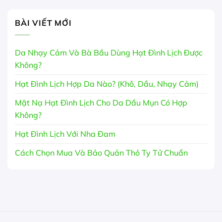
BÀI VIẾT MỚI
Da Nhạy Cảm Và Bà Bầu Dùng Hạt Đình Lịch Được
Không?
Hạt Đình Lịch Hợp Da Nào? (Khô, Dầu, Nhạy Cảm)
Mặt Nạ Hạt Đình Lịch Cho Da Dầu Mụn Có Hợp
Không?
Hạt Đình Lịch Với Nha Đam
Cách Chọn Mua Và Bảo Quản Thỏ Ty Tử Chuẩn