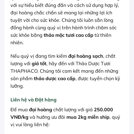
với sự hiểu biết đúng đắn và cách sử dụng hợp lý,
đại hoàng chắc chắn sẽ mang lại những lợi ích
tuyệt vời cho sức khỏe. Chúng tôi luôn sẵn lòng
đồng hành cùng quý vị trên hành trình chăm sóc
sức khỏe bằng
thảo mộc tươi cao cấp
từ thiên
nhiên.
Nếu quý vị đang tìm kiếm
đại hoàng sạch
, chất
lượng với
giá tốt
, hãy đến với Thảo Dược Tươi
THAPHACO. Chúng tôi cam kết mang đến những
sản phẩm
thảo dược cao cấp
, được tuyển chọn kỹ
lưỡng.
Liên hệ và Đặt hàng
Để mua
đại hoàng
chất lượng với giá
250.000
VNĐ/kg
và hưởng ưu đãi
mua 2kg miễn ship
, quý
vị vui lòng liên hệ: