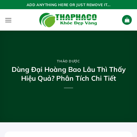
Bỏ
ADD ANYTHING HERE OR JUST REMOVE IT...
qua
nội
dung
THẢO DƯỢC
Dùng Đại Hoàng Bao Lâu Thì Thấy
Hiệu Quả? Phân Tích Chi Tiết