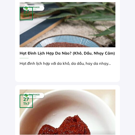
27
Th7
Hạt Đình Lịch Hợp Da Nào? (Khô, Dầu, Nhạy Cảm)
Hạt đình lịch hợp với da khô, da dầu, hay da nhạy...
27
Th7