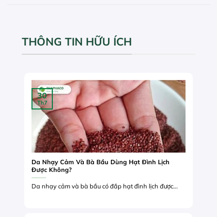
THÔNG TIN HỮU ÍCH
30
Th7
Da Nhạy Cảm Và Bà Bầu Dùng Hạt Đình Lịch
Được Không?
Da nhạy cảm và bà bầu có đắp hạt đình lịch được...