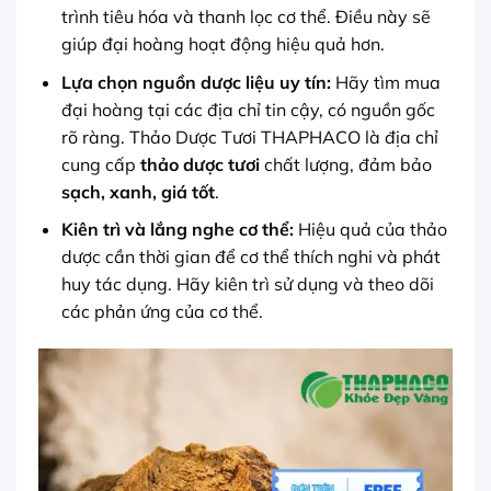
trình tiêu hóa và thanh lọc cơ thể. Điều này sẽ
giúp đại hoàng hoạt động hiệu quả hơn.
Lựa chọn nguồn dược liệu uy tín:
Hãy tìm mua
đại hoàng tại các địa chỉ tin cậy, có nguồn gốc
rõ ràng. Thảo Dược Tươi THAPHACO là địa chỉ
cung cấp
thảo dược tươi
chất lượng, đảm bảo
sạch, xanh, giá tốt
.
Kiên trì và lắng nghe cơ thể:
Hiệu quả của thảo
dược cần thời gian để cơ thể thích nghi và phát
huy tác dụng. Hãy kiên trì sử dụng và theo dõi
các phản ứng của cơ thể.