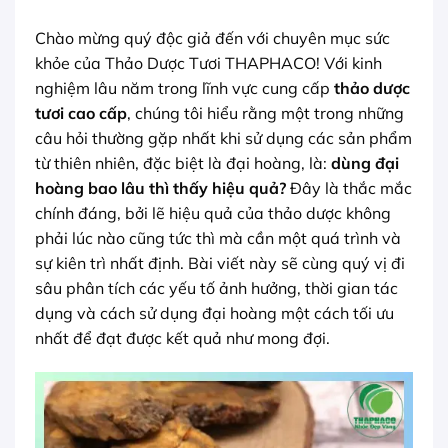
Chào mừng quý độc giả đến với chuyên mục sức
khỏe của Thảo Dược Tươi THAPHACO! Với kinh
nghiệm lâu năm trong lĩnh vực cung cấp
thảo dược
tươi cao cấp
, chúng tôi hiểu rằng một trong những
câu hỏi thường gặp nhất khi sử dụng các sản phẩm
từ thiên nhiên, đặc biệt là đại hoàng, là:
dùng đại
hoàng bao lâu thì thấy hiệu quả?
Đây là thắc mắc
chính đáng, bởi lẽ hiệu quả của thảo dược không
phải lúc nào cũng tức thì mà cần một quá trình và
sự kiên trì nhất định. Bài viết này sẽ cùng quý vị đi
sâu phân tích các yếu tố ảnh hưởng, thời gian tác
dụng và cách sử dụng đại hoàng một cách tối ưu
nhất để đạt được kết quả như mong đợi.