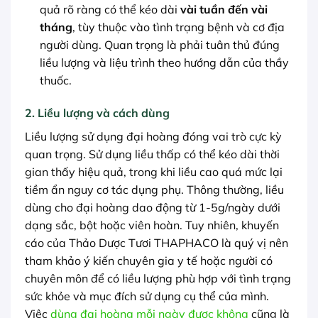
quả rõ ràng có thể kéo dài
vài tuần đến vài
tháng
, tùy thuộc vào tình trạng bệnh và cơ địa
người dùng. Quan trọng là phải tuân thủ đúng
liều lượng và liệu trình theo hướng dẫn của thầy
thuốc.
2. Liều lượng và cách dùng
Liều lượng sử dụng đại hoàng đóng vai trò cực kỳ
quan trọng. Sử dụng liều thấp có thể kéo dài thời
gian thấy hiệu quả, trong khi liều cao quá mức lại
tiềm ẩn nguy cơ tác dụng phụ. Thông thường, liều
dùng cho đại hoàng dao động từ 1-5g/ngày dưới
dạng sắc, bột hoặc viên hoàn. Tuy nhiên, khuyến
cáo của Thảo Dược Tươi THAPHACO là quý vị nên
tham khảo ý kiến chuyên gia y tế hoặc người có
chuyên môn để có liều lượng phù hợp với tình trạng
sức khỏe và mục đích sử dụng cụ thể của mình.
Việc
dùng đại hoàng mỗi ngày được không
cũng là