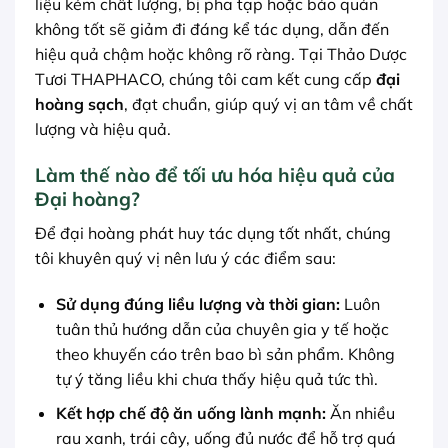
liệu kém chất lượng, bị pha tạp hoặc bảo quản
không tốt sẽ giảm đi đáng kể tác dụng, dẫn đến
hiệu quả chậm hoặc không rõ ràng. Tại Thảo Dược
Tươi THAPHACO, chúng tôi cam kết cung cấp
đại
hoàng sạch
, đạt chuẩn, giúp quý vị an tâm về chất
lượng và hiệu quả.
Làm thế nào để tối ưu hóa hiệu quả của
Đại hoàng?
Để đại hoàng phát huy tác dụng tốt nhất, chúng
tôi khuyên quý vị nên lưu ý các điểm sau:
Sử dụng đúng liều lượng và thời gian:
Luôn
tuân thủ hướng dẫn của chuyên gia y tế hoặc
theo khuyến cáo trên bao bì sản phẩm. Không
tự ý tăng liều khi chưa thấy hiệu quả tức thì.
Kết hợp chế độ ăn uống lành mạnh:
Ăn nhiều
rau xanh, trái cây, uống đủ nước để hỗ trợ quá