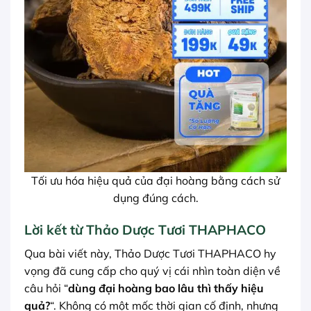
Tối ưu hóa hiệu quả của đại hoàng bằng cách sử
dụng đúng cách.
Lời kết từ Thảo Dược Tươi THAPHACO
Qua bài viết này, Thảo Dược Tươi THAPHACO hy
vọng đã cung cấp cho quý vị cái nhìn toàn diện về
câu hỏi “
dùng đại hoàng bao lâu thì thấy hiệu
quả?
“. Không có một mốc thời gian cố định, nhưng