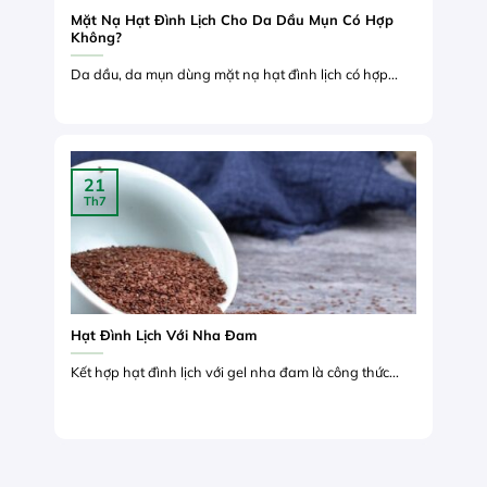
Mặt Nạ Hạt Đình Lịch Cho Da Dầu Mụn Có Hợp
Không?
Da dầu, da mụn dùng mặt nạ hạt đình lịch có hợp...
21
Th7
Hạt Đình Lịch Với Nha Đam
Kết hợp hạt đình lịch với gel nha đam là công thức...