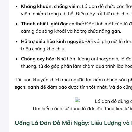
Kháng khuẩn, chống viêm:
Lá đơn đỏ chứa các flav
viêm nhiễm trong cơ thể. Điều này rất hữu ích cho
Thanh nhiệt, giải độc cơ thể:
Đặc tính mát của lá đơ
cảm giác sảng khoái và hỗ trợ chức năng gan.
Hỗ trợ điều hòa kinh nguyệt:
Đối với phụ nữ, lá đơ
triệu chứng khó chịu.
Chống oxy hóa:
Nhờ hàm lượng anthocyanin, lá đơn 
thương, từ đó góp phần làm chậm quá trình lão hóa
Tôi luôn khuyến khích mọi người tìm kiếm những sản
sạch, xanh
để đảm bảo dược tính tốt nhất. Và đó cũ
Tìm hiểu cách sử dụng lá đơn đỏ đúng liều lượ
Uống Lá Đơn Đỏ Mỗi Ngày: Liều Lượng và