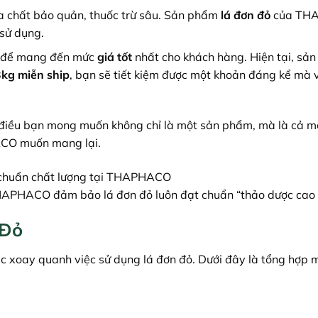
a chất bảo quản, thuốc trừ sâu. Sản phẩm
lá đơn đỏ
của TH
 sử dụng.
c để mang đến mức
giá tốt
nhất cho khách hàng. Hiện tại, sả
kg miễn ship
, bạn sẽ tiết kiệm được một khoản đáng kể mà
 điều bạn mong muốn không chỉ là một sản phẩm, mà là cả mộ
ACO muốn mang lại.
THAPHACO đảm bảo lá đơn đỏ luôn đạt chuẩn “thảo dược cao 
 Đỏ
ắc xoay quanh việc sử dụng lá đơn đỏ. Dưới đây là tổng hợp 