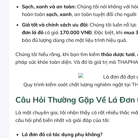
Sạch, xanh và an toàn:
Chúng tôi nói không với hó
hoàn toàn
sạch, xanh
, an toàn tuyệt đối cho người
Giá tốt và chính sách ưu đãi:
Chúng tôi luôn nỗ lự
đơn lá đỏ
có giá
170.000 VNĐ
. Đặc biệt, khi
mua 3
bảo đủ lượng dùng cho một liệu trình hiệu quả.
Chúng tôi hiểu rằng, khi bạn tìm kiếm
thảo dược tươi
,
pháp sức khỏe toàn diện. Và đó là giá trị mà THAPH
Quy trình kiểm soát chất lượng nghiêm ngặt tại 
Câu Hỏi Thường Gặp Về Lá Đơn
Là một chuyên gia, tôi nhận thấy có rất nhiều thắc m
câu hỏi phổ biến nhất và giải đáp của tôi:
Lá đơn đỏ có tác dụng phụ không?