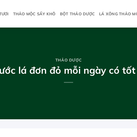
TƯƠI
THẢO MỘC SẤY KHÔ
BỘT THẢO DƯỢC
LÁ XÔNG THẢO M
THẢO DƯỢC
ước lá đơn đỏ mỗi ngày có tốt