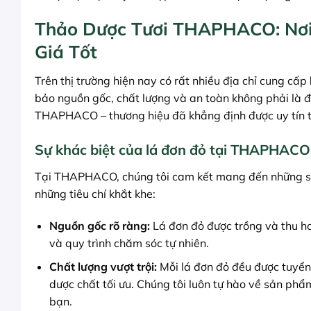
Thảo Dược Tươi THAPHACO: Nơi
Giá Tốt
Trên thị trường hiện nay có rất nhiều địa chỉ cung cấp
bảo nguồn gốc, chất lượng và an toàn không phải là điề
THAPHACO – thương hiệu đã khẳng định được uy tín t
Sự khác biệt của lá đơn đỏ tại THAPHACO
Tại THAPHACO, chúng tôi cam kết mang đến những
những tiêu chí khắt khe:
Nguồn gốc rõ ràng:
Lá đơn đỏ được trồng và thu h
và quy trình chăm sóc tự nhiên.
Chất lượng vượt trội:
Mỗi lá đơn đỏ đều được tuyển
dược chất tối ưu. Chúng tôi luôn tự hào về sản ph
bạn.