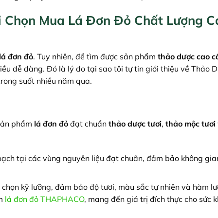
 Chọn Mua Lá Đơn Đỏ Chất Lượng C
lá đơn đỏ
. Tuy nhiên, để tìm được sản phẩm
thảo dược cao c
u dễ dàng. Đó là lý do tại sao tôi tự tin giới thiệu về Thảo 
rong suốt nhiều năm qua.
 sản phẩm
lá đơn đỏ
đạt chuẩn
thảo dược tươi
,
thảo mộc tươi
oạch tại các vùng nguyên liệu đạt chuẩn, đảm bảo không gia
 chọn kỹ lưỡng, đảm bảo độ tươi, màu sắc tự nhiên và hàm l
ẩm
lá đơn đỏ THAPHACO
, mang đến giá trị đích thực cho sức 