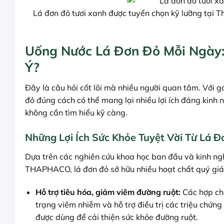
Lá đơn đỏ tươi xanh được tuyển chọn kỹ lưỡng tại
Uống Nước Lá Đơn Đỏ Mỗi Ngày:
Ý?
Đây là câu hỏi cốt lõi mà nhiều người quan tâm. Với gó
đỏ đúng cách có thể mang lại nhiều lợi ích đáng kinh 
không cần tìm hiểu kỹ càng.
Những Lợi Ích Sức Khỏe Tuyệt Vời Từ Lá 
Dựa trên các nghiên cứu khoa học ban đầu và kinh ng
THAPHACO, lá đơn đỏ sở hữu nhiều hoạt chất quý giá
Hỗ trợ tiêu hóa, giảm viêm đường ruột:
Các hợp chấ
trạng viêm nhiễm và hỗ trợ điều trị các triệu chứng 
được dùng để cải thiện sức khỏe đường ruột.