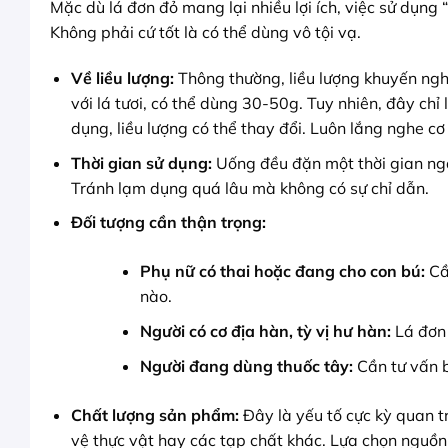
Mặc dù lá đơn đỏ mang lại nhiều lợi ích, việc sử dụng
Không phải cứ tốt là có thể dùng vô tội vạ.
Về liều lượng:
Thông thường, liều lượng khuyến ngh
với lá tươi, có thể dùng 30-50g. Tuy nhiên, đây ch
dụng, liều lượng có thể thay đổi. Luôn lắng nghe c
Thời gian sử dụng:
Uống đều đặn một thời gian ngắ
Tránh lạm dụng quá lâu mà không có sự chỉ dẫn.
Đối tượng cần thận trọng:
Phụ nữ có thai hoặc đang cho con bú:
Cần
nào.
Người có cơ địa hàn, tỳ vị hư hàn:
Lá đơn 
Người đang dùng thuốc tây:
Cần tư vấn b
Chất lượng sản phẩm:
Đây là yếu tố cực kỳ quan 
vệ thực vật hay các tạp chất khác. Lựa chọn nguồn 