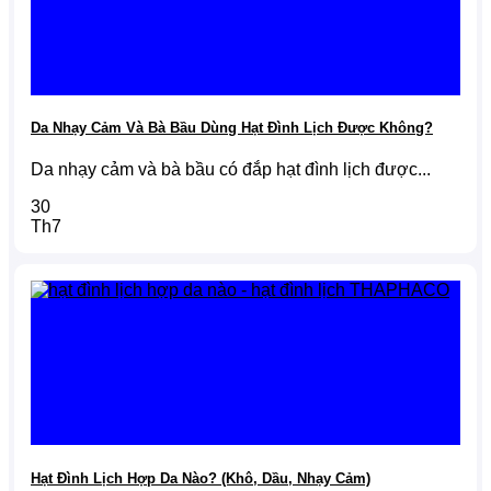
Da Nhạy Cảm Và Bà Bầu Dùng Hạt Đình Lịch Được Không?
Da nhạy cảm và bà bầu có đắp hạt đình lịch được...
30
Th7
Hạt Đình Lịch Hợp Da Nào? (Khô, Dầu, Nhạy Cảm)