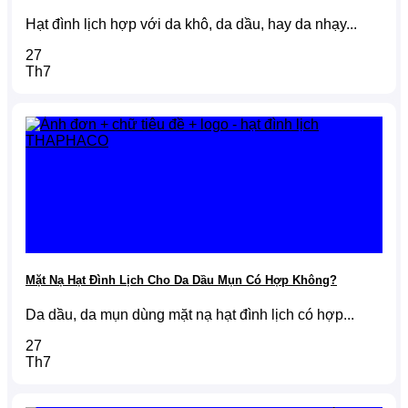
Hạt đình lịch hợp với da khô, da dầu, hay da nhạy...
27
Th7
Mặt Nạ Hạt Đình Lịch Cho Da Dầu Mụn Có Hợp Không?
Da dầu, da mụn dùng mặt nạ hạt đình lịch có hợp...
27
Th7