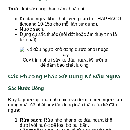
Trước khi sử dụng, bạn cần chuẩn bị:
Ké đầu ngựa khô chất lượng cao từ THAPHACO
(khoảng 10-15g cho mỗi lần sử dụng).
Nước sạch.
Dụng cụ sắc thuốc (nồi đất hoặc ấm thủy tinh là
tốt nhất).
Quy trình phơi sấy ké đầu ngựa kỹ lưỡng
để đảm bảo chất lượng.
Các Phương Pháp Sử Dụng Ké Đầu Ngựa
Sắc Nước Uống
Đây là phương pháp phổ biến và được nhiều người áp
dụng nhất để phát huy tác dụng toàn thân của ké đầu
ngựa:
Rửa sạch:
Rửa nhẹ nhàng ké đầu ngựa khô
dưới vòi nước để loại bỏ bụi bẩn.