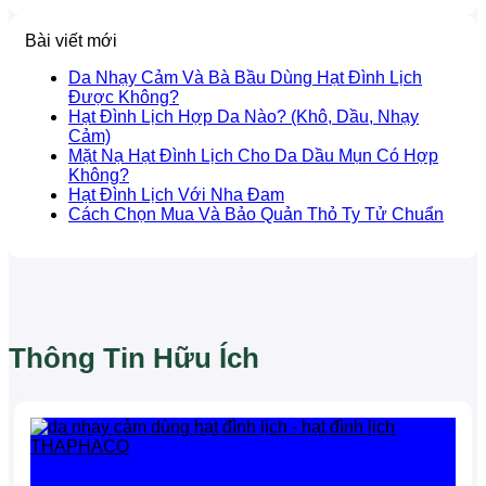
Bài viết mới
Da Nhạy Cảm Và Bà Bầu Dùng Hạt Đình Lịch
Được Không?
Hạt Đình Lịch Hợp Da Nào? (Khô, Dầu, Nhạy
Cảm)
Mặt Nạ Hạt Đình Lịch Cho Da Dầu Mụn Có Hợp
Không?
Hạt Đình Lịch Với Nha Đam
Cách Chọn Mua Và Bảo Quản Thỏ Ty Tử Chuẩn
Thông Tin Hữu Ích