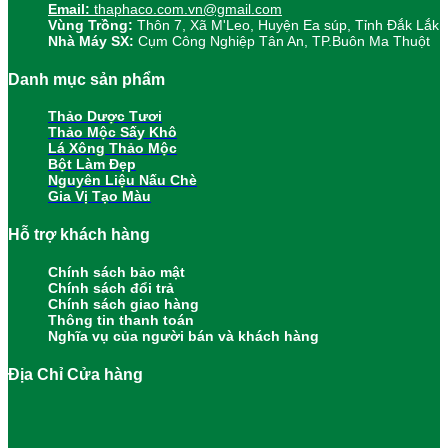
Email:
thaphaco.com.vn@gmail.com
Vùng Trồng:
Thôn 7, Xã M'Leo, Huyện Ea súp, Tỉnh Đắk Lắk
Nhà Máy SX:
Cụm Công Nghiệp Tân An, TP.Buôn Ma Thuột
Danh mục sản phẩm
Thảo Dược Tươi
Thảo Mộc Sấy Khô
Lá Xông Thảo Mộc
Bột Làm Đẹp
Nguyên Liệu Nấu Chè
Gia Vị Tạo Màu
Hỗ trợ khách hàng
Chính sách bảo mật
Chính sách đổi trả
Chính sách giao hàng
Thông tin thanh toán
Nghĩa vụ của người bán và khách hàng
Địa Chỉ Cửa hàng