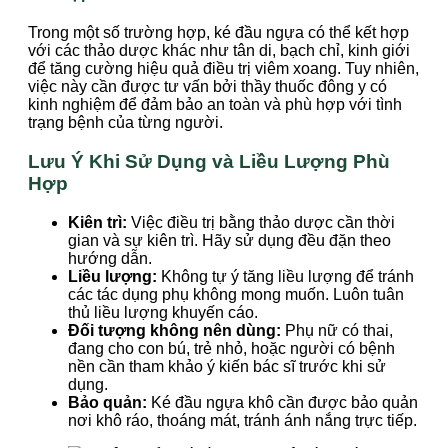
Trong một số trường hợp, ké đầu ngựa có thể kết hợp
với các thảo dược khác như tân di, bạch chỉ, kinh giới
để tăng cường hiệu quả điều trị viêm xoang. Tuy nhiên,
việc này cần được tư vấn bởi thầy thuốc đông y có
kinh nghiệm để đảm bảo an toàn và phù hợp với tình
trạng bệnh của từng người.
Lưu Ý Khi Sử Dụng và Liều Lượng Phù
Hợp
Kiên trì:
Việc điều trị bằng thảo dược cần thời
gian và sự kiên trì. Hãy sử dụng đều đặn theo
hướng dẫn.
Liều lượng:
Không tự ý tăng liều lượng để tránh
các tác dụng phụ không mong muốn. Luôn tuân
thủ liều lượng khuyến cáo.
Đối tượng không nên dùng:
Phụ nữ có thai,
đang cho con bú, trẻ nhỏ, hoặc người có bệnh
nền cần tham khảo ý kiến bác sĩ trước khi sử
dụng.
Bảo quản:
Ké đầu ngựa khô cần được bảo quản
nơi khô ráo, thoáng mát, tránh ánh nắng trực tiếp.