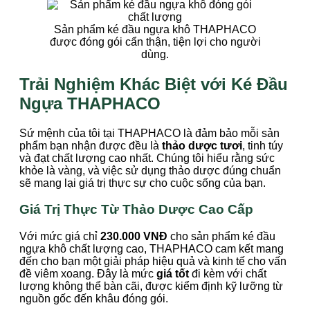
Sản phẩm ké đầu ngựa khô THAPHACO
được đóng gói cẩn thận, tiện lợi cho người
dùng.
Trải Nghiệm Khác Biệt với Ké Đầu
Ngựa THAPHACO
Sứ mệnh của tôi tại THAPHACO là đảm bảo mỗi sản
phẩm bạn nhận được đều là
thảo dược tươi
, tinh túy
và đạt chất lượng cao nhất. Chúng tôi hiểu rằng sức
khỏe là vàng, và việc sử dụng thảo dược đúng chuẩn
sẽ mang lại giá trị thực sự cho cuộc sống của bạn.
Giá Trị Thực Từ Thảo Dược Cao Cấp
Với mức giá chỉ
230.000 VNĐ
cho sản phẩm ké đầu
ngựa khô chất lượng cao, THAPHACO cam kết mang
đến cho bạn một giải pháp hiệu quả và kinh tế cho vấn
đề viêm xoang. Đây là mức
giá tốt
đi kèm với chất
lượng không thể bàn cãi, được kiểm định kỹ lưỡng từ
nguồn gốc đến khâu đóng gói.