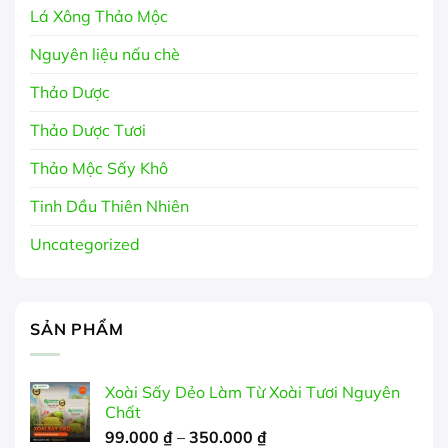
Lá Xông Thảo Mộc
Nguyên liệu nấu chè
Thảo Dược
Thảo Dược Tươi
Thảo Mộc Sấy Khô
Tinh Dầu Thiên Nhiên
Uncategorized
SẢN PHẨM
Xoài Sấy Dẻo Làm Từ Xoài Tươi Nguyên
Chất
Khoảng
99.000
₫
–
350.000
₫