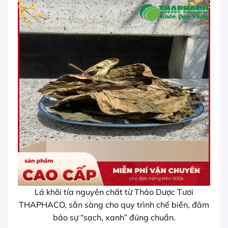
Lá khôi tía nguyên chất từ Thảo Dược Tươi
THAPHACO, sẵn sàng cho quy trình chế biến, đảm
bảo sự “sạch, xanh” đúng chuẩn.