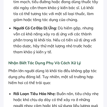
tim mạch, tiểu đường hoặc đang dùng thuốc tây
dài ngày cần tham khảo ý kiến bác sĩ. Lá khôi
tía có thể tương tác với một số loại thuốc, làm
giảm hoặc tăng tác dụng của chúng.
Người Có Cơ Địa Dị Ứng:
Dù hiếm gặp, nhưng
vẫn có khả năng xảy ra dị ứng với các thành
phần trong lá khôi tía. Nếu có tiền sử dị ứng với
thảo dược, hãy thử một lượng nhỏ trước hoặc
tham khảo ý kiến y tế.
Nhận Biết Tác Dụng Phụ Và Cách Xử Lý
Phần lớn người dùng lá khôi tía đều không gặp tác
dụng phụ đáng kể. Tuy nhiên, một số trường hợp
hiếm hoi có thể trải qua:
Rối Loạn Tiêu Hóa Nhẹ:
Buồn nôn, tiêu chảy nhẹ
hoặc khó chịu dạ dày có thể xảy ra ở những
người nhạy cảm hoặc khi sử dụng liều lượng quá