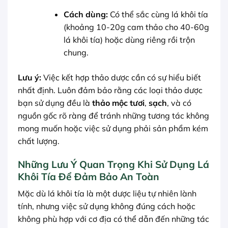
Cách dùng:
Có thể sắc cùng lá khôi tía
(khoảng 10-20g cam thảo cho 40-60g
lá khôi tía) hoặc dùng riêng rồi trộn
chung.
Lưu ý:
Việc kết hợp thảo dược cần có sự hiểu biết
nhất định. Luôn đảm bảo rằng các loại thảo dược
bạn sử dụng đều là
thảo mộc tươi
,
sạch
, và có
nguồn gốc rõ ràng để tránh những tương tác không
mong muốn hoặc việc sử dụng phải sản phẩm kém
chất lượng.
Những Lưu Ý Quan Trọng Khi Sử Dụng Lá
Khôi Tía Để Đảm Bảo An Toàn
Mặc dù lá khôi tía là một dược liệu tự nhiên lành
tính, nhưng việc sử dụng không đúng cách hoặc
không phù hợp với cơ địa có thể dẫn đến những tác