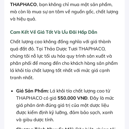
THAPHACO
, bạn không chỉ mua một sản phẩm,
mà còn là mua sự an tâm về nguồn gốc, chất lượng
và hiệu quả.
Cam Kết Về Giá Tốt Và Ưu Đãi Hấp Dẫn
Chất lượng cao không đồng nghĩa với giá thành
quá đắt đỏ. Tại Thảo Dược Tươi THAPHACO,
chúng tôi nỗ lực tối ưu hóa quy trình sản xuất và
phân phối để mang đến cho khách hàng sản phẩm
lá khôi tía chất lượng tốt nhất với mức giá cạnh
tranh nhất.
Giá Sản Phẩm:
Lá khôi tía chất lượng cao từ
THAPHACO có giá
550.000 VNĐ
. Đây là mức
giá phản ánh đúng giá trị của một dược liệu
được kiểm định kỹ lưỡng, đảm bảo sạch, xanh
và giàu dược tính.