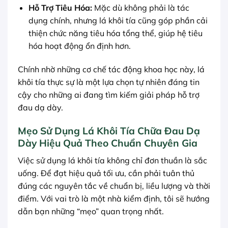
Hỗ Trợ Tiêu Hóa:
Mặc dù không phải là tác
dụng chính, nhưng lá khôi tía cũng góp phần cải
thiện chức năng tiêu hóa tổng thể, giúp hệ tiêu
hóa hoạt động ổn định hơn.
Chính nhờ những cơ chế tác động khoa học này, lá
khôi tía thực sự là một lựa chọn tự nhiên đáng tin
cậy cho những ai đang tìm kiếm giải pháp hỗ trợ
đau dạ dày.
Mẹo Sử Dụng Lá Khôi Tía Chữa Đau Dạ
Dày Hiệu Quả Theo Chuẩn Chuyên Gia
Việc sử dụng lá khôi tía không chỉ đơn thuần là sắc
uống. Để đạt hiệu quả tối ưu, cần phải tuân thủ
đúng các nguyên tắc về chuẩn bị, liều lượng và thời
điểm. Với vai trò là một nhà kiểm định, tôi sẽ hướng
dẫn bạn những “mẹo” quan trọng nhất.