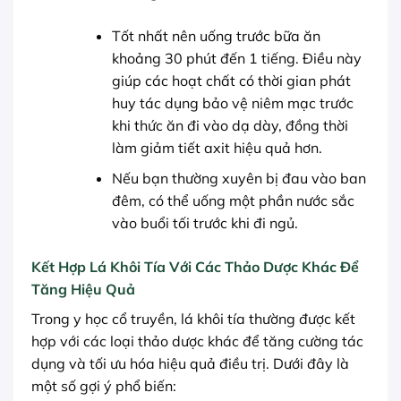
Tốt nhất nên uống trước bữa ăn
khoảng 30 phút đến 1 tiếng. Điều này
giúp các hoạt chất có thời gian phát
huy tác dụng bảo vệ niêm mạc trước
khi thức ăn đi vào dạ dày, đồng thời
làm giảm tiết axit hiệu quả hơn.
Nếu bạn thường xuyên bị đau vào ban
đêm, có thể uống một phần nước sắc
vào buổi tối trước khi đi ngủ.
Kết Hợp Lá Khôi Tía Với Các Thảo Dược Khác Để
Tăng Hiệu Quả
Trong y học cổ truyền, lá khôi tía thường được kết
hợp với các loại thảo dược khác để tăng cường tác
dụng và tối ưu hóa hiệu quả điều trị. Dưới đây là
một số gợi ý phổ biến: