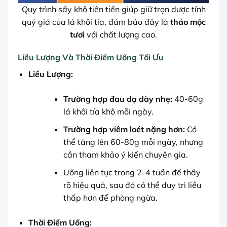
Quy trình sấy khô tiên tiến giúp giữ trọn dược tính
quý giá của lá khôi tía, đảm bảo đây là
thảo mộc
tươi
với chất lượng cao.
Liều Lượng Và Thời Điểm Uống Tối Ưu
Liều Lượng:
Trường hợp đau dạ dày nhẹ:
40-60g
lá khôi tía khô mỗi ngày.
Trường hợp viêm loét nặng hơn:
Có
thể tăng lên 60-80g mỗi ngày, nhưng
cần tham khảo ý kiến chuyên gia.
Uống liên tục trong 2-4 tuần để thấy
rõ hiệu quả, sau đó có thể duy trì liều
thấp hơn để phòng ngừa.
Thời Điểm Uống: