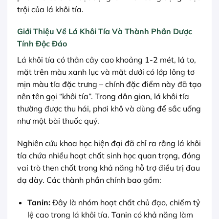
trội của lá khôi tía.
Giới Thiệu Về Lá Khôi Tía Và Thành Phần Dược
Tính Độc Đáo
Lá khôi tía có thân cây cao khoảng 1-2 mét, lá to,
mặt trên màu xanh lục và mặt dưới có lớp lông tơ
mịn màu tía đặc trưng – chính đặc điểm này đã tạo
nên tên gọi “khôi tía”. Trong dân gian, lá khôi tía
thường được thu hái, phơi khô và dùng để sắc uống
như một bài thuốc quý.
Nghiên cứu khoa học hiện đại đã chỉ ra rằng lá khôi
tía chứa nhiều hoạt chất sinh học quan trọng, đóng
vai trò then chốt trong khả năng hỗ trợ điều trị đau
dạ dày. Các thành phần chính bao gồm:
Tanin:
Đây là nhóm hoạt chất chủ đạo, chiếm tỷ
lệ cao trong lá khôi tía. Tanin có khả năng làm