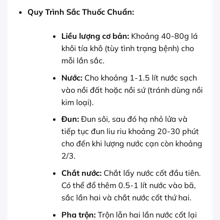
Quy Trình Sắc Thuốc Chuẩn:
Liều lượng cơ bản:
Khoảng 40-80g lá
khôi tía khô (tùy tình trạng bệnh) cho
mỗi lần sắc.
Nước:
Cho khoảng 1-1.5 lít nước sạch
vào nồi đất hoặc nồi sứ (tránh dùng nồi
kim loại).
Đun:
Đun sôi, sau đó hạ nhỏ lửa và
tiếp tục đun liu riu khoảng 20-30 phút
cho đến khi lượng nước cạn còn khoảng
2/3.
Chắt nước:
Chắt lấy nước cốt đầu tiên.
Có thể đổ thêm 0.5-1 lít nước vào bã,
sắc lần hai và chắt nước cốt thứ hai.
Pha trộn:
Trộn lẫn hai lần nước cốt lại