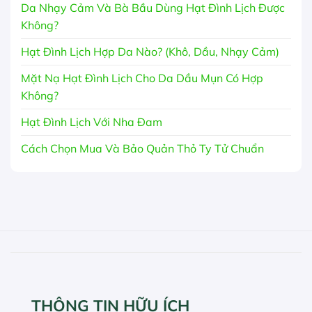
Da Nhạy Cảm Và Bà Bầu Dùng Hạt Đình Lịch Được
Không?
Hạt Đình Lịch Hợp Da Nào? (Khô, Dầu, Nhạy Cảm)
Mặt Nạ Hạt Đình Lịch Cho Da Dầu Mụn Có Hợp
Không?
Hạt Đình Lịch Với Nha Đam
Cách Chọn Mua Và Bảo Quản Thỏ Ty Tử Chuẩn
THÔNG TIN HỮU ÍCH