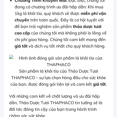
Chương Trình Khuyến Mãi:
Đặc biệt, chúng tôi
đang có chương trình ưu đãi hấp dẫn: Khi mua
1kg lá khôi tía, quý khách sẽ được
miễn phí vận
chuyển
trên toàn quốc. Đây là cơ hội tuyệt vời
để bạn trải nghiệm sản phẩm
thảo dược tươi
cao cấp
của chúng tôi mà không phải lo lắng về
chi phí giao hàng. Chúng tôi cam kết mang đến
giá tốt
và dịch vụ tốt nhất cho quý khách hàng.
Sản phẩm lá khôi tía của Thảo Dược Tươi
THAPHACO – sự lựa chọn hàng đầu cho sức khỏe
của bạn, được đóng gói tiện lợi và cam kết
giá tốt
.
Với những cam kết về chất lượng và ưu đãi hấp
dẫn, Thảo Dược Tươi THAPHACO tin tưởng sẽ là
đối tác đáng tin cậy của bạn trong hành trình
chăm sóc sức khỏe.