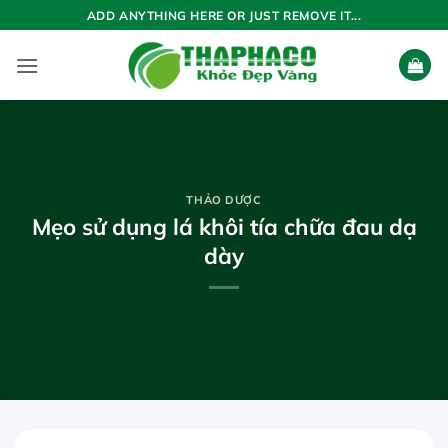
Bỏ
ADD ANYTHING HERE OR JUST REMOVE IT...
qua
nội
dung
THẢO DƯỢC
Mẹo sử dụng lá khôi tía chữa đau dạ
dày