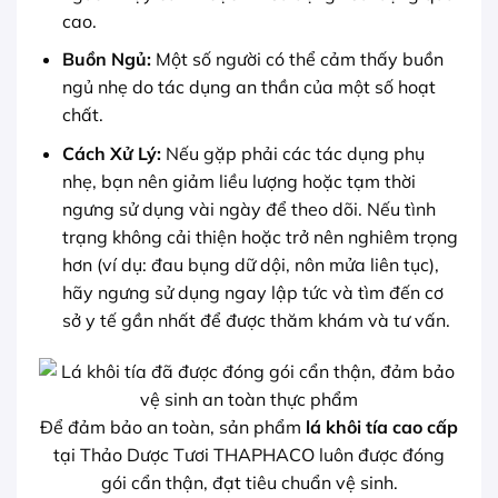
cao.
Buồn Ngủ:
Một số người có thể cảm thấy buồn
ngủ nhẹ do tác dụng an thần của một số hoạt
chất.
Cách Xử Lý:
Nếu gặp phải các tác dụng phụ
nhẹ, bạn nên giảm liều lượng hoặc tạm thời
ngưng sử dụng vài ngày để theo dõi. Nếu tình
trạng không cải thiện hoặc trở nên nghiêm trọng
hơn (ví dụ: đau bụng dữ dội, nôn mửa liên tục),
hãy ngưng sử dụng ngay lập tức và tìm đến cơ
sở y tế gần nhất để được thăm khám và tư vấn.
Để đảm bảo an toàn, sản phẩm
lá khôi tía cao cấp
tại Thảo Dược Tươi THAPHACO luôn được đóng
gói cẩn thận, đạt tiêu chuẩn vệ sinh.