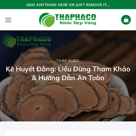
Bỏ
ADD ANYTHING HERE OR JUST REMOVE IT...
qua
nội
dung
THẢO DƯỢC
Kê Huyết Đằng: Liều Dùng Tham Khảo
& Hướng Dẫn An Toàn