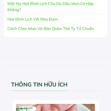
Mặt Nạ Hạt Đình Lịch Cho Da Dầu Mụn Có Hợp
Không?
Hạt Đình Lịch Với Nha Đam
Cách Chọn Mua Và Bảo Quản Thỏ Ty Tử Chuẩn
THÔNG TIN HỮU ÍCH