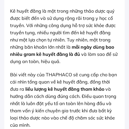
Kê huyết đằng là một trong những thảo dược quý
được biết đến và sử dụng rộng rãi trong y học cổ
truyền. Với những công dụng hỗ trợ sức khỏe được
truyền tụng, nhiều người tìm đến kê huyết đằng
như một lựa chọn tự nhiên. Tuy nhiên, một trong
những băn khoăn lớn nhất là
mỗi ngày dùng bao
nhiêu gram kê huyết đằng là đủ
và làm sao để sử
dụng an toàn, hiệu quả.
Bài viết này của THAPHACO sẽ cung cấp cho bạn
cái nhìn tổng quan về kê huyết đằng, đồng thời
đưa ra
liều lượng kê huyết đằng tham khảo
và
hướng dẫn cách dùng đúng cách. Điều quan trọng
nhất là luôn đặt yếu tố an toàn lên hàng đầu và
tham vấn ý kiến chuyên gia trước khi đưa bất kỳ
loại thảo dược nào vào chế độ chăm sóc sức khỏe
của mình.