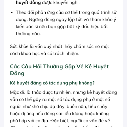
huyết đằng
được khuyến nghị.
Theo dõi phản ứng của cơ thể trong quá trình sử
dụng. Ngừng dùng ngay lập tức và tham khảo ý
kiến bác sĩ nếu bạn gặp bất kỳ dấu hiệu bất
thường nào.
Sức khỏe là vốn quý nhất, hãy chăm sóc nó một
cách khoa học và có trách nhiệm.
Các Câu Hỏi Thường Gặp Về Kê Huyết
Đằng
Kê huyết đằng có tác dụng phụ không?
Mặc dù là thảo dược tự nhiên, nhưng kê huyết đằng
vẫn có thể gây ra một số tác dụng phụ ở một số
người như khó chịu dạ dày, buồn nôn, tiêu chảy
hoặc dị ứng nếu dùng sai liều lượng hoặc không
phù hợp với cơ địa. Đặc biệt, người có vấn đề về