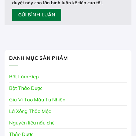
duyệt này cho lần bình luận kế tiếp của tôi.
DANH MỤC SẢN PHẨM
Bột Làm Đẹp
Bột Thảo Dược
Gia Vị Tạo Màu Tự Nhiên
Lá Xông Thảo Mộc
Nguyên liệu nấu chè
Thảo Dược