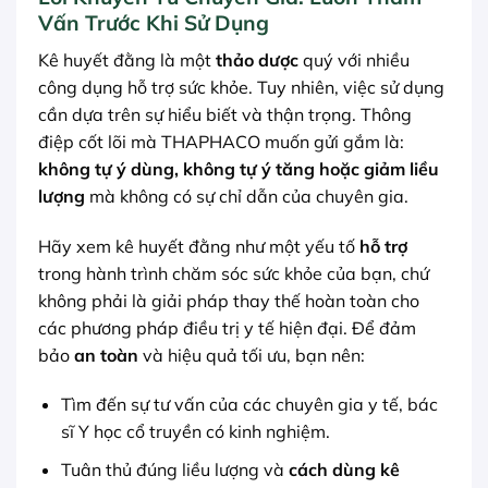
Vấn Trước Khi Sử Dụng
Kê huyết đằng là một
thảo dược
quý với nhiều
công dụng hỗ trợ sức khỏe. Tuy nhiên, việc sử dụng
cần dựa trên sự hiểu biết và thận trọng. Thông
điệp cốt lõi mà THAPHACO muốn gửi gắm là:
không tự ý dùng, không tự ý tăng hoặc giảm liều
lượng
mà không có sự chỉ dẫn của chuyên gia.
Hãy xem kê huyết đằng như một yếu tố
hỗ trợ
trong hành trình chăm sóc sức khỏe của bạn, chứ
không phải là giải pháp thay thế hoàn toàn cho
các phương pháp điều trị y tế hiện đại. Để đảm
bảo
an toàn
và hiệu quả tối ưu, bạn nên:
Tìm đến sự tư vấn của các chuyên gia y tế, bác
sĩ Y học cổ truyền có kinh nghiệm.
Tuân thủ đúng liều lượng và
cách dùng kê