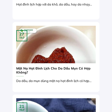
Hạt đình lịch hợp với da khô, da dầu, hay da nhạy...
27
Th7
Mặt Nạ Hạt Đình Lịch Cho Da Dầu Mụn Có Hợp
Không?
Da dầu, da mụn dùng mặt nạ hạt đình lịch có hợp...
21
Th7