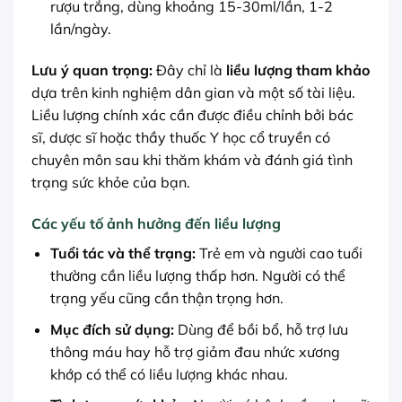
rượu trắng, dùng khoảng 15-30ml/lần, 1-2
lần/ngày.
Lưu ý quan trọng:
Đây chỉ là
liều lượng tham khảo
dựa trên kinh nghiệm dân gian và một số tài liệu.
Liều lượng chính xác cần được điều chỉnh bởi bác
sĩ, dược sĩ hoặc thầy thuốc Y học cổ truyền có
chuyên môn sau khi thăm khám và đánh giá tình
trạng sức khỏe của bạn.
Các yếu tố ảnh hưởng đến liều lượng
Tuổi tác và thể trạng:
Trẻ em và người cao tuổi
thường cần liều lượng thấp hơn. Người có thể
trạng yếu cũng cần thận trọng hơn.
Mục đích sử dụng:
Dùng để bồi bổ, hỗ trợ lưu
thông máu hay hỗ trợ giảm đau nhức xương
khớp có thể có liều lượng khác nhau.