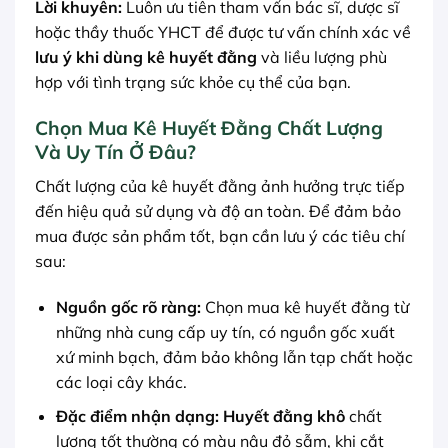
Lời khuyên:
Luôn ưu tiên tham vấn bác sĩ, dược sĩ
hoặc thầy thuốc YHCT để được tư vấn chính xác về
lưu ý khi dùng kê huyết đằng
và liều lượng phù
hợp với tình trạng sức khỏe cụ thể của bạn.
Chọn Mua Kê Huyết Đằng Chất Lượng
Và Uy Tín Ở Đâu?
Chất lượng của kê huyết đằng ảnh hưởng trực tiếp
đến hiệu quả sử dụng và độ an toàn. Để đảm bảo
mua được sản phẩm tốt, bạn cần lưu ý các tiêu chí
sau:
Nguồn gốc rõ ràng:
Chọn mua kê huyết đằng từ
những nhà cung cấp uy tín, có nguồn gốc xuất
xứ minh bạch, đảm bảo không lẫn tạp chất hoặc
các loại cây khác.
Đặc điểm nhận dạng:
Huyết đằng khô
chất
lượng tốt thường có màu nâu đỏ sẫm, khi cắt