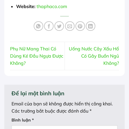
Website:
thaphaco.com
Phụ Nữ Mang Thai Có
Uống Nước Cây Xấu Hổ
Dùng Ké Đầu Ngựa Được
Có Gây Buồn Ngủ
Không?
Không?
Để lại một bình luận
Email của bạn sẽ không được hiển thị công khai.
Các trường bắt buộc được đánh dấu
*
Bình luận
*