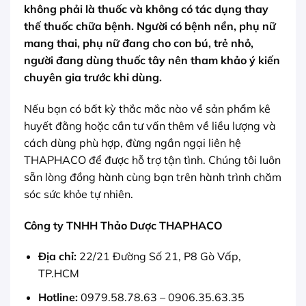
không phải là thuốc và không có tác dụng thay
thế thuốc chữa bệnh. Người có bệnh nền, phụ nữ
mang thai, phụ nữ đang cho con bú, trẻ nhỏ,
người đang dùng thuốc tây nên tham khảo ý kiến
chuyên gia trước khi dùng.
Nếu bạn có bất kỳ thắc mắc nào về sản phẩm kê
huyết đằng hoặc cần tư vấn thêm về liều lượng và
cách dùng phù hợp, đừng ngần ngại liên hệ
THAPHACO để được hỗ trợ tận tình. Chúng tôi luôn
sẵn lòng đồng hành cùng bạn trên hành trình chăm
sóc sức khỏe tự nhiên.
Công ty TNHH Thảo Dược THAPHACO
Địa chỉ:
22/21 Đường Số 21, P8 Gò Vấp,
TP.HCM
Hotline:
0979.58.78.63 – 0906.35.63.35