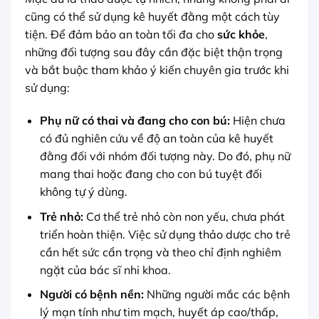
cũng có thể sử dụng kê huyết đằng một cách tùy
tiện. Để đảm bảo an toàn tối đa cho
sức khỏe
,
những đối tượng sau đây cần đặc biệt thận trọng
và bắt buộc tham khảo ý kiến chuyên gia trước khi
sử dụng:
Phụ nữ có thai và đang cho con bú:
Hiện chưa
có đủ nghiên cứu về độ an toàn của kê huyết
đằng đối với nhóm đối tượng này. Do đó, phụ nữ
mang thai hoặc đang cho con bú tuyệt đối
không tự ý dùng.
Trẻ nhỏ:
Cơ thể trẻ nhỏ còn non yếu, chưa phát
triển hoàn thiện. Việc sử dụng thảo dược cho trẻ
cần hết sức cẩn trọng và theo chỉ định nghiêm
ngặt của bác sĩ nhi khoa.
Người có bệnh nền:
Những người mắc các bệnh
lý mạn tính như tim mạch, huyết áp cao/thấp,