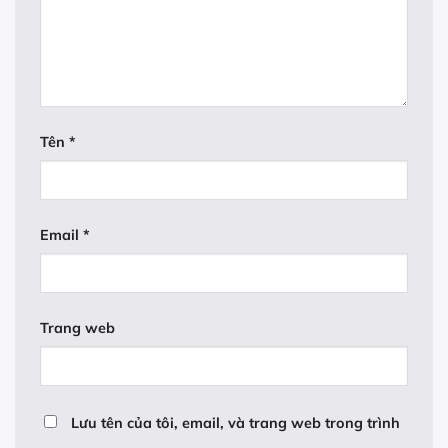
Tên
*
Email
*
Trang web
Lưu tên của tôi, email, và trang web trong trình