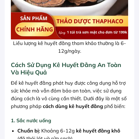
Liều lượng kê huyết đằng tham khảo thường là 6-
12g/ngày.
Cách Sử Dụng Kê Huyết Đằng An Toàn
Và Hiệu Quả
Để kê huyết đằng phát huy được công dụng hỗ trợ
sức khỏe mà vẫn đảm bảo an toàn, việc sử dụng
đúng cách là vô cùng cần thiết. Dưới đây là một số
phương pháp
cách dùng kê huyết đằng
phổ biến:
1. Sắc nước uống
Chuẩn bị:
Khoảng 6-12g
kê huyết đằng khô
(đã thái lát và rửa sạch).