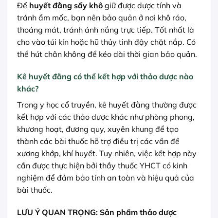
Để
huyết đằng sấy khô
giữ được dược tính và
tránh ẩm mốc, bạn nên bảo quản ở nơi khô ráo,
thoáng mát, tránh ánh nắng trực tiếp. Tốt nhất là
cho vào túi kín hoặc hũ thủy tinh đậy chặt nắp. Có
thể hút chân không để kéo dài thời gian bảo quản.
Kê huyết đằng có thể kết hợp với thảo dược nào
khác?
Trong y học cổ truyền, kê huyết đằng thường được
kết hợp với các thảo dược khác như phòng phong,
khương hoạt, đương quy, xuyên khung để tạo
thành các bài thuốc hỗ trợ điều trị các vấn đề
xương khớp, khí huyết. Tuy nhiên, việc kết hợp này
cần được thực hiện bởi thầy thuốc YHCT có kinh
nghiệm để đảm bảo tính an toàn và hiệu quả của
bài thuốc.
LƯU Ý QUAN TRỌNG: Sản phẩm thảo dược