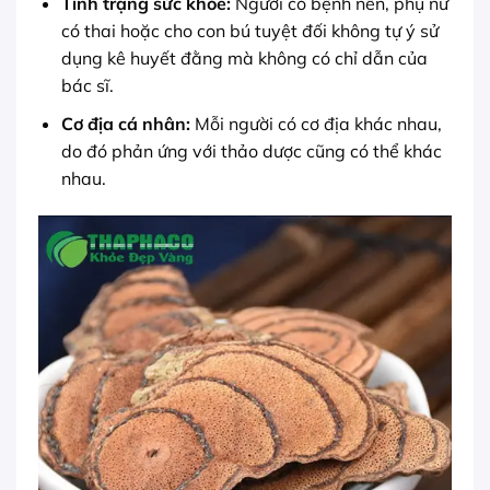
Tình trạng sức khỏe:
Người có bệnh nền, phụ nữ
có thai hoặc cho con bú tuyệt đối không tự ý sử
dụng kê huyết đằng mà không có chỉ dẫn của
bác sĩ.
Cơ địa cá nhân:
Mỗi người có cơ địa khác nhau,
do đó phản ứng với thảo dược cũng có thể khác
nhau.