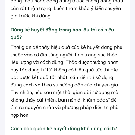
đông máu hoặc đang dùng thuốc chống đông máu
cần rất thận trọng. Luôn tham khảo ý kiến chuyên
gia trước khi dùng.
Dùng kê huyết đằng trong bao lâu thì có hiệu
quả?
Thời gian để thấy hiệu quả của kê huyết đằng phụ
thuộc vào cơ địa từng người, tình trạng sức khỏe,
liều lượng và cách dùng. Thảo dược thường phát
huy tác dụng từ từ, không có hiệu quả tức thì. Để
đạt được kết quả tốt nhất, cần kiên trì sử dụng
đúng cách và theo sự hướng dẫn của chuyên gia.
Tuy nhiên, nếu sau một thời gian dài sử dụng mà
không thấy cải thiện, bạn nên đi khám bác sĩ để
tìm ra nguyên nhân và phương pháp điều trị phù
hợp hơn.
Cách bảo quản kê huyết đằng khô đúng cách?