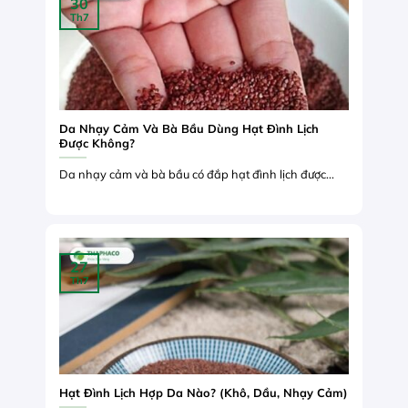
30
Th7
Da Nhạy Cảm Và Bà Bầu Dùng Hạt Đình Lịch
Được Không?
Da nhạy cảm và bà bầu có đắp hạt đình lịch được...
27
Th7
Hạt Đình Lịch Hợp Da Nào? (Khô, Dầu, Nhạy Cảm)