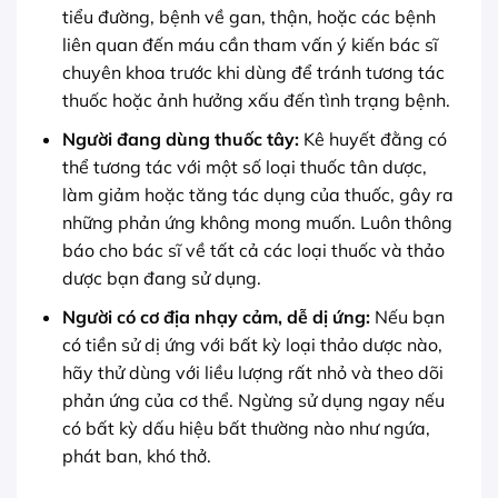
tiểu đường, bệnh về gan, thận, hoặc các bệnh
liên quan đến máu cần tham vấn ý kiến bác sĩ
chuyên khoa trước khi dùng để tránh tương tác
thuốc hoặc ảnh hưởng xấu đến tình trạng bệnh.
Người đang dùng thuốc tây:
Kê huyết đằng có
thể tương tác với một số loại thuốc tân dược,
làm giảm hoặc tăng tác dụng của thuốc, gây ra
những phản ứng không mong muốn. Luôn thông
báo cho bác sĩ về tất cả các loại thuốc và thảo
dược bạn đang sử dụng.
Người có cơ địa nhạy cảm, dễ dị ứng:
Nếu bạn
có tiền sử dị ứng với bất kỳ loại thảo dược nào,
hãy thử dùng với liều lượng rất nhỏ và theo dõi
phản ứng của cơ thể. Ngừng sử dụng ngay nếu
có bất kỳ dấu hiệu bất thường nào như ngứa,
phát ban, khó thở.