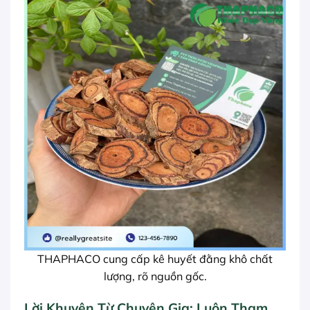
THAPHACO cung cấp kê huyết đằng khô chất
lượng, rõ nguồn gốc.
Lời Khuyên Từ Chuyên Gia: Luôn Tham