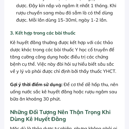
dược. Đậy kín nắp và ngâm ít nhất 1 tháng. Khi
rượu chuyển sang màu đỏ sẫm là có thể dùng
được. Mỗi lần dùng 15-30ml, ngày 1-2 lần.
3. Kết hợp trong các bài thuốc
Kê huyết đằng thường được kết hợp với các thảo
dược khác trong các bài thuốc Y học cổ truyền để
tăng cường công dụng hoặc điều trị các chứng
bệnh cụ thể. Việc này đòi hỏi sự hiểu biết sâu sắc
về y lý và phải được chỉ định bởi thầy thuốc YHCT.
Gợi ý thời điểm sử dụng:
Để cơ thể dễ hấp thu, nên
uống nước sắc kê huyết đằng hoặc rượu ngâm sau
bữa ăn khoảng 30 phút.
Những Đối Tượng Nên Thận Trọng Khi
Dùng Kê Huyết Đằng
Mặc dù là thảo dược tự nhiên, nhưng không phải ai