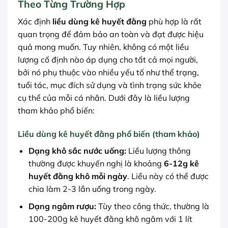
Theo Từng Trường Hợp
Xác định
liều dùng kê huyết đằng
phù hợp là rất
quan trọng để đảm bảo an toàn và đạt được hiệu
quả mong muốn. Tuy nhiên, không có một liều
lượng cố định nào áp dụng cho tất cả mọi người,
bởi nó phụ thuộc vào nhiều yếu tố như thể trạng,
tuổi tác, mục đích sử dụng và tình trạng sức khỏe
cụ thể của mỗi cá nhân. Dưới đây là liều lượng
tham khảo phổ biến:
Liều dùng kê huyết đằng phổ biến (tham khảo)
Dạng khô sắc nước uống:
Liều lượng thông
thường được khuyến nghị là khoảng
6-12g kê
huyết đằng khô mỗi ngày
. Liều này có thể được
chia làm 2-3 lần uống trong ngày.
Dạng ngâm rượu:
Tùy theo công thức, thường là
100-200g kê huyết đằng khô ngâm với 1 lít