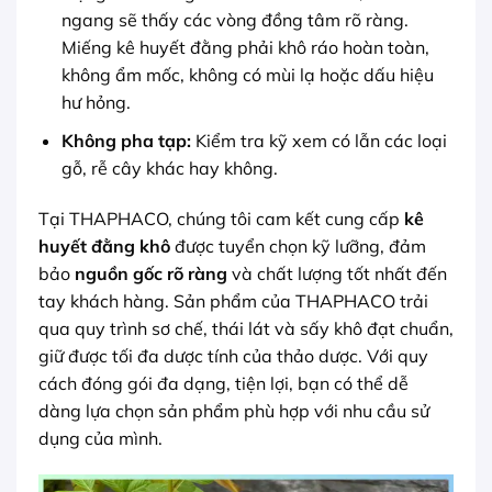
ngang sẽ thấy các vòng đồng tâm rõ ràng.
Miếng kê huyết đằng phải khô ráo hoàn toàn,
không ẩm mốc, không có mùi lạ hoặc dấu hiệu
hư hỏng.
Không pha tạp:
Kiểm tra kỹ xem có lẫn các loại
gỗ, rễ cây khác hay không.
Tại THAPHACO, chúng tôi cam kết cung cấp
kê
huyết đằng khô
được tuyển chọn kỹ lưỡng, đảm
bảo
nguồn gốc rõ ràng
và chất lượng tốt nhất đến
tay khách hàng. Sản phẩm của THAPHACO trải
qua quy trình sơ chế, thái lát và sấy khô đạt chuẩn,
giữ được tối đa dược tính của thảo dược. Với quy
cách đóng gói đa dạng, tiện lợi, bạn có thể dễ
dàng lựa chọn sản phẩm phù hợp với nhu cầu sử
dụng của mình.