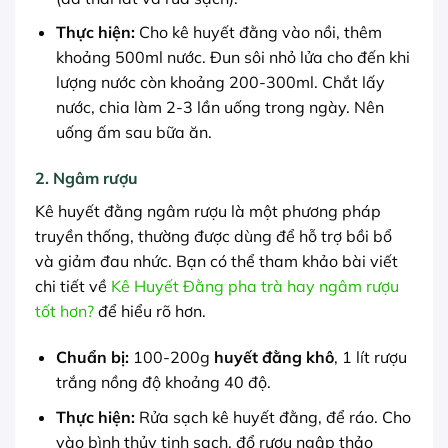
Thực hiện:
Cho kê huyết đằng vào nồi, thêm
khoảng 500ml nước. Đun sôi nhỏ lửa cho đến khi
lượng nước còn khoảng 200-300ml. Chắt lấy
nước, chia làm 2-3 lần uống trong ngày. Nên
uống ấm sau bữa ăn.
2. Ngâm rượu
Kê huyết đằng ngâm rượu là một phương pháp
truyền thống, thường được dùng để hỗ trợ bồi bổ
và giảm đau nhức. Bạn có thể tham khảo bài viết
chi tiết về
Kê Huyết Đằng pha trà hay ngâm rượu
tốt hơn?
để hiểu rõ hơn.
Chuẩn bị:
100-200g
huyết đằng khô
, 1 lít rượu
trắng nồng độ khoảng 40 độ.
Thực hiện:
Rửa sạch kê huyết đằng, để ráo. Cho
vào bình thủy tinh sạch, đổ rượu ngập thảo