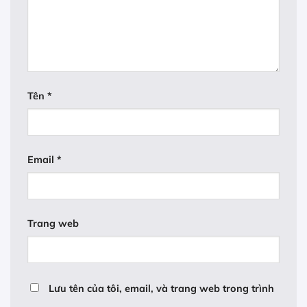
Tên
*
Email
*
Trang web
Lưu tên của tôi, email, và trang web trong trình