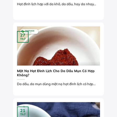
Hạt đình lịch hợp với da khô, da dầu, hay da nhạy...
27
Th7
Mặt Nạ Hạt Đình Lịch Cho Da Dầu Mụn Có Hợp
Không?
Da dầu, da mụn dùng mặt nạ hạt đình lịch có hợp...
21
Th7