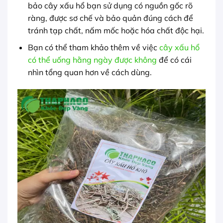
bảo cây xấu hổ bạn sử dụng có nguồn gốc rõ
ràng, được sơ chế và bảo quản đúng cách để
tránh tạp chất, nấm mốc hoặc hóa chất độc hại.
Bạn có thể tham khảo thêm về việc
cây xấu hổ
có thể uống hằng ngày được không
để có cái
nhìn tổng quan hơn về cách dùng.