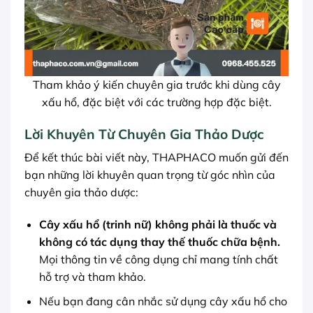
Tham khảo ý kiến chuyên gia trước khi dùng cây
xấu hổ, đặc biệt với các trường hợp đặc biệt.
Lời Khuyên Từ Chuyên Gia Thảo Dược
Để kết thúc bài viết này, THAPHACO muốn gửi đến
bạn những lời khuyên quan trọng từ góc nhìn của
chuyên gia thảo dược:
Cây xấu hổ (trinh nữ) không phải là thuốc và
không có tác dụng thay thế thuốc chữa bệnh.
Mọi thông tin về công dụng chỉ mang tính chất
hỗ trợ và tham khảo.
Nếu bạn đang cân nhắc sử dụng cây xấu hổ cho