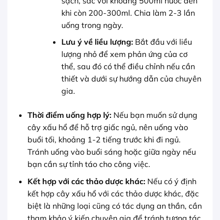
sạch, sắc với khoảng 500ml nước đến
khi còn 200-300ml. Chia làm 2-3 lần
uống trong ngày.
Lưu ý về liều lượng:
Bắt đầu với liều
lượng nhỏ để xem phản ứng của cơ
thể, sau đó có thể điều chỉnh nếu cần
thiết và dưới sự hướng dẫn của chuyên
gia.
Thời điểm uống hợp lý:
Nếu bạn muốn sử dụng
cây xấu hổ để hỗ trợ giấc ngủ, nên uống vào
buổi tối, khoảng 1-2 tiếng trước khi đi ngủ.
Tránh uống vào buổi sáng hoặc giữa ngày nếu
bạn cần sự tỉnh táo cho công việc.
Kết hợp với các thảo dược khác:
Nếu có ý định
kết hợp cây xấu hổ với các thảo dược khác, đặc
biệt là những loại cũng có tác dụng an thần, cần
tham khảo ý kiến chuyên gia để tránh tương tác