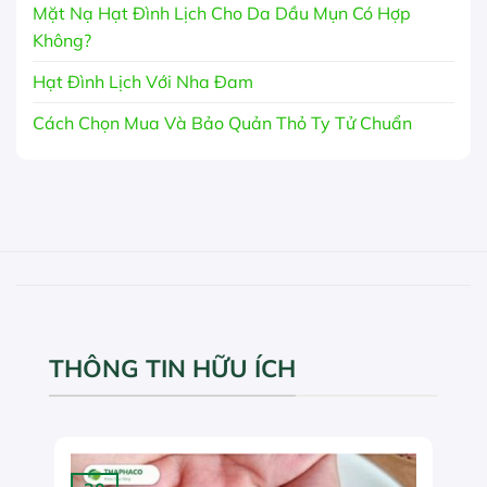
Mặt Nạ Hạt Đình Lịch Cho Da Dầu Mụn Có Hợp
Không?
Hạt Đình Lịch Với Nha Đam
Cách Chọn Mua Và Bảo Quản Thỏ Ty Tử Chuẩn
THÔNG TIN HỮU ÍCH