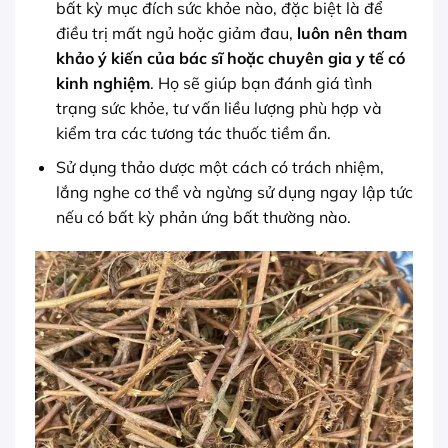
bất kỳ mục đích sức khỏe nào, đặc biệt là để
điều trị mất ngủ hoặc giảm đau,
luôn nên tham
khảo ý kiến của bác sĩ hoặc chuyên gia y tế có
kinh nghiệm
. Họ sẽ giúp bạn đánh giá tình
trạng sức khỏe, tư vấn liều lượng phù hợp và
kiểm tra các tương tác thuốc tiềm ẩn.
Sử dụng thảo dược một cách có trách nhiệm,
lắng nghe cơ thể và ngừng sử dụng ngay lập tức
nếu có bất kỳ phản ứng bất thường nào.