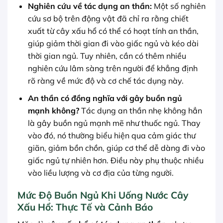
Nghiên cứu về tác dụng an thần:
Một số nghiên
cứu sơ bộ trên động vật đã chỉ ra rằng chiết
xuất từ cây xấu hổ có thể có hoạt tính an thần,
giúp giảm thời gian đi vào giấc ngủ và kéo dài
thời gian ngủ. Tuy nhiên, cần có thêm nhiều
nghiên cứu lâm sàng trên người để khẳng định
rõ ràng về mức độ và cơ chế tác dụng này.
An thần có đồng nghĩa với gây buồn ngủ
mạnh không?
Tác dụng an thần nhẹ không hẳn
là gây buồn ngủ mạnh mẽ như thuốc ngủ. Thay
vào đó, nó thường biểu hiện qua cảm giác thư
giãn, giảm bồn chồn, giúp cơ thể dễ dàng đi vào
giấc ngủ tự nhiên hơn. Điều này phụ thuộc nhiều
vào liều lượng và cơ địa của từng người.
Mức Độ Buồn Ngủ Khi Uống Nước Cây
Xấu Hổ: Thực Tế và Cảnh Báo