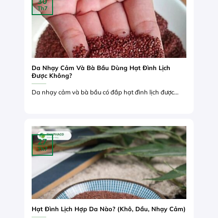
30
Th7
Da Nhạy Cảm Và Bà Bầu Dùng Hạt Đình Lịch
Được Không?
Da nhạy cảm và bà bầu có đắp hạt đình lịch được...
27
Th7
Hạt Đình Lịch Hợp Da Nào? (Khô, Dầu, Nhạy Cảm)