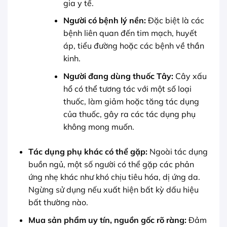
gia y tế.
Người có bệnh lý nền:
Đặc biệt là các
bệnh liên quan đến tim mạch, huyết
áp, tiểu đường hoặc các bệnh về thần
kinh.
Người đang dùng thuốc Tây:
Cây xấu
hổ có thể tương tác với một số loại
thuốc, làm giảm hoặc tăng tác dụng
của thuốc, gây ra các tác dụng phụ
không mong muốn.
Tác dụng phụ khác có thể gặp:
Ngoài tác dụng
buồn ngủ, một số người có thể gặp các phản
ứng nhẹ khác như khó chịu tiêu hóa, dị ứng da.
Ngừng sử dụng nếu xuất hiện bất kỳ dấu hiệu
bất thường nào.
Mua sản phẩm uy tín, nguồn gốc rõ ràng:
Đảm