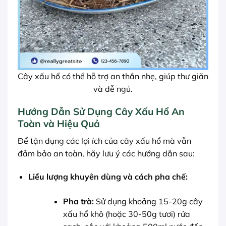
Cây xấu hổ có thể hỗ trợ an thần nhẹ, giúp thư giãn
và dễ ngủ.
Hướng Dẫn Sử Dụng Cây Xấu Hổ An
Toàn và Hiệu Quả
Để tận dụng các lợi ích của cây xấu hổ mà vẫn
đảm bảo an toàn, hãy lưu ý các hướng dẫn sau:
Liều lượng khuyên dùng và cách pha chế:
Pha trà:
Sử dụng khoảng 15-20g cây
xấu hổ khô (hoặc 30-50g tươi) rửa