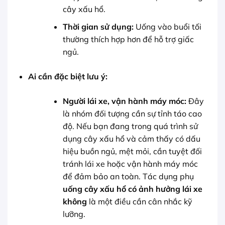
cây xấu hổ.
Thời gian sử dụng:
Uống vào buổi tối
thường thích hợp hơn để hỗ trợ giấc
ngủ.
Ai cần đặc biệt lưu ý:
Người lái xe, vận hành máy móc:
Đây
là nhóm đối tượng cần sự tỉnh táo cao
độ. Nếu bạn đang trong quá trình sử
dụng cây xấu hổ và cảm thấy có dấu
hiệu buồn ngủ, mệt mỏi, cần tuyệt đối
tránh lái xe hoặc vận hành máy móc
để đảm bảo an toàn. Tác dụng phụ
uống cây xấu hổ có ảnh hưởng lái xe
không
là một điều cần cân nhắc kỹ
lưỡng.