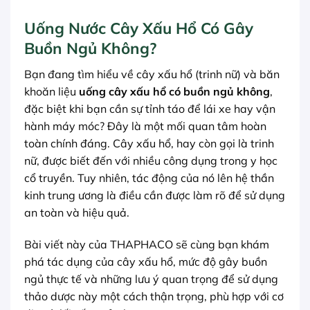
Uống Nước Cây Xấu Hổ Có Gây
Buồn Ngủ Không?
Bạn đang tìm hiểu về cây xấu hổ (trinh nữ) và băn
khoăn liệu
uống cây xấu hổ có buồn ngủ không
,
đặc biệt khi bạn cần sự tỉnh táo để lái xe hay vận
hành máy móc? Đây là một mối quan tâm hoàn
toàn chính đáng. Cây xấu hổ, hay còn gọi là trinh
nữ, được biết đến với nhiều công dụng trong y học
cổ truyền. Tuy nhiên, tác động của nó lên hệ thần
kinh trung ương là điều cần được làm rõ để sử dụng
an toàn và hiệu quả.
Bài viết này của THAPHACO sẽ cùng bạn khám
phá tác dụng của cây xấu hổ, mức độ gây buồn
ngủ thực tế và những lưu ý quan trọng để sử dụng
thảo dược này một cách thận trọng, phù hợp với cơ