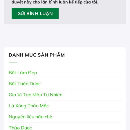
duyệt này cho lần bình luận kế tiếp của tôi.
DANH MỤC SẢN PHẨM
Bột Làm Đẹp
Bột Thảo Dược
Gia Vị Tạo Màu Tự Nhiên
Lá Xông Thảo Mộc
Nguyên liệu nấu chè
Thảo Dược