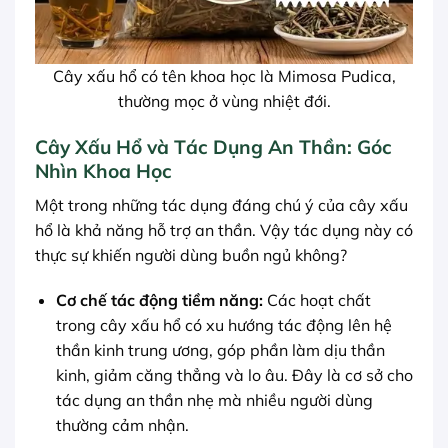
Cây xấu hổ có tên khoa học là Mimosa Pudica,
thường mọc ở vùng nhiệt đới.
Cây Xấu Hổ và Tác Dụng An Thần: Góc
Nhìn Khoa Học
Một trong những tác dụng đáng chú ý của cây xấu
hổ là khả năng hỗ trợ an thần. Vậy tác dụng này có
thực sự khiến người dùng buồn ngủ không?
Cơ chế tác động tiềm năng:
Các hoạt chất
trong cây xấu hổ có xu hướng tác động lên hệ
thần kinh trung ương, góp phần làm dịu thần
kinh, giảm căng thẳng và lo âu. Đây là cơ sở cho
tác dụng an thần nhẹ mà nhiều người dùng
thường cảm nhận.