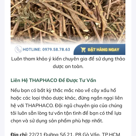
Luôn tham khảo ý kiến chuyên gia để sử dụng thảo
dược an toàn.
Liên Hệ THAPHACO Để Được Tư Vấn
Nếu bạn có bất kỳ thắc mắc nào về cây xấu hổ
hoặc các loại thảo dược khác, đừng ngần ngại liên
hệ với THAPHACO. Đội ngũ chuyên gia của chúng
tôi luôn sẵn lòng tư vấn tận tình để bạn có thể lựa
chọn và sử dụng sản phẩm phù hợp nhất.
Địa chỉ:
22/21 Đường Số 21, P8 Gò Vấp, TP.HCM