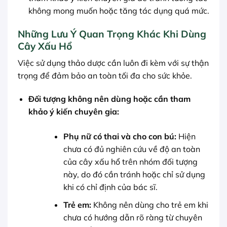
không mong muốn hoặc tăng tác dụng quá mức.
Những Lưu Ý Quan Trọng Khác Khi Dùng
Cây Xấu Hổ
Việc sử dụng thảo dược cần luôn đi kèm với sự thận
trọng để đảm bảo an toàn tối đa cho sức khỏe.
Đối tượng không nên dùng hoặc cần tham
khảo ý kiến chuyên gia:
Phụ nữ có thai và cho con bú:
Hiện
chưa có đủ nghiên cứu về độ an toàn
của cây xấu hổ trên nhóm đối tượng
này, do đó cần tránh hoặc chỉ sử dụng
khi có chỉ định của bác sĩ.
Trẻ em:
Không nên dùng cho trẻ em khi
chưa có hướng dẫn rõ ràng từ chuyên