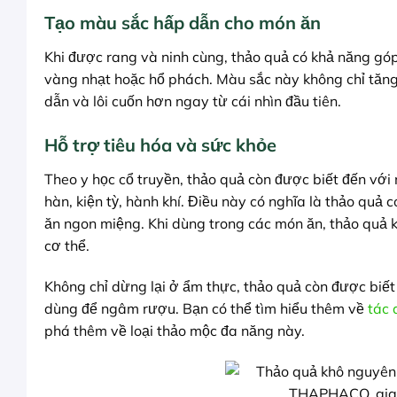
Tạo màu sắc hấp dẫn cho món ăn
Khi được rang và ninh cùng, thảo quả có khả năng g
vàng nhạt hoặc hổ phách. Màu sắc này không chỉ tăng 
dẫn và lôi cuốn hơn ngay từ cái nhìn đầu tiên.
Hỗ trợ tiêu hóa và sức khỏe
Theo y học cổ truyền, thảo quả còn được biết đến với 
hàn, kiện tỳ, hành khí. Điều này có nghĩa là thảo quả c
ăn ngon miệng. Khi dùng trong các món ăn, thảo quả k
cơ thể.
Không chỉ dừng lại ở ẩm thực, thảo quả còn được biế
dùng để ngâm rượu. Bạn có thể tìm hiểu thêm về
tác
phá thêm về loại thảo mộc đa năng này.