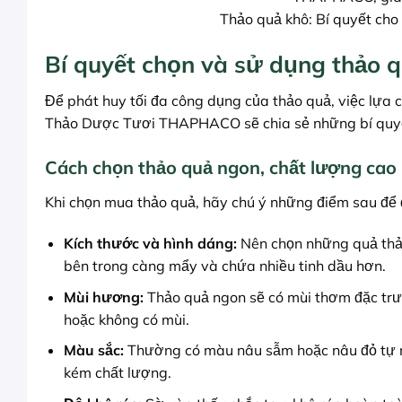
Thảo quả khô: Bí quyết cho
Bí quyết chọn và sử dụng thảo 
Để phát huy tối đa công dụng của thảo quả, việc lựa 
Thảo Dược Tươi THAPHACO sẽ chia sẻ những bí quyết 
Cách chọn thảo quả ngon, chất lượng cao
Khi chọn mua thảo quả, hãy chú ý những điểm sau để
Kích thước và hình dáng:
Nên chọn những quả thảo 
bên trong càng mẩy và chứa nhiều tinh dầu hơn.
Mùi hương:
Thảo quả ngon sẽ có mùi thơm đặc trư
hoặc không có mùi.
Màu sắc:
Thường có màu nâu sẫm hoặc nâu đỏ tự nhi
kém chất lượng.