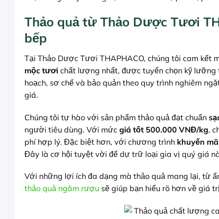
Thảo quả từ Thảo Dược Tươi TH
bếp
Tại Thảo Dược Tươi THAPHACO, chúng tôi cam kết 
mộc tươi
chất lượng nhất, được tuyển chọn kỹ lưỡng 
hoạch, sơ chế và bảo quản theo quy trình nghiêm ngặ
giá.
Chúng tôi tự hào với sản phẩm thảo quả đạt chuẩn
sạ
người tiêu dùng. Với mức
giá tốt
500.000 VNĐ/kg
, c
phí hợp lý. Đặc biệt hơn, với chương trình
khuyến mãi
Đây là cơ hội tuyệt vời để dự trữ loại gia vị quý giá 
Với những lợi ích đa dạng mà thảo quả mang lại, từ 
thảo quả ngâm rượu
sẽ giúp bạn hiểu rõ hơn về giá tr