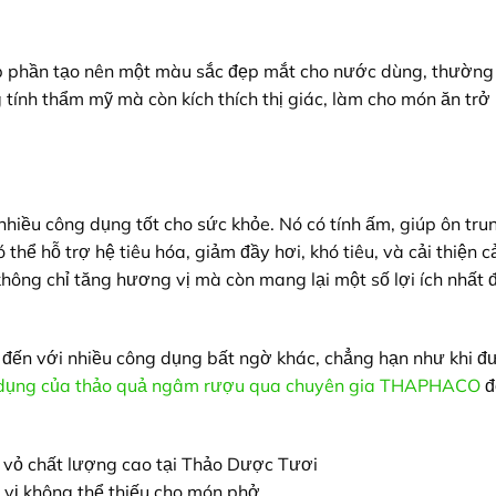
óp phần tạo nên một màu sắc đẹp mắt cho nước dùng, thường
tính thẩm mỹ mà còn kích thích thị giác, làm cho món ăn trở
nhiều công dụng tốt cho sức khỏe. Nó có tính ấm, giúp ôn trun
ó thể hỗ trợ hệ tiêu hóa, giảm đầy hơi, khó tiêu, và cải thiện 
hông chỉ tăng hương vị mà còn mang lại một số lợi ích nhất 
t đến với nhiều công dụng bất ngờ khác, chẳng hạn như khi đ
 dụng của thảo quả ngâm rượu qua chuyên gia THAPHACO
đ