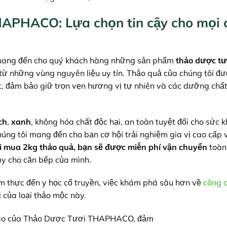
APHACO: Lựa chọn tin cậy cho mọi 
mang đến cho quý khách hàng những sản phẩm
thảo dược tư
từ những vùng nguyên liệu uy tín. Thảo quả của chúng tôi đư
t, đảm bảo giữ trọn vẹn hương vị tự nhiên và các dưỡng chấ
ch
,
xanh
, không hóa chất độc hại, an toàn tuyệt đối cho sức 
húng tôi mang đến cho bạn cơ hội trải nghiệm gia vị cao cấp v
 mua 2kg thảo quả, bạn sẽ được miễn phí vận chuyển
toàn
này cho căn bếp của mình.
ẩm thực đến y học cổ truyền, việc khám phá sâu hơn về
công 
ị của loại thảo mộc này.