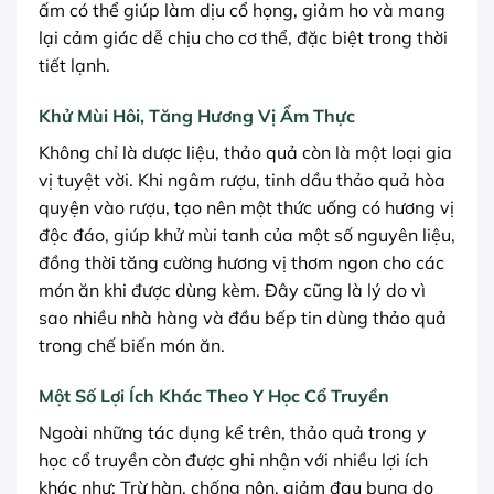
ấm có thể giúp làm dịu cổ họng, giảm ho và mang
lại cảm giác dễ chịu cho cơ thể, đặc biệt trong thời
tiết lạnh.
Khử Mùi Hôi, Tăng Hương Vị Ẩm Thực
Không chỉ là dược liệu, thảo quả còn là một loại gia
vị tuyệt vời. Khi ngâm rượu, tinh dầu thảo quả hòa
quyện vào rượu, tạo nên một thức uống có hương vị
độc đáo, giúp khử mùi tanh của một số nguyên liệu,
đồng thời tăng cường hương vị thơm ngon cho các
món ăn khi được dùng kèm. Đây cũng là lý do vì
sao nhiều nhà hàng và đầu bếp tin dùng thảo quả
trong chế biến món ăn.
Một Số Lợi Ích Khác Theo Y Học Cổ Truyền
Ngoài những tác dụng kể trên, thảo quả trong y
học cổ truyền còn được ghi nhận với nhiều lợi ích
khác như: Trừ hàn, chống nôn, giảm đau bụng do