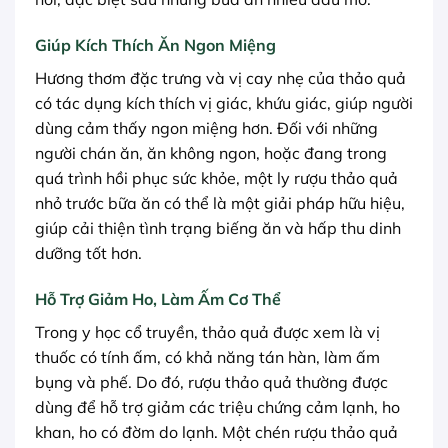
Giúp Kích Thích Ăn Ngon Miệng
Hương thơm đặc trưng và vị cay nhẹ của thảo quả
có tác dụng kích thích vị giác, khứu giác, giúp người
dùng cảm thấy ngon miệng hơn. Đối với những
người chán ăn, ăn không ngon, hoặc đang trong
quá trình hồi phục sức khỏe, một ly rượu thảo quả
nhỏ trước bữa ăn có thể là một giải pháp hữu hiệu,
giúp cải thiện tình trạng biếng ăn và hấp thu dinh
dưỡng tốt hơn.
Hỗ Trợ Giảm Ho, Làm Ấm Cơ Thể
Trong y học cổ truyền, thảo quả được xem là vị
thuốc có tính ấm, có khả năng tán hàn, làm ấm
bụng và phế. Do đó, rượu thảo quả thường được
dùng để hỗ trợ giảm các triệu chứng cảm lạnh, ho
khan, ho có đờm do lạnh. Một chén rượu thảo quả