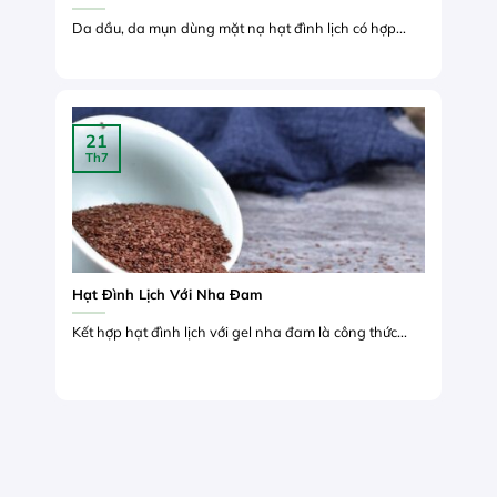
Da dầu, da mụn dùng mặt nạ hạt đình lịch có hợp...
21
Th7
Hạt Đình Lịch Với Nha Đam
Kết hợp hạt đình lịch với gel nha đam là công thức...