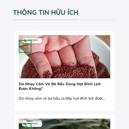
THÔNG TIN HỮU ÍCH
30
Th7
Da Nhạy Cảm Và Bà Bầu Dùng Hạt Đình Lịch
Được Không?
Da nhạy cảm và bà bầu có đắp hạt đình lịch được...
27