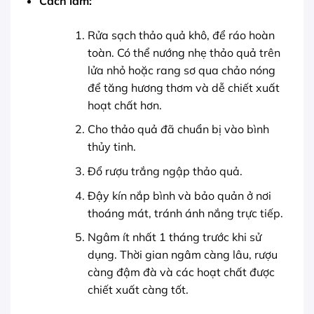
Cách làm:
Rửa sạch thảo quả khô, để ráo hoàn
toàn. Có thể nướng nhẹ thảo quả trên
lửa nhỏ hoặc rang sơ qua chảo nóng
để tăng hương thơm và dễ chiết xuất
hoạt chất hơn.
Cho thảo quả đã chuẩn bị vào bình
thủy tinh.
Đổ rượu trắng ngập thảo quả.
Đậy kín nắp bình và bảo quản ở nơi
thoáng mát, tránh ánh nắng trực tiếp.
Ngâm ít nhất 1 tháng trước khi sử
dụng. Thời gian ngâm càng lâu, rượu
càng đậm đà và các hoạt chất được
chiết xuất càng tốt.