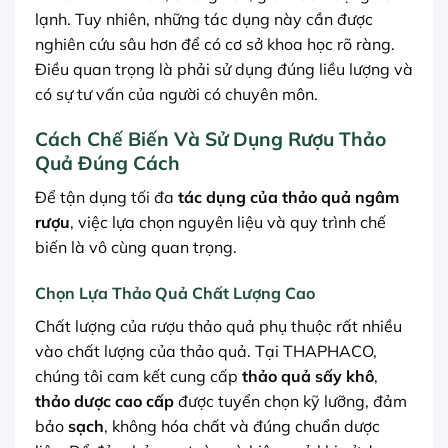
lạnh. Tuy nhiên, những tác dụng này cần được
nghiên cứu sâu hơn để có cơ sở khoa học rõ ràng.
Điều quan trọng là phải sử dụng đúng liều lượng và
có sự tư vấn của người có chuyên môn.
Cách Chế Biến Và Sử Dụng Rượu Thảo
Quả Đúng Cách
Để tận dụng tối đa
tác dụng của thảo quả ngâm
rượu
, việc lựa chọn nguyên liệu và quy trình chế
biến là vô cùng quan trọng.
Chọn Lựa Thảo Quả Chất Lượng Cao
Chất lượng của rượu thảo quả phụ thuộc rất nhiều
vào chất lượng của thảo quả. Tại THAPHACO,
chúng tôi cam kết cung cấp
thảo quả sấy khô
,
thảo dược cao cấp
được tuyển chọn kỹ lưỡng, đảm
bảo
sạch
, không hóa chất và đúng chuẩn dược