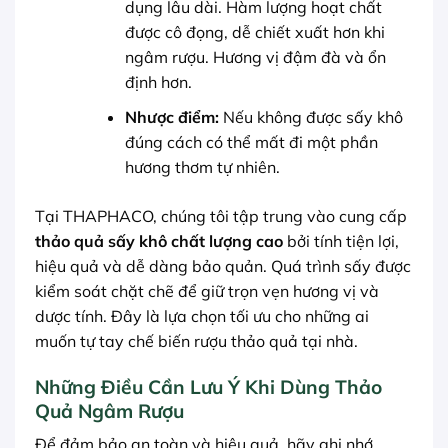
dụng lâu dài. Hàm lượng hoạt chất
được cô đọng, dễ chiết xuất hơn khi
ngâm rượu. Hương vị đậm đà và ổn
định hơn.
Nhược điểm:
Nếu không được sấy khô
đúng cách có thể mất đi một phần
hương thơm tự nhiên.
Tại THAPHACO, chúng tôi tập trung vào cung cấp
thảo quả sấy khô chất lượng cao
bởi tính tiện lợi,
hiệu quả và dễ dàng bảo quản. Quá trình sấy được
kiểm soát chặt chẽ để giữ trọn vẹn hương vị và
dược tính. Đây là lựa chọn tối ưu cho những ai
muốn tự tay chế biến rượu thảo quả tại nhà.
Những Điều Cần Lưu Ý Khi Dùng Thảo
Quả Ngâm Rượu
Để đảm bảo an toàn và hiệu quả, hãy ghi nhớ