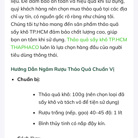
liệu. Để đảm bảo an toàn và hiệu quả khi sử dụng,
quý khách hàng nên chọn mua thảo quả tại các địa
chỉ uy tín, có nguồn gốc rõ ràng như chúng tôi.
Chúng tôi tự hào mang đến sản phẩm thảo quả
sấy khô TP.HCM đảm bảo chất lượng cao, giúp
bạn an tâm khi sử dụng.
Thảo quả sấy khô TP.HCM
THAPHACO
luôn là lựa chọn hàng đầu của người
tiêu dùng thông thái.
Hướng Dẫn Ngâm Rượu Thảo Quả Chuẩn Vị
Chuẩn bị:
Thảo quả khô: 100g (nên chọn loại đã
sấy khô và tách vỏ để tiện sử dụng)
Rượu trắng (nếp, gạo) 40-45 độ: 1 lít
Bình thủy tinh có nắp đậy kín.