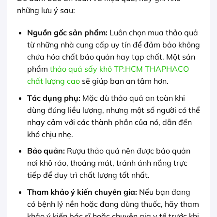
những lưu ý sau:
Nguồn gốc sản phẩm:
Luôn chọn mua thảo quả
từ những nhà cung cấp uy tín để đảm bảo không
chứa hóa chất bảo quản hay tạp chất. Một sản
phẩm
thảo quả sấy khô TP.HCM THAPHACO
chất lượng cao
sẽ giúp bạn an tâm hơn.
Tác dụng phụ:
Mặc dù thảo quả an toàn khi
dùng đúng liều lượng, nhưng một số người có thể
nhạy cảm với các thành phần của nó, dẫn đến
khó chịu nhẹ.
Bảo quản:
Rượu thảo quả nên được bảo quản
nơi khô ráo, thoáng mát, tránh ánh nắng trực
tiếp để duy trì chất lượng tốt nhất.
Tham khảo ý kiến chuyên gia:
Nếu bạn đang
có bệnh lý nền hoặc đang dùng thuốc, hãy tham
khảo ý kiến bác sĩ hoặc chuyên gia y tế trước khi