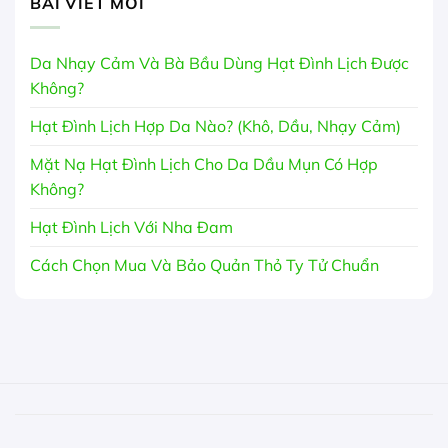
BÀI VIẾT MỚI
Da Nhạy Cảm Và Bà Bầu Dùng Hạt Đình Lịch Được
Không?
Hạt Đình Lịch Hợp Da Nào? (Khô, Dầu, Nhạy Cảm)
Mặt Nạ Hạt Đình Lịch Cho Da Dầu Mụn Có Hợp
Không?
Hạt Đình Lịch Với Nha Đam
Cách Chọn Mua Và Bảo Quản Thỏ Ty Tử Chuẩn