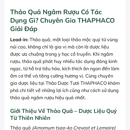
Thảo Quả Ngâm Rượu Có Tác
Dụng Gì? Chuyên Gia THAPHACO
Giải Đáp
Lead-in:
Thảo quả, một loại thảo mộc quý từ vùng
núi cao, không chỉ là gia vị mà còn là dược liệu
được ưa chuộng trong y học cổ truyền. Khi ngâm
rượu, thảo quả phát huy nhiều tác dụng đáng kinh
ngạc, từ hỗ trợ tiêu hóa, kích thích ăn ngon đến làm
ấm cơ thể và tăng cường hương vị. Cùng chuyên
gia dược liệu tại Thảo Dược Tươi THAPHACO khám
phá chi tiết về những lợi ích cũng như cách sử dụng
thảo quả ngâm rượu hiệu quả nhất.
Giới Thiệu Về Thảo Quả – Dược Liệu Quý
Từ Thiên Nhiên
Thảo quả
(Amomum tsao-ko Crevost et Lemaire)