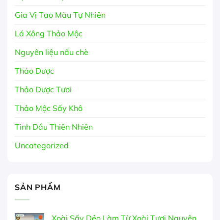
Gia Vị Tạo Màu Tự Nhiên
Lá Xông Thảo Mộc
Nguyên liệu nấu chè
Thảo Dược
Thảo Dược Tươi
Thảo Mộc Sấy Khô
Tinh Dầu Thiên Nhiên
Uncategorized
SẢN PHẨM
Xoài Sấy Dẻo Làm Từ Xoài Tươi Nguyên