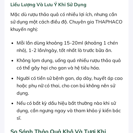
Liều Lượng Và Lưu Ý Khi Sử Dụng
Mặc dù rượu thảo quả có nhiều lợi ích, nhưng cần
sử dụng một cách điều độ. Chuyên gia THAPHACO
khuyến nghị:
Mỗi lần dùng khoảng 15-20ml (khoảng 1 chén
nhỏ), 1-2 lần/ngày, tốt nhất là trước bữa ăn.
Không lạm dụng, uống quá nhiều rượu thảo quả
có thể gây hại cho gan và hệ tiêu hóa.
Người có tiền sử bệnh gan, dạ dày, huyết áp cao
hoặc phụ nữ có thai, cho con bú không nên sử
dụng.
Nếu có bất kỳ dấu hiệu bất thường nào khi sử
dụng, cần ngưng ngay và tham khảo ý kiến bác
sĩ.
So Sánh Thảo Quả Khô Và Tươi Khi