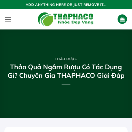
Bỏ
ADD ANYTHING HERE OR JUST REMOVE IT...
qua
nội
dung
THẢO DƯỢC
Thảo Quả Ngâm Rượu Có Tác Dụng
Gì? Chuyên Gia THAPHACO Giải Đáp