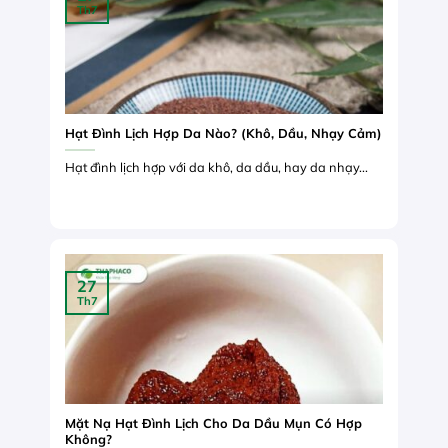
Th7
Hạt Đình Lịch Hợp Da Nào? (Khô, Dầu, Nhạy Cảm)
Hạt đình lịch hợp với da khô, da dầu, hay da nhạy...
27
Th7
Mặt Nạ Hạt Đình Lịch Cho Da Dầu Mụn Có Hợp
Không?